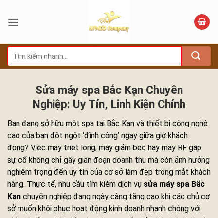
Bỏ
qua
nội
dung
Tìm
kiếm:
Sửa máy spa Bắc Kạn Chuyên
Nghiệp: Uy Tín, Linh Kiện Chính
Bạn đang sở hữu một spa tại Bắc Kạn và thiết bị công nghệ
cao của bạn đột ngột ‘đình công’ ngay giữa giờ khách
đông? Việc máy triệt lông, máy giảm béo hay máy RF gặp
sự cố không chỉ gây gián đoạn doanh thu mà còn ảnh hưởng
nghiêm trọng đến uy tín của cơ sở làm đẹp trong mắt khách
hàng. Thực tế, nhu cầu tìm kiếm dịch vụ
sửa máy spa Bắc
Kạn
chuyên nghiệp đang ngày càng tăng cao khi các chủ cơ
sở muốn khôi phục hoạt động kinh doanh nhanh chóng với