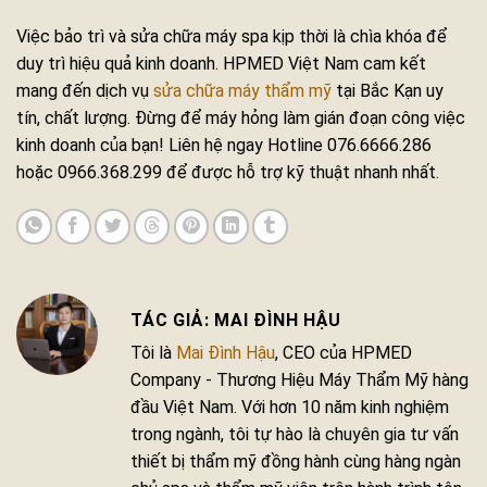
Việc bảo trì và sửa chữa máy spa kịp thời là chìa khóa để
duy trì hiệu quả kinh doanh. HPMED Việt Nam cam kết
mang đến dịch vụ
sửa chữa máy thẩm mỹ
tại Bắc Kạn uy
tín, chất lượng. Đừng để máy hỏng làm gián đoạn công việc
kinh doanh của bạn! Liên hệ ngay Hotline 076.6666.286
hoặc 0966.368.299 để được hỗ trợ kỹ thuật nhanh nhất.
MAI ĐÌNH HẬU
Tôi là
Mai Đình Hậu
, CEO của HPMED
Company - Thương Hiệu Máy Thẩm Mỹ hàng
đầu Việt Nam. Với hơn 10 năm kinh nghiệm
trong ngành, tôi tự hào là chuyên gia tư vấn
thiết bị thẩm mỹ đồng hành cùng hàng ngàn