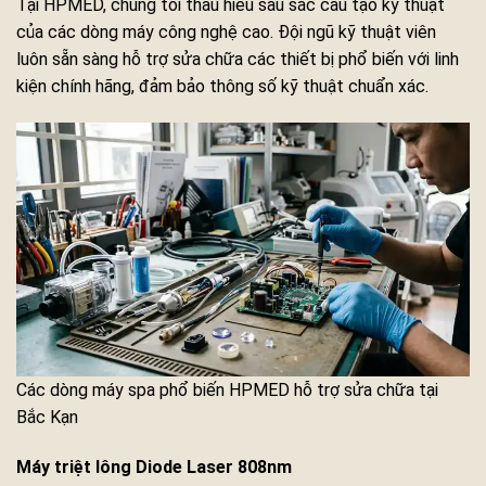
Tại HPMED, chúng tôi thấu hiểu sâu sắc cấu tạo kỹ thuật
của các dòng máy công nghệ cao. Đội ngũ kỹ thuật viên
luôn sẵn sàng hỗ trợ sửa chữa các thiết bị phổ biến với linh
kiện chính hãng, đảm bảo thông số kỹ thuật chuẩn xác.
Các dòng máy spa phổ biến HPMED hỗ trợ sửa chữa tại
Bắc Kạn
Máy triệt lông Diode Laser 808nm