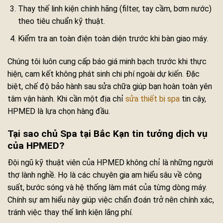
Thay thế linh kiện chính hãng (filter, tay cầm, bơm nước)
theo tiêu chuẩn kỹ thuật.
Kiểm tra an toàn điện toàn diện trước khi bàn giao máy.
Chúng tôi luôn cung cấp báo giá minh bạch trước khi thực
hiện, cam kết không phát sinh chi phí ngoài dự kiến. Đặc
biệt, chế độ bảo hành sau sửa chữa giúp bạn hoàn toàn yên
tâm vận hành. Khi cần một địa chỉ
sửa thiết bị spa
tin cậy,
HPMED là lựa chọn hàng đầu.
Tại sao chủ Spa tại Bắc Kạn tin tưởng dịch vụ
của HPMED?
Đội ngũ kỹ thuật viên của HPMED không chỉ là những người
thợ lành nghề. Họ là các chuyên gia am hiểu sâu về công
suất, bước sóng và hệ thống làm mát của từng dòng máy.
Chính sự am hiểu này giúp việc chẩn đoán trở nên chính xác,
tránh việc thay thế linh kiện lãng phí.