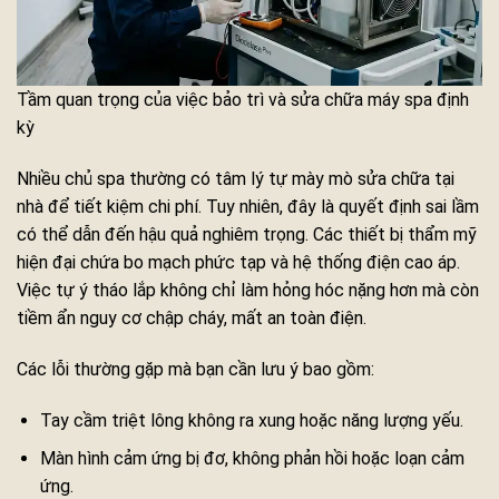
Tầm quan trọng của việc bảo trì và sửa chữa máy spa định
kỳ
Nhiều chủ spa thường có tâm lý tự mày mò sửa chữa tại
nhà để tiết kiệm chi phí. Tuy nhiên, đây là quyết định sai lầm
có thể dẫn đến hậu quả nghiêm trọng. Các thiết bị thẩm mỹ
hiện đại chứa bo mạch phức tạp và hệ thống điện cao áp.
Việc tự ý tháo lắp không chỉ làm hỏng hóc nặng hơn mà còn
tiềm ẩn nguy cơ chập cháy, mất an toàn điện.
Các lỗi thường gặp mà bạn cần lưu ý bao gồm:
Tay cầm triệt lông không ra xung hoặc năng lượng yếu.
Màn hình cảm ứng bị đơ, không phản hồi hoặc loạn cảm
ứng.