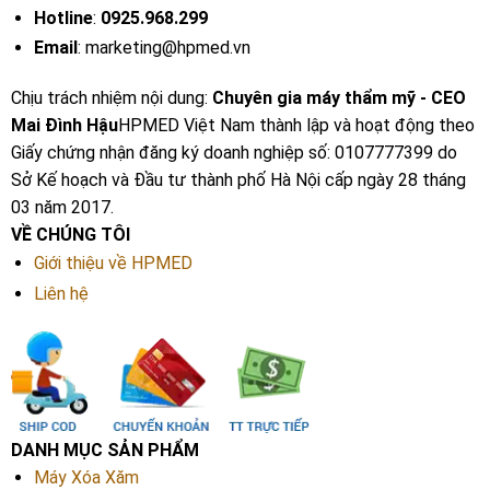
Hotline
:
0925.968.299
Email
: marketing@hpmed.vn
Chịu trách nhiệm nội dung:
Chuyên gia máy thẩm mỹ - CEO
Mai Đình Hậu
HPMED Việt Nam thành lập và hoạt động theo
Giấy chứng nhận đăng ký doanh nghiệp số: 0107777399 do
Sở Kế hoạch và Đầu tư thành phố Hà Nội cấp ngày 28 tháng
03 năm 2017.
VỀ CHÚNG TÔI
Giới thiệu về HPMED
Liên hệ
DANH MỤC SẢN PHẨM
Máy Xóa Xăm