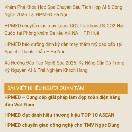
Khám Phá Khóa Học Spa Chuyên Sâu Tích Hợp AI & Công
Nghệ 2026 Tại HPMED Hà Nội
HPMED chuyển giao máy Laser CO2 Fractional S-CO2 Hàn
Quốc tại Phòng khám Da liễu AKINA – TP. Huế
HPMED bảo dưỡng định kỳ dàn máy thẩm mỹ cao cấp tại
Spa chị Thanh Thảo – Hà Nội
Xu Hướng Đào Tạo Nghề Spa 2026: Kỹ Năng Cần Có Trong
Kỷ Nguyên AI & Trải Nghiệm Khách Hàng
BÀI VIẾT NHIỀU NGƯỜI QUAN TÂM
HPMED – Cung cấp giải pháp làm đẹp toàn diện hàng
đầu Việt Nam
HPMED đạt danh hiệu thương hiệu TOP 10 ASEAN
HPMED chuyển giao công nghệ cho TMV Ngọc Dung