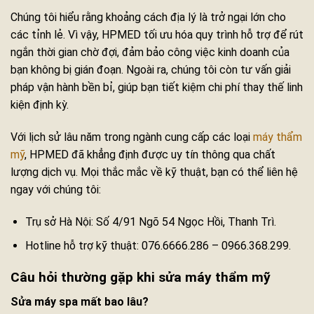
Chúng tôi hiểu rằng khoảng cách địa lý là trở ngại lớn cho
các tỉnh lẻ. Vì vậy, HPMED tối ưu hóa quy trình hỗ trợ để rút
ngắn thời gian chờ đợi, đảm bảo công việc kinh doanh của
bạn không bị gián đoạn. Ngoài ra, chúng tôi còn tư vấn giải
pháp vận hành bền bỉ, giúp bạn tiết kiệm chi phí thay thế linh
kiện định kỳ.
Với lịch sử lâu năm trong ngành cung cấp các loại
máy thẩm
mỹ
, HPMED đã khẳng định được uy tín thông qua chất
lượng dịch vụ. Mọi thắc mắc về kỹ thuật, bạn có thể liên hệ
ngay với chúng tôi:
Trụ sở Hà Nội: Số 4/91 Ngõ 54 Ngọc Hồi, Thanh Trì.
Hotline hỗ trợ kỹ thuật: 076.6666.286 – 0966.368.299.
Câu hỏi thường gặp khi sửa máy thẩm mỹ
Sửa máy spa mất bao lâu?