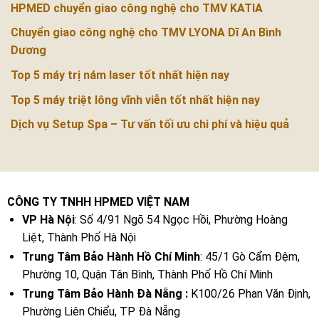
HPMED chuyển giao công nghệ cho TMV KATIA
Chuyển giao công nghệ cho TMV LYONA Dĩ An Bình
Dương
Top 5 máy trị nám laser tốt nhất hiện nay
Top 5 máy triệt lông vĩnh viễn tốt nhất hiện nay
Dịch vụ Setup Spa – Tư vấn tối ưu chi phí và hiệu quả
CÔNG TY TNHH HPMED VIỆT NAM
VP Hà Nội
: Số 4/91 Ngõ 54 Ngọc Hồi, Phường Hoàng
Liệt, Thành Phố Hà Nội
Trung Tâm Bảo Hành Hồ Chí Minh
: 45/1 Gò Cẩm Đệm,
Phường 10, Quận Tân Bình, Thành Phố Hồ Chí Minh
Trung Tâm Bảo Hành Đà Nẵng :
K100/26 Phan Văn Định,
Phường Liên Chiểu, TP Đà Nẵng