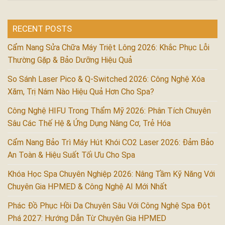
RECENT POSTS
Cẩm Nang Sửa Chữa Máy Triệt Lông 2026: Khắc Phục Lỗi
Thường Gặp & Bảo Dưỡng Hiệu Quả
So Sánh Laser Pico & Q-Switched 2026: Công Nghệ Xóa
Xăm, Trị Nám Nào Hiệu Quả Hơn Cho Spa?
Công Nghệ HIFU Trong Thẩm Mỹ 2026: Phân Tích Chuyên
Sâu Các Thế Hệ & Ứng Dụng Nâng Cơ, Trẻ Hóa
Cẩm Nang Bảo Trì Máy Hút Khói CO2 Laser 2026: Đảm Bảo
An Toàn & Hiệu Suất Tối Ưu Cho Spa
Khóa Học Spa Chuyên Nghiệp 2026: Nâng Tầm Kỹ Năng Với
Chuyên Gia HPMED & Công Nghệ AI Mới Nhất
Phác Đồ Phục Hồi Da Chuyên Sâu Với Công Nghệ Spa Đột
Phá 2027: Hướng Dẫn Từ Chuyên Gia HPMED