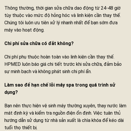
Thông thường, thời gian sửa chữa dao động từ 24-48 giờ
tùy thuộc vào mức độ hỏng hóc và linh kiện cần thay thế.
Chúng tôi luôn ưu tiên xử lý nhanh nhất để bạn sớm đưa
máy vào hoạt động.
Chi phí sửa chữa có đắt không?
Chi phí phụ thuộc hoàn toàn vào linh kiện cần thay thế.
HPMED luôn báo giá chi tiết trước khi sửa chữa, đảm bảo
sự minh bạch và không phát sinh chi phí ẩn.
Làm sao để hạn chế lỗi máy spa trong quá trình sử
dụng?
Bạn nên thực hiện vệ sinh máy thường xuyên, thay nước làm
mát định kỳ và kiểm tra nguồn điện ổn định. Việc tuân thủ
hướng dẫn sử dụng từ nhà sản xuất là chìa khóa để kéo dài
tuổi thọ thiết bị.