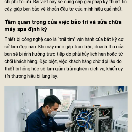
chi phí tối ưu. Bài viết này sẽ cung cấp giải pháp kỹ thuật tin
cậy, giúp bạn bảo vệ khoản đầu tư của mình hiệu quả nhất.
Tầm quan trọng của việc bảo trì và sửa chữa
máy spa định kỳ
Thiết bị công nghệ cao là “trái tim” vận hành của bất kỳ cơ
sở làm đẹp nào. Khi máy móc gặp trục trặc, doanh thu của
bạn sẽ bị ảnh hưởng trực tiếp do phải hủy lịch hẹn hoặc từ
chối khách hàng. Đặc biệt, việc khách hàng chờ đợi lâu do
thiết bị hỏng hóc sẽ làm giảm trải nghiệm dịch vụ, khiến uy
tín thương hiệu bị lung lay.