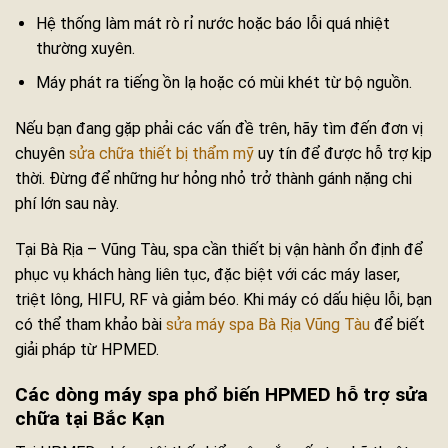
Hệ thống làm mát rò rỉ nước hoặc báo lỗi quá nhiệt
thường xuyên.
Máy phát ra tiếng ồn lạ hoặc có mùi khét từ bộ nguồn.
Nếu bạn đang gặp phải các vấn đề trên, hãy tìm đến đơn vị
chuyên
sửa chữa thiết bị thẩm mỹ
uy tín để được hỗ trợ kịp
thời. Đừng để những hư hỏng nhỏ trở thành gánh nặng chi
phí lớn sau này.
Tại Bà Rịa – Vũng Tàu, spa cần thiết bị vận hành ổn định để
phục vụ khách hàng liên tục, đặc biệt với các máy laser,
triệt lông, HIFU, RF và giảm béo. Khi máy có dấu hiệu lỗi, bạn
có thể tham khảo bài
sửa máy spa Bà Rịa Vũng Tàu
để biết
giải pháp từ HPMED.
Các dòng máy spa phổ biến HPMED hỗ trợ sửa
chữa tại Bắc Kạn