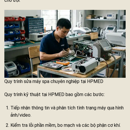
chờ đợi.
Quy trình sửa máy spa chuyên nghiệp tại HPMED
Quy trình kỹ thuật tại HPMED bao gồm các bước:
Tiếp nhận thông tin và phân tích tình trạng máy qua hình
ảnh/video.
Kiểm tra lỗi phần mềm, bo mạch và các bộ phận cơ khí.