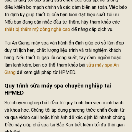
điều khiển bo mạch chính và các cảm biến an toàn. Việc bảo
trì định kỳ giúp thiết bị của bạn luôn đạt hiệu suất tối ưu.
Nếu bạn đang cân nhắc đầu tư thêm, hãy tham khảo các
thiết bị thẩm mỹ công nghệ cao
để nâng cấp dịch vụ.
Tại An Giang, máy spa vận hành ổn định giúp cơ sở làm đẹp
duy trì lịch hẹn, chất lượng liệu trình và trải nghiệm khách
hàng. Nếu thiết bị gặp lỗi công suất, tay cầm, nguồn hoặc
làm lạnh kém, bạn có thể tham khảo bài
sửa máy spa An
Giang
để xem giải pháp từ HPMED.
Quy trình sửa máy spa chuyên nghiệp tại
HPMED
Sự chuyên nghiệp bắt đầu từ quy trình làm việc minh bạch
và khoa học. Chúng tôi áp dụng phương thức chẩn đoán từ
xa qua video call hoặc hình ảnh để xác định lỗi nhanh chóng.
Điều này giúp chủ spa tại Bắc Kạn tiết kiệm tối đa thời gian