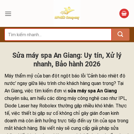
Bỏ
qua
nội
dung
Tìm
kiếm:
Sửa máy spa An Giang: Uy tín, Xử lý
nhanh, Bảo hành 2026
Máy thẩm mỹ của bạn đột ngột báo lỗi ‘Cảnh báo nhiệt độ
nước’ ngay giữa liệu trình cho khách hàng quan trọng? Tại
An Giang, việc tìm kiếm đơn vị
sửa máy spa An Giang
chuyên sâu, am hiểu các dòng máy công nghệ cao như IPL,
Diode Laser hay Robolex thường gặp nhiều khó khăn. Thực
tế, việc thiết bị gặp sự cố không chỉ gây gián đoạn kinh
doanh mà còn ảnh hưởng trực tiếp đến uy tín của spa trong
mắt khách hàng. Bài viết này sẽ cung cấp giải pháp sửa