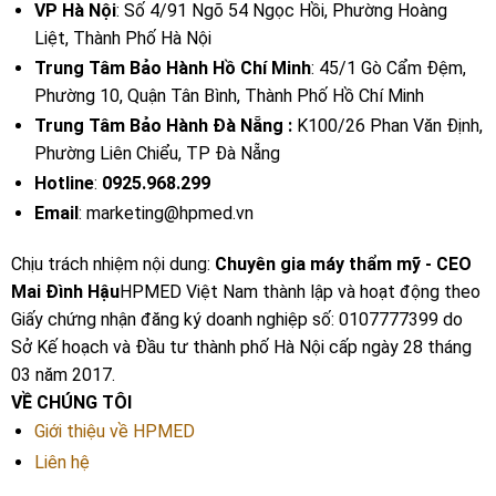
VP Hà Nội
: Số 4/91 Ngõ 54 Ngọc Hồi, Phường Hoàng
Liệt, Thành Phố Hà Nội
Trung Tâm Bảo Hành Hồ Chí Minh
: 45/1 Gò Cẩm Đệm,
Phường 10, Quận Tân Bình, Thành Phố Hồ Chí Minh
Trung Tâm Bảo Hành Đà Nẵng :
K100/26 Phan Văn Định,
Phường Liên Chiểu, TP Đà Nẵng
Hotline
:
0925.968.299
Email
: marketing@hpmed.vn
Chịu trách nhiệm nội dung:
Chuyên gia máy thẩm mỹ - CEO
Mai Đình Hậu
HPMED Việt Nam thành lập và hoạt động theo
Giấy chứng nhận đăng ký doanh nghiệp số: 0107777399 do
Sở Kế hoạch và Đầu tư thành phố Hà Nội cấp ngày 28 tháng
03 năm 2017.
VỀ CHÚNG TÔI
Giới thiệu về HPMED
Liên hệ