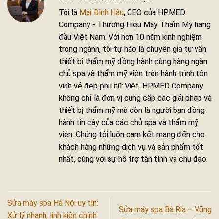
Tôi là
Mai Đình Hậu
, CEO của HPMED
Company - Thương Hiệu Máy Thẩm Mỹ hàng
đầu Việt Nam. Với hơn 10 năm kinh nghiệm
trong ngành, tôi tự hào là chuyên gia tư vấn
thiết bị thẩm mỹ đồng hành cùng hàng ngàn
chủ spa và thẩm mỹ viện trên hành trình tôn
vinh vẻ đẹp phụ nữ Việt. HPMED Company
không chỉ là đơn vị cung cấp các giải pháp và
thiết bị thẩm mỹ mà còn là người bạn đồng
hành tin cậy của các chủ spa và thẩm mỹ
viện. Chúng tôi luôn cam kết mang đến cho
khách hàng những dịch vụ và sản phẩm tốt
nhất, cùng với sự hỗ trợ tận tình và chu đáo.
Sửa máy spa Hà Nội uy tín:
Sửa máy spa Bà Rịa – Vũng
Xử lý nhanh, linh kiện chính