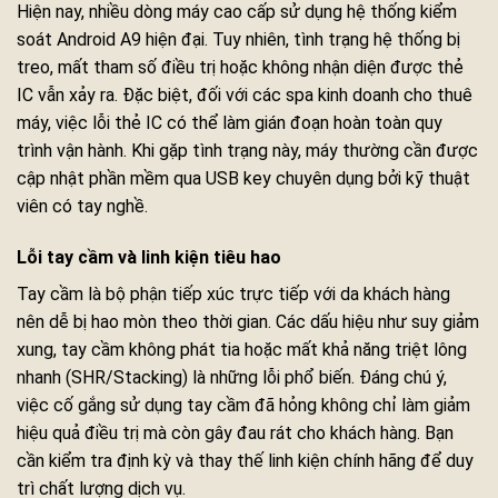
Hiện nay, nhiều dòng máy cao cấp sử dụng hệ thống kiểm
soát Android A9 hiện đại. Tuy nhiên, tình trạng hệ thống bị
treo, mất tham số điều trị hoặc không nhận diện được thẻ
IC vẫn xảy ra. Đặc biệt, đối với các spa kinh doanh cho thuê
máy, việc lỗi thẻ IC có thể làm gián đoạn hoàn toàn quy
trình vận hành. Khi gặp tình trạng này, máy thường cần được
cập nhật phần mềm qua USB key chuyên dụng bởi kỹ thuật
viên có tay nghề.
Lỗi tay cầm và linh kiện tiêu hao
Tay cầm là bộ phận tiếp xúc trực tiếp với da khách hàng
nên dễ bị hao mòn theo thời gian. Các dấu hiệu như suy giảm
xung, tay cầm không phát tia hoặc mất khả năng triệt lông
nhanh (SHR/Stacking) là những lỗi phổ biến. Đáng chú ý,
việc cố gắng sử dụng tay cầm đã hỏng không chỉ làm giảm
hiệu quả điều trị mà còn gây đau rát cho khách hàng. Bạn
cần kiểm tra định kỳ và thay thế linh kiện chính hãng để duy
trì chất lượng dịch vụ.