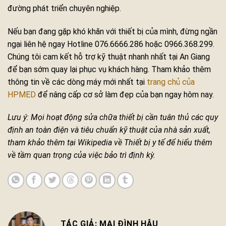
đường phát triển chuyên nghiệp.
Nếu bạn đang gặp khó khăn với thiết bị của mình, đừng ngần
ngại liên hệ ngay Hotline 076.6666.286 hoặc 0966.368.299.
Chúng tôi cam kết hỗ trợ kỹ thuật nhanh nhất tại An Giang
để bạn sớm quay lại phục vụ khách hàng. Tham khảo thêm
thông tin về các dòng máy mới nhất tại
trang chủ của
HPMED
để nâng cấp cơ sở làm đẹp của bạn ngay hôm nay.
Lưu ý: Mọi hoạt động sửa chữa thiết bị cần tuân thủ các quy
định an toàn điện và tiêu chuẩn kỹ thuật của nhà sản xuất,
tham khảo thêm tại Wikipedia về Thiết bị y tế để hiểu thêm
về tầm quan trọng của việc bảo trì định kỳ.
MAI ĐÌNH HẬU