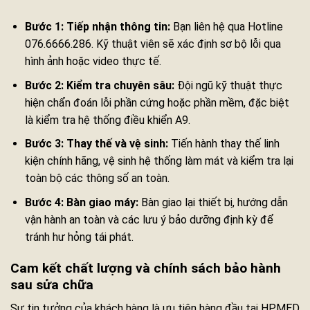
Bước 1: Tiếp nhận thông tin:
Bạn liên hệ qua Hotline
076.6666.286. Kỹ thuật viên sẽ xác định sơ bộ lỗi qua
hình ảnh hoặc video thực tế.
Bước 2: Kiểm tra chuyên sâu:
Đội ngũ kỹ thuật thực
hiện chẩn đoán lỗi phần cứng hoặc phần mềm, đặc biệt
là kiểm tra hệ thống điều khiển A9.
Bước 3: Thay thế và vệ sinh:
Tiến hành thay thế linh
kiện chính hãng, vệ sinh hệ thống làm mát và kiểm tra lại
toàn bộ các thông số an toàn.
Bước 4: Bàn giao máy:
Bàn giao lại thiết bị, hướng dẫn
vận hành an toàn và các lưu ý bảo dưỡng định kỳ để
tránh hư hỏng tái phát.
Cam kết chất lượng và chính sách bảo hành
sau sửa chữa
Sự tin tưởng của khách hàng là ưu tiên hàng đầu tại HPMED