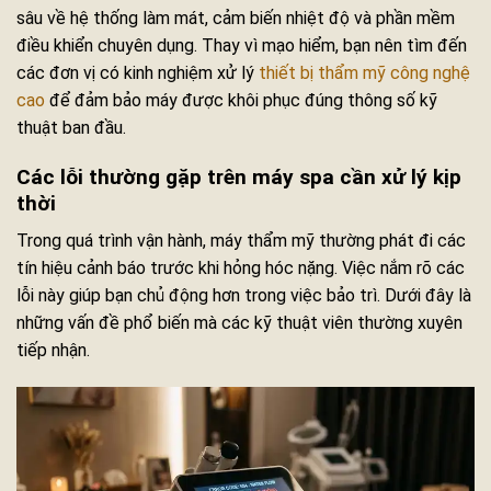
sâu về hệ thống làm mát, cảm biến nhiệt độ và phần mềm
điều khiển chuyên dụng. Thay vì mạo hiểm, bạn nên tìm đến
các đơn vị có kinh nghiệm xử lý
thiết bị thẩm mỹ công nghệ
cao
để đảm bảo máy được khôi phục đúng thông số kỹ
thuật ban đầu.
Các lỗi thường gặp trên máy spa cần xử lý kịp
thời
Trong quá trình vận hành, máy thẩm mỹ thường phát đi các
tín hiệu cảnh báo trước khi hỏng hóc nặng. Việc nắm rõ các
lỗi này giúp bạn chủ động hơn trong việc bảo trì. Dưới đây là
những vấn đề phổ biến mà các kỹ thuật viên thường xuyên
tiếp nhận.