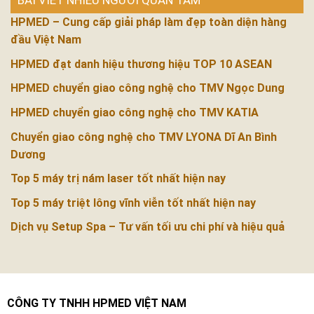
BÀI VIẾT NHIỀU NGƯỜI QUAN TÂM
HPMED – Cung cấp giải pháp làm đẹp toàn diện hàng
đầu Việt Nam
HPMED đạt danh hiệu thương hiệu TOP 10 ASEAN
HPMED chuyển giao công nghệ cho TMV Ngọc Dung
HPMED chuyển giao công nghệ cho TMV KATIA
Chuyển giao công nghệ cho TMV LYONA Dĩ An Bình
Dương
Top 5 máy trị nám laser tốt nhất hiện nay
Top 5 máy triệt lông vĩnh viễn tốt nhất hiện nay
Dịch vụ Setup Spa – Tư vấn tối ưu chi phí và hiệu quả
CÔNG TY TNHH HPMED VIỆT NAM