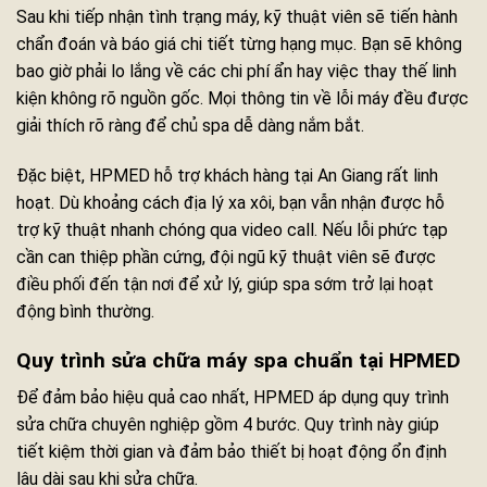
Sau khi tiếp nhận tình trạng máy, kỹ thuật viên sẽ tiến hành
chẩn đoán và báo giá chi tiết từng hạng mục. Bạn sẽ không
bao giờ phải lo lắng về các chi phí ẩn hay việc thay thế linh
kiện không rõ nguồn gốc. Mọi thông tin về lỗi máy đều được
giải thích rõ ràng để chủ spa dễ dàng nắm bắt.
Đặc biệt, HPMED hỗ trợ khách hàng tại An Giang rất linh
hoạt. Dù khoảng cách địa lý xa xôi, bạn vẫn nhận được hỗ
trợ kỹ thuật nhanh chóng qua video call. Nếu lỗi phức tạp
cần can thiệp phần cứng, đội ngũ kỹ thuật viên sẽ được
điều phối đến tận nơi để xử lý, giúp spa sớm trở lại hoạt
động bình thường.
Quy trình sửa chữa máy spa chuẩn tại HPMED
Để đảm bảo hiệu quả cao nhất, HPMED áp dụng quy trình
sửa chữa chuyên nghiệp gồm 4 bước. Quy trình này giúp
tiết kiệm thời gian và đảm bảo thiết bị hoạt động ổn định
lâu dài sau khi sửa chữa.