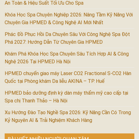
An Toàn & Hiệu Suất Tối Ưu Cho Spa
Khóa Học Spa Chuyên Nghiệp 2026: Nâng Tầm Kỹ Năng Với
Chuyên Gia HPMED & Công Nghệ AI Mới Nhất
Phác Đồ Phục Hồi Da Chuyên Sâu Với Công Nghệ Spa Đột
Phá 2027: Hướng Dẫn Từ Chuyên Gia HPMED
Khám Phá Khóa Học Spa Chuyên Sâu Tích Hợp AI & Công
Nghệ 2026 Tại HPMED Hà Nội
HPMED chuyển giao máy Laser CO2 Fractional S-CO2 Hàn
Quốc tại Phòng khám Da liễu AKINA – TP. Huế
HPMED bảo dưỡng định kỳ dàn máy thẩm mỹ cao cấp tại
Spa chị Thanh Thảo – Hà Nội
Xu Hướng Đào Tạo Nghề Spa 2026: Kỹ Năng Cần Có Trong
Kỷ Nguyên AI & Trải Nghiệm Khách Hàng