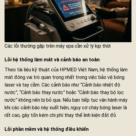
Các lỗi thường gặp trên máy spa cần xử lý kịp thời
Lỗi hệ thống làm mát và cảnh báo an toàn
Theo tài liệu kỹ thuật của HPMED Việt Nam, hệ thống làm
mát đóng vai trò quan trọng nhất trong việc bảo vệ bóng
laser và tay cầm. Các cảnh báo như “Cảnh báo nhiệt độ
nước”, “Cảnh báo thay nước” hoặc “Cảnh báo thay bộ lọc
nước” không nên bị bỏ qua. Nếu bạn tiếp tục vận hành máy
khi các cảnh báo này xuất hiện, nguy cơ cháy bóng laser là
rất cao, gây tốn kém chi phí thay thế linh kiện đắt đỏ.
Lỗi phần mềm và hệ thống điều khiển