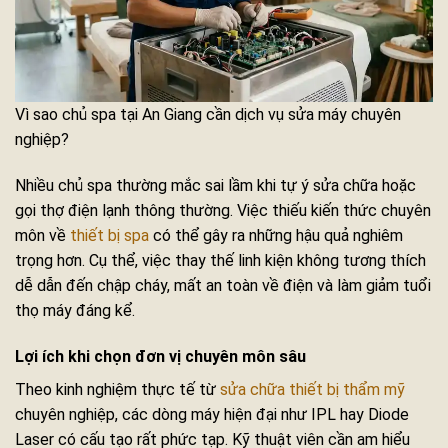
Vì sao chủ spa tại An Giang cần dịch vụ sửa máy chuyên
nghiệp?
Nhiều chủ spa thường mắc sai lầm khi tự ý sửa chữa hoặc
gọi thợ điện lạnh thông thường. Việc thiếu kiến thức chuyên
môn về
thiết bị spa
có thể gây ra những hậu quả nghiêm
trọng hơn. Cụ thể, việc thay thế linh kiện không tương thích
dễ dẫn đến chập cháy, mất an toàn về điện và làm giảm tuổi
thọ máy đáng kể.
Lợi ích khi chọn đơn vị chuyên môn sâu
Theo kinh nghiệm thực tế từ
sửa chữa thiết bị thẩm mỹ
chuyên nghiệp, các dòng máy hiện đại như IPL hay Diode
Laser có cấu tạo rất phức tạp. Kỹ thuật viên cần am hiểu