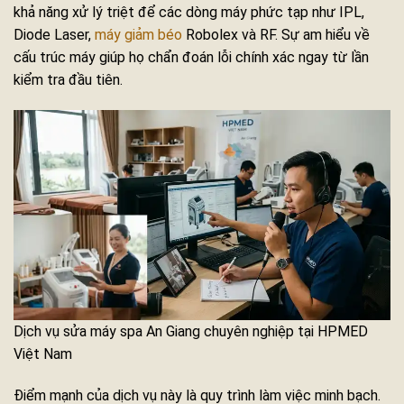
khả năng xử lý triệt để các dòng máy phức tạp như IPL,
Diode Laser,
máy giảm béo
Robolex và RF. Sự am hiểu về
cấu trúc máy giúp họ chẩn đoán lỗi chính xác ngay từ lần
kiểm tra đầu tiên.
Dịch vụ sửa máy spa An Giang chuyên nghiệp tại HPMED
Việt Nam
Điểm mạnh của dịch vụ này là quy trình làm việc minh bạch.