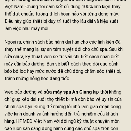
Việt Nam. Chúng tôi cam kết sử dụng 100% linh kiện thay
thế đạt chuẩn, tương thích hoàn hảo với từng dòng máy.
Điều này giúp thiết bị duy trì tuổi thọ lâu dài và hiệu suất
làm việc như máy mới.
Ngoài ra, chính sách bảo hành dài hạn cho các linh kiện đã
thay thế mang lại sự an tâm tuyệt đối cho chủ spa. Sau khi
sửa chữa, kỹ thuật viên sẽ tư vấn chi tiết cách nhận biết
máy cần bảo dưỡng. Bạn sẽ biết cách theo dõi các cảnh
báo bộ lọc hay mức nước để chủ động chăm sóc thiết bị,
tránh những hỏng hóc đáng tiếc.
Việc bảo dưỡng và
sửa máy spa An Giang
kịp thời không
chỉ giúp kéo dài tuổi thọ thiết bị mà còn bảo vệ uy tín của
chính spa bạn. Đừng để những lỗi nhỏ làm gián đoạn công
việc kinh doanh và ảnh hưởng đến trải nghiệm của khách
hàng. HPMED Việt Nam với đội ngũ kỹ thuật chuyên môn
cao luôn sẵn sàng đồng hành cùng các chủ spa trên con