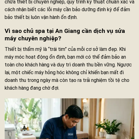
chữa thiết bị chuyên nghiệp, quy trình kỹ thuật chuẩn xác và
cách nhận biết các lỗi máy cần bảo dưỡng định kỳ để đảm
bảo thiết bị luôn vận hành ổn định.
Vì sao chủ spa tại An Giang cần dịch vụ sửa
máy chuyên nghiệp?
Thiết bị thẩm mỹ là “trái tim” của mỗi cơ sở làm đẹp. Khi
máy móc hoạt động ổn định, bạn mới có thể đảm bảo an
toàn cho khách hàng và duy trì doanh thu bền vững. Ngược
lại, một chiếc máy hỏng hóc không chỉ khiến bạn mất đi
doanh thu trong ngày mà còn tạo ra trải nghiệm tồi tệ cho
khách hàng đang chờ đợi.