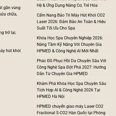
Hệ & Ứng Dụng Nâng Cơ, Trẻ Hóa
ặt gần vùng
 sửa chữa,
Cẩm Nang Bảo Trì Máy Hút Khói CO2
Laser 2026: Đảm Bảo An Toàn & Hiệu
Suất Tối Ưu Cho Spa
 trở lại,
Khóa Học Spa Chuyên Nghiệp 2026:
Nâng Tầm Kỹ Năng Với Chuyên Gia
áy hút khói
HPMED & Công Nghệ AI Mới Nhất
Phác Đồ Phục Hồi Da Chuyên Sâu Với
Công Nghệ Spa Đột Phá 2027: Hướng
Dẫn Từ Chuyên Gia HPMED
Khám Phá Khóa Học Spa Chuyên Sâu
Tích Hợp AI & Công Nghệ 2026 Tại
HPMED Hà Nội
HPMED chuyển giao máy Laser CO2
Fractional S-CO2 Hàn Quốc tại Phòng