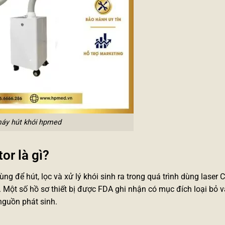
áy hút khói hpmed
r là gì?
ị dùng để hút, lọc và xử lý khói sinh ra trong quá trình dùng laser
. Một số hồ sơ thiết bị được FDA ghi nhận có mục đích loại bỏ và
 nguồn phát sinh.