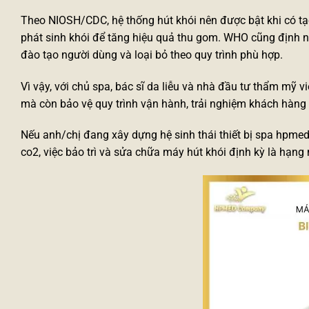
Theo NIOSH/CDC, hệ thống hút khói nên được bật khi có tạo
phát sinh khói để tăng hiệu quả thu gom. WHO cũng định nghĩ
đào tạo người dùng và loại bỏ theo quy trình phù hợp.
Vì vậy, với chủ spa, bác sĩ da liễu và nhà đầu tư thẩm mỹ v
mà còn bảo vệ quy trình vận hành, trải nghiệm khách hàng
Nếu anh/chị đang xây dựng hệ sinh thái
thiết bị spa hpme
co2
, việc bảo trì và sửa chữa máy hút khói định kỳ là hạn