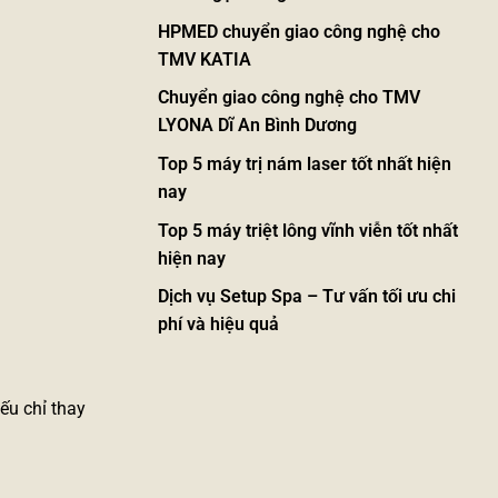
HPMED chuyển giao công nghệ cho
TMV KATIA
Chuyển giao công nghệ cho TMV
LYONA Dĩ An Bình Dương
Top 5 máy trị nám laser tốt nhất hiện
nay
Top 5 máy triệt lông vĩnh viễn tốt nhất
hiện nay
Dịch vụ Setup Spa – Tư vấn tối ưu chi
phí và hiệu quả
Nếu chỉ thay