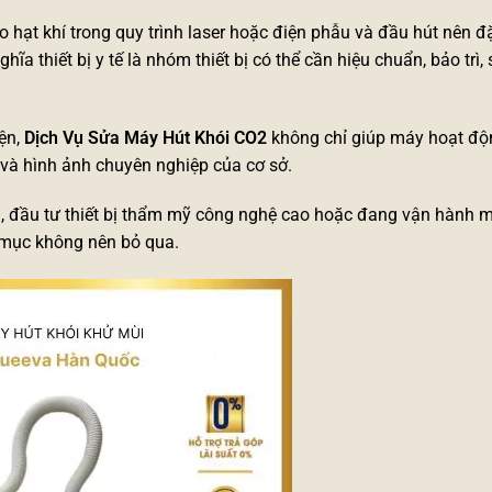
 hạt khí trong quy trình laser hoặc điện phẫu và đầu hút nên đ
a thiết bị y tế là nhóm thiết bị có thể cần hiệu chuẩn, bảo trì,
iện,
Dịch Vụ Sửa
Máy Hút Khói CO2
không chỉ giúp máy hoạt động
 và hình ảnh chuyên nghiệp của cơ sở.
d
, đầu tư
thiết bị thẩm mỹ công nghệ cao
hoặc đang vận hành
m
g mục không nên bỏ qua.