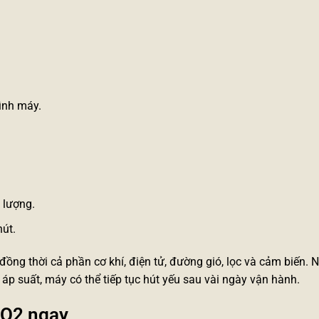
ình máy.
 lượng.
út.
a đồng thời cả phần cơ khí, điện tử, đường gió, lọc và cảm biến. 
p suất, máy có thể tiếp tục hút yếu sau vài ngày vận hành.
CO2 ngay