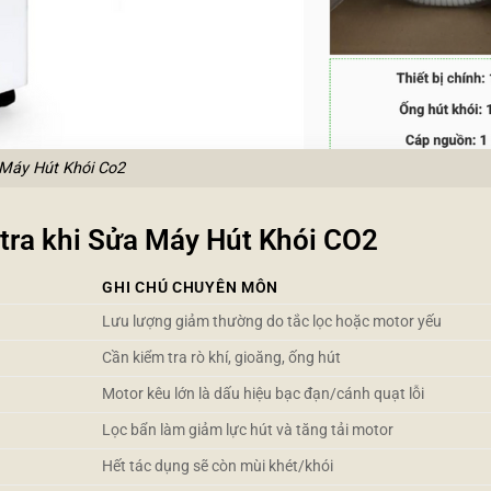
Máy Hút Khói Co2
 tra khi Sửa Máy Hút Khói CO2
GHI CHÚ CHUYÊN MÔN
Lưu lượng giảm thường do tắc lọc hoặc motor yếu
Cần kiểm tra rò khí, gioăng, ống hút
Motor kêu lớn là dấu hiệu bạc đạn/cánh quạt lỗi
Lọc bẩn làm giảm lực hút và tăng tải motor
Hết tác dụng sẽ còn mùi khét/khói