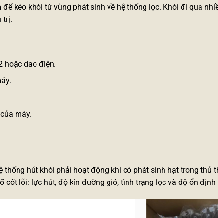
m
để kéo khói từ vùng phát sinh về hệ thống lọc. Khói đi qua nhiề
trị.
2 hoặc dao điện.
máy.
 của máy.
thống hút khói phải hoạt động khi có phát sinh hạt trong thủ th
 cốt lõi: lực hút, độ kín đường gió, tình trạng lọc và độ ổn định