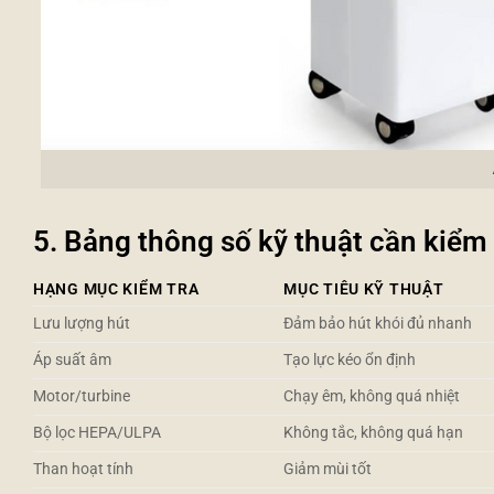
5. Bảng thông số kỹ thuật cần kiểm
HẠNG MỤC KIỂM TRA
MỤC TIÊU KỸ THUẬT
Lưu lượng hút
Đảm bảo hút khói đủ nhanh
Áp suất âm
Tạo lực kéo ổn định
Motor/turbine
Chạy êm, không quá nhiệt
Bộ lọc HEPA/ULPA
Không tắc, không quá hạn
Than hoạt tính
Giảm mùi tốt