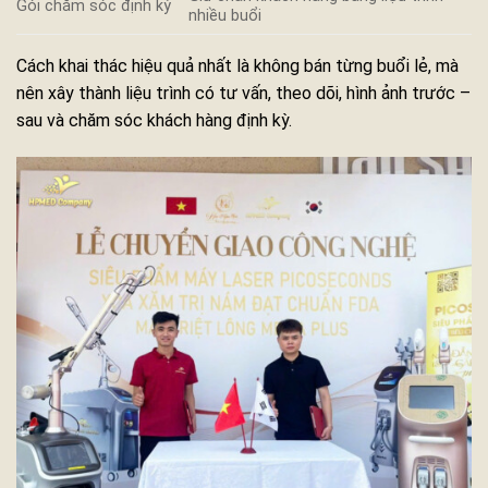
Gói chăm sóc định kỳ
nhiều buổi
Cách khai thác hiệu quả nhất là không bán từng buổi lẻ, mà
nên xây thành liệu trình có tư vấn, theo dõi, hình ảnh trước –
sau và chăm sóc khách hàng định kỳ.