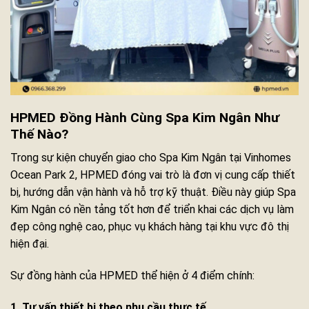
HPMED Đồng Hành Cùng Spa Kim Ngân Như
Thế Nào?
Trong sự kiện chuyển giao cho Spa Kim Ngân tại Vinhomes
Ocean Park 2, HPMED đóng vai trò là đơn vị cung cấp thiết
bị, hướng dẫn vận hành và hỗ trợ kỹ thuật. Điều này giúp Spa
Kim Ngân có nền tảng tốt hơn để triển khai các dịch vụ làm
đẹp công nghệ cao, phục vụ khách hàng tại khu vực đô thị
hiện đại.
Sự đồng hành của HPMED thể hiện ở 4 điểm chính:
1. Tư vấn thiết bị theo nhu cầu thực tế