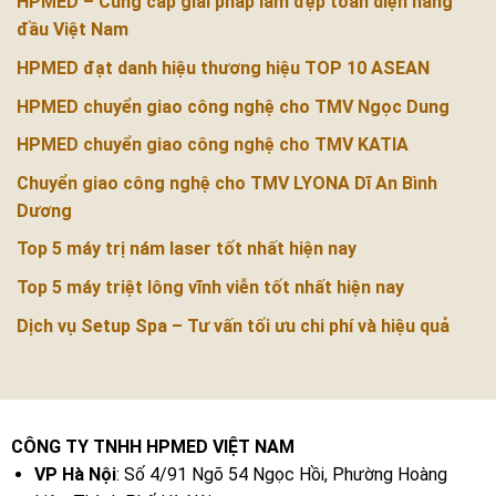
HPMED – Cung cấp giải pháp làm đẹp toàn diện hàng
đầu Việt Nam
HPMED đạt danh hiệu thương hiệu TOP 10 ASEAN
HPMED chuyển giao công nghệ cho TMV Ngọc Dung
HPMED chuyển giao công nghệ cho TMV KATIA
Chuyển giao công nghệ cho TMV LYONA Dĩ An Bình
Dương
Top 5 máy trị nám laser tốt nhất hiện nay
Top 5 máy triệt lông vĩnh viễn tốt nhất hiện nay
Dịch vụ Setup Spa – Tư vấn tối ưu chi phí và hiệu quả
CÔNG TY TNHH HPMED VIỆT NAM
VP Hà Nội
: Số 4/91 Ngõ 54 Ngọc Hồi, Phường Hoàng