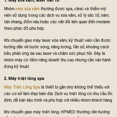
1. Máy xóa xăm, laser sắc tố
Nhóm
máy xóa xăm
thường được spa, clinic và thẩm mỹ
viện sử dụng trong các dịch vụ xóa xăm, xử lý sắc tố, nám,
tàn nhang, đốm nâu hoặc các vấn đề liên quan đến melanin
theo phác đồ phù hợp.
Khi chuyển giao máy laser xóa xăm, kỹ thuật viên cần được
hướng dẫn về bước sóng, năng lượng, tần số, khoảng cách
bắn, phản ứng da sau laser và chăm sóc phục hồi. Đây là
nhóm máy có tiềm năng doanh thu cao nhưng cần vận hành
đúng kỹ thuật.
2. Máy triệt lông spa
Máy Triệt Lông Spa
là thiết bị gần như không thể thiếu với
các cơ sở làm đẹp hiện đại. Dịch vụ triệt lông có nhu cầu ổn
định, dễ bán liệu trình và phù hợp với nhiều nhóm khách hàng.
Khi chuyển giao máy triệt lông, HPMED thường cần hướng