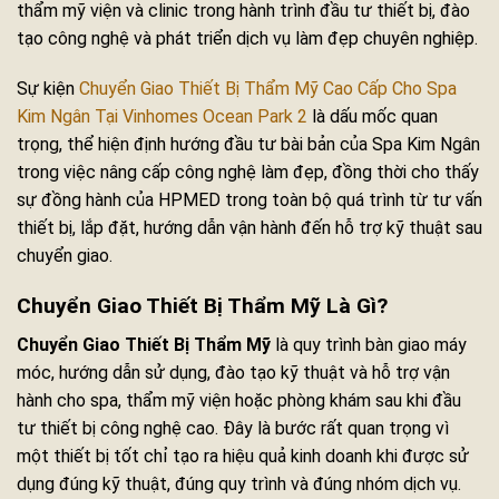
thẩm mỹ viện và clinic trong hành trình đầu tư thiết bị, đào
tạo công nghệ và phát triển dịch vụ làm đẹp chuyên nghiệp.
Sự kiện
Chuyển Giao Thiết Bị Thẩm Mỹ Cao Cấp Cho Spa
Kim Ngân Tại Vinhomes Ocean Park 2
là dấu mốc quan
trọng, thể hiện định hướng đầu tư bài bản của Spa Kim Ngân
trong việc nâng cấp công nghệ làm đẹp, đồng thời cho thấy
sự đồng hành của HPMED trong toàn bộ quá trình từ tư vấn
thiết bị, lắp đặt, hướng dẫn vận hành đến hỗ trợ kỹ thuật sau
chuyển giao.
Chuyển Giao Thiết Bị Thẩm Mỹ Là Gì?
Chuyển Giao Thiết Bị Thẩm Mỹ
là quy trình bàn giao máy
móc, hướng dẫn sử dụng, đào tạo kỹ thuật và hỗ trợ vận
hành cho spa, thẩm mỹ viện hoặc phòng khám sau khi đầu
tư thiết bị công nghệ cao. Đây là bước rất quan trọng vì
một thiết bị tốt chỉ tạo ra hiệu quả kinh doanh khi được sử
dụng đúng kỹ thuật, đúng quy trình và đúng nhóm dịch vụ.