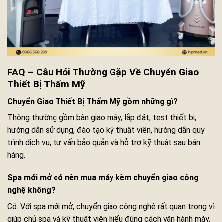
FAQ – Câu Hỏi Thường Gặp Về Chuyển Giao
Thiết Bị Thẩm Mỹ
Chuyển Giao Thiết Bị Thẩm Mỹ gồm những gì?
Thông thường gồm bàn giao máy, lắp đặt, test thiết bị,
hướng dẫn sử dụng, đào tạo kỹ thuật viên, hướng dẫn quy
trình dịch vụ, tư vấn bảo quản và hỗ trợ kỹ thuật sau bán
hàng.
Spa mới mở có nên mua máy kèm chuyển giao công
nghệ không?
Có. Với spa mới mở, chuyển giao công nghệ rất quan trọng vì
giúp chủ spa và kỹ thuật viên hiểu đúng cách vận hành máy,