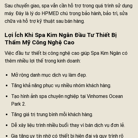
Sau chuyển giao, spa vẫn cần hỗ trợ trong quá trình sử dụng
máy. Đây là lý do HPMED chú trọng bảo hành, bảo trì, sửa
chữa và hỗ trợ kỹ thuật sau bán hàng.
Lợi Ích Khi Spa Kim Ngân Đầu Tư Thiết Bị
Thẩm Mỹ Công Nghệ Cao
Việc đầu tư thiết bị công nghệ cao giúp Spa Kim Ngân có
thêm nhiều lợi thế trong kinh doanh:
Mở rộng danh mục dịch vụ làm đẹp.
Tăng khả năng phục vụ nhiều nhóm khách hàng.
Tạo hình ảnh spa chuyên nghiệp tại Vinhomes Ocean
Park 2.
Tăng giá trị trung bình mỗi khách hàng.
Dễ xây liệu trình nhiều buổi thay vì bán dịch vụ đơn lẻ.
Gia tăng uy tín nhờ có thiết bị hiện đại và quy trình rõ