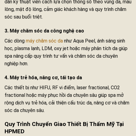
dẫn kỹ thuật viên cách lựa chọn thông số theo vùng da, màu
lông, mật độ lông, cảm giác khách hàng và quy trình chăm
sóc sau buổi triệt.
3. Máy chăm sóc da công nghệ cao
Các dòng
máy chăm sóc da
như Aqua Peel, ánh sáng sinh
học, plasma lạnh, LDM, oxy jet hoặc máy phân tích da giúp
spa nâng cấp quy trình tư vấn và chăm sóc da chuyên
nghiệp hơn.
4. Máy trẻ hóa, nâng cơ, tái tạo da
Các thiết bị như HIFU, RF vi điểm, laser fractional, CO2
fractional hoặc máy phục hồi da chuyên sâu giúp spa mở
rộng dịch vụ trẻ hóa, cải thiện cấu trúc da, nâng cơ và chăm
sóc da chuyên sâu.
Quy Trình Chuyển Giao Thiết Bị Thẩm Mỹ Tại
HPMED