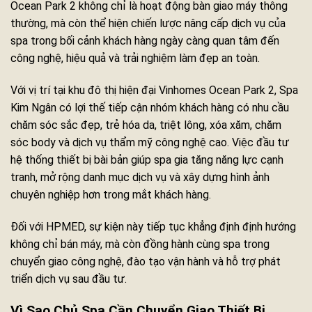
Ocean Park 2 không chỉ là hoạt động bàn giao máy thông
thường, mà còn thể hiện chiến lược nâng cấp dịch vụ của
spa trong bối cảnh khách hàng ngày càng quan tâm đến
công nghệ, hiệu quả và trải nghiệm làm đẹp an toàn.
Với vị trí tại khu đô thị hiện đại Vinhomes Ocean Park 2, Spa
Kim Ngân có lợi thế tiếp cận nhóm khách hàng có nhu cầu
chăm sóc sắc đẹp, trẻ hóa da, triệt lông, xóa xăm, chăm
sóc body và dịch vụ thẩm mỹ công nghệ cao. Việc đầu tư
hệ thống thiết bị bài bản giúp spa gia tăng năng lực cạnh
tranh, mở rộng danh mục dịch vụ và xây dựng hình ảnh
chuyên nghiệp hơn trong mắt khách hàng.
Đối với HPMED, sự kiện này tiếp tục khẳng định định hướng
không chỉ bán máy, mà còn đồng hành cùng spa trong
chuyển giao công nghệ, đào tạo vận hành và hỗ trợ phát
triển dịch vụ sau đầu tư.
Vì Sao Chủ Spa Cần Chuyển Giao Thiết Bị