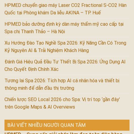
HPMED chuyển giao máy Laser CO2 Fractional S-CO2 Hàn
Quốc tại Phòng khám Da liễu AKINA – TP. Huế
HPMED bảo dưỡng định kỳ dàn máy thẩm mỹ cao cấp tại
Spa chị Thanh Thảo – Hà Nội
Xu Hướng Đào Tạo Nghề Spa 2026: Kỹ Năng Cần Có Trong
Kỷ Nguyên AI & Trải Nghiệm Khách Hàng
Đánh Giá Hiệu Quả Đầu Tư Thiết Bị Spa 2026: Ứng Dụng AI
Cho Quyết Định Chính Xác
Tương lai Spa 2026: Tích hợp AI cá nhân hóa và thiết bị
thông minh để dẫn đầu thị trường
Chiến lược SEO Local 2026 cho Spa: Vị trí top ‘gần đây’
trên Google Maps & AI Overviews
BÀI VIẾT NHIỀU NGƯỜI QUAN TÂM