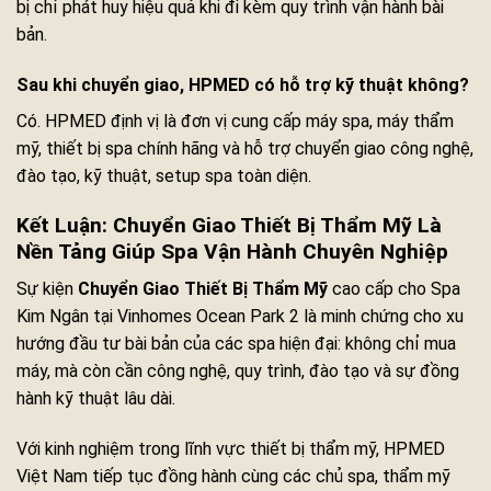
bị chỉ phát huy hiệu quả khi đi kèm quy trình vận hành bài
bản.
Sau khi chuyển giao, HPMED có hỗ trợ kỹ thuật không?
Có. HPMED định vị là đơn vị cung cấp máy spa, máy thẩm
mỹ, thiết bị spa chính hãng và hỗ trợ chuyển giao công nghệ,
đào tạo, kỹ thuật, setup spa toàn diện.
Kết Luận: Chuyển Giao Thiết Bị Thẩm Mỹ Là
Nền Tảng Giúp Spa Vận Hành Chuyên Nghiệp
Sự kiện
Chuyển Giao Thiết Bị Thẩm Mỹ
cao cấp cho Spa
Kim Ngân tại Vinhomes Ocean Park 2 là minh chứng cho xu
hướng đầu tư bài bản của các spa hiện đại: không chỉ mua
máy, mà còn cần công nghệ, quy trình, đào tạo và sự đồng
hành kỹ thuật lâu dài.
Với kinh nghiệm trong lĩnh vực thiết bị thẩm mỹ, HPMED
Việt Nam tiếp tục đồng hành cùng các chủ spa, thẩm mỹ