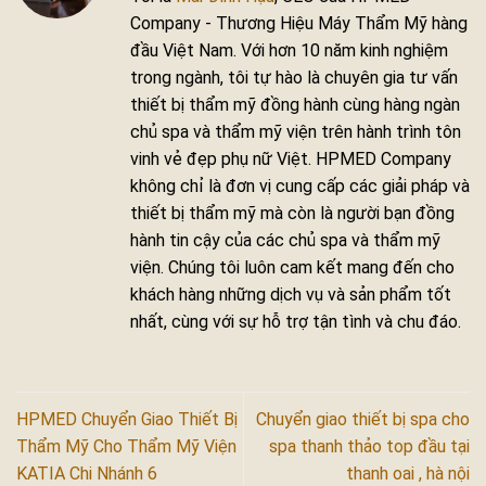
Company - Thương Hiệu Máy Thẩm Mỹ hàng
đầu Việt Nam. Với hơn 10 năm kinh nghiệm
trong ngành, tôi tự hào là chuyên gia tư vấn
thiết bị thẩm mỹ đồng hành cùng hàng ngàn
chủ spa và thẩm mỹ viện trên hành trình tôn
vinh vẻ đẹp phụ nữ Việt. HPMED Company
không chỉ là đơn vị cung cấp các giải pháp và
thiết bị thẩm mỹ mà còn là người bạn đồng
hành tin cậy của các chủ spa và thẩm mỹ
viện. Chúng tôi luôn cam kết mang đến cho
khách hàng những dịch vụ và sản phẩm tốt
nhất, cùng với sự hỗ trợ tận tình và chu đáo.
HPMED Chuyển Giao Thiết Bị
Chuyển giao thiết bị spa cho
Thẩm Mỹ Cho Thẩm Mỹ Viện
spa thanh thảo top đầu tại
KATIA Chi Nhánh 6
thanh oai , hà nội