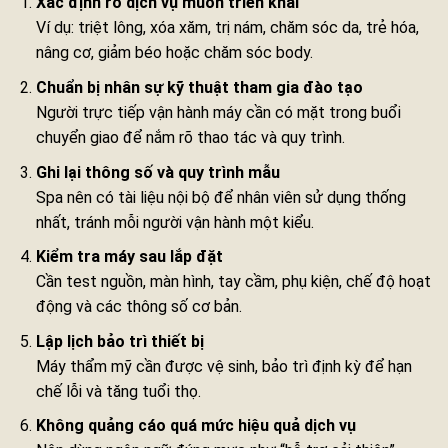
Xác định rõ dịch vụ muốn triển khai
Ví dụ: triệt lông, xóa xăm, trị nám, chăm sóc da, trẻ hóa,
nâng cơ, giảm béo hoặc chăm sóc body.
Chuẩn bị nhân sự kỹ thuật tham gia đào tạo
Người trực tiếp vận hành máy cần có mặt trong buổi
chuyển giao để nắm rõ thao tác và quy trình.
Ghi lại thông số và quy trình mẫu
Spa nên có tài liệu nội bộ để nhân viên sử dụng thống
nhất, tránh mỗi người vận hành một kiểu.
Kiểm tra máy sau lắp đặt
Cần test nguồn, màn hình, tay cầm, phụ kiện, chế độ hoạt
động và các thông số cơ bản.
Lập lịch bảo trì thiết bị
Máy thẩm mỹ cần được vệ sinh, bảo trì định kỳ để hạn
chế lỗi và tăng tuổi thọ.
Không quảng cáo quá mức hiệu quả dịch vụ