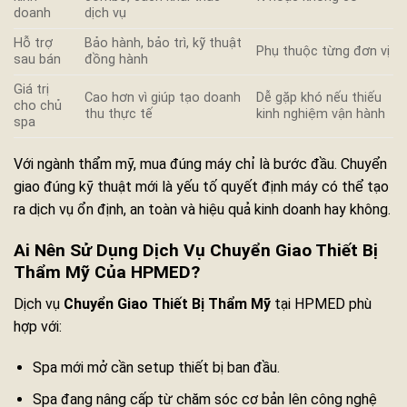
doanh
dịch vụ
Hỗ trợ
Bảo hành, bảo trì, kỹ thuật
Phụ thuộc từng đơn vị
sau bán
đồng hành
Giá trị
Cao hơn vì giúp tạo doanh
Dễ gặp khó nếu thiếu
cho chủ
thu thực tế
kinh nghiệm vận hành
spa
Với ngành thẩm mỹ, mua đúng máy chỉ là bước đầu. Chuyển
giao đúng kỹ thuật mới là yếu tố quyết định máy có thể tạo
ra dịch vụ ổn định, an toàn và hiệu quả kinh doanh hay không.
Ai Nên Sử Dụng Dịch Vụ Chuyển Giao Thiết Bị
Thẩm Mỹ Của HPMED?
Dịch vụ
Chuyển Giao Thiết Bị Thẩm Mỹ
tại HPMED phù
hợp với:
Spa mới mở cần setup thiết bị ban đầu.
Spa đang nâng cấp từ chăm sóc cơ bản lên công nghệ