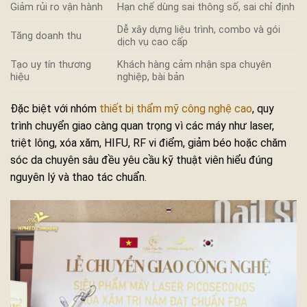
Giảm rủi ro vận hành
Hạn chế dùng sai thông số, sai chỉ định
Dễ xây dựng liệu trình, combo và gói
Tăng doanh thu
dịch vụ cao cấp
Tạo uy tín thương
Khách hàng cảm nhận spa chuyên
hiệu
nghiệp, bài bản
Đặc biệt với nhóm
thiết bị thẩm mỹ công nghệ cao
, quy
trình chuyển giao càng quan trọng vì các máy như laser,
triệt lông, xóa xăm, HIFU, RF vi điểm, giảm béo hoặc chăm
sóc da chuyên sâu đều yêu cầu kỹ thuật viên hiểu đúng
nguyên lý và thao tác chuẩn.