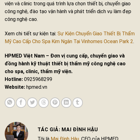
viện và clinic trong quá trình lựa chọn thiết bị, chuyển giao
công nghệ, đào tạo vận hành và phát triển dịch vụ làm đẹp
công nghệ cao.
Xem chi tiết sự kiện tại:
Sự Kiện Chuyển Giao Thiết Bị Thẩm
Mỹ Cao Cấp Cho Spa Kim Ngân Tại Vinhomes Ocean Park 2
.
HPMED Việt Nam – Đơn vị cung cấp, chuyển giao và
đồng hành kỹ thuật thiết bị thẩm mỹ công nghệ cao
cho spa, clinic, thẩm mỹ viện.
Hotline:
0925968299
Website:
hpmed.vn
MAI ĐÌNH HẬU
Tôi là
Mai Đình Hậu
, CEO của HPMED