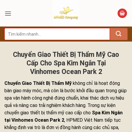
Bỏ
qua
nội
dung
Tìm
kiếm:
Chuyển Giao Thiết Bị Thẩm Mỹ Cao
Cấp Cho Spa Kim Ngân Tại
Vinhomes Ocean Park 2
Chuyển Giao Thiết Bị Thẩm Mỹ
không chỉ là hoạt động
bàn giao máy móc, mà còn là bước khởi đầu quan trọng giúp
spa vận hành công nghệ đúng chuẩn, khai thác dịch vụ hiệu
quả và nâng cao trải nghiệm khách hàng. Trong sự kiện
chuyển giao thiết bị thẩm mỹ cao cấp cho
Spa Kim Ngân
tại Vinhomes Ocean Park 2
, HPMED Việt Nam tiếp tục
khẳng định vai trò là đơn vị đồng hành cùng các chủ spa,