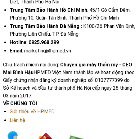
Liệt, Thành Phố Hà Nội
Trung Tâm Bảo Hành Hồ Chí Minh
: 45/1 Gò Cẩm Đệm,
Phường 10, Quận Tân Bình, Thành Phố Hồ Chí Minh
Trung Tâm Bảo Hành Đà Nẵng :
K100/26 Phan Văn Định,
Phường Liên Chiểu, TP Đà Nẵng
Hotline
:
0925.968.299
Email
: marketing@hpmed.vn
Chịu trách nhiệm nội dung:
Chuyên gia máy thẩm mỹ - CEO
Mai Đình Hậu
HPMED Việt Nam thành lập và hoạt động theo
Giấy chứng nhận đăng ký doanh nghiệp số: 0107777399 do
Sở Kế hoạch và Đầu tư thành phố Hà Nội cấp ngày 28 tháng
03 năm 2017.
VỀ CHÚNG TÔI
Giới thiệu về HPMED
Liên hệ