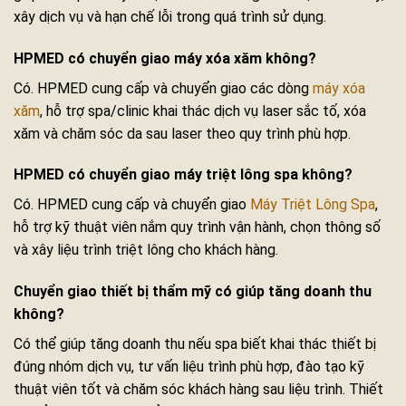
xây dịch vụ và hạn chế lỗi trong quá trình sử dụng.
HPMED có chuyển giao máy xóa xăm không?
Có. HPMED cung cấp và chuyển giao các dòng
máy xóa
xăm
, hỗ trợ spa/clinic khai thác dịch vụ laser sắc tố, xóa
xăm và chăm sóc da sau laser theo quy trình phù hợp.
HPMED có chuyển giao máy triệt lông spa không?
Có. HPMED cung cấp và chuyển giao
Máy Triệt Lông Spa
,
hỗ trợ kỹ thuật viên nắm quy trình vận hành, chọn thông số
và xây liệu trình triệt lông cho khách hàng.
Chuyển giao thiết bị thẩm mỹ có giúp tăng doanh thu
không?
Có thể giúp tăng doanh thu nếu spa biết khai thác thiết bị
đúng nhóm dịch vụ, tư vấn liệu trình phù hợp, đào tạo kỹ
thuật viên tốt và chăm sóc khách hàng sau liệu trình. Thiết