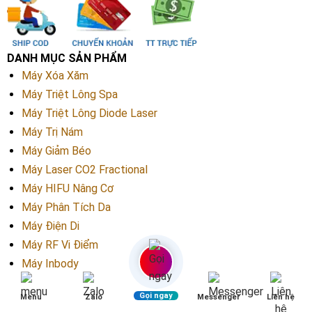
DANH MỤC SẢN PHẨM
Máy Xóa Xăm
Máy Triệt Lông Spa
Máy Triệt Lông Diode Laser
Máy Trị Nám
Máy Giảm Béo
Máy Laser CO2 Fractional
Máy HIFU Nâng Cơ
Máy Phân Tích Da
Máy Điện Di
Máy RF Vi Điểm
Máy Inbody
Gọi ngay
Menu
Zalo
Messenger
Liên hệ