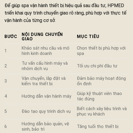
Để giúp spa vận hành thiết bị hiệu quả sau đầu tư, HPMED
triển khai quy trình chuyển giao rõ ràng, phù hợp với thực tế
vận hành của từng cơ sở.
NỘI DUNG CHUYỂN
BƯỚC
MỤC TIÊU
GIAO
Khảo sát nhu cầu và mô
Chọn thiết bị phù hợp với
1
hình kinh doanh
spa
Tư vấn cấu hình máy và
2
Tối ưu chi phí đầu tư
nhóm dịch vụ
Vận chuyển, lắp đặt và
Đảm bảo máy hoạt động
3
kiểm tra thiết bị
ổn định
Giúp kỹ thuật viên thao
4
Hướng dẫn vận hành máy
tác đúng
Biết cách xây liệu trình và
5
Đào tạo quy trình dịch vụ
phục vụ khách
Hướng dẫn bảo quản, vệ
6
Tăng tuổi thọ thiết bị
sinh, bảo trì