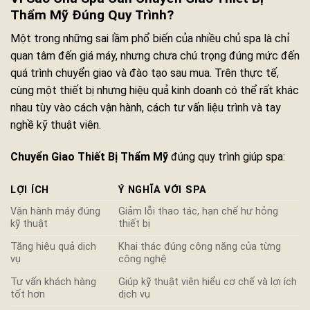
Thẩm Mỹ Đúng Quy Trình?
Một trong những sai lầm phổ biến của nhiều chủ spa là chỉ
quan tâm đến giá máy, nhưng chưa chú trọng đúng mức đến
quá trình chuyển giao và đào tạo sau mua. Trên thực tế,
cùng một thiết bị nhưng hiệu quả kinh doanh có thể rất khác
nhau tùy vào cách vận hành, cách tư vấn liệu trình và tay
nghề kỹ thuật viên.
Chuyển Giao Thiết Bị Thẩm Mỹ
đúng quy trình giúp spa:
LỢI ÍCH
Ý NGHĨA VỚI SPA
Vận hành máy đúng
Giảm lỗi thao tác, hạn chế hư hỏng
kỹ thuật
thiết bị
Tăng hiệu quả dịch
Khai thác đúng công năng của từng
vụ
công nghệ
Tư vấn khách hàng
Giúp kỹ thuật viên hiểu cơ chế và lợi ích
tốt hơn
dịch vụ