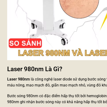
Laser 980nm Là Gì?
Laser 980nm
là công nghệ laser diode sử dụng bước sóng
máu nông, mao mạch đỏ, giãn mao mạch nhỏ, vùng đỏ khu
Bước sóng 980nm có đặc điểm hấp thụ tốt bởi hemoglobin –
980nm ghi nhận bước sóng này có khả năng hấp thụ tốt bở