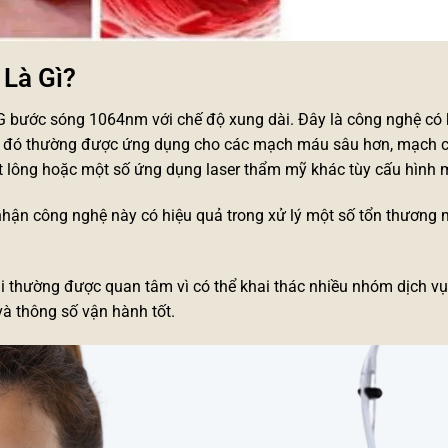
Là Gì?
G bước sóng 1064nm với chế độ xung dài. Đây là công nghệ có
ờ đó thường được ứng dụng cho các mạch máu sâu hơn, mạch 
iệt lông hoặc một số ứng dụng laser thẩm mỹ khác tùy cấu hình 
nhận công nghệ này có hiệu quả trong xử lý một số tổn thươn
i
thường được quan tâm vì có thể khai thác nhiều nhóm dịch vụ
và thông số vận hành tốt.