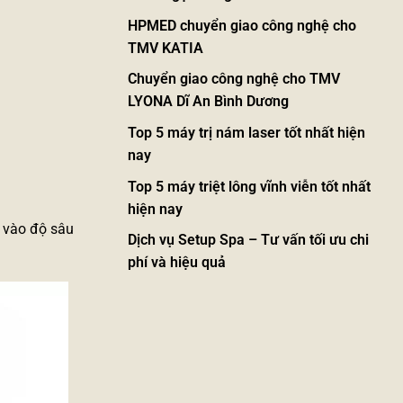
HPMED chuyển giao công nghệ cho
TMV KATIA
Chuyển giao công nghệ cho TMV
LYONA Dĩ An Bình Dương
Top 5 máy trị nám laser tốt nhất hiện
nay
Top 5 máy triệt lông vĩnh viễn tốt nhất
hiện nay
 vào độ sâu
Dịch vụ Setup Spa – Tư vấn tối ưu chi
phí và hiệu quả