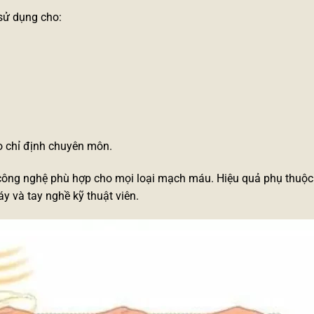
ử dụng cho:
o chỉ định chuyên môn.
công nghệ phù hợp cho mọi loại mạch máu. Hiệu quả phụ thuộc
y và tay nghề kỹ thuật viên.