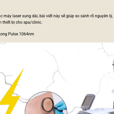
ặc
máy laser xung dài
, bài viết này sẽ giúp so sánh rõ nguyên lý
thiết bị cho spa/clinic.
Long Pulse 1064nm