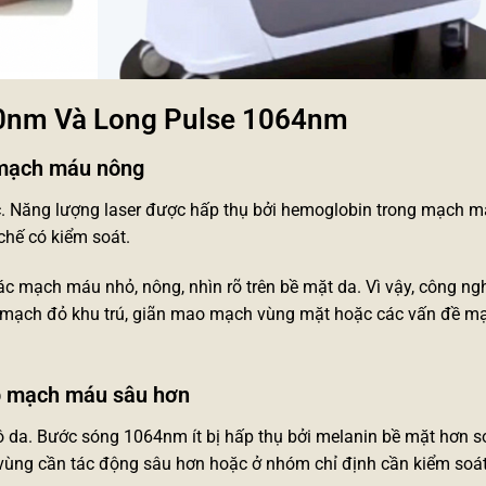
80nm Và Long Pulse 1064nm
 mạch máu nông
c. Năng lượng laser được hấp thụ bởi hemoglobin trong mạch m
chế có kiểm soát.
c mạch máu nhỏ, nông, nhìn rõ trên bề mặt da. Vì vậy, công ng
o mạch đỏ khu trú, giãn mao mạch vùng mặt hoặc các vấn đề 
ợp mạch máu sâu hơn
da. Bước sóng 1064nm ít bị hấp thụ bởi melanin bề mặt hơn so
ùng cần tác động sâu hơn hoặc ở nhóm chỉ định cần kiểm soát 