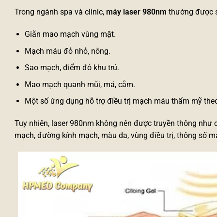
Trong ngành spa và clinic,
máy laser 980nm
thường được s
Giãn mao mạch vùng mặt.
Mạch máu đỏ nhỏ, nông.
Sao mạch, điểm đỏ khu trú.
Mao mạch quanh mũi, má, cằm.
Một số ứng dụng hỗ trợ điều trị mạch máu thẩm mỹ the
Tuy nhiên, laser 980nm không nên được truyền thông như 
mạch, đường kính mạch, màu da, vùng điều trị, thông số má