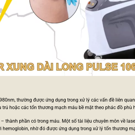
 980nm, thường được ứng dụng trong xử lý các vấn đề liên qua
 trú hoặc các tổn thương mạch máu bề mặt theo phác đồ phù 
 thành phần có trong máu. Một số tài liệu chuyên môn về lase
i hemoglobin, nhờ đó được ứng dụng trong xử lý tổn thương m