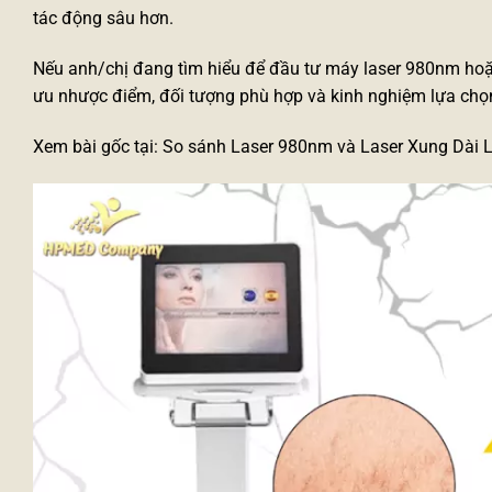
tác động sâu hơn.
Nếu anh/chị đang tìm hiểu để đầu tư
máy laser 980nm
ho
ưu nhược điểm, đối tượng phù hợp và kinh nghiệm lựa chọn 
Xem bài gốc tại:
So sánh Laser 980nm và Laser Xung Dài 