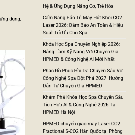
Hệ & Ứng Dụng Nâng Cơ, Trẻ Hóa
Cẩm Nang Bảo Trì Máy Hút Khói CO2
, ứng dụng,
Laser 2026: Đảm Bảo An Toàn & Hiệu
Suất Tối Ưu Cho Spa
Khóa Học Spa Chuyên Nghiệp 2026:
Nâng Tầm Kỹ Năng Với Chuyên Gia
HPMED & Công Nghệ AI Mới Nhất
Phác Đồ Phục Hồi Da Chuyên Sâu Với
Công Nghệ Spa Đột Phá 2027: Hướng
Dẫn Từ Chuyên Gia HPMED
Khám Phá Khóa Học Spa Chuyên Sâu
Tích Hợp AI & Công Nghệ 2026 Tại
HPMED Hà Nội
HPMED chuyển giao máy Laser CO2
Fractional S-CO2 Hàn Quốc tại Phòng