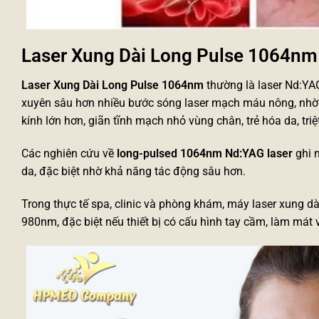
Laser Xung Dài Long Pulse 1064nm 
Laser Xung Dài Long Pulse 1064nm
thường là laser Nd:YA
xuyên sâu hơn nhiều bước sóng laser mạch máu nông, nh
kính lớn hơn, giãn tĩnh mạch nhỏ vùng chân, trẻ hóa da, tr
Các nghiên cứu về
long-pulsed 1064nm Nd:YAG laser
ghi 
da, đặc biệt nhờ khả năng tác động sâu hơn.
Trong thực tế spa, clinic và phòng khám,
máy laser xung dà
980nm, đặc biệt nếu thiết bị có cấu hình tay cầm, làm mát 