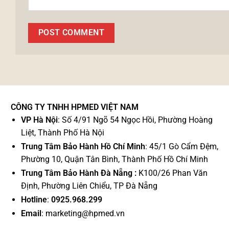
CÔNG TY TNHH HPMED VIỆT NAM
VP Hà Nội
: Số 4/91 Ngõ 54 Ngọc Hồi, Phường Hoàng
Liệt, Thành Phố Hà Nội
Trung Tâm Bảo Hành Hồ Chí Minh
: 45/1 Gò Cẩm Đệm,
Phường 10, Quận Tân Bình, Thành Phố Hồ Chí Minh
Trung Tâm Bảo Hành Đà Nẵng :
K100/26 Phan Văn
Định, Phường Liên Chiểu, TP Đà Nẵng
Hotline
:
0925.968.299
Email
: marketing@hpmed.vn