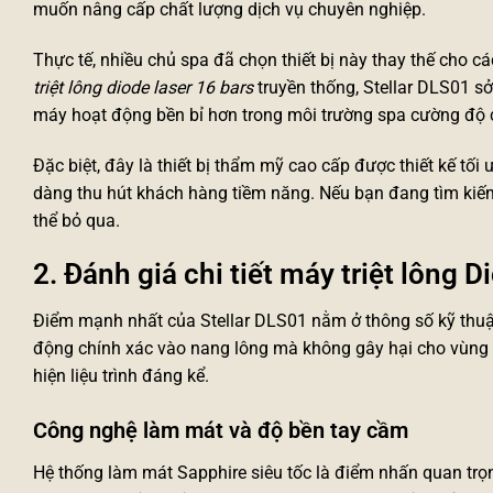
muốn nâng cấp chất lượng dịch vụ chuyên nghiệp.
Thực tế, nhiều chủ spa đã chọn thiết bị này thay thế cho c
triệt lông diode laser 16 bars
truyền thống, Stellar DLS01 sở
máy hoạt động bền bỉ hơn trong môi trường spa cường độ 
Đặc biệt, đây là
thiết bị thẩm mỹ cao cấp
được thiết kế tối 
dàng thu hút khách hàng tiềm năng. Nếu bạn đang tìm ki
thể bỏ qua.
2. Đánh giá chi tiết máy triệt lông 
Điểm mạnh nhất của Stellar DLS01 nằm ở thông số kỹ thu
động chính xác vào nang lông mà không gây hại cho vùng 
hiện liệu trình đáng kể.
Công nghệ làm mát và độ bền tay cầm
Hệ thống làm mát Sapphire siêu tốc là điểm nhấn quan trọng