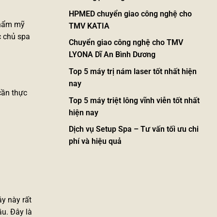
HPMED chuyển giao công nghệ cho
thẩm mỹ
TMV KATIA
c chủ spa
Chuyển giao công nghệ cho TMV
LYONA Dĩ An Bình Dương
Top 5 máy trị nám laser tốt nhất hiện
nay
cần thực
Top 5 máy triệt lông vĩnh viễn tốt nhất
hiện nay
Dịch vụ Setup Spa – Tư vấn tối ưu chi
phí và hiệu quả
áy này rất
ầu. Đây là