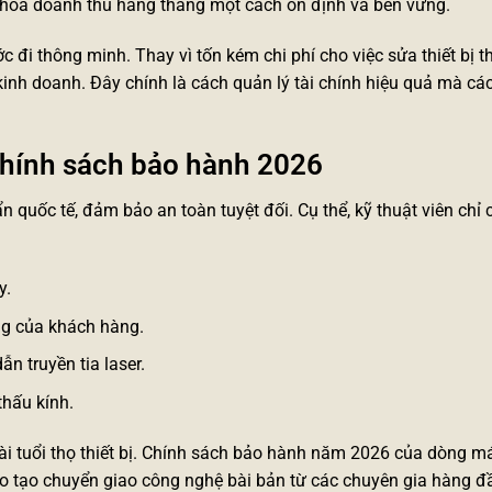
 hóa doanh thu hàng tháng một cách ổn định và bền vững.
c đi thông minh. Thay vì tốn kém chi phí cho việc
sửa thiết bị 
 kinh doanh. Đây chính là cách quản lý tài chính hiệu quả mà cá
chính sách bảo hành 2026
 quốc tế, đảm bảo an toàn tuyệt đối. Cụ thể, kỹ thuật viên chỉ 
y.
ông của khách hàng.
n truyền tia laser.
thấu kính.
 dài tuổi thọ thiết bị. Chính sách bảo hành năm 2026 của dòng m
đào tạo chuyển giao công nghệ bài bản từ các chuyên gia hàng đ