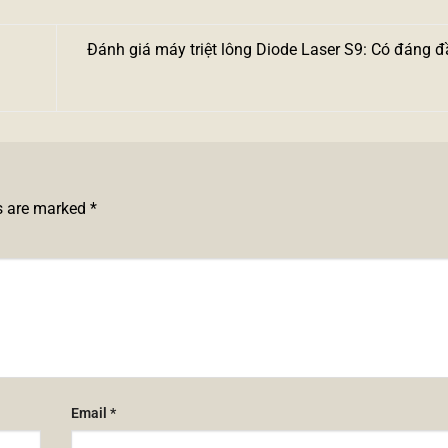
Đánh giá máy triệt lông Diode Laser S9: Có đáng 
ds are marked
*
Email
*