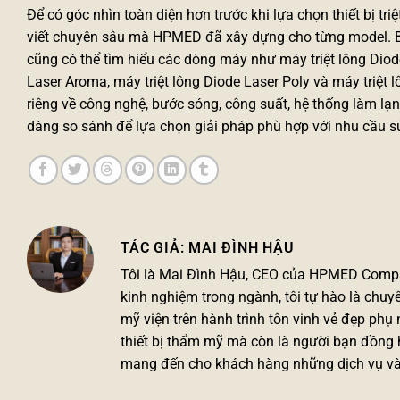
Để có góc nhìn toàn diện hơn trước khi lựa chọn thiết bị tr
viết chuyên sâu mà HPMED đã xây dựng cho từng model. B
cũng có thể tìm hiểu các dòng máy như
máy triệt lông Diod
Laser Aroma
,
máy triệt lông Diode Laser Poly
và
máy triệt 
riêng về công nghệ, bước sóng, công suất, hệ thống làm lạn
dàng so sánh để lựa chọn giải pháp phù hợp với nhu cầu sử
MAI ĐÌNH HẬU
Tôi là
Mai Đình Hậu
, CEO của HPMED Compa
kinh nghiệm trong ngành, tôi tự hào là chu
mỹ viện trên hành trình tôn vinh vẻ đẹp ph
thiết bị thẩm mỹ mà còn là người bạn đồng 
mang đến cho khách hàng những dịch vụ và s