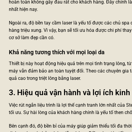
hoàn toàn không gây đau rát cho khách hàng. Đây chính là 
nhất hiện nay.
Ngoài ra, độ bền tay cầm laser là yếu tố được các chủ spa
hàng triệu xung. Vì vậy, bạn sẽ tối ưu hóa được chi phí thay
cơ sở làm đẹp cần có.
Khả năng tương thích với mọi loại da
Thiết bị này hoạt động hiệu quả trên mọi tình trạng lông, 
máy vẫn đảm bảo an toàn tuyệt đối. Theo các chuyên gia tạ
quả cao trong triệt lông bằng laser.
3. Hiệu quả vận hành và lợi ích kinh
Việc rút ngắn liệu trình là lợi thế cạnh tranh lớn nhất của 
tối ưu. Sự hài lòng của khách hàng chính là yếu tố then chố
Bên cạnh đó, độ bền bỉ của máy giúp giảm thiểu tối đa thời