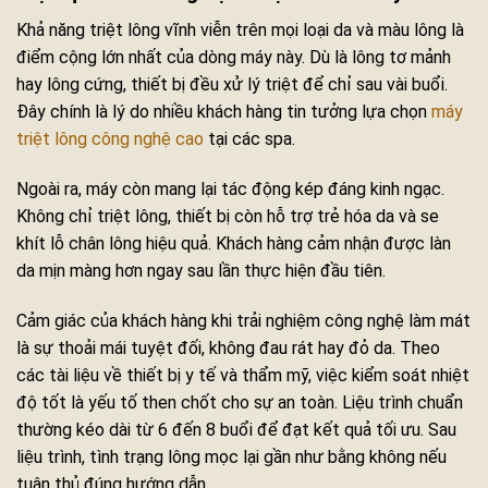
Khả năng triệt lông vĩnh viễn trên mọi loại da và màu lông là
điểm cộng lớn nhất của dòng máy này. Dù là lông tơ mảnh
hay lông cứng, thiết bị đều xử lý triệt để chỉ sau vài buổi.
Đây chính là lý do nhiều khách hàng tin tưởng lựa chọn
máy
triệt lông công nghệ cao
tại các spa.
Ngoài ra, máy còn mang lại tác động kép đáng kinh ngạc.
Không chỉ triệt lông, thiết bị còn hỗ trợ trẻ hóa da và se
khít lỗ chân lông hiệu quả. Khách hàng cảm nhận được làn
da mịn màng hơn ngay sau lần thực hiện đầu tiên.
Cảm giác của khách hàng khi trải nghiệm công nghệ làm mát
là sự thoải mái tuyệt đối, không đau rát hay đỏ da. Theo
các tài liệu về thiết bị y tế và thẩm mỹ, việc kiểm soát nhiệt
độ tốt là yếu tố then chốt cho sự an toàn. Liệu trình chuẩn
thường kéo dài từ 6 đến 8 buổi để đạt kết quả tối ưu. Sau
liệu trình, tình trạng lông mọc lại gần như bằng không nếu
tuân thủ đúng hướng dẫn.