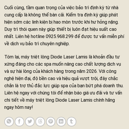
Cuối cùng, tầm quan trọng của việc bảo trì định kỳ từ nhà
cung cấp là không thể bàn cãi. Kiểm tra định kỳ giúp phát
hiện sớm các linh kiện bị hao mòn trước khi hư hỏng nặng.
Duy trì thói quen này giúp thiết bị luôn đạt hiệu suất cao
nhất. Liên hệ hotline 0925.968.299 để được tư vấn miễn phí
về dịch vụ bảo trì chuyên nghiệp.
Tóm lại, máy triệt lông Diode Laser Lamis là khoản đầu tư
xứng đáng cho các spa muốn nâng cao chất lượng dịch vụ
và sự hài lòng của khách hàng trong năm 2026. Với công
nghệ hiện đại, độ bền cao và hiệu quả vượt trội, đây chắc
chắn là trợ thủ đắc lực giúp spa của bạn bứt phá doanh thu.
Liên hệ ngay với chúng tôi để nhận báo giá ưu đãi và tư vấn
chi tiết về máy triệt lông Diode Laser Lamis chính hãng
ngay hôm nay!