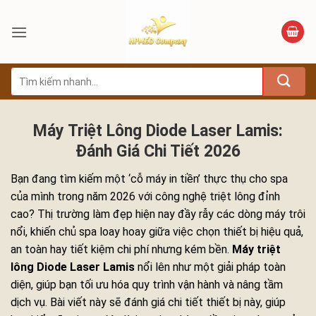
Bỏ
qua
nội
dung
Tìm
kiếm:
Máy Triệt Lông Diode Laser Lamis:
Đánh Giá Chi Tiết 2026
Bạn đang tìm kiếm một ‘cỗ máy in tiền’ thực thụ cho spa
của mình trong năm 2026 với công nghệ triệt lông đỉnh
cao? Thị trường làm đẹp hiện nay đầy rẫy các dòng máy trôi
nổi, khiến chủ spa loay hoay giữa việc chọn thiết bị hiệu quả,
an toàn hay tiết kiệm chi phí nhưng kém bền.
Máy triệt
lông Diode Laser Lamis
nổi lên như một giải pháp toàn
diện, giúp bạn tối ưu hóa quy trình vận hành và nâng tầm
dịch vụ. Bài viết này sẽ đánh giá chi tiết thiết bị này, giúp