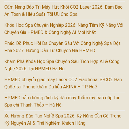
Cẩm Nang Bảo Trì Máy Hút Khói CO2 Laser 2026: Đảm Bảo
An Toàn & Hiệu Suất Tối Ưu Cho Spa
Khóa Học Spa Chuyên Nghiệp 2026: Nâng Tầm Kỹ Năng Với
Chuyên Gia HPMED & Công Nghệ AI Mới Nhất
Phác Đồ Phục Hồi Da Chuyên Sâu Với Công Nghệ Spa Đột
Phá 2027: Hướng Dẫn Từ Chuyên Gia HPMED
Khám Phá Khóa Học Spa Chuyên Sâu Tích Hợp AI & Công
Nghệ 2026 Tại HPMED Hà Nội
HPMED chuyển giao máy Laser CO2 Fractional S-CO2 Hàn
Quốc tại Phòng khám Da liễu AKINA – TP. Huế
HPMED bảo dưỡng định kỳ dàn máy thẩm mỹ cao cấp tại
Spa chị Thanh Thảo – Hà Nội
Xu Hướng Đào Tạo Nghề Spa 2026: Kỹ Năng Cần Có Trong
Kỷ Nguyên AI & Trải Nghiệm Khách Hàng