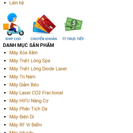
Liên hệ
DANH MỤC SẢN PHẨM
Máy Xóa Xăm
Máy Triệt Lông Spa
Máy Triệt Lông Diode Laser
Máy Trị Nám
Máy Giảm Béo
Máy Laser CO2 Fractional
Máy HIFU Nâng Cơ
Máy Phân Tích Da
Máy Điện Di
Máy RF Vi Điểm
Máy Inbody