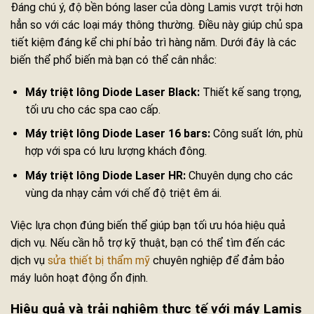
Đáng chú ý, độ bền bóng laser của dòng Lamis vượt trội hơn
hẳn so với các loại máy thông thường. Điều này giúp chủ spa
tiết kiệm đáng kể chi phí bảo trì hàng năm. Dưới đây là các
biến thể phổ biến mà bạn có thể cân nhắc:
Máy triệt lông Diode Laser Black:
Thiết kế sang trọng,
tối ưu cho các spa cao cấp.
Máy triệt lông Diode Laser 16 bars:
Công suất lớn, phù
hợp với spa có lưu lượng khách đông.
Máy triệt lông Diode Laser HR:
Chuyên dụng cho các
vùng da nhạy cảm với chế độ triệt êm ái.
Việc lựa chọn đúng biến thể giúp bạn tối ưu hóa hiệu quả
dịch vụ. Nếu cần hỗ trợ kỹ thuật, bạn có thể tìm đến các
dịch vụ
sửa thiết bị thẩm mỹ
chuyên nghiệp để đảm bảo
máy luôn hoạt động ổn định.
Hiệu quả và trải nghiệm thực tế với máy Lamis