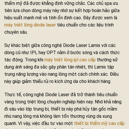
thẩm mỹ đã được khẳng định vững chắc. Các chủ spa ưu
tiên lựa chọn dòng máy này nhờ sự kết hợp hoàn hảo giữa
hiệu suất mạnh mẽ và tính ổn định cao. Đây được xem là
máy triệt lông diode laser
tiêu chuẩn cho các liệu trình
chuyên sâu.
Sự khác biệt giữa công nghệ Diode Laser Lamis với các
dòng cũ như IPL hay OPT nằm ở bước sóng và cách thức
tác động. Trong khi
máy triệt lông ipl cao cấp
thường sử
dụng ánh sáng đa sắc gây phân tán nhiệt, thì Lamis tập
trung năng lượng vào nang lông một cách chính xác. Điều
này giúp giảm thiểu rủi ro kích ứng da cho khách hàng.
Thực tế, công nghệ Diode Laser đã trở thành tiêu chuẩn
vàng trong triệt lông chuyên nghiệp hiện nay. Nhờ khả năng
đi sâu vào lớp trung bì, thiết bị này phá hủy tận gốc mầm
nhú nang lông mà không làm tổn thương vùng da xung
quanh. Vì vậy, việc đầu tư vào một
thiết bị thẩm mỹ cao cấp