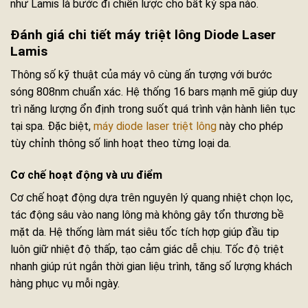
như Lamis là bước đi chiến lược cho bất kỳ spa nào.
Đánh giá chi tiết máy triệt lông Diode Laser
Lamis
Thông số kỹ thuật của máy vô cùng ấn tượng với bước
sóng 808nm chuẩn xác. Hệ thống 16 bars mạnh mẽ giúp duy
trì năng lượng ổn định trong suốt quá trình vận hành liên tục
tại spa. Đặc biệt,
máy diode laser triệt lông
này cho phép
tùy chỉnh thông số linh hoạt theo từng loại da.
Cơ chế hoạt động và ưu điểm
Cơ chế hoạt động dựa trên nguyên lý quang nhiệt chọn lọc,
tác động sâu vào nang lông mà không gây tổn thương bề
mặt da. Hệ thống làm mát siêu tốc tích hợp giúp đầu tip
luôn giữ nhiệt độ thấp, tạo cảm giác dễ chịu. Tốc độ triệt
nhanh giúp rút ngắn thời gian liệu trình, tăng số lượng khách
hàng phục vụ mỗi ngày.