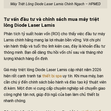
Máy Triệt Lông Diode Laser Lamis Chính Ngạch – HPMED
Tư vấn đầu tư và chính sách mua máy triệt
lông Diode Laser Lamis
Phân tích tỷ suất hoàn vốn (ROI) cho thấy việc đầu tư máy
Lamis chính hãng mang lại lợi nhuận bền vững. Với chi phí
vận hành thấp và tuổi thọ linh kiện cao, đây là khoản đầu tư
thông minh. Bạn dễ dàng thu hồi vốn chỉ sau vài tháng nhờ
lượng khách hàng ổn định.
Giá máy triệt lông Diode Laser Lamis cập nhật năm 2026
hiện rất cạnh tranh tại
thiết bị spa
uy tín. Khi mua máy, bạn
cần chú ý đến chính sách bảo hành và đào tạo kỹ thuật viên
đi kèm. Một đơn vị cung cấp chuyên nghiệp sẽ chuyển giao
công nghệ tận nơi, giúp đội ngũ của bạn làm chủ thiết bị
nhanh chóng.