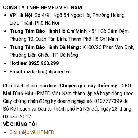
CÔNG TY TNHH HPMED VIỆT NAM
VP Hà Nội
: Số 4/91 Ngõ 54 Ngọc Hồi, Phường Hoàng
Liệt, Thành Phố Hà Nội
Trung Tâm Bảo Hành Hồ Chí Minh
: 45/1 Gò Cẩm Đệm,
Phường 10, Quận Tân Bình, Thành Phố Hồ Chí Minh
Trung Tâm Bảo Hành Đà Nẵng :
K100/26 Phan Văn Định,
Phường Liên Chiểu, TP Đà Nẵng
Hotline
:
0925.968.299
Email
: marketing@hpmed.vn
Chịu trách nhiệm nội dung:
Chuyên gia máy thẩm mỹ - CEO
Mai Đình Hậu
HPMED Việt Nam thành lập và hoạt động theo
Giấy chứng nhận đăng ký doanh nghiệp số: 0107777399 do
Sở Kế hoạch và Đầu tư thành phố Hà Nội cấp ngày 28 tháng
03 năm 2017.
VỀ CHÚNG TÔI
Giới thiệu về HPMED