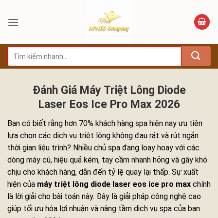
Bỏ
qua
nội
dung
Tìm
kiếm:
Đánh Giá Máy Triệt Lông Diode
Laser Eos Ice Pro Max 2026
Bạn có biết rằng hơn 70% khách hàng spa hiện nay ưu tiên
lựa chọn các dịch vụ triệt lông không đau rát và rút ngắn
thời gian liệu trình? Nhiều chủ spa đang loay hoay với các
dòng máy cũ, hiệu quả kém, tay cầm nhanh hỏng và gây khó
chịu cho khách hàng, dẫn đến tỷ lệ quay lại thấp. Sự xuất
hiện của
máy triệt lông diode laser eos ice pro max
chính
là lời giải cho bài toán này. Đây là giải pháp công nghệ cao
giúp tối ưu hóa lợi nhuận và nâng tầm dịch vụ spa của bạn