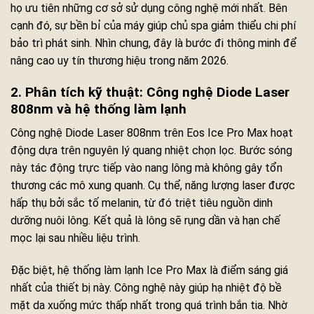
họ ưu tiên những cơ sở sử dụng công nghệ mới nhất. Bên
cạnh đó, sự bền bỉ của máy giúp chủ spa giảm thiểu chi phí
bảo trì phát sinh. Nhìn chung, đây là bước đi thông minh để
nâng cao uy tín thương hiệu trong năm 2026.
2. Phân tích kỹ thuật: Công nghệ Diode Laser
808nm và hệ thống làm lạnh
Công nghệ Diode Laser 808nm trên Eos Ice Pro Max hoạt
động dựa trên nguyên lý quang nhiệt chọn lọc. Bước sóng
này tác động trực tiếp vào nang lông mà không gây tổn
thương các mô xung quanh. Cụ thể, năng lượng laser được
hấp thụ bởi sắc tố melanin, từ đó triệt tiêu nguồn dinh
dưỡng nuôi lông. Kết quả là lông sẽ rụng dần và hạn chế
mọc lại sau nhiều liệu trình.
Đặc biệt, hệ thống làm lạnh Ice Pro Max là điểm sáng giá
nhất của thiết bị này. Công nghệ này giúp hạ nhiệt độ bề
mặt da xuống mức thấp nhất trong quá trình bắn tia. Nhờ