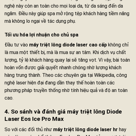
nghệ này còn an toàn cho mọi loại da, từ da sáng đến da
ngăm. Điều này giúp spa mở rộng tệp khách hàng tiềm năng
mà không lo ngại về tác dụng phụ.
Tối ưu hóa lợi nhuận cho chủ spa
Đầu tư vào
máy triệt lông diode laser cao cấp
không chỉ
là mua một thiết bị, mà là mua sự an tâm. Khi dịch vụ chất
lượng, tỷ lệ khách hàng quay lại sẽ tăng vọt. Vì vậy, bài toán
hoàn vốn được giải quyết nhanh chóng nhờ lượng khách
hàng trung thành. Theo các chuyên gia tại Wikipedia, công
nghệ laser hiện đại đang dần thay thế hoàn toàn các
phương pháp truyền thống nhờ tính hiệu quả và độ an toàn
cao.
4. So sánh và đánh giá máy triệt lông Diode
Laser Eos Ice Pro Max
So với các đối thủ như
máy triệt lông diode laser hr
hay