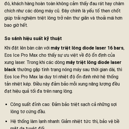
đó, khách hàng hoàn toàn không cảm thấy đau rát hay châm
chích như các dòng máy cũ. Đây chính là yếu tố then chốt
giúp trải nghiệm triệt lông trở nên thư giãn và thoải mái hơn
bao giờ hết.
So sánh hiệu suất kỹ thuật
Khi đặt lên bàn cân với
máy triệt lông diode laser 16 bars
,
Eos Ice Pro Max cho thấy sự ưu việt về độ ổn định của
xung laser. Trong khi các dòng
máy triệt lông diode laser
black
thường gặp tình trạng nóng máy sau thời gian dài, thì
Eos Ice Pro Max lại duy trì nhiệt độ ổn định nhờ hệ thống
tản nhiệt kép. Điều này đảm bảo mỗi xung năng lượng đều
đạt hiệu quả tối đa trên nang lông.
Công suất đỉnh cao: Đảm bảo triệt sạch cả những sợi
lông tơ cứng đầu.
Hệ thống làm lạnh nhanh: Giảm nhiệt tức thì, bảo vệ bề
mặt da tuyệt đối.