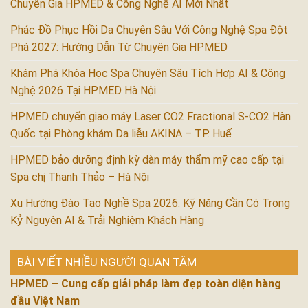
Chuyên Gia HPMED & Công Nghệ AI Mới Nhất
Phác Đồ Phục Hồi Da Chuyên Sâu Với Công Nghệ Spa Đột
Phá 2027: Hướng Dẫn Từ Chuyên Gia HPMED
Khám Phá Khóa Học Spa Chuyên Sâu Tích Hợp AI & Công
Nghệ 2026 Tại HPMED Hà Nội
HPMED chuyển giao máy Laser CO2 Fractional S-CO2 Hàn
Quốc tại Phòng khám Da liễu AKINA – TP. Huế
HPMED bảo dưỡng định kỳ dàn máy thẩm mỹ cao cấp tại
Spa chị Thanh Thảo – Hà Nội
Xu Hướng Đào Tạo Nghề Spa 2026: Kỹ Năng Cần Có Trong
Kỷ Nguyên AI & Trải Nghiệm Khách Hàng
BÀI VIẾT NHIỀU NGƯỜI QUAN TÂM
HPMED – Cung cấp giải pháp làm đẹp toàn diện hàng
đầu Việt Nam