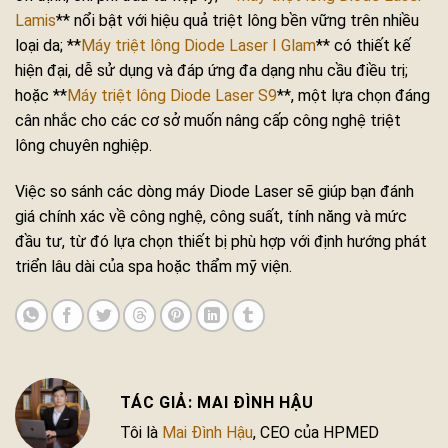
Lamis
** nổi bật với hiệu quả triệt lông bền vững trên nhiều
loại da; **
Máy triệt lông Diode Laser I Glam
** có thiết kế
hiện đại, dễ sử dụng và đáp ứng đa dạng nhu cầu điều trị;
hoặc **
Máy triệt lông Diode Laser S9
**, một lựa chọn đáng
cân nhắc cho các cơ sở muốn nâng cấp công nghệ triệt
lông chuyên nghiệp.
Việc so sánh các dòng máy Diode Laser sẽ giúp bạn đánh
giá chính xác về công nghệ, công suất, tính năng và mức
đầu tư, từ đó lựa chọn thiết bị phù hợp với định hướng phát
triển lâu dài của spa hoặc thẩm mỹ viện.
MAI ĐÌNH HẬU
Tôi là
Mai Đình Hậu
, CEO của HPMED