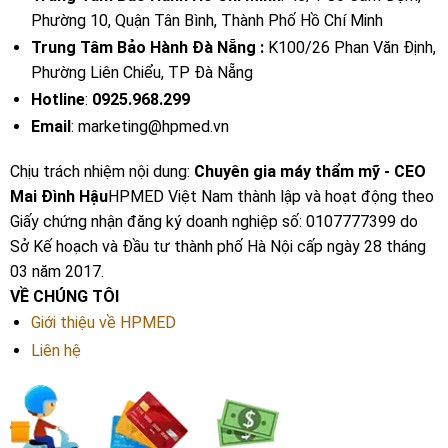
Phường 10, Quận Tân Bình, Thành Phố Hồ Chí Minh
Trung Tâm Bảo Hành Đà Nẵng :
K100/26 Phan Văn Định,
Phường Liên Chiểu, TP Đà Nẵng
Hotline
:
0925.968.299
Email
: marketing@hpmed.vn
Chịu trách nhiệm nội dung:
Chuyên gia máy thẩm mỹ - CEO
Mai Đình Hậu
HPMED Việt Nam thành lập và hoạt động theo
Giấy chứng nhận đăng ký doanh nghiệp số: 0107777399 do
Sở Kế hoạch và Đầu tư thành phố Hà Nội cấp ngày 28 tháng
03 năm 2017.
VỀ CHÚNG TÔI
Giới thiệu về HPMED
Liên hệ