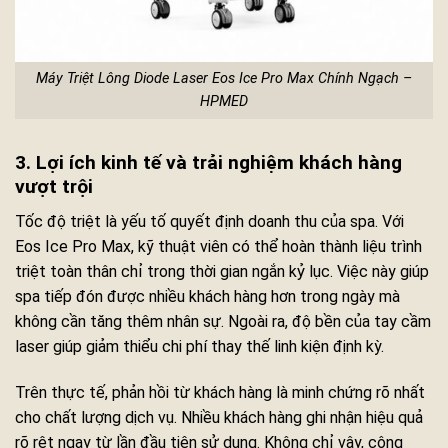
Máy Triệt Lông Diode Laser Eos Ice Pro Max Chính Ngạch –
HPMED
3. Lợi ích kinh tế và trải nghiệm khách hàng
vượt trội
Tốc độ triệt là yếu tố quyết định doanh thu của spa. Với
Eos Ice Pro Max, kỹ thuật viên có thể hoàn thành liệu trình
triệt toàn thân chỉ trong thời gian ngắn kỷ lục. Việc này giúp
spa tiếp đón được nhiều khách hàng hơn trong ngày mà
không cần tăng thêm nhân sự. Ngoài ra, độ bền của tay cầm
laser giúp giảm thiểu chi phí thay thế linh kiện định kỳ.
Trên thực tế, phản hồi từ khách hàng là minh chứng rõ nhất
cho chất lượng dịch vụ. Nhiều khách hàng ghi nhận hiệu quả
rõ rệt ngay từ lần đầu tiên sử dụng. Không chỉ vậy, công