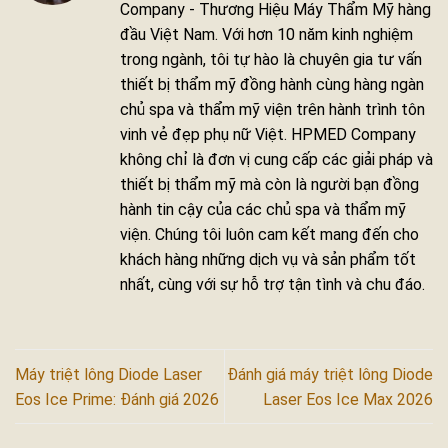
Company - Thương Hiệu Máy Thẩm Mỹ hàng
đầu Việt Nam. Với hơn 10 năm kinh nghiệm
trong ngành, tôi tự hào là chuyên gia tư vấn
thiết bị thẩm mỹ đồng hành cùng hàng ngàn
chủ spa và thẩm mỹ viện trên hành trình tôn
vinh vẻ đẹp phụ nữ Việt. HPMED Company
không chỉ là đơn vị cung cấp các giải pháp và
thiết bị thẩm mỹ mà còn là người bạn đồng
hành tin cậy của các chủ spa và thẩm mỹ
viện. Chúng tôi luôn cam kết mang đến cho
khách hàng những dịch vụ và sản phẩm tốt
nhất, cùng với sự hỗ trợ tận tình và chu đáo.
Máy triệt lông Diode Laser
Đánh giá máy triệt lông Diode
Eos Ice Prime: Đánh giá 2026
Laser Eos Ice Max 2026