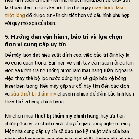
là khoản đầu tư cực kỳ hời. Liên hệ ngay
máy diode laser
triệt lông
để được tư vấn chi tiết hơn về cấu hình phù hợp
với quy mô spa của bạn.
5. Hướng dẫn vận hành, bảo trì và lựa chọn
đơn vị cung cấp uy tín
Để máy luôn đạt hiệu suất đỉnh cao, việc bảo trì định kỳ là
vô cùng quan trọng. Bạn nên vệ sinh tay cầm sau mỗi ca làm
việc và kiểm tra hệ thống nước làm mát hàng tuần. Ngoài ra,
việc thay thế bộ lọc nước đúng hạn sẽ giúp bảo vệ bóng
laser bên trong. Nếu máy gặp sự cố, hãy tìm đến các dịch
vụ
sửa thiết bị thẩm mỹ
chuyên nghiệp để đảm bảo linh kiện
thay thế là hàng chính hãng.
Khi chọn mua
thiết bị thẩm mỹ chính hãng
, hãy ưu tiên
những đơn vị có chính sách chuyển giao công nghệ rõ ràng.
Một nhà cung cấp uy tín sẽ đào tạo kỹ thuật viên của bạn