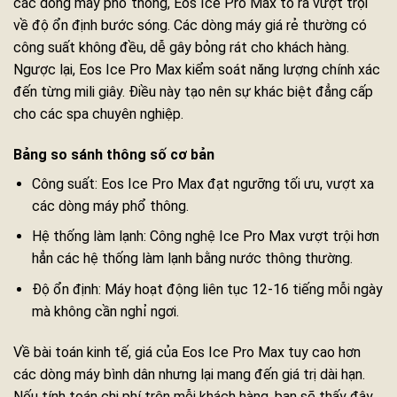
các dòng máy phổ thông, Eos Ice Pro Max tỏ ra vượt trội
về độ ổn định bước sóng. Các dòng máy giá rẻ thường có
công suất không đều, dễ gây bỏng rát cho khách hàng.
Ngược lại, Eos Ice Pro Max kiểm soát năng lượng chính xác
đến từng mili giây. Điều này tạo nên sự khác biệt đẳng cấp
cho các spa chuyên nghiệp.
Bảng so sánh thông số cơ bản
Công suất: Eos Ice Pro Max đạt ngưỡng tối ưu, vượt xa
các dòng máy phổ thông.
Hệ thống làm lạnh: Công nghệ Ice Pro Max vượt trội hơn
hẳn các hệ thống làm lạnh bằng nước thông thường.
Độ ổn định: Máy hoạt động liên tục 12-16 tiếng mỗi ngày
mà không cần nghỉ ngơi.
Về bài toán kinh tế, giá của Eos Ice Pro Max tuy cao hơn
các dòng máy bình dân nhưng lại mang đến giá trị dài hạn.
Nếu tính toán chi phí trên mỗi khách hàng, bạn sẽ thấy đây