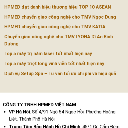
HPMED đạt danh hiệu thương hiệu TOP 10 ASEAN
HPMED chuyển giao công nghệ cho TMV Ngọc Dung
HPMED chuyển giao công nghệ cho TMV KATIA
Chuyển giao công nghệ cho TMV LYONA Dĩ An Bình
Dương
Top 5 máy trị nám laser tốt nhất hiện nay
Top 5 máy triệt lông vĩnh viễn tốt nhất hiện nay
Dịch vụ Setup Spa – Tư vấn tối ưu chi phí và hiệu quả
CÔNG TY TNHH HPMED VIỆT NAM
VP Hà Nội
: Số 4/91 Ngõ 54 Ngọc Hồi, Phường Hoàng
Liệt, Thành Phố Hà Nội
Trung Tâm Bảo Hành Hồ Chí Minh
: 45/1 Gò Cẩm Đệm,