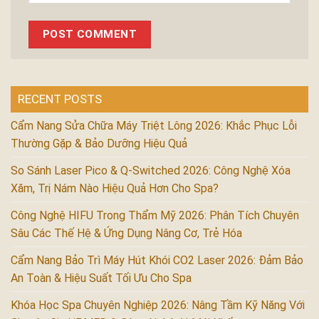
RECENT POSTS
Cẩm Nang Sửa Chữa Máy Triệt Lông 2026: Khắc Phục Lỗi
Thường Gặp & Bảo Dưỡng Hiệu Quả
So Sánh Laser Pico & Q-Switched 2026: Công Nghệ Xóa
Xăm, Trị Nám Nào Hiệu Quả Hơn Cho Spa?
Công Nghệ HIFU Trong Thẩm Mỹ 2026: Phân Tích Chuyên
Sâu Các Thế Hệ & Ứng Dụng Nâng Cơ, Trẻ Hóa
Cẩm Nang Bảo Trì Máy Hút Khói CO2 Laser 2026: Đảm Bảo
An Toàn & Hiệu Suất Tối Ưu Cho Spa
Khóa Học Spa Chuyên Nghiệp 2026: Nâng Tầm Kỹ Năng Với