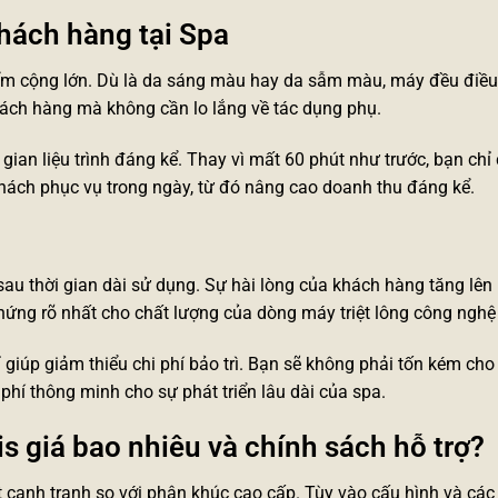
khách hàng tại Spa
điểm cộng lớn. Dù là da sáng màu hay da sẫm màu, máy đều điều
ách hàng mà không cần lo lắng về tác dụng phụ.
i gian liệu trình đáng kể. Thay vì mất 60 phút như trước, bạn ch
 khách phục vụ trong ngày, từ đó nâng cao doanh thu đáng kể.
sau thời gian dài sử dụng. Sự hài lòng của khách hàng tăng lên 
 chứng rõ nhất cho chất lượng của dòng
máy triệt lông công nghệ
giúp giảm thiểu chi phí bảo trì. Bạn sẽ không phải tốn kém cho
phí thông minh cho sự phát triển lâu dài của spa.
is giá bao nhiêu và chính sách hỗ trợ?
 cạnh tranh so với phân khúc cao cấp. Tùy vào cấu hình và các 