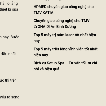
hải lo lắng
HPMED chuyển giao công nghệ cho
thiết bị spa
TMV KATIA
Chuyển giao công nghệ cho TMV
LYONA Dĩ An Bình Dương
Top 5 máy trị nám laser tốt nhất hiện
n nay. Bước
nay
Top 5 máy triệt lông vĩnh viễn tốt nhất
 đầu nhất.
hiện nay
Dịch vụ Setup Spa – Tư vấn tối ưu chi
phí và hiệu quả
c thì trên
 yếu tố sống