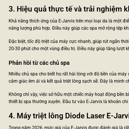
3. Hiệu quả thực tế và trải nghiệm 
Khả năng thích ứng của E-Jarvis trên mọi loại da là một 
năng lượng phù hợp. Điều này giúp các spa mở rộng tệp kh
Đặc biệt, tốc độ triệt của máy cực nhanh, giúp rút ngắn thờ
20-30 phút cho một vùng điều trị. Điều này giúp tăng lượt
Phản hồi từ các chủ spa
Nhiều chủ spa cho biết họ rất hài lòng với độ bền của máy 
cảm giác êm ái và kết quả triệt lông sạch sẽ. Đây là minh
Không chỉ vậy, việc sở hữu một chiếc máy hoạt động bền bỉ 
thiết bị spa
thường xuyên. Đầu tư vào E-Jarvis là khoản chi 
4. Máy triệt lông Diode Laser E-Jarv
Trong năm 2026, mức giá của E-Jarvis được đánh giá là rất