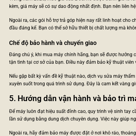
kèm, giá máy sẽ có sự dao động nhất định. Bạn nên liên hệ t
Ngoài ra, các gói hỗ trợ trả góp hiện nay rất linh hoạt cho
đầu đáng kể. Bạn có thể sở hữu thiết bị chất lượng mà khôn
Chế độ bảo hành và chuyển giao
Đáng chú ý, khi mua máy chính hãng, bạn sẽ được hưởng ch
tận tình tại cơ sở của bạn. Điều này đảm bảo kỹ thuật viê
Nếu gặp bất kỳ vấn đề kỹ thuật nào, dịch vụ
sửa máy thẩm
xuyên suốt trong quá trình sử dụng. Đây là cam kết vàng gi
5. Hướng dẫn vận hành và bảo trì má
Để máy luôn đạt hiệu suất đỉnh cao, quy trình vệ sinh tay 
lần sử dụng bằng dung dịch chuyên dụng. Việc này giúp ng
Ngoài ra, hãy đảm bảo máy được đặt ở nơi khô ráo, thoáng 