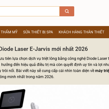
Ị THẨM MỸ
SỬA THIẾT BỊ SPA
KHÁCH HÀNG THÂN THIẾT
 Diode Laser E-Jarvis mới nhất 2026
u tiên lựa chọn dịch vụ triệt lông bằng công nghệ Diode Laser t
nh hưởng đến hiệu quả điều trị mà còn quyết định uy tín và lợi n
 trôi nổi. Bài viết này sẽ cung cấp cái nhìn toàn diện về
máy triệ
thông minh nhất trong năm 2026.