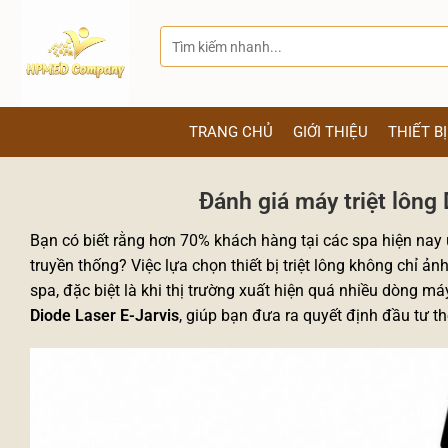
Bỏ
qua
Tìm
kiếm:
nội
dung
TRANG CHỦ
GIỚI THIỆU
THIẾT B
Đánh giá máy triệt lông
Bạn có biết rằng hơn 70% khách hàng tại các spa hiện nay ư
truyền thống? Việc lựa chọn thiết bị triệt lông không chỉ ả
spa, đặc biệt là khi thị trường xuất hiện quá nhiều dòng máy
Diode Laser E-Jarvis
, giúp bạn đưa ra quyết định đầu tư 