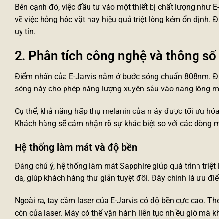
Bên cạnh đó, việc đầu tư vào một thiết bị chất lượng như E-
về việc hỏng hóc vặt hay hiệu quả triệt lông kém ổn định. 
uy tín.
2. Phân tích công nghệ và thông số 
Điểm nhấn của E-Jarvis nằm ở bước sóng chuẩn 808nm. Đâ
sóng này cho phép năng lượng xuyên sâu vào nang lông m
Cụ thể, khả năng hấp thụ melanin của máy được tối ưu hóa
Khách hàng sẽ cảm nhận rõ sự khác biệt so với các dòng
m
Hệ thống làm mát và độ bền
Đáng chú ý, hệ thống làm mát Sapphire giúp quá trình triệt
da, giúp khách hàng thư giãn tuyệt đối. Đây chính là ưu đ
Ngoài ra, tay cầm laser của E-Jarvis có độ bền cực cao. The
còn của laser. Máy có thể vận hành liên tục nhiều giờ mà k