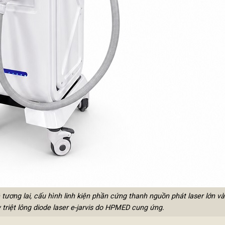
tương lai, cấu hình linh kiện phần cứng thanh nguồn phát laser lớn và
riệt lông diode laser e-jarvis do HPMED cung ứng.