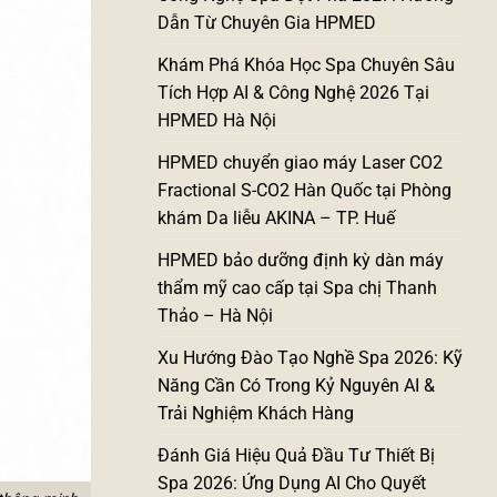
Dẫn Từ Chuyên Gia HPMED
Khám Phá Khóa Học Spa Chuyên Sâu
Tích Hợp AI & Công Nghệ 2026 Tại
HPMED Hà Nội
HPMED chuyển giao máy Laser CO2
Fractional S-CO2 Hàn Quốc tại Phòng
khám Da liễu AKINA – TP. Huế
HPMED bảo dưỡng định kỳ dàn máy
thẩm mỹ cao cấp tại Spa chị Thanh
Thảo – Hà Nội
Xu Hướng Đào Tạo Nghề Spa 2026: Kỹ
Năng Cần Có Trong Kỷ Nguyên AI &
Trải Nghiệm Khách Hàng
Đánh Giá Hiệu Quả Đầu Tư Thiết Bị
Spa 2026: Ứng Dụng AI Cho Quyết