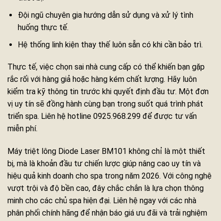
Đội ngũ chuyên gia hướng dẫn sử dụng và xử lý tình
huống thực tế.
Hệ thống linh kiện thay thế luôn sẵn có khi cần bảo trì.
Thực tế, việc chọn sai nhà cung cấp có thể khiến bạn gặp
rắc rối với hàng giả hoặc hàng kém chất lượng. Hãy luôn
kiểm tra kỹ thông tin trước khi quyết định đầu tư. Một đơn
vị uy tín sẽ đồng hành cùng bạn trong suốt quá trình phát
triển spa. Liên hệ hotline 0925.968.299 để được tư vấn
miễn phí.
Máy triệt lông Diode Laser BM101 không chỉ là một thiết
bị, mà là khoản đầu tư chiến lược giúp nâng cao uy tín và
hiệu quả kinh doanh cho spa trong năm 2026. Với công nghệ
vượt trội và độ bền cao, đây chắc chắn là lựa chọn thông
minh cho các chủ spa hiện đại. Liên hệ ngay với các nhà
phân phối chính hãng để nhận báo giá ưu đãi và trải nghiệm