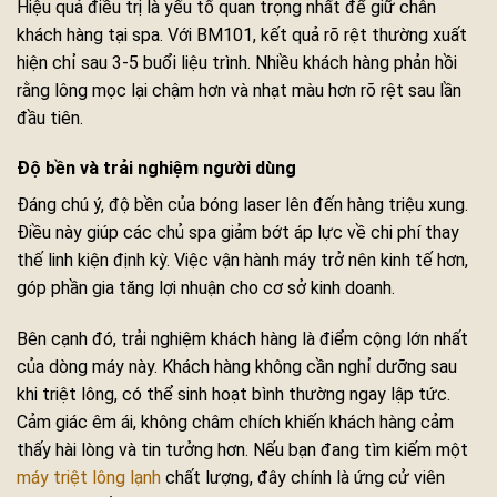
Hiệu quả điều trị là yếu tố quan trọng nhất để giữ chân
khách hàng tại spa. Với BM101, kết quả rõ rệt thường xuất
hiện chỉ sau 3-5 buổi liệu trình. Nhiều khách hàng phản hồi
rằng lông mọc lại chậm hơn và nhạt màu hơn rõ rệt sau lần
đầu tiên.
Độ bền và trải nghiệm người dùng
Đáng chú ý, độ bền của bóng laser lên đến hàng triệu xung.
Điều này giúp các chủ spa giảm bớt áp lực về chi phí thay
thế linh kiện định kỳ. Việc vận hành máy trở nên kinh tế hơn,
góp phần gia tăng lợi nhuận cho cơ sở kinh doanh.
Bên cạnh đó, trải nghiệm khách hàng là điểm cộng lớn nhất
của dòng máy này. Khách hàng không cần nghỉ dưỡng sau
khi triệt lông, có thể sinh hoạt bình thường ngay lập tức.
Cảm giác êm ái, không châm chích khiến khách hàng cảm
thấy hài lòng và tin tưởng hơn. Nếu bạn đang tìm kiếm một
máy triệt lông lạnh
chất lượng, đây chính là ứng cử viên