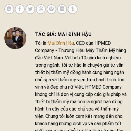
MAI ĐÌNH HẬU
Tôi là
Mai Đình Hậu
, CEO của HPMED
Company - Thương Hiệu Máy Thẩm Mỹ hàng
đầu Việt Nam. Với hơn 10 năm kinh nghiệm
trong ngành, tôi tự hào là chuyên gia tư vấn
thiết bị thẩm mỹ đồng hành cùng hàng ngàn
chủ spa và thẩm mỹ viện trên hành trình tôn
vinh vẻ đẹp phụ nữ Việt. HPMED Company
không chỉ là đơn vị cung cấp các giải pháp và
thiết bị thẩm mỹ mà còn là người bạn đồng
hành tin cậy của các chủ spa và thẩm mỹ
viện. Chúng tôi luôn cam kết mang đến cho
khách hàng những dịch vụ và sản phẩm tốt
nhất, cùng với sự hỗ trợ tận tình và chu đáo.