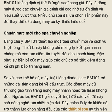
BM101 khẳng định vị thế là “ngôi sao” sáng giá. Đây là dòng
máy được các chuyên gia đánh giá cao nhờ sự ổn định và
hiệu suất vượt trội. Nhiều chủ spa đã lựa chọn sản phẩm này
để thay thế các dòng máy cũ kỹ, thiếu hiệu quả.
Chuẩn mực mới cho spa chuyên nghiệp
Đáng chú ý, BM101 thiết lập một tiêu chuẩn mới về dịch vụ
triệt lông. Thiết bị này không chỉ mang lại kết quả nhanh
chóng mà còn tạo niềm tin tuyệt đối cho khách hàng. Đặc
biệt, sự bền bỉ của máy giúp các chủ cơ sở tiết kiệm đáng
kể chi phí bảo trì hàng năm.
So với các thế hệ cũ, máy triệt lông diode laser BM101 có
những cải tiến đáng kể về cấu trúc. Các dòng máy cũ
thường gặp tình trạng nóng máy nhanh hoặc tia laser không
đều. Ngược lại, BM101 giải quyết triệt để các vấn đề này
nhờ công nghệ tản nhiệt hiện đại. Đây chính là lý do khiến nó
trở thành lựa chọn hàng đầu của các
thiết bị spa
uy tín hiện