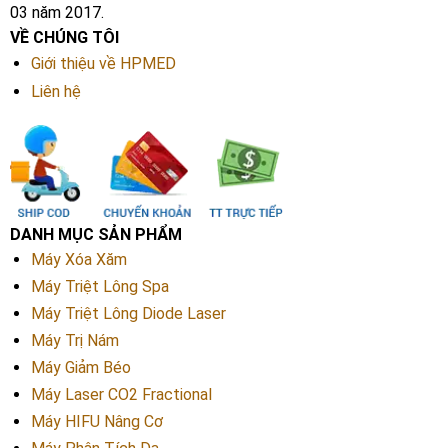
03 năm 2017.
VỀ CHÚNG TÔI
Giới thiệu về HPMED
Liên hệ
DANH MỤC SẢN PHẨM
Máy Xóa Xăm
Máy Triệt Lông Spa
Máy Triệt Lông Diode Laser
Máy Trị Nám
Máy Giảm Béo
Máy Laser CO2 Fractional
Máy HIFU Nâng Cơ