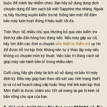
buộc để tránh lây nhiễm chéo. Bạn hãy sử dụng dung dịch
chuyên dụng để làm sạch bề mặt Sapphire nhẹ nhàng. Ngoài
ra, hãy thường xuyên kiểm tra hệ thống làm mát để đảm
bảo máy luôn hoạt động ở hiệu suất tối đa.
Trên thực tế, nhiều chủ spa thường bỏ qua việc kiểm tra
định kỳ dẫn đến hỏng hóc đáng tiếc. Nếu máy gặp sự cố,
hãy tìm đến các đơn vị chuyên
sửa thiết bị thẩm mỹ
uy tín
để được hỗ trợ kịp thời. Không nên tự ý tháo lắp máy nếu
không có chuyên môn kỹ thuật. Việc bảo trì đúng cách sẽ
giúp máy vận hành bền bỉ trong nhiều năm.
Cuối cùng, hãy ghi chép lại lịch sử sử dụng và bảo trì máy
định kỳ. Điều này giúp bạn theo dõi sát sao tình trạng thiết
bị và có kế hoạch nâng cấp hoặc thay thế linh kiện kịp thời.
Một thiết bị được chăm sóc tốt sẽ mang lại giá trị kinh tế
bền vững cho spa của bạn.