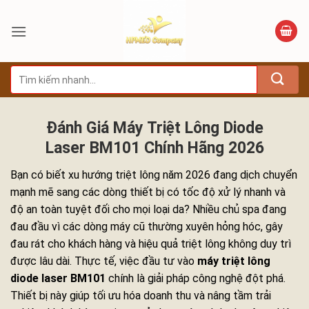
Bỏ
qua
nội
dung
Tìm
kiếm:
Đánh Giá Máy Triệt Lông Diode
Laser BM101 Chính Hãng 2026
Bạn có biết xu hướng triệt lông năm 2026 đang dịch chuyển
mạnh mẽ sang các dòng thiết bị có tốc độ xử lý nhanh và
độ an toàn tuyệt đối cho mọi loại da? Nhiều chủ spa đang
đau đầu vì các dòng máy cũ thường xuyên hỏng hóc, gây
đau rát cho khách hàng và hiệu quả triệt lông không duy trì
được lâu dài. Thực tế, việc đầu tư vào
máy triệt lông
diode laser BM101
chính là giải pháp công nghệ đột phá.
Thiết bị này giúp tối ưu hóa doanh thu và nâng tầm trải