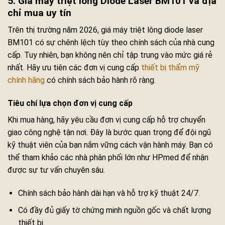
5. Giá máy triệt lông Diode Laser BM101 và địa
chỉ mua uy tín
Trên thị trường năm 2026, giá máy triệt lông diode laser
BM101 có sự chênh lệch tùy theo chính sách của nhà cung
cấp. Tuy nhiên, bạn không nên chỉ tập trung vào mức giá rẻ
nhất. Hãy ưu tiên các đơn vị cung cấp
thiết bị thẩm mỹ
chính hãng
có chính sách bảo hành rõ ràng.
Tiêu chí lựa chọn đơn vị cung cấp
Khi mua hàng, hãy yêu cầu đơn vị cung cấp hỗ trợ chuyển
giao công nghệ tận nơi. Đây là bước quan trọng để đội ngũ
kỹ thuật viên của bạn nắm vững cách vận hành máy. Bạn có
thể tham khảo các nhà phân phối lớn như HPmed để nhận
được sự tư vấn chuyên sâu.
Chính sách bảo hành dài hạn và hỗ trợ kỹ thuật 24/7.
Có đầy đủ giấy tờ chứng minh nguồn gốc và chất lượng
thiết bị.