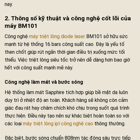
nay.
2. Thông số kỹ thuật và công nghệ cốt lõi của
máy BM101
Công nghệ
máy triệt lông diode laser
BM101 sở hữu sức
mạnh từ hệ thống 16 bars công suất cao. Đây là yếu tố
then chốt giúp rút ngắn thời gian điều trị xuống mức tối
thiểu. Việc triệt lông siêu tốc trở nên dễ dàng hơn bao giờ
hết với công suất mạnh mẽ này.
Công nghệ làm mát và bước sóng
Hệ thống làm mát Sapphire tích hợp giúp bề mặt da luôn
duy trì ở nhiệt độ an toàn. Khách hàng sẽ không còn cảm
giác đau rát hay châm chích khó chịu trong suốt quá trình
thực hiện. Điều này tạo nên sự khác biệt hoàn toàn so với
các loại
máy triệt lông ipl công nghệ cao
thông thường.
Đặc biệt, bước sóng chuẩn 808nm tác động sâu trực tiếp