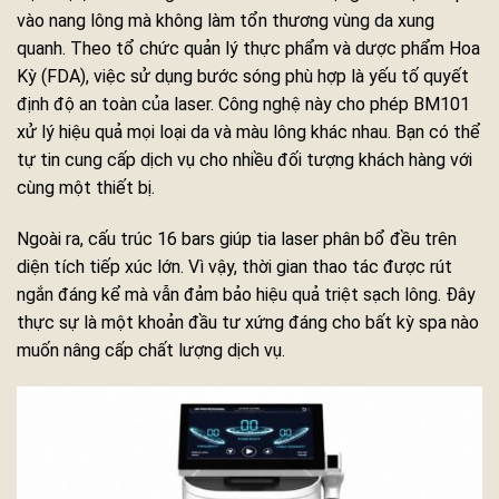
vào nang lông mà không làm tổn thương vùng da xung
quanh. Theo tổ chức quản lý thực phẩm và dược phẩm Hoa
Kỳ (FDA), việc sử dụng bước sóng phù hợp là yếu tố quyết
định độ an toàn của laser. Công nghệ này cho phép BM101
xử lý hiệu quả mọi loại da và màu lông khác nhau. Bạn có thể
tự tin cung cấp dịch vụ cho nhiều đối tượng khách hàng với
cùng một thiết bị.
Ngoài ra, cấu trúc 16 bars giúp tia laser phân bổ đều trên
diện tích tiếp xúc lớn. Vì vậy, thời gian thao tác được rút
ngắn đáng kể mà vẫn đảm bảo hiệu quả triệt sạch lông. Đây
thực sự là một khoản đầu tư xứng đáng cho bất kỳ spa nào
muốn nâng cấp chất lượng dịch vụ.