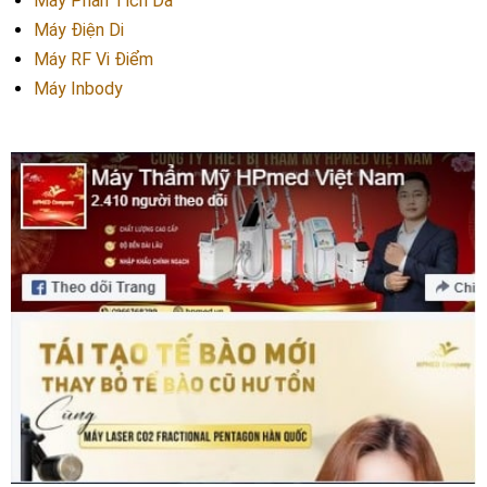
Máy Phân Tích Da
Máy Điện Di
Máy RF Vi Điểm
Máy Inbody