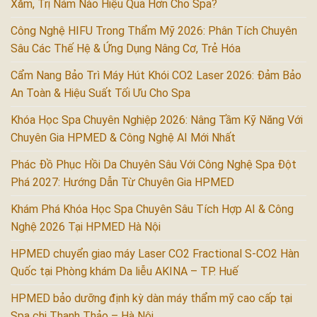
Xăm, Trị Nám Nào Hiệu Quả Hơn Cho Spa?
Công Nghệ HIFU Trong Thẩm Mỹ 2026: Phân Tích Chuyên
Sâu Các Thế Hệ & Ứng Dụng Nâng Cơ, Trẻ Hóa
Cẩm Nang Bảo Trì Máy Hút Khói CO2 Laser 2026: Đảm Bảo
An Toàn & Hiệu Suất Tối Ưu Cho Spa
Khóa Học Spa Chuyên Nghiệp 2026: Nâng Tầm Kỹ Năng Với
Chuyên Gia HPMED & Công Nghệ AI Mới Nhất
Phác Đồ Phục Hồi Da Chuyên Sâu Với Công Nghệ Spa Đột
Phá 2027: Hướng Dẫn Từ Chuyên Gia HPMED
Khám Phá Khóa Học Spa Chuyên Sâu Tích Hợp AI & Công
Nghệ 2026 Tại HPMED Hà Nội
HPMED chuyển giao máy Laser CO2 Fractional S-CO2 Hàn
Quốc tại Phòng khám Da liễu AKINA – TP. Huế
HPMED bảo dưỡng định kỳ dàn máy thẩm mỹ cao cấp tại
Spa chị Thanh Thảo – Hà Nội