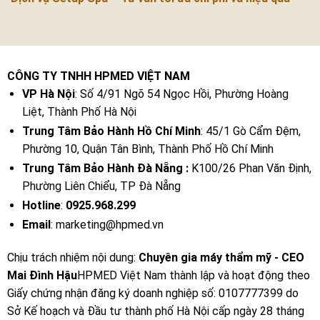
CÔNG TY TNHH HPMED VIỆT NAM
VP Hà Nội
: Số 4/91 Ngõ 54 Ngọc Hồi, Phường Hoàng
Liệt, Thành Phố Hà Nội
Trung Tâm Bảo Hành Hồ Chí Minh
: 45/1 Gò Cẩm Đệm,
Phường 10, Quận Tân Bình, Thành Phố Hồ Chí Minh
Trung Tâm Bảo Hành Đà Nẵng :
K100/26 Phan Văn Định,
Phường Liên Chiểu, TP Đà Nẵng
Hotline
:
0925.968.299
Email
: marketing@hpmed.vn
Chịu trách nhiệm nội dung:
Chuyên gia máy thẩm mỹ - CEO
Mai Đình Hậu
HPMED Việt Nam thành lập và hoạt động theo
Giấy chứng nhận đăng ký doanh nghiệp số: 0107777399 do
Sở Kế hoạch và Đầu tư thành phố Hà Nội cấp ngày 28 tháng