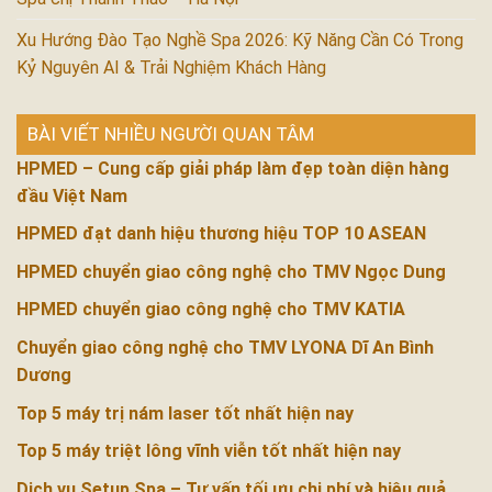
Xu Hướng Đào Tạo Nghề Spa 2026: Kỹ Năng Cần Có Trong
Kỷ Nguyên AI & Trải Nghiệm Khách Hàng
BÀI VIẾT NHIỀU NGƯỜI QUAN TÂM
HPMED – Cung cấp giải pháp làm đẹp toàn diện hàng
đầu Việt Nam
HPMED đạt danh hiệu thương hiệu TOP 10 ASEAN
HPMED chuyển giao công nghệ cho TMV Ngọc Dung
HPMED chuyển giao công nghệ cho TMV KATIA
Chuyển giao công nghệ cho TMV LYONA Dĩ An Bình
Dương
Top 5 máy trị nám laser tốt nhất hiện nay
Top 5 máy triệt lông vĩnh viễn tốt nhất hiện nay
Dịch vụ Setup Spa – Tư vấn tối ưu chi phí và hiệu quả