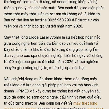
thường có tem mác rõ ràng, số series trùng khớp với hệ
thống quản lý của nhà sản xuất. Bên cạnh đó, giao diện phần
mềm trên máy thật luôn mượt mà và không có lỗi hiển thị.
Bạn có thể liên hệ hotline 0925.968.299 để được tư vấn
miễn phí và nhận báo giá ưu đãi nhất năm 2026.
Máy triệt lông Diode Laser Aroma là sự kết hợp hoàn hảo
giữa công nghệ tiên tiến, độ bền cao và hiệu quả kinh tế.
Đây chắc chắn là khoản đầu tư xứng đáng giúp nâng tầm
dịch vụ cho các spa chuyên nghiệp. Liên hệ ngay với chúng
tôi để nhận báo giá ưu đãi nhất năm 2026 và trải nghiệm
chuyển giao công nghệ trực tiếp tại spa của bạn.
Nếu anh/chị đang muốn tham khảo thêm các dòng máy
triệt lông để lựa chọn giải pháp phù hợp với mô hình kinh
doanh, HPMED đã xây dựng hệ thống bài viết chuyên sâu
giúp dễ dàng so sánh công nghệ, cấu hình và hiệu quả điều
trị của từng thiết bị. Bên cạnh bài viết về
máy triệt lông