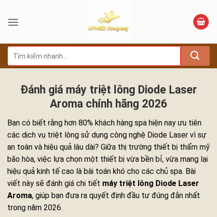
Bỏ
qua
nội
dung
Tìm
kiếm:
Đánh giá máy triệt lông Diode Laser
Aroma chính hãng 2026
Bạn có biết rằng hơn 80% khách hàng spa hiện nay ưu tiên
các dịch vụ triệt lông sử dụng công nghệ Diode Laser vì sự
an toàn và hiệu quả lâu dài? Giữa thị trường thiết bị thẩm mỹ
bão hòa, việc lựa chọn một thiết bị vừa bền bỉ, vừa mang lại
hiệu quả kinh tế cao là bài toán khó cho các chủ spa. Bài
viết này sẽ đánh giá chi tiết
máy triệt lông Diode Laser
Aroma
, giúp bạn đưa ra quyết định đầu tư đúng đắn nhất
trong năm 2026.