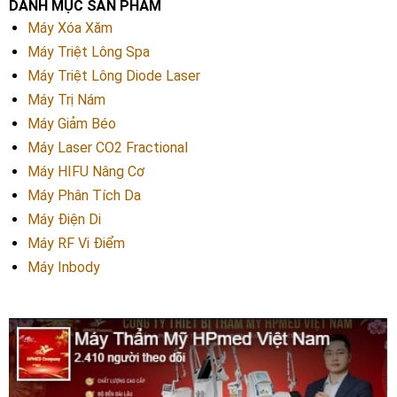
DANH MỤC SẢN PHẨM
Máy Xóa Xăm
Máy Triệt Lông Spa
Máy Triệt Lông Diode Laser
Máy Trị Nám
Máy Giảm Béo
Máy Laser CO2 Fractional
Máy HIFU Nâng Cơ
Máy Phân Tích Da
Máy Điện Di
Máy RF Vi Điểm
Máy Inbody