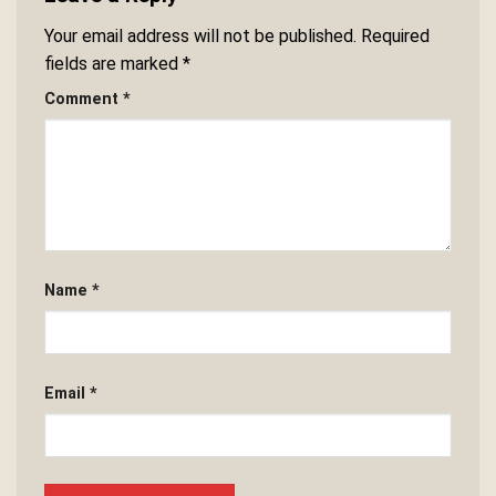
Your email address will not be published.
Required
fields are marked
*
Comment
*
Name
*
Email
*