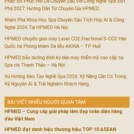
Phác Đồ Phục Hồi Da Chuyên Sâu Với Công Nghệ Spa Đột
Phá 2027: Hướng Dẫn Từ Chuyên Gia HPMED
Khám Phá Khóa Học Spa Chuyên Sâu Tích Hợp AI & Công
Nghệ 2026 Tại HPMED Hà Nội
HPMED chuyển giao máy Laser CO2 Fractional S-CO2 Hàn
Quốc tại Phòng khám Da liễu AKINA – TP. Huế
HPMED bảo dưỡng định kỳ dàn máy thẩm mỹ cao cấp tại
Spa chị Thanh Thảo – Hà Nội
Xu Hướng Đào Tạo Nghề Spa 2026: Kỹ Năng Cần Có Trong
Kỷ Nguyên AI & Trải Nghiệm Khách Hàng
BÀI VIẾT NHIỀU NGƯỜI QUAN TÂM
HPMED – Cung cấp giải pháp làm đẹp toàn diện hàng
đầu Việt Nam
HPMED đạt danh hiệu thương hiệu TOP 10 ASEAN