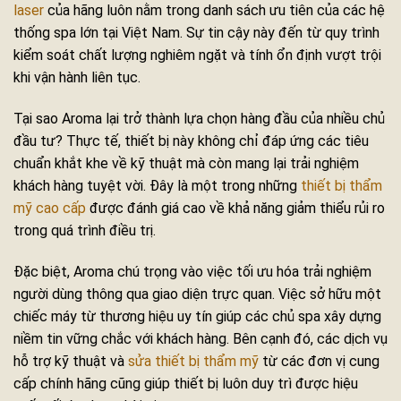
laser
của hãng luôn nằm trong danh sách ưu tiên của các hệ
thống spa lớn tại Việt Nam. Sự tin cậy này đến từ quy trình
kiểm soát chất lượng nghiêm ngặt và tính ổn định vượt trội
khi vận hành liên tục.
Tại sao Aroma lại trở thành lựa chọn hàng đầu của nhiều chủ
đầu tư? Thực tế, thiết bị này không chỉ đáp ứng các tiêu
chuẩn khắt khe về kỹ thuật mà còn mang lại trải nghiệm
khách hàng tuyệt vời. Đây là một trong những
thiết bị thẩm
mỹ cao cấp
được đánh giá cao về khả năng giảm thiểu rủi ro
trong quá trình điều trị.
Đặc biệt, Aroma chú trọng vào việc tối ưu hóa trải nghiệm
người dùng thông qua giao diện trực quan. Việc sở hữu một
chiếc máy từ thương hiệu uy tín giúp các chủ spa xây dựng
niềm tin vững chắc với khách hàng. Bên cạnh đó, các dịch vụ
hỗ trợ kỹ thuật và
sửa thiết bị thẩm mỹ
từ các đơn vị cung
cấp chính hãng cũng giúp thiết bị luôn duy trì được hiệu