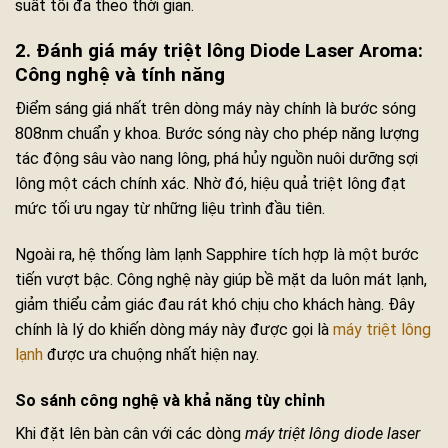
suất tối đa theo thời gian.
2. Đánh giá máy triệt lông Diode Laser Aroma:
Công nghệ và tính năng
Điểm sáng giá nhất trên dòng máy này chính là bước sóng
808nm chuẩn y khoa. Bước sóng này cho phép năng lượng
tác động sâu vào nang lông, phá hủy nguồn nuôi dưỡng sợi
lông một cách chính xác. Nhờ đó, hiệu quả triệt lông đạt
mức tối ưu ngay từ những liệu trình đầu tiên.
Ngoài ra, hệ thống làm lạnh Sapphire tích hợp là một bước
tiến vượt bậc. Công nghệ này giúp bề mặt da luôn mát lạnh,
giảm thiểu cảm giác đau rát khó chịu cho khách hàng. Đây
chính là lý do khiến dòng máy này được gọi là
máy triệt lông
lạnh
được ưa chuộng nhất hiện nay.
So sánh công nghệ và khả năng tùy chỉnh
Khi đặt lên bàn cân với các dòng
máy triệt lông diode laser