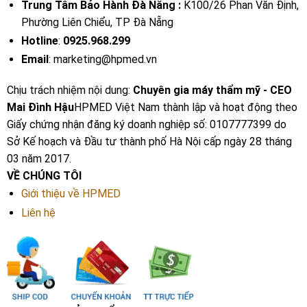
Trung Tâm Bảo Hành Đà Nẵng :
K100/26 Phan Văn Định,
Phường Liên Chiểu, TP Đà Nẵng
Hotline
:
0925.968.299
Email
: marketing@hpmed.vn
Chịu trách nhiệm nội dung:
Chuyên gia máy thẩm mỹ - CEO
Mai Đình Hậu
HPMED Việt Nam thành lập và hoạt động theo
Giấy chứng nhận đăng ký doanh nghiệp số: 0107777399 do
Sở Kế hoạch và Đầu tư thành phố Hà Nội cấp ngày 28 tháng
03 năm 2017.
VỀ CHÚNG TÔI
Giới thiệu về HPMED
Liên hệ