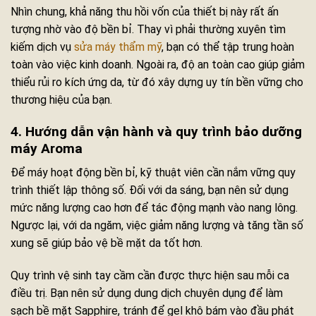
Nhìn chung, khả năng thu hồi vốn của thiết bị này rất ấn
tượng nhờ vào độ bền bỉ. Thay vì phải thường xuyên tìm
kiếm dịch vụ
sửa máy thẩm mỹ
, bạn có thể tập trung hoàn
toàn vào việc kinh doanh. Ngoài ra, độ an toàn cao giúp giảm
thiểu rủi ro kích ứng da, từ đó xây dựng uy tín bền vững cho
thương hiệu của bạn.
4. Hướng dẫn vận hành và quy trình bảo dưỡng
máy Aroma
Để máy hoạt động bền bỉ, kỹ thuật viên cần nắm vững quy
trình thiết lập thông số. Đối với da sáng, bạn nên sử dụng
mức năng lượng cao hơn để tác động mạnh vào nang lông.
Ngược lại, với da ngăm, việc giảm năng lượng và tăng tần số
xung sẽ giúp bảo vệ bề mặt da tốt hơn.
Quy trình vệ sinh tay cầm cần được thực hiện sau mỗi ca
điều trị. Bạn nên sử dụng dung dịch chuyên dụng để làm
sạch bề mặt Sapphire, tránh để gel khô bám vào đầu phát