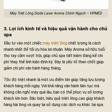
Máy Triệt Lông Diode Laser Aroma Chính Ngạch – HPMED
3. Lợi ích kinh tế và hiệu quả vận hành cho chủ
spa
Đầu tư vào một chiếc
máy triệt lông
chất lượng là cách
nhanh nhất để tối ưu hóa lợi nhuận. Máy Aroma sở hữu tuổi
thọ tay cầm vượt trội, giúp chủ spa tiết kiệm đáng kể chi
phí thay thế linh kiện định kỳ. Đây là yếu tố then chốt giúp
giảm chi phí vận hành hàng tháng.
Tốc độ triệt nhanh là một ưu điểm lớn giúp tăng lưu lượng
khách hàng mỗi ngày. Với khả năng vận hành liên tục mà
không cần nghỉ máy quá lâu, bạn có thể phục vụ số lượng
khách lớn hơn. Đặc biệt, hiệu quả triệt lông cao giúp khách
hàng hài lòng và quay lại sử dụng các dịch vụ khác tại spa.