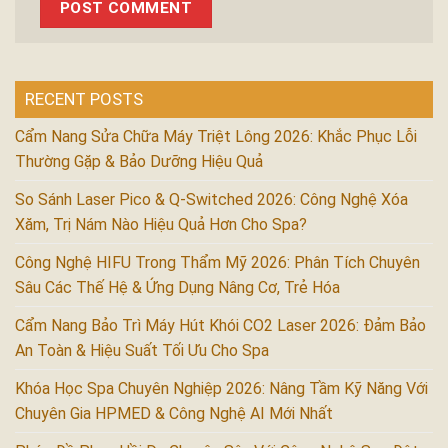
RECENT POSTS
Cẩm Nang Sửa Chữa Máy Triệt Lông 2026: Khắc Phục Lỗi
Thường Gặp & Bảo Dưỡng Hiệu Quả
So Sánh Laser Pico & Q-Switched 2026: Công Nghệ Xóa
Xăm, Trị Nám Nào Hiệu Quả Hơn Cho Spa?
Công Nghệ HIFU Trong Thẩm Mỹ 2026: Phân Tích Chuyên
Sâu Các Thế Hệ & Ứng Dụng Nâng Cơ, Trẻ Hóa
Cẩm Nang Bảo Trì Máy Hút Khói CO2 Laser 2026: Đảm Bảo
An Toàn & Hiệu Suất Tối Ưu Cho Spa
Khóa Học Spa Chuyên Nghiệp 2026: Nâng Tầm Kỹ Năng Với
Chuyên Gia HPMED & Công Nghệ AI Mới Nhất