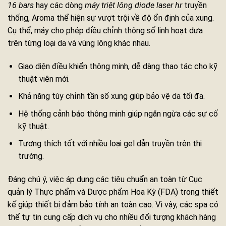
16 bars
hay các dòng
máy triệt lông diode laser hr
truyền
thống, Aroma thể hiện sự vượt trội về độ ổn định của xung.
Cụ thể, máy cho phép điều chỉnh thông số linh hoạt dựa
trên từng loại da và vùng lông khác nhau.
Giao diện điều khiển thông minh, dễ dàng thao tác cho kỹ
thuật viên mới.
Khả năng tùy chỉnh tần số xung giúp bảo vệ da tối đa.
Hệ thống cảnh báo thông minh giúp ngăn ngừa các sự cố
kỹ thuật.
Tương thích tốt với nhiều loại gel dẫn truyền trên thị
trường.
Đáng chú ý, việc áp dụng các tiêu chuẩn an toàn từ Cục
quản lý Thực phẩm và Dược phẩm Hoa Kỳ (FDA) trong thiết
kế giúp thiết bị đảm bảo tính an toàn cao. Vì vậy, các spa có
thể tự tin cung cấp dịch vụ cho nhiều đối tượng khách hàng