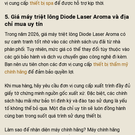
vị cung cấp
thiết bị spa
để được hỗ trợ kịp thời.
5. Giá máy triệt lông Diode Laser Aroma và địa
chỉ mua uy tín
Trong năm 2026, giá máy triệt lông Diode Laser Aroma có
sự cạnh tranh tốt nhờ vào các chính sách ưu đãi từ nhà
phân phối. Tuy nhiên, mức giá có thể thay đổi tùy thuộc vào
các gói bảo hành và dịch vụ chuyển giao công nghệ đi kèm.
Bạn nên ưu tiên chọn các đơn vị cung cấp
thiết bị thẩm mỹ
chính hãng
để đảm bảo quyền lợi.
Khi mua hàng, hãy yêu cầu đơn vị cung cấp xuất trình đầy đủ
giấy tờ chứng minh nguồn gốc xuất xứ. Đặc biệt, các chính
sách hậu mãi như bảo trì định kỳ và đào tạo sử dụng là yếu
tố không thể bỏ qua. Một địa chỉ uy tín sẽ luôn đồng hành
cùng bạn trong suốt quá trình sử dụng thiết bị.
Làm sao để nhận diện máy chính hãng? Máy chính hãng