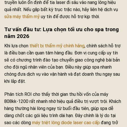
truyền luôn ổn định để tia laser đi sâu vào nang lông hiệu
quả nhất. Nếu gặp bất kỳ trục trặc nào, hãy liên hệ dịch vụ
sửa máy thẩm mỹ
uy tín để được hỗ trợ kịp thời.
Tư vấn đầu tư: Lựa chọn tối ưu cho spa trong
năm 2026
Khi lựa chọn
thiết bị thẩm mỹ chính hãng
, chính sách hỗ trợ
là điều bạn cần quan tâm hàng đầu. Đơn vị cung cấp uy tín
sẽ có chương trình đào tạo chuyển giao công nghệ bài bản
cho đội ngũ nhân viên của bạn. Điều này giúp spa nhanh
chóng đưa dịch vụ vào vận hành và đạt doanh thu ngay sau
khi lắp đặt.
Phân tích ROI cho thấy thời gian thu hồi vốn của máy
808kk-1200 rất nhanh nhờ hiệu quả điều trị vượt trội. Khách
hàng thường hài lòng ngay từ buổi đầu tiên, giúp spa dễ
dàng chốt các gói liệu trình dài hạn. Đây chính là lý do tại
sao các dòng
máy triệt lông diode laser cao cấp
đang trở