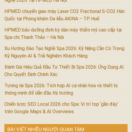
Nghệ 2026 Tại HPMED Hà Nội
HPMED chuyển giao máy Laser CO2 Fractional S-CO2 Hàn
Quốc tại Phòng khám Da liễu AKINA – TP. Huế
HPMED bảo dưỡng định kỳ dàn máy thẩm mỹ cao cấp tại
Spa chị Thanh Thảo – Hà Nội
Xu Hướng Đào Tạo Nghề Spa 2026: Kỹ Năng Cần Có Trong
Kỷ Nguyên AI & Trải Nghiệm Khách Hàng
Đánh Giá Hiệu Quả Đầu Tư Thiết Bị Spa 2026: Ứng Dụng AI
Cho Quyết Định Chính Xác
Tương lai Spa 2026: Tích hợp AI cá nhân hóa và thiết bị
thông minh để dẫn đầu thị trường
Chiến lược SEO Local 2026 cho Spa: Vị trí top ‘gần đây’
trên Google Maps & AI Overviews
BÀI VIẾT NHIỀU NGƯỜI QUAN TÂM