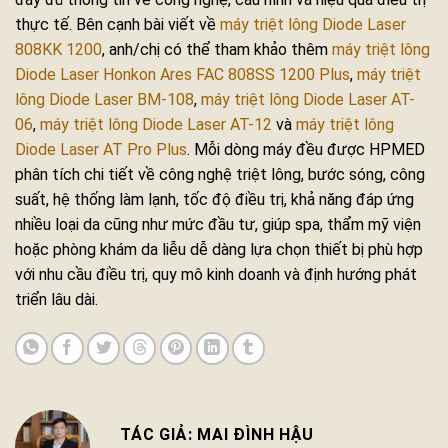
thực tế. Bên cạnh bài viết về
máy triệt lông Diode Laser
808KK 1200
, anh/chị có thể tham khảo thêm
máy triệt lông
Diode Laser Honkon Ares FAC 808SS 1200 Plus
,
máy triệt
lông Diode Laser BM-108
,
máy triệt lông Diode Laser AT-
06
,
máy triệt lông Diode Laser AT-12
và
máy triệt lông
Diode Laser AT Pro Plus
. Mỗi dòng máy đều được HPMED
phân tích chi tiết về công nghệ triệt lông, bước sóng, công
suất, hệ thống làm lạnh, tốc độ điều trị, khả năng đáp ứng
nhiều loại da cũng như mức đầu tư, giúp spa, thẩm mỹ viện
hoặc phòng khám da liễu dễ dàng lựa chọn thiết bị phù hợp
với nhu cầu điều trị, quy mô kinh doanh và định hướng phát
triển lâu dài.
MAI ĐÌNH HẬU