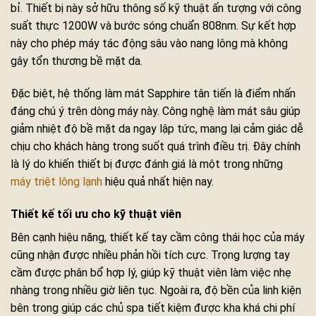
bỉ. Thiết bị này sở hữu thông số kỹ thuật ấn tượng với công
suất thực 1200W và bước sóng chuẩn 808nm. Sự kết hợp
này cho phép máy tác động sâu vào nang lông mà không
gây tổn thương bề mặt da.
Đặc biệt, hệ thống làm mát Sapphire tân tiến là điểm nhấn
đáng chú ý trên dòng máy này. Công nghệ làm mát sâu giúp
giảm nhiệt độ bề mặt da ngay lập tức, mang lại cảm giác dễ
chịu cho khách hàng trong suốt quá trình điều trị. Đây chính
là lý do khiến thiết bị được đánh giá là một trong những
máy triệt lông lạnh
hiệu quả nhất hiện nay.
Thiết kế tối ưu cho kỹ thuật viên
Bên cạnh hiệu năng, thiết kế tay cầm công thái học của máy
cũng nhận được nhiều phản hồi tích cực. Trọng lượng tay
cầm được phân bổ hợp lý, giúp kỹ thuật viên làm việc nhẹ
nhàng trong nhiều giờ liên tục. Ngoài ra, độ bền của linh kiện
bên trong giúp các chủ spa tiết kiệm được kha khá chi phí