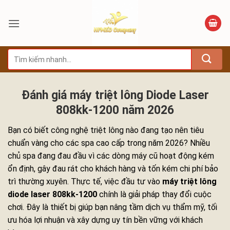
Bỏ
qua
nội
dung
Tìm
kiếm:
Đánh giá máy triệt lông Diode Laser
808kk-1200 năm 2026
Bạn có biết công nghệ triệt lông nào đang tạo nên tiêu
chuẩn vàng cho các spa cao cấp trong năm 2026? Nhiều
chủ spa đang đau đầu vì các dòng máy cũ hoạt động kém
ổn định, gây đau rát cho khách hàng và tốn kém chi phí bảo
trì thường xuyên. Thực tế, việc đầu tư vào
máy triệt lông
diode laser 808kk-1200
chính là giải pháp thay đổi cuộc
chơi. Đây là thiết bị giúp bạn nâng tầm dịch vụ thẩm mỹ, tối
ưu hóa lợi nhuận và xây dựng uy tín bền vững với khách