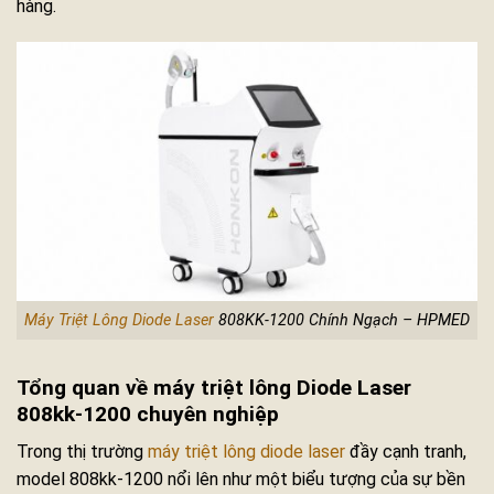
hàng.
Máy Triệt Lông Diode Laser
808KK-1200 Chính Ngạch – HPMED
Tổng quan về máy triệt lông Diode Laser
808kk-1200 chuyên nghiệp
Trong thị trường
máy triệt lông diode laser
đầy cạnh tranh,
model 808kk-1200 nổi lên như một biểu tượng của sự bền