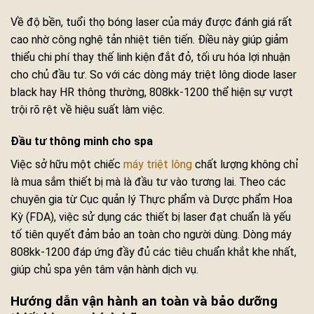
Về độ bền, tuổi thọ bóng laser của máy được đánh giá rất
cao nhờ công nghệ tản nhiệt tiên tiến. Điều này giúp giảm
thiểu chi phí thay thế linh kiện đắt đỏ, tối ưu hóa lợi nhuận
cho chủ đầu tư. So với các dòng máy triệt lông diode laser
black hay HR thông thường, 808kk-1200 thể hiện sự vượt
trội rõ rệt về hiệu suất làm việc.
Đầu tư thông minh cho spa
Việc sở hữu một chiếc
máy triệt lông
chất lượng không chỉ
là mua sắm thiết bị mà là đầu tư vào tương lai. Theo các
chuyên gia từ Cục quản lý Thực phẩm và Dược phẩm Hoa
Kỳ (FDA), việc sử dụng các thiết bị laser đạt chuẩn là yếu
tố tiên quyết đảm bảo an toàn cho người dùng. Dòng máy
808kk-1200 đáp ứng đầy đủ các tiêu chuẩn khắt khe nhất,
giúp chủ spa yên tâm vận hành dịch vụ.
Hướng dẫn vận hành an toàn và bảo dưỡng