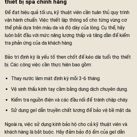
thiết bị spa chính hãng
Để đạt hiệu quả tối ưu, kỹ thuật viên cần tuân thủ quy trình
vận hành chuẩn. Việc thiết lập thông số cho từng vùng cơ
thể phải dựa trên màu da và độ dày của lông. Cụ thể, hãy
luôn bắt đầu với mức năng lượng thấp và tăng dần để kiểm
tra phản ứng của da khách hàng.
Bảo trì định kỳ là yếu tố then chốt để kéo dài tuổi thọ thiết
bị. Các công việc cần thực hiện bao gồm:
Thay nước làm mát định kỳ mỗi 3-6 tháng.
Vệ sinh thấu kính tay cầm bằng dung dịch chuyên dụng.
Kiểm tra nguồn điện và các đầu nối để tránh chập cháy.
Sử dụng gel dẫn truyền chất lượng để bảo vệ bề mặt da.
Ngoài ra, việc sử dụng kính bảo hộ cho cả kỹ thuật viên và
khách hàng là bắt buộc. Hãy đảm bảo độ ẩm của gel dẫn