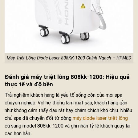
Máy Triệt Lông Diode Laser 808KK-1200 Chính Ngạch – HPMED
Đánh giá máy triệt lông 808kk-1200: Hiệu quả
thực tế và độ bền
Trải nghiệm khách hàng là yếu tố sống còn của mọi spa
chuyên nghiệp. Với hệ thống làm mát sâu, khách hàng gần
như không cảm thấy đau rát hay châm chích khó chịu. Nhiều
chủ spa đã chuyển đổi từ dòng
máy diode laser triệt lông
cũ sang model 808kk-1200 và ghi nhận tỷ lệ khách quay lại
cao hơn hẳn.