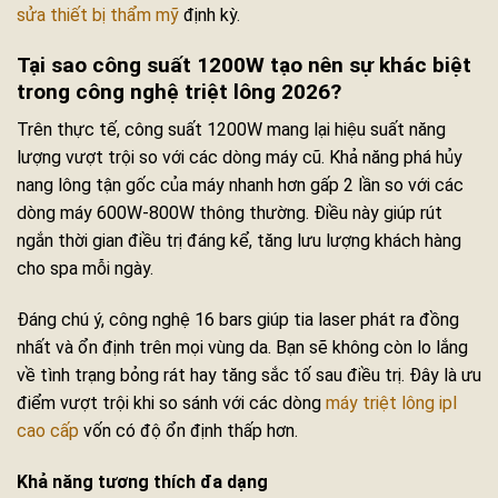
sửa thiết bị thẩm mỹ
định kỳ.
Tại sao công suất 1200W tạo nên sự khác biệt
trong công nghệ triệt lông 2026?
Trên thực tế, công suất 1200W mang lại hiệu suất năng
lượng vượt trội so với các dòng máy cũ. Khả năng phá hủy
nang lông tận gốc của máy nhanh hơn gấp 2 lần so với các
dòng máy 600W-800W thông thường. Điều này giúp rút
ngắn thời gian điều trị đáng kể, tăng lưu lượng khách hàng
cho spa mỗi ngày.
Đáng chú ý, công nghệ 16 bars giúp tia laser phát ra đồng
nhất và ổn định trên mọi vùng da. Bạn sẽ không còn lo lắng
về tình trạng bỏng rát hay tăng sắc tố sau điều trị. Đây là ưu
điểm vượt trội khi so sánh với các dòng
máy triệt lông ipl
cao cấp
vốn có độ ổn định thấp hơn.
Khả năng tương thích đa dạng