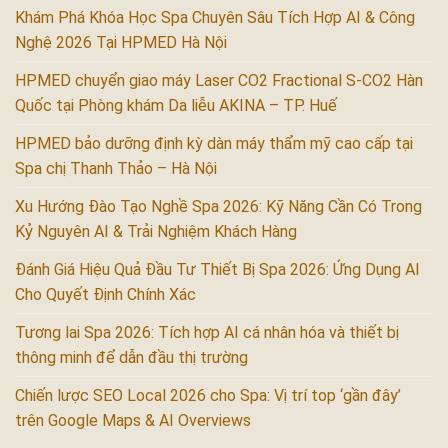
Khám Phá Khóa Học Spa Chuyên Sâu Tích Hợp AI & Công
Nghệ 2026 Tại HPMED Hà Nội
HPMED chuyển giao máy Laser CO2 Fractional S-CO2 Hàn
Quốc tại Phòng khám Da liễu AKINA – TP. Huế
HPMED bảo dưỡng định kỳ dàn máy thẩm mỹ cao cấp tại
Spa chị Thanh Thảo – Hà Nội
Xu Hướng Đào Tạo Nghề Spa 2026: Kỹ Năng Cần Có Trong
Kỷ Nguyên AI & Trải Nghiệm Khách Hàng
Đánh Giá Hiệu Quả Đầu Tư Thiết Bị Spa 2026: Ứng Dụng AI
Cho Quyết Định Chính Xác
Tương lai Spa 2026: Tích hợp AI cá nhân hóa và thiết bị
thông minh để dẫn đầu thị trường
Chiến lược SEO Local 2026 cho Spa: Vị trí top ‘gần đây’
trên Google Maps & AI Overviews