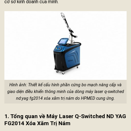
cơ sở kinh doanh của mình.
Hình ảnh: Thiết kế cấu hình phần cứng bo mạch nâng cấp và
giao diện điều khiển thông minh của dòng máy laser q-switched
nd:yag fg2014 xóa xăm trị nám do HPMED cung ứng.
1. Tổng quan về Máy Laser Q-Switched ND YAG
FG2014 Xóa Xăm Trị Nám