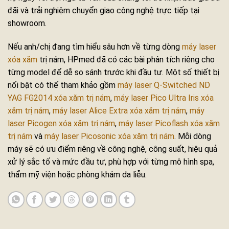
đãi và trải nghiệm chuyển giao công nghệ trực tiếp tại
showroom.
Nếu anh/chị đang tìm hiểu sâu hơn về từng dòng
máy laser
xóa xăm
trị nám, HPmed đã có các bài phân tích riêng cho
từng model để dễ so sánh trước khi đầu tư. Một số thiết bị
nổi bật có thể tham khảo gồm
máy laser Q-Switched ND
YAG FG2014 xóa xăm trị nám
,
máy laser Pico Ultra Iris xóa
xăm trị nám
,
máy laser Alice Extra xóa xăm trị nám
,
máy
laser Picogen xóa xăm trị nám
,
máy laser Picoflash xóa xăm
trị nám
và
máy laser Picosonic xóa xăm trị nám
. Mỗi dòng
máy sẽ có ưu điểm riêng về công nghệ, công suất, hiệu quả
xử lý sắc tố và mức đầu tư, phù hợp với từng mô hình spa,
thẩm mỹ viện hoặc phòng khám da liễu.