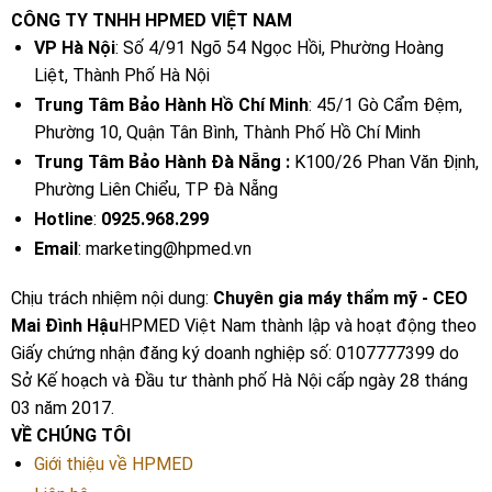
CÔNG TY TNHH HPMED VIỆT NAM
VP Hà Nội
: Số 4/91 Ngõ 54 Ngọc Hồi, Phường Hoàng
Liệt, Thành Phố Hà Nội
Trung Tâm Bảo Hành Hồ Chí Minh
: 45/1 Gò Cẩm Đệm,
Phường 10, Quận Tân Bình, Thành Phố Hồ Chí Minh
Trung Tâm Bảo Hành Đà Nẵng :
K100/26 Phan Văn Định,
Phường Liên Chiểu, TP Đà Nẵng
Hotline
:
0925.968.299
Email
: marketing@hpmed.vn
Chịu trách nhiệm nội dung:
Chuyên gia máy thẩm mỹ - CEO
Mai Đình Hậu
HPMED Việt Nam thành lập và hoạt động theo
Giấy chứng nhận đăng ký doanh nghiệp số: 0107777399 do
Sở Kế hoạch và Đầu tư thành phố Hà Nội cấp ngày 28 tháng
03 năm 2017.
VỀ CHÚNG TÔI
Giới thiệu về HPMED