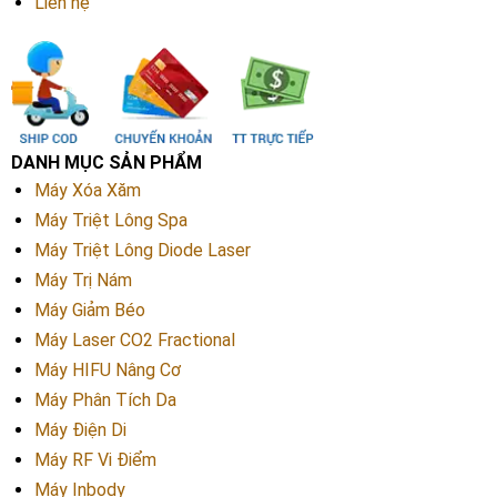
Liên hệ
DANH MỤC SẢN PHẨM
Máy Xóa Xăm
Máy Triệt Lông Spa
Máy Triệt Lông Diode Laser
Máy Trị Nám
Máy Giảm Béo
Máy Laser CO2 Fractional
Máy HIFU Nâng Cơ
Máy Phân Tích Da
Máy Điện Di
Máy RF Vi Điểm
Máy Inbody