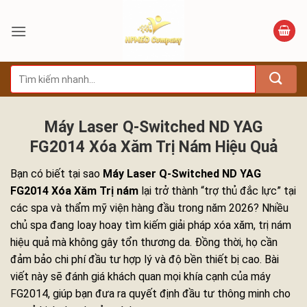
Bỏ
qua
nội
dung
Tìm
kiếm:
Máy Laser Q-Switched ND YAG
FG2014 Xóa Xăm Trị Nám Hiệu Quả
Bạn có biết tại sao
Máy Laser Q-Switched ND YAG
FG2014 Xóa Xăm Trị nám
lại trở thành “trợ thủ đắc lực” tại
các spa và thẩm mỹ viện hàng đầu trong năm 2026? Nhiều
chủ spa đang loay hoay tìm kiếm giải pháp xóa xăm, trị nám
hiệu quả mà không gây tổn thương da. Đồng thời, họ cần
đảm bảo chi phí đầu tư hợp lý và độ bền thiết bị cao. Bài
viết này sẽ đánh giá khách quan mọi khía cạnh của máy
FG2014, giúp bạn đưa ra quyết định đầu tư thông minh cho