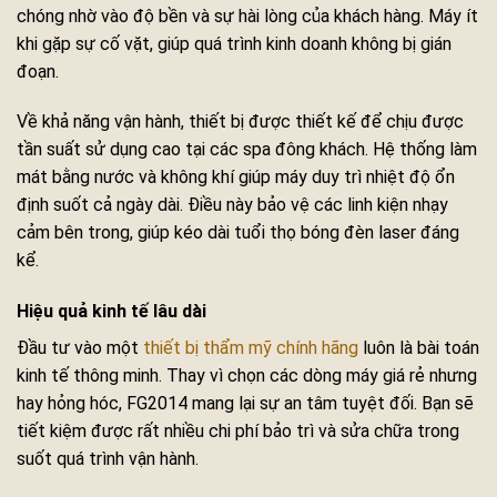
chóng nhờ vào độ bền và sự hài lòng của khách hàng. Máy ít
khi gặp sự cố vặt, giúp quá trình kinh doanh không bị gián
đoạn.
Về khả năng vận hành, thiết bị được thiết kế để chịu được
tần suất sử dụng cao tại các spa đông khách. Hệ thống làm
mát bằng nước và không khí giúp máy duy trì nhiệt độ ổn
định suốt cả ngày dài. Điều này bảo vệ các linh kiện nhạy
cảm bên trong, giúp kéo dài tuổi thọ bóng đèn laser đáng
kể.
Hiệu quả kinh tế lâu dài
Đầu tư vào một
thiết bị thẩm mỹ chính hãng
luôn là bài toán
kinh tế thông minh. Thay vì chọn các dòng máy giá rẻ nhưng
hay hỏng hóc, FG2014 mang lại sự an tâm tuyệt đối. Bạn sẽ
tiết kiệm được rất nhiều chi phí bảo trì và sửa chữa trong
suốt quá trình vận hành.