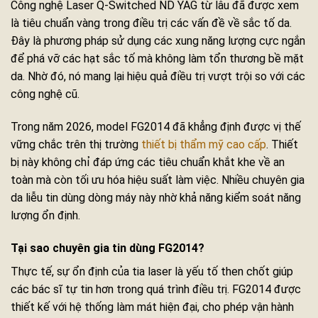
Công nghệ Laser Q-Switched ND YAG từ lâu đã được xem
là tiêu chuẩn vàng trong điều trị các vấn đề về sắc tố da.
Đây là phương pháp sử dụng các xung năng lượng cực ngắn
để phá vỡ các hạt sắc tố mà không làm tổn thương bề mặt
da. Nhờ đó, nó mang lại hiệu quả điều trị vượt trội so với các
công nghệ cũ.
Trong năm 2026, model FG2014 đã khẳng định được vị thế
vững chắc trên thị trường
thiết bị thẩm mỹ cao cấp
. Thiết
bị này không chỉ đáp ứng các tiêu chuẩn khắt khe về an
toàn mà còn tối ưu hóa hiệu suất làm việc. Nhiều chuyên gia
da liễu tin dùng dòng máy này nhờ khả năng kiểm soát năng
lượng ổn định.
Tại sao chuyên gia tin dùng FG2014?
Thực tế, sự ổn định của tia laser là yếu tố then chốt giúp
các bác sĩ tự tin hơn trong quá trình điều trị. FG2014 được
thiết kế với hệ thống làm mát hiện đại, cho phép vận hành