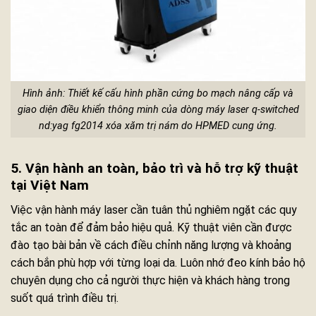
Hình ảnh: Thiết kế cấu hình phần cứng bo mạch nâng cấp và
giao diện điều khiển thông minh của dòng máy laser q-switched
nd:yag fg2014 xóa xăm trị nám do HPMED cung ứng.
5. Vận hành an toàn, bảo trì và hỗ trợ kỹ thuật
tại Việt Nam
Việc vận hành máy laser cần tuân thủ nghiêm ngặt các quy
tắc an toàn để đảm bảo hiệu quả. Kỹ thuật viên cần được
đào tạo bài bản về cách điều chỉnh năng lượng và khoảng
cách bắn phù hợp với từng loại da. Luôn nhớ đeo kính bảo hộ
chuyên dụng cho cả người thực hiện và khách hàng trong
suốt quá trình điều trị.