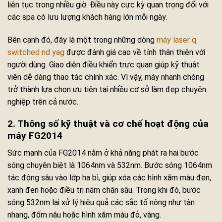
liên tục trong nhiều giờ. Điều này cực kỳ quan trọng đối với
các spa có lưu lượng khách hàng lớn mỗi ngày.
Bên cạnh đó, đây là một trong những dòng
máy laser q
switched nd yag
được đánh giá cao về tính thân thiện với
người dùng. Giao diện điều khiển trực quan giúp kỹ thuật
viên dễ dàng thao tác chính xác. Vì vậy, máy nhanh chóng
trở thành lựa chọn ưu tiên tại nhiều cơ sở làm đẹp chuyên
nghiệp trên cả nước.
2. Thông số kỹ thuật và cơ chế hoạt động của
máy FG2014
Sức mạnh của FG2014 nằm ở khả năng phát ra hai bước
sóng chuyên biệt là 1064nm và 532nm. Bước sóng 1064nm
tác động sâu vào lớp hạ bì, giúp xóa các hình xăm màu đen,
xanh đen hoặc điều trị nám chân sâu. Trong khi đó, bước
sóng 532nm lại xử lý hiệu quả các sắc tố nông như tàn
nhang, đốm nâu hoặc hình xăm màu đỏ, vàng.