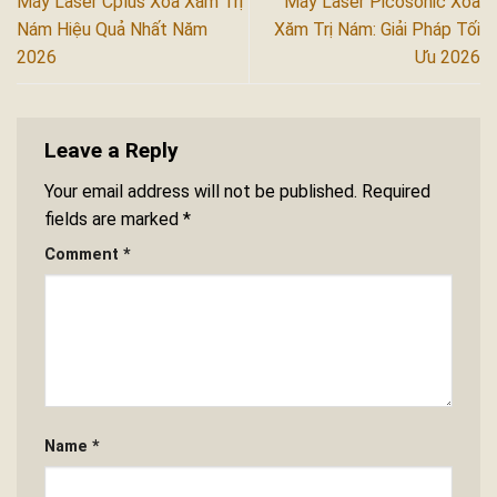
Máy Laser Cplus Xóa Xăm Trị
Máy Laser Picosonic Xóa
Nám Hiệu Quả Nhất Năm
Xăm Trị Nám: Giải Pháp Tối
2026
Ưu 2026
Leave a Reply
Your email address will not be published.
Required
fields are marked
*
Comment
*
Name
*