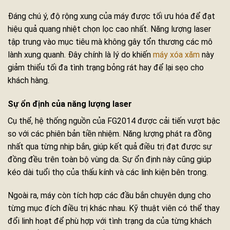
Đáng chú ý, độ rộng xung của máy được tối ưu hóa để đạt
hiệu quả quang nhiệt chọn lọc cao nhất. Năng lượng laser
tập trung vào mục tiêu mà không gây tổn thương các mô
lành xung quanh. Đây chính là lý do khiến
máy xóa xăm
này
giảm thiểu tối đa tình trạng bỏng rát hay để lại sẹo cho
khách hàng.
Sự ổn định của năng lượng laser
Cụ thể, hệ thống nguồn của FG2014 được cải tiến vượt bậc
so với các phiên bản tiền nhiệm. Năng lượng phát ra đồng
nhất qua từng nhịp bắn, giúp kết quả điều trị đạt được sự
đồng đều trên toàn bộ vùng da. Sự ổn định này cũng giúp
kéo dài tuổi thọ của thấu kính và các linh kiện bên trong.
Ngoài ra, máy còn tích hợp các đầu bắn chuyên dụng cho
từng mục đích điều trị khác nhau. Kỹ thuật viên có thể thay
đổi linh hoạt để phù hợp với tình trạng da của từng khách