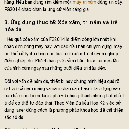
hàng. Nếu bạn đang tìm kiếm một
máy trị nám
đáng tin cậy,
FG2014 chắc chắn là ứng cử viên sáng giá.
3. Ứng dụng thực tế: Xóa xăm, trị nám và trẻ
hóa da
Hiệu quả xóa xăm của FG2014 là điểm cộng lớn nhất khi
nhắc đến dòng máy này. Với các đầu bắn chuyên dụng, máy
có thể xử lý đa dạng các loại mực xăm từ chuyên nghiệp
đến nghiệp dư. Khách hàng sẽ cảm nhận được sự mờ dần
của hình xăm ngay sau những buổi điều trị đầu tiên.
Đối với vấn đề nám da, thiết bị này chứng minh hiệu quả rõ
rệt với cả nám mảng và nám chân sâu. Laser tác động vào
các hắc sắc tố melanin, phá vỡ chúng thành những hạt nhỏ li
ti để cơ thể tự đào thải. Theo Viện Da liễu Hoa Kỳ, việc sử
dụng laser đúng cách là phương pháp khoa học để cải thiện
sắc tố da.