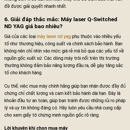
đề được giải quyết nhanh nhất.
6. Giải đáp thắc mắc: Máy laser Q-Switched
ND YAG giá bao nhiêu?
Giá của các loại
máy laser nd yag
phụ thuộc vào nhiều yếu
tố như thương hiệu, công suất và chính sách bảo hành. Bạn
không nên chỉ nhìn vào mức giá rẻ mà bỏ qua các yếu tố về
nguồn gốc xuất xứ. Các dòng máy trôi nổi trên thị trường
thường không đảm bảo năng lượng đầu ra, dễ gây tăng sắc
tố cho khách hàng.
Cụ thể, việc mua máy chính hãng giúp bạn nhận được đầy đủ
chứng chỉ chất lượng và cam kết bảo hành dài hạn. Đây là
khoản đầu tư an toàn, giúp bạn tránh được những rủi ro pháp
lý và uy tín không đáng có. Hãy luôn yêu cầu nhà cung cấp
cho xem giấy tờ chứng minh nguồn gốc rõ ràng.
Lời khuyên khi chọn mua máy