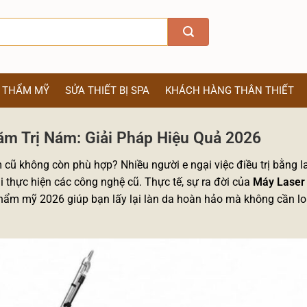
Ị THẨM MỸ
SỬA THIẾT BỊ SPA
KHÁCH HÀNG THÂN THIẾT
ăm Trị Nám: Giải Pháp Hiệu Quả 2026
cũ không còn phù hợp? Nhiều người e ngại việc điều trị bằng la
hi thực hiện các công nghệ cũ. Thực tế, sự ra đời của
Máy Laser
thẩm mỹ 2026 giúp bạn lấy lại làn da hoàn hảo mà không cần lo