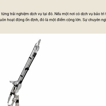
ng trải nghiệm dịch vụ tại đó. Nếu một nơi có dịch vụ bảo trì t
ôn hoạt động ổn định, đó là một điểm cộng lớn. Sự chuyên ng