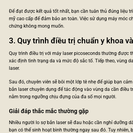
Để đạt được kết quả tốt nhất, bạn cần tuân thủ đúng liệu t
mỹ cao cấp
để đảm bảo an toàn. Việc sử dụng máy móc chí
chứng không mong muốn.
3. Quy trình điều trị chuẩn y khoa v
Quy trình điều trị với
máy laser picoseconds
thường được th
xác định tình trạng da và mức độ sắc tố. Tiếp theo, vùng d
laser.
Sau đó, chuyên viên sẽ bôi một lớp tê nhẹ để giúp bạn cảm 
bắn laser chuyên dụng để tác động vào vùng da cần điều tr
nằm trong ngưỡng chịu đựng của đa số mọi người.
Giải đáp thắc mắc thường gặp
Nhiều người lo sợ bắn laser sẽ đau hoặc cần nghỉ dưỡng dà
bạn có thể sinh hoạt bình thường ngay sau đó. Tuy nhiên, bạ