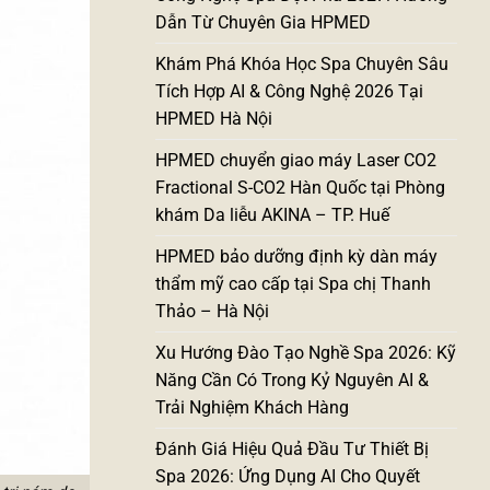
Dẫn Từ Chuyên Gia HPMED
Khám Phá Khóa Học Spa Chuyên Sâu
Tích Hợp AI & Công Nghệ 2026 Tại
HPMED Hà Nội
HPMED chuyển giao máy Laser CO2
Fractional S-CO2 Hàn Quốc tại Phòng
khám Da liễu AKINA – TP. Huế
HPMED bảo dưỡng định kỳ dàn máy
thẩm mỹ cao cấp tại Spa chị Thanh
Thảo – Hà Nội
Xu Hướng Đào Tạo Nghề Spa 2026: Kỹ
Năng Cần Có Trong Kỷ Nguyên AI &
Trải Nghiệm Khách Hàng
Đánh Giá Hiệu Quả Đầu Tư Thiết Bị
Spa 2026: Ứng Dụng AI Cho Quyết