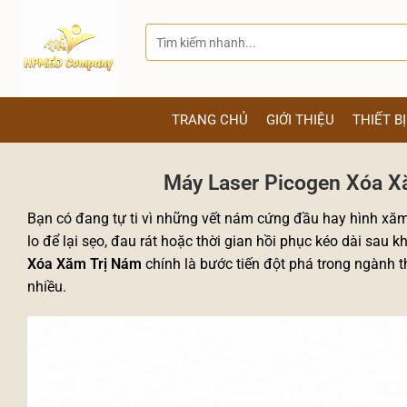
Bỏ
qua
Tìm
kiếm:
nội
dung
TRANG CHỦ
GIỚI THIỆU
THIẾT B
Máy Laser Picogen Xóa X
Bạn có đang tự ti vì những vết nám cứng đầu hay hình xăm 
lo để lại sẹo, đau rát hoặc thời gian hồi phục kéo dài sau k
Xóa Xăm Trị Nám
chính là bước tiến đột phá trong ngành 
nhiều.