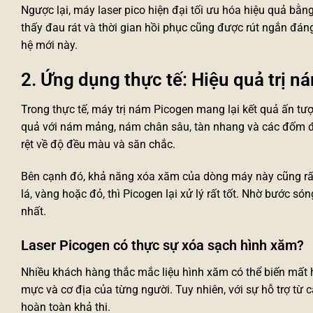
Ngược lại,
máy laser pico
hiện đại tối ưu hóa hiệu quả bằng
thấy đau rát và thời gian hồi phục cũng được rút ngắn đáng
hệ mới này.
2. Ứng dụng thực tế: Hiệu quả trị 
Trong thực tế,
máy trị nám
Picogen mang lại kết quả ấn tượn
quả với nám mảng, nám chân sâu, tàn nhang và các đốm đồi 
rệt về độ đều màu và săn chắc.
Bên cạnh đó, khả năng xóa xăm của dòng máy này cũng rấ
lá, vàng hoặc đỏ, thì Picogen lại xử lý rất tốt. Nhờ bước s
nhất.
Laser Picogen có thực sự xóa sạch hình xăm?
Nhiều khách hàng thắc mắc liệu hình xăm có thể biến mất 
mực và cơ địa của từng người. Tuy nhiên, với sự hỗ trợ từ
hoàn toàn khả thi.