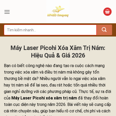
Bỏ
qua
nội
dung
Tìm
kiếm:
Máy Laser Picohi Xóa Xăm Trị Nám:
Hiệu Quả & Giá 2026
Bạn có biết công nghệ nào đang tạo ra cuộc cách mạng
trong việc xóa xăm và điều trị nám mà không gây tổn
thương bề mặt da? Nhiều người vẫn lo ngại việc xóa xăm
hay trị nám sẽ để lại sẹo, đau rát hoặc tốn quá nhiều thời
gian nghỉ dưỡng với các phương pháp cũ. Thực tế, sự ra đời
của
Máy Laser Picohi xóa xăm trị nám
đã thay đổi hoàn
toàn cục diện này trong năm 2026. Bài viết này sẽ cung cấp
cái nhìn chuyên sâu, giúp bạn hiểu rõ cơ chế, chi phí và cách