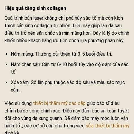
Hiệu quả tăng sinh collagen
Quá trình bắn laser không chỉ phá hủy sắc tố mà còn kích
thích sản sinh collagen tự nhiên. Điều này giúp làn da sau
điều trị trở nên săn chắc và mịn màng hơn. Đây là lý do chính
khiến nhiều khách hàng ưu tiên chọn lựa phương pháp này.
Nám mảng: Thường cải thiện từ 3-5 buổi điều trị.
Nám chân sâu: Cần từ 6-10 buổi tùy vào độ đậm của sắc
tố.
Xóa xăm: Số lần phụ thuộc vào độ sâu và màu sắc mực
xăm.
Việc sử dụng
thiết bị thẩm mỹ cao cấp
giúp bác sĩ điều
chỉnh bước sóng chính xác. Điều này đảm bảo an toàn tuyệt
đối cho vùng da xung quanh. Để đảm bảo máy móc luôn vận
hành tốt, các cơ sở cần chú trọng việc
sửa thiết bị thẩm mỹ
định kỳ.