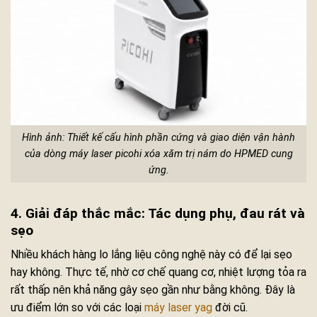
Hình ảnh: Thiết kế cấu hình phần cứng và giao diện vận hành
của dòng máy laser picohi xóa xăm trị nám do HPMED cung
ứng.
4. Giải đáp thắc mắc: Tác dụng phụ, đau rát và
sẹo
Nhiều khách hàng lo lắng liệu công nghệ này có để lại sẹo
hay không. Thực tế, nhờ cơ chế quang cơ, nhiệt lượng tỏa ra
rất thấp nên khả năng gây sẹo gần như bằng không. Đây là
ưu điểm lớn so với các loại
máy laser yag
đời cũ.