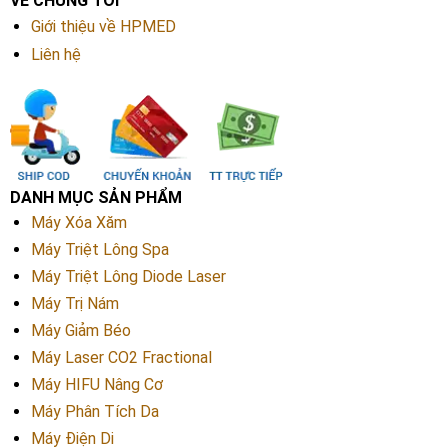
VỀ CHÚNG TÔI
Giới thiệu về HPMED
Liên hệ
DANH MỤC SẢN PHẨM
Máy Xóa Xăm
Máy Triệt Lông Spa
Máy Triệt Lông Diode Laser
Máy Trị Nám
Máy Giảm Béo
Máy Laser CO2 Fractional
Máy HIFU Nâng Cơ
Máy Phân Tích Da
Máy Điện Di