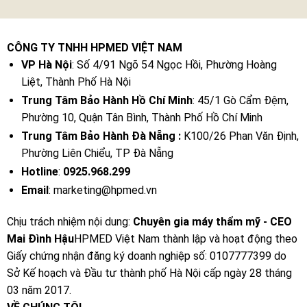
CÔNG TY TNHH HPMED VIỆT NAM
VP Hà Nội
: Số 4/91 Ngõ 54 Ngọc Hồi, Phường Hoàng
Liệt, Thành Phố Hà Nội
Trung Tâm Bảo Hành Hồ Chí Minh
: 45/1 Gò Cẩm Đệm,
Phường 10, Quận Tân Bình, Thành Phố Hồ Chí Minh
Trung Tâm Bảo Hành Đà Nẵng :
K100/26 Phan Văn Định,
Phường Liên Chiểu, TP Đà Nẵng
Hotline
:
0925.968.299
Email
: marketing@hpmed.vn
Chịu trách nhiệm nội dung:
Chuyên gia máy thẩm mỹ - CEO
Mai Đình Hậu
HPMED Việt Nam thành lập và hoạt động theo
Giấy chứng nhận đăng ký doanh nghiệp số: 0107777399 do
Sở Kế hoạch và Đầu tư thành phố Hà Nội cấp ngày 28 tháng
03 năm 2017.