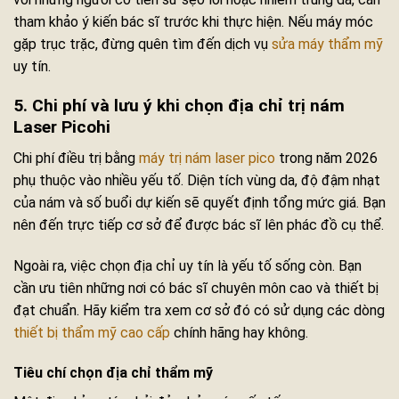
tham khảo ý kiến bác sĩ trước khi thực hiện. Nếu máy móc
gặp trục trặc, đừng quên tìm đến dịch vụ
sửa máy thẩm mỹ
uy tín.
5. Chi phí và lưu ý khi chọn địa chỉ trị nám
Laser Picohi
Chi phí điều trị bằng
máy trị nám laser pico
trong năm 2026
phụ thuộc vào nhiều yếu tố. Diện tích vùng da, độ đậm nhạt
của nám và số buổi dự kiến sẽ quyết định tổng mức giá. Bạn
nên đến trực tiếp cơ sở để được bác sĩ lên phác đồ cụ thể.
Ngoài ra, việc chọn địa chỉ uy tín là yếu tố sống còn. Bạn
cần ưu tiên những nơi có bác sĩ chuyên môn cao và thiết bị
đạt chuẩn. Hãy kiểm tra xem cơ sở đó có sử dụng các dòng
thiết bị thẩm mỹ cao cấp
chính hãng hay không.
Tiêu chí chọn địa chỉ thẩm mỹ