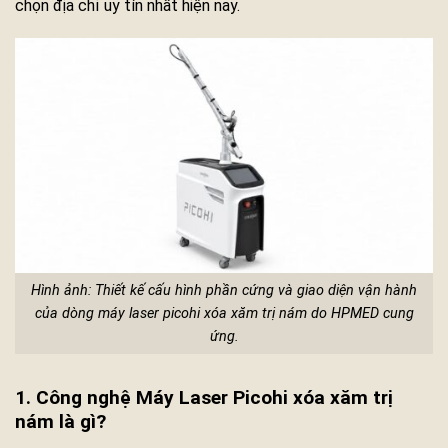
chọn địa chỉ uy tín nhất hiện nay.
Hình ảnh: Thiết kế cấu hình phần cứng và giao diện vận hành
của dòng máy laser picohi xóa xăm trị nám do HPMED cung
ứng.
1. Công nghệ Máy Laser Picohi xóa xăm trị
nám là gì?