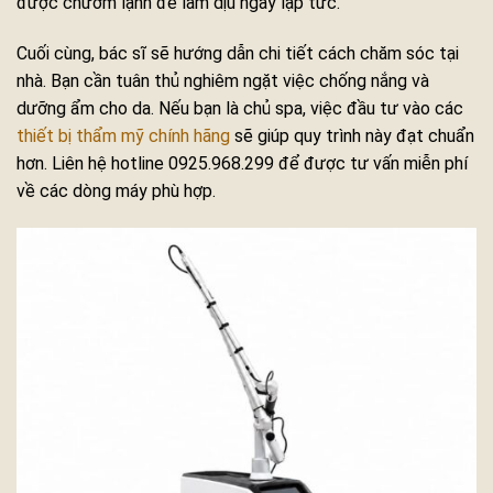
được chườm lạnh để làm dịu ngay lập tức.
Cuối cùng, bác sĩ sẽ hướng dẫn chi tiết cách chăm sóc tại
nhà. Bạn cần tuân thủ nghiêm ngặt việc chống nắng và
dưỡng ẩm cho da. Nếu bạn là chủ spa, việc đầu tư vào các
thiết bị thẩm mỹ chính hãng
sẽ giúp quy trình này đạt chuẩn
hơn. Liên hệ hotline 0925.968.299 để được tư vấn miễn phí
về các dòng máy phù hợp.