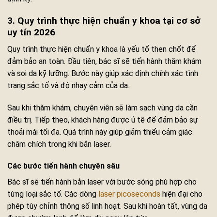
3. Quy trình thực hiện chuẩn y khoa tại cơ sở
uy tín 2026
Quy trình thực hiện chuẩn y khoa là yếu tố then chốt để
đảm bảo an toàn. Đầu tiên, bác sĩ sẽ tiến hành thăm khám
và soi da kỹ lưỡng. Bước này giúp xác định chính xác tình
trạng sắc tố và độ nhạy cảm của da.
Sau khi thăm khám, chuyên viên sẽ làm sạch vùng da cần
điều trị. Tiếp theo, khách hàng được ủ tê để đảm bảo sự
thoải mái tối đa. Quá trình này giúp giảm thiểu cảm giác
châm chích trong khi bắn laser.
Các bước tiến hành chuyên sâu
Bác sĩ sẽ tiến hành bắn laser với bước sóng phù hợp cho
từng loại sắc tố. Các dòng
laser picoseconds
hiện đại cho
phép tùy chỉnh thông số linh hoạt. Sau khi hoàn tất, vùng da