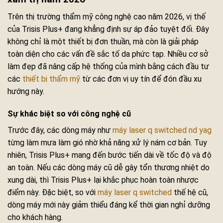
Trên thị trường thẩm mỹ công nghệ cao năm 2026, vị thế
của Trisis Plus+ đang khẳng định sự áp đảo tuyệt đối. Đây
không chỉ là một thiết bị đơn thuần, mà còn là giải pháp
toàn diện cho các vấn đề sắc tố da phức tạp. Nhiều cơ sở
làm đẹp đã nâng cấp hệ thống của mình bằng cách đầu tư
các
thiết bị thẩm mỹ
từ các đơn vị uy tín để đón đầu xu
hướng này.
Sự khác biệt so với công nghệ cũ
Trước đây, các dòng máy như
máy laser q switched nd yag
từng làm mưa làm gió nhờ khả năng xử lý nám cơ bản. Tuy
nhiên, Trisis Plus+ mang đến bước tiến dài về tốc độ và độ
an toàn. Nếu các dòng máy cũ dễ gây tổn thương nhiệt do
xung dài, thì Trisis Plus+ lại khắc phục hoàn toàn nhược
điểm này. Đặc biệt, so với
máy laser q switched
thế hệ cũ,
dòng máy mới này giảm thiểu đáng kể thời gian nghỉ dưỡng
cho khách hàng.