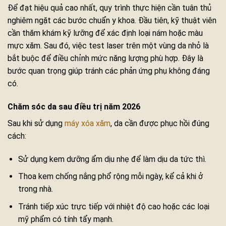
Để đạt hiệu quả cao nhất, quy trình thực hiện cần tuân thủ
nghiêm ngặt các bước chuẩn y khoa. Đầu tiên, kỹ thuật viên
cần thăm khám kỹ lưỡng để xác định loại nám hoặc màu
mực xăm. Sau đó, việc test laser trên một vùng da nhỏ là
bắt buộc để điều chỉnh mức năng lượng phù hợp. Đây là
bước quan trọng giúp tránh các phản ứng phụ không đáng
có.
Chăm sóc da sau điều trị năm 2026
Sau khi sử dụng
máy xóa xăm
, da cần được phục hồi đúng
cách:
Sử dụng kem dưỡng ẩm dịu nhẹ để làm dịu da tức thì.
Thoa kem chống nắng phổ rộng mỗi ngày, kể cả khi ở
trong nhà.
Tránh tiếp xúc trực tiếp với nhiệt độ cao hoặc các loại
mỹ phẩm có tính tẩy mạnh.