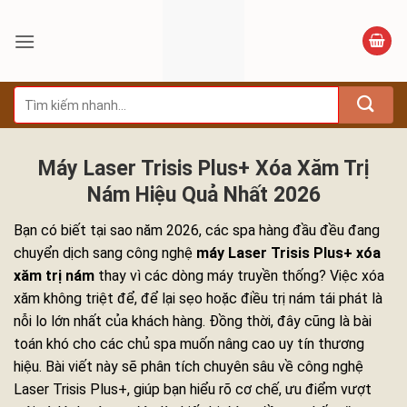
Bỏ
qua
nội
dung
Tìm
kiếm:
Máy Laser Trisis Plus+ Xóa Xăm Trị
Nám Hiệu Quả Nhất 2026
Bạn có biết tại sao năm 2026, các spa hàng đầu đều đang
chuyển dịch sang công nghệ
máy Laser Trisis Plus+ xóa
xăm trị nám
thay vì các dòng máy truyền thống? Việc xóa
xăm không triệt để, để lại sẹo hoặc điều trị nám tái phát là
nỗi lo lớn nhất của khách hàng. Đồng thời, đây cũng là bài
toán khó cho các chủ spa muốn nâng cao uy tín thương
hiệu. Bài viết này sẽ phân tích chuyên sâu về công nghệ
Laser Trisis Plus+, giúp bạn hiểu rõ cơ chế, ưu điểm vượt