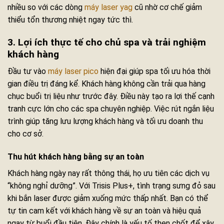
nhiều so với các dòng
máy laser yag
cũ nhờ cơ chế giảm
thiểu tổn thương nhiệt ngay tức thì.
3. Lợi ích thực tế cho chủ spa và trải nghiệm
khách hàng
Đầu tư vào
máy laser pico
hiện đại giúp spa tối ưu hóa thời
gian điều trị đáng kể. Khách hàng không cần trải qua hàng
chục buổi trị liệu như trước đây. Điều này tạo ra lợi thế cạnh
tranh cực lớn cho các spa chuyên nghiệp. Việc rút ngắn liệu
trình giúp tăng lưu lượng khách hàng và tối ưu doanh thu
cho cơ sở.
Thu hút khách hàng bằng sự an toàn
Khách hàng ngày nay rất thông thái, họ ưu tiên các dịch vụ
“không nghỉ dưỡng”. Với Trisis Plus+, tình trạng sưng đỏ sau
khi bắn laser được giảm xuống mức thấp nhất. Bạn có thể
tự tin cam kết với khách hàng về sự an toàn và hiệu quả
ngay từ buổi đầu tiên. Đây chính là yếu tố then chốt để xây