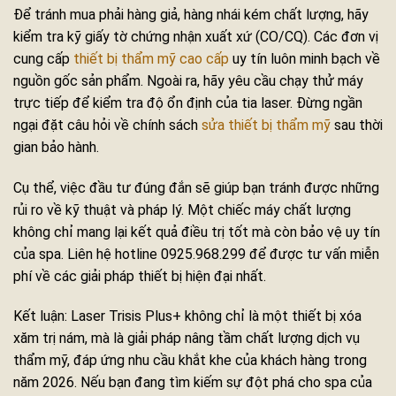
Để tránh mua phải hàng giả, hàng nhái kém chất lượng, hãy
kiểm tra kỹ giấy tờ chứng nhận xuất xứ (CO/CQ). Các đơn vị
cung cấp
thiết bị thẩm mỹ cao cấp
uy tín luôn minh bạch về
nguồn gốc sản phẩm. Ngoài ra, hãy yêu cầu chạy thử máy
trực tiếp để kiểm tra độ ổn định của tia laser. Đừng ngần
ngại đặt câu hỏi về chính sách
sửa thiết bị thẩm mỹ
sau thời
gian bảo hành.
Cụ thể, việc đầu tư đúng đắn sẽ giúp bạn tránh được những
rủi ro về kỹ thuật và pháp lý. Một chiếc máy chất lượng
không chỉ mang lại kết quả điều trị tốt mà còn bảo vệ uy tín
của spa. Liên hệ hotline 0925.968.299 để được tư vấn miễn
phí về các giải pháp thiết bị hiện đại nhất.
Kết luận: Laser Trisis Plus+ không chỉ là một thiết bị xóa
xăm trị nám, mà là giải pháp nâng tầm chất lượng dịch vụ
thẩm mỹ, đáp ứng nhu cầu khắt khe của khách hàng trong
năm 2026. Nếu bạn đang tìm kiếm sự đột phá cho spa của