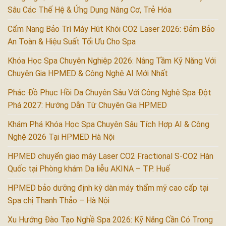
Sâu Các Thế Hệ & Ứng Dụng Nâng Cơ, Trẻ Hóa
Cẩm Nang Bảo Trì Máy Hút Khói CO2 Laser 2026: Đảm Bảo
An Toàn & Hiệu Suất Tối Ưu Cho Spa
Khóa Học Spa Chuyên Nghiệp 2026: Nâng Tầm Kỹ Năng Với
Chuyên Gia HPMED & Công Nghệ AI Mới Nhất
Phác Đồ Phục Hồi Da Chuyên Sâu Với Công Nghệ Spa Đột
Phá 2027: Hướng Dẫn Từ Chuyên Gia HPMED
Khám Phá Khóa Học Spa Chuyên Sâu Tích Hợp AI & Công
Nghệ 2026 Tại HPMED Hà Nội
HPMED chuyển giao máy Laser CO2 Fractional S-CO2 Hàn
Quốc tại Phòng khám Da liễu AKINA – TP. Huế
HPMED bảo dưỡng định kỳ dàn máy thẩm mỹ cao cấp tại
Spa chị Thanh Thảo – Hà Nội
Xu Hướng Đào Tạo Nghề Spa 2026: Kỹ Năng Cần Có Trong