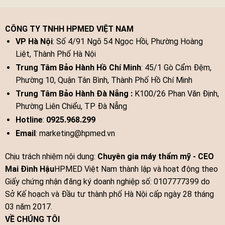
CÔNG TY TNHH HPMED VIỆT NAM
VP Hà Nội
: Số 4/91 Ngõ 54 Ngọc Hồi, Phường Hoàng
Liệt, Thành Phố Hà Nội
Trung Tâm Bảo Hành Hồ Chí Minh
: 45/1 Gò Cẩm Đệm,
Phường 10, Quận Tân Bình, Thành Phố Hồ Chí Minh
Trung Tâm Bảo Hành Đà Nẵng :
K100/26 Phan Văn Định,
Phường Liên Chiểu, TP Đà Nẵng
Hotline
:
0925.968.299
Email
: marketing@hpmed.vn
Chịu trách nhiệm nội dung:
Chuyên gia máy thẩm mỹ - CEO
Mai Đình Hậu
HPMED Việt Nam thành lập và hoạt động theo
Giấy chứng nhận đăng ký doanh nghiệp số: 0107777399 do
Sở Kế hoạch và Đầu tư thành phố Hà Nội cấp ngày 28 tháng
03 năm 2017.
VỀ CHÚNG TÔI