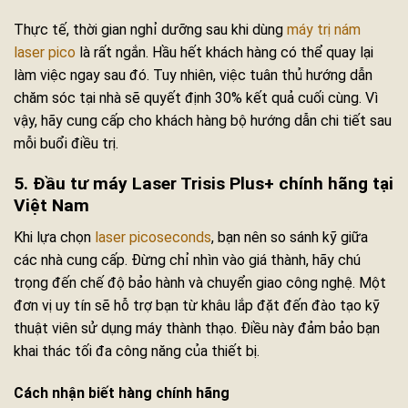
Thực tế, thời gian nghỉ dưỡng sau khi dùng
máy trị nám
laser pico
là rất ngắn. Hầu hết khách hàng có thể quay lại
làm việc ngay sau đó. Tuy nhiên, việc tuân thủ hướng dẫn
chăm sóc tại nhà sẽ quyết định 30% kết quả cuối cùng. Vì
vậy, hãy cung cấp cho khách hàng bộ hướng dẫn chi tiết sau
mỗi buổi điều trị.
5. Đầu tư máy Laser Trisis Plus+ chính hãng tại
Việt Nam
Khi lựa chọn
laser picoseconds
, bạn nên so sánh kỹ giữa
các nhà cung cấp. Đừng chỉ nhìn vào giá thành, hãy chú
trọng đến chế độ bảo hành và chuyển giao công nghệ. Một
đơn vị uy tín sẽ hỗ trợ bạn từ khâu lắp đặt đến đào tạo kỹ
thuật viên sử dụng máy thành thạo. Điều này đảm bảo bạn
khai thác tối đa công năng của thiết bị.
Cách nhận biết hàng chính hãng