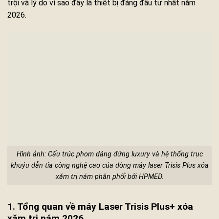
trội và lý do vì sao đây là thiết bị đáng đầu tư nhất năm
2026.
Hình ảnh: Cấu trúc phom dáng đứng luxury và hệ thống trục
khuỷu dẫn tia công nghệ cao của dòng máy laser Trisis Plus xóa
xăm trị nám phân phối bởi HPMED.
1. Tổng quan về máy Laser Trisis Plus+ xóa
xăm trị nám 2026