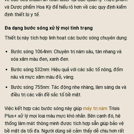
và Dược phẩm Hoa Kỳ để hiểu rõ hơn về các quy định kiểm
định thiết bị y tế.
Đa dạng bước sóng xử lý mọi tình trạng
Thiết bị này tích hợp linh hoạt các bước sóng chuyên dụng:
Bước sóng 1064nm: Chuyên trị nám sâu, tàn nhang và
xóa xăm màu đen, xanh đen.
Bước sóng 532nm: Hiệu quả với các sắc tố nông, đốm
nâu và mực xăm màu đỏ, vàng.
Bước sóng 755nm: Tác động nhẹ nhàng, làm sáng da và
điều trị các vấn đề sắc tố bề mặt.
Việc kết hợp các bước sóng này giúp
máy trị nám
Trisis
Plus+ xử lý mọi loại màu mực khó nhằn. Bên cạnh đó, hệ
thống làm mát thông minh được tích hợp sẵn giúp bảo vệ
bề mặt da tối đa. Người dùng sẽ cảm thấy dễ chịu hơn rất