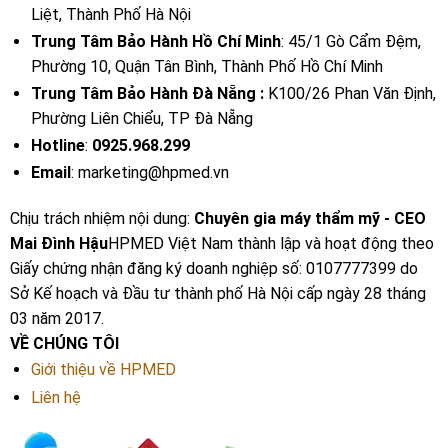
Liệt, Thành Phố Hà Nội
Trung Tâm Bảo Hành Hồ Chí Minh
: 45/1 Gò Cẩm Đệm,
Phường 10, Quận Tân Bình, Thành Phố Hồ Chí Minh
Trung Tâm Bảo Hành Đà Nẵng :
K100/26 Phan Văn Định,
Phường Liên Chiểu, TP Đà Nẵng
Hotline
:
0925.968.299
Email
: marketing@hpmed.vn
Chịu trách nhiệm nội dung:
Chuyên gia máy thẩm mỹ - CEO
Mai Đình Hậu
HPMED Việt Nam thành lập và hoạt động theo
Giấy chứng nhận đăng ký doanh nghiệp số: 0107777399 do
Sở Kế hoạch và Đầu tư thành phố Hà Nội cấp ngày 28 tháng
03 năm 2017.
VỀ CHÚNG TÔI
Giới thiệu về HPMED
Liên hệ