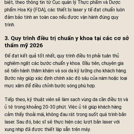
biệt, theo thông tin từ Cục quản lý Thực phẩm và Dược
phẩm Hoa Kỳ (FDA), các thiết bị laser y tế đạt chuẩn luôn
đảm bảo tính an toàn cao nếu được vận hành đúng quy
trình.
3. Quy trình điều trị chuẩn y khoa tại các cơ sở
thẩm mỹ 2026
Để đạt kết quả tốt nhất, quy trình điều trị phải tuân thủ
nghiêm ngặt các bước chuẩn y khoa. Đầu tiên, chuyên gia
sẽ tiến hành thăm khám và soi da kỹ lưỡng cho khách hàng.
Bước này giúp xác định chính xác độ sâu của nám hoặc loại
mực xăm để điều chỉnh bước sóng phù hợp.
Tiếp theo, kỹ thuật viên sẽ làm sạch vùng da cần điều trị và
ủ tê trong khoảng 20-30 phút. Việc ủ tê giúp khách hàng
cảm thấy thoải mái, không đau rát trong suốt quá trình bắn
laser. Sau đó, bác sĩ sẽ thực hiện các lượt bắn laser với
xung nhịp đã được thiết lập sẵn trên máy.