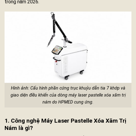
trong năm 2026.
Hình ảnh: Cấu hình phần cứng trục khuỷu dẫn tia 7 khớp và
giao diện điều khiển của dòng máy laser pastelle xóa xăm trị
nám do HPMED cung ứng.
1. Công nghệ Máy Laser Pastelle Xóa Xăm Trị
Nám là gì?