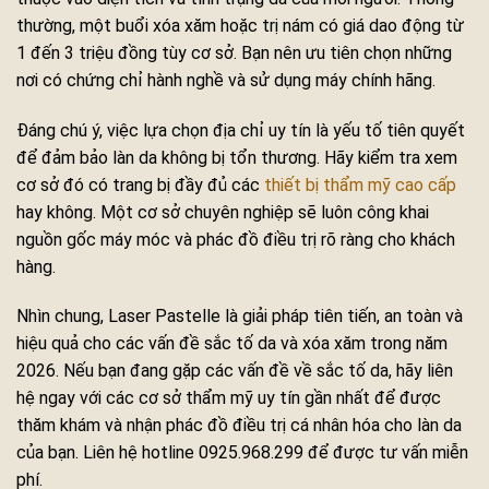
thường, một buổi xóa xăm hoặc trị nám có giá dao động từ
1 đến 3 triệu đồng tùy cơ sở. Bạn nên ưu tiên chọn những
nơi có chứng chỉ hành nghề và sử dụng máy chính hãng.
Đáng chú ý, việc lựa chọn địa chỉ uy tín là yếu tố tiên quyết
để đảm bảo làn da không bị tổn thương. Hãy kiểm tra xem
cơ sở đó có trang bị đầy đủ các
thiết bị thẩm mỹ cao cấp
hay không. Một cơ sở chuyên nghiệp sẽ luôn công khai
nguồn gốc máy móc và phác đồ điều trị rõ ràng cho khách
hàng.
Nhìn chung, Laser Pastelle là giải pháp tiên tiến, an toàn và
hiệu quả cho các vấn đề sắc tố da và xóa xăm trong năm
2026. Nếu bạn đang gặp các vấn đề về sắc tố da, hãy liên
hệ ngay với các cơ sở thẩm mỹ uy tín gần nhất để được
thăm khám và nhận phác đồ điều trị cá nhân hóa cho làn da
của bạn. Liên hệ hotline 0925.968.299 để được tư vấn miễn
phí.