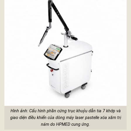
Hình ảnh: Cấu hình phần cứng trục khuỷu dẫn tia 7 khớp và
giao diện điều khiển của dòng máy laser pastelle xóa xăm trị
nám do HPMED cung ứng.