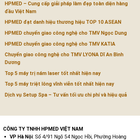
HPMED – Cung cấp giải pháp làm đẹp toàn diện hàng
đầu Việt Nam
HPMED đạt danh hiệu thương hiệu TOP 10 ASEAN
HPMED chuyển giao công nghệ cho TMV Ngọc Dung
HPMED chuyển giao công nghệ cho TMV KATIA
Chuyển giao công nghệ cho TMV LYONA Dĩ An Bình
Dương
Top 5 máy trị nám laser tốt nhất hiện nay
Top 5 máy triệt lông vĩnh viễn tốt nhất hiện nay
Dịch vụ Setup Spa – Tư vấn tối ưu chi phí và hiệu quả
CÔNG TY TNHH HPMED VIỆT NAM
VP Hà Nội
: Số 4/91 Ngõ 54 Ngọc Hồi, Phường Hoàng