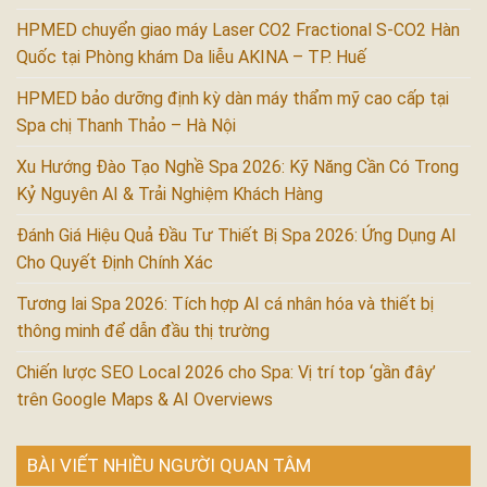
HPMED chuyển giao máy Laser CO2 Fractional S-CO2 Hàn
Quốc tại Phòng khám Da liễu AKINA – TP. Huế
HPMED bảo dưỡng định kỳ dàn máy thẩm mỹ cao cấp tại
Spa chị Thanh Thảo – Hà Nội
Xu Hướng Đào Tạo Nghề Spa 2026: Kỹ Năng Cần Có Trong
Kỷ Nguyên AI & Trải Nghiệm Khách Hàng
Đánh Giá Hiệu Quả Đầu Tư Thiết Bị Spa 2026: Ứng Dụng AI
Cho Quyết Định Chính Xác
Tương lai Spa 2026: Tích hợp AI cá nhân hóa và thiết bị
thông minh để dẫn đầu thị trường
Chiến lược SEO Local 2026 cho Spa: Vị trí top ‘gần đây’
trên Google Maps & AI Overviews
BÀI VIẾT NHIỀU NGƯỜI QUAN TÂM