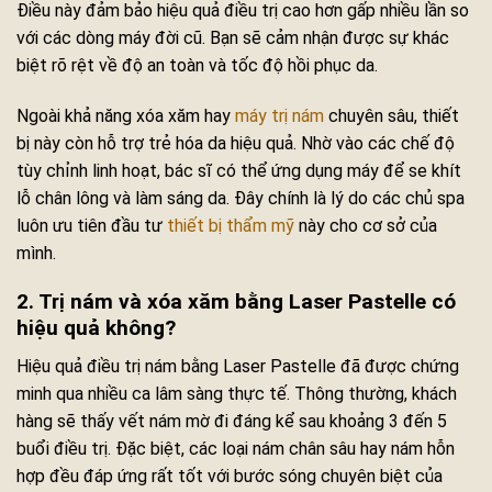
Điều này đảm bảo hiệu quả điều trị cao hơn gấp nhiều lần so
với các dòng máy đời cũ. Bạn sẽ cảm nhận được sự khác
biệt rõ rệt về độ an toàn và tốc độ hồi phục da.
Ngoài khả năng xóa xăm hay
máy trị nám
chuyên sâu, thiết
bị này còn hỗ trợ trẻ hóa da hiệu quả. Nhờ vào các chế độ
tùy chỉnh linh hoạt, bác sĩ có thể ứng dụng máy để se khít
lỗ chân lông và làm sáng da. Đây chính là lý do các chủ spa
luôn ưu tiên đầu tư
thiết bị thẩm mỹ
này cho cơ sở của
mình.
2. Trị nám và xóa xăm bằng Laser Pastelle có
hiệu quả không?
Hiệu quả điều trị nám bằng Laser Pastelle đã được chứng
minh qua nhiều ca lâm sàng thực tế. Thông thường, khách
hàng sẽ thấy vết nám mờ đi đáng kể sau khoảng 3 đến 5
buổi điều trị. Đặc biệt, các loại nám chân sâu hay nám hỗn
hợp đều đáp ứng rất tốt với bước sóng chuyên biệt của