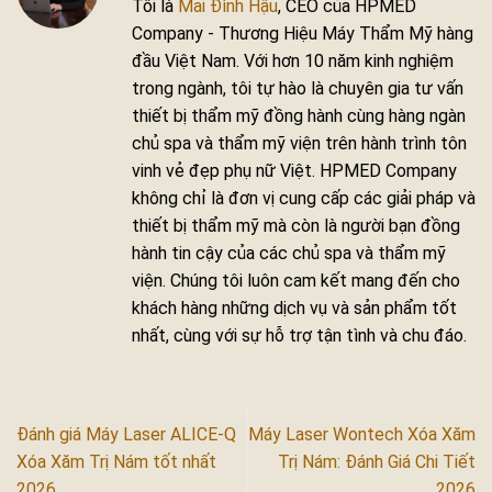
Tôi là
Mai Đình Hậu
, CEO của HPMED
Company - Thương Hiệu Máy Thẩm Mỹ hàng
đầu Việt Nam. Với hơn 10 năm kinh nghiệm
trong ngành, tôi tự hào là chuyên gia tư vấn
thiết bị thẩm mỹ đồng hành cùng hàng ngàn
chủ spa và thẩm mỹ viện trên hành trình tôn
vinh vẻ đẹp phụ nữ Việt. HPMED Company
không chỉ là đơn vị cung cấp các giải pháp và
thiết bị thẩm mỹ mà còn là người bạn đồng
hành tin cậy của các chủ spa và thẩm mỹ
viện. Chúng tôi luôn cam kết mang đến cho
khách hàng những dịch vụ và sản phẩm tốt
nhất, cùng với sự hỗ trợ tận tình và chu đáo.
Đánh giá Máy Laser ALICE-Q
Máy Laser Wontech Xóa Xăm
Xóa Xăm Trị Nám tốt nhất
Trị Nám: Đánh Giá Chi Tiết
2026
2026