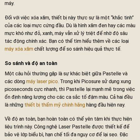
máy.
Đối với việc xóa xăm, thiết bị này thực sự là một “khắc tinh”
của các loại mực cứng đầu. Dù là hình xăm đen hay các màu
mực khó như đỏ, xanh, máy vẫn xử lý triệt để nhờ độ sâu
tác động chính xác. Bạn có thể tìm hiểu thêm về các loại
máy xóa xăm
chất lượng để so sánh hiệu quả thực tế.
So sánh và độ an toàn
Một câu hỏi thường gặp là sự khác biệt giữa Pastelle và
các dòng
máy laser pico
. Trong khi Picosure sử dụng xung
picoseconds cực nhanh, thì Pastelle lại mạnh mẽ trong việc
ổn định năng lượng cho các ca sắc tố đậm màu. Cả hai đều
là những
thiết bị thẩm mỹ chính hãng
hàng đầu hiện nay.
Về độ an toàn, bạn hoàn toàn có thể yên tâm khi thực hiện
liệu trình này. Công nghệ Laser Pastelle được thiết kế để
bảo vệ lớp biểu bì, hạn chế tối đa nguy cơ để lại sẹo. Đặc