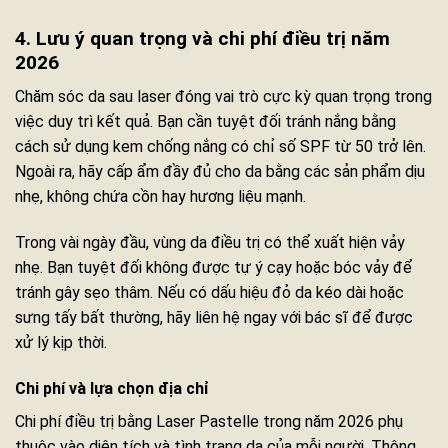
4. Lưu ý quan trọng và chi phí điều trị năm
2026
Chăm sóc da sau laser đóng vai trò cực kỳ quan trọng trong
việc duy trì kết quả. Bạn cần tuyệt đối tránh nắng bằng
cách sử dụng kem chống nắng có chỉ số SPF từ 50 trở lên.
Ngoài ra, hãy cấp ẩm đầy đủ cho da bằng các sản phẩm dịu
nhẹ, không chứa cồn hay hương liệu mạnh.
Trong vài ngày đầu, vùng da điều trị có thể xuất hiện vảy
nhẹ. Bạn tuyệt đối không được tự ý cạy hoặc bóc vảy để
tránh gây sẹo thâm. Nếu có dấu hiệu đỏ da kéo dài hoặc
sưng tấy bất thường, hãy liên hệ ngay với bác sĩ để được
xử lý kịp thời.
Chi phí và lựa chọn địa chỉ
Chi phí điều trị bằng Laser Pastelle trong năm 2026 phụ
thuộc vào diện tích và tình trạng da của mỗi người. Thông