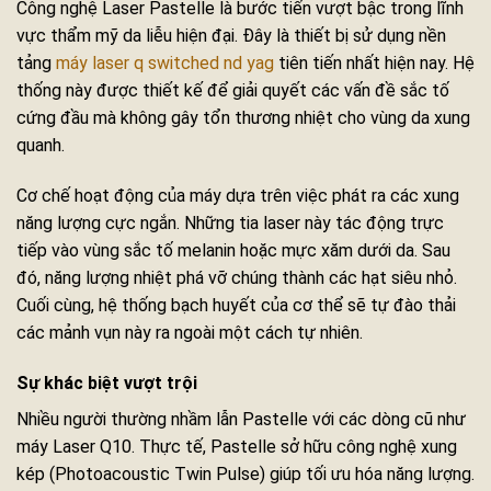
Công nghệ Laser Pastelle là bước tiến vượt bậc trong lĩnh
vực thẩm mỹ da liễu hiện đại. Đây là thiết bị sử dụng nền
tảng
máy laser q switched nd yag
tiên tiến nhất hiện nay. Hệ
thống này được thiết kế để giải quyết các vấn đề sắc tố
cứng đầu mà không gây tổn thương nhiệt cho vùng da xung
quanh.
Cơ chế hoạt động của máy dựa trên việc phát ra các xung
năng lượng cực ngắn. Những tia laser này tác động trực
tiếp vào vùng sắc tố melanin hoặc mực xăm dưới da. Sau
đó, năng lượng nhiệt phá vỡ chúng thành các hạt siêu nhỏ.
Cuối cùng, hệ thống bạch huyết của cơ thể sẽ tự đào thải
các mảnh vụn này ra ngoài một cách tự nhiên.
Sự khác biệt vượt trội
Nhiều người thường nhầm lẫn Pastelle với các dòng cũ như
máy Laser Q10. Thực tế, Pastelle sở hữu công nghệ xung
kép (Photoacoustic Twin Pulse) giúp tối ưu hóa năng lượng.