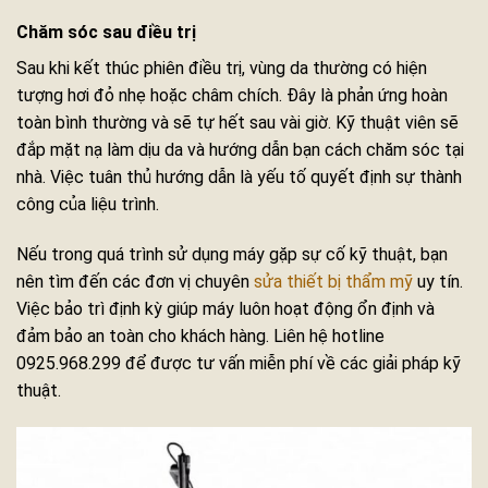
Chăm sóc sau điều trị
Sau khi kết thúc phiên điều trị, vùng da thường có hiện
tượng hơi đỏ nhẹ hoặc châm chích. Đây là phản ứng hoàn
toàn bình thường và sẽ tự hết sau vài giờ. Kỹ thuật viên sẽ
đắp mặt nạ làm dịu da và hướng dẫn bạn cách chăm sóc tại
nhà. Việc tuân thủ hướng dẫn là yếu tố quyết định sự thành
công của liệu trình.
Nếu trong quá trình sử dụng máy gặp sự cố kỹ thuật, bạn
nên tìm đến các đơn vị chuyên
sửa thiết bị thẩm mỹ
uy tín.
Việc bảo trì định kỳ giúp máy luôn hoạt động ổn định và
đảm bảo an toàn cho khách hàng. Liên hệ hotline
0925.968.299 để được tư vấn miễn phí về các giải pháp kỹ
thuật.