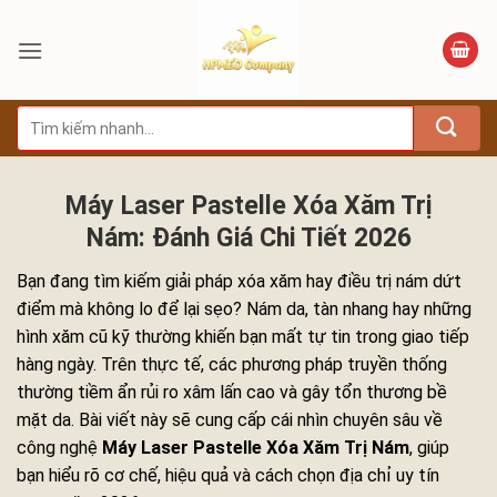
Bỏ
qua
nội
dung
Tìm
kiếm:
Máy Laser Pastelle Xóa Xăm Trị
Nám: Đánh Giá Chi Tiết 2026
Bạn đang tìm kiếm giải pháp xóa xăm hay điều trị nám dứt
điểm mà không lo để lại sẹo? Nám da, tàn nhang hay những
hình xăm cũ kỹ thường khiến bạn mất tự tin trong giao tiếp
hàng ngày. Trên thực tế, các phương pháp truyền thống
thường tiềm ẩn rủi ro xâm lấn cao và gây tổn thương bề
mặt da. Bài viết này sẽ cung cấp cái nhìn chuyên sâu về
công nghệ
Máy Laser Pastelle Xóa Xăm Trị Nám
, giúp
bạn hiểu rõ cơ chế, hiệu quả và cách chọn địa chỉ uy tín