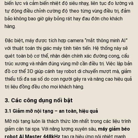
biến lực và cảm biến nhiệt độ siêu nhạy, liên tục đo lường và
tự động điều chỉnh cường độ theo từng vùng điều trị, đảm
bảo không bao giờ gây bỏng rát hay đau đớn cho khách
hàng.
Đặc biệt, máy được tích hợp camera “mắt thông minh AI”
với thuật toán thị giác máy tính tiên tiến. Hệ thống này sẽ
quét toàn bộ cơ thể, nhận diện chính xác đường cong, cấu
trúc xương và nhắm đúng vùng mỡ cần điều trị. Việc lập bản
đồ cơ thể 3D giúp cánh tay robot di chuyển mượt mà, giảm
thiểu tối đa sai số do con người gây ra và nâng cao hiệu quả
trị liệu đồng đều cho mọi khách hàng.
3. Các công dụng nổi bật
3.1 Giảm mỡ nội tạng – an toàn, hiệu quả
Mỡ nội tạng luôn là thách thức lớn nhất trong các liệu trình
giảm cân tại spa. Với năng lượng xuyên sâu,
máy giảm béo
robot AI Master 448kHz
tạo ra hiệu ứng nội nhiệt mạnh