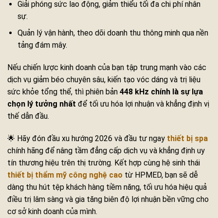
Giải phóng sức lao động, giảm thiểu tối đa chi phí nhân
sự.
Quản lý vận hành, theo dõi doanh thu thông minh qua nền
tảng đám mây.
Nếu chiến lược kinh doanh của bạn tập trung mạnh vào các
dịch vụ giảm béo chuyên sâu, kiến tạo vóc dáng và trị liệu
sức khỏe tổng thể, thì phiên bản
448 kHz chính là sự lựa
chọn lý tưởng nhất
để tối ưu hóa lợi nhuận và khẳng định vị
thế dẫn đầu.
🌟 Hãy đón đầu xu hướng 2026 và đầu tư ngay
thiết bị spa
chính hãng để nâng tầm đẳng cấp dịch vụ và khẳng định uy
tín thương hiệu trên thị trường. Kết hợp cùng hệ sinh thái
thiết bị thẩm mỹ công nghệ cao
từ HPMED, bạn sẽ dễ
dàng thu hút tệp khách hàng tiềm năng, tối ưu hóa hiệu quả
điều trị lâm sàng và gia tăng biên độ lợi nhuận bền vững cho
cơ sở kinh doanh của mình.