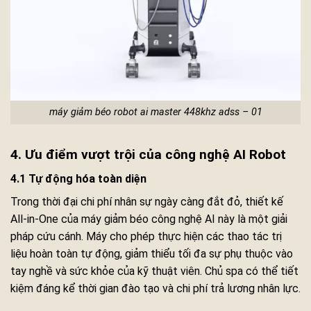
máy giảm béo robot ai master 448khz adss – 01
4. Ưu điểm vượt trội của công nghệ AI Robot
4.1 Tự động hóa toàn diện
Trong thời đại chi phí nhân sự ngày càng đắt đỏ, thiết kế
All-in-One của máy giảm béo công nghệ AI này là một giải
pháp cứu cánh. Máy cho phép thực hiện các thao tác trị
liệu hoàn toàn tự động, giảm thiểu tối đa sự phụ thuộc vào
tay nghề và sức khỏe của kỹ thuật viên. Chủ spa có thể tiết
kiệm đáng kể thời gian đào tạo và chi phí trả lương nhân lực.