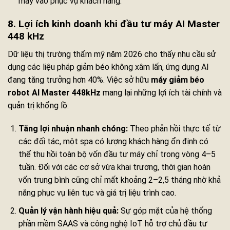
máy vào phục vụ khách hàng.
8. Lợi ích kinh doanh khi đầu tư máy AI Master
448 kHz
Dữ liệu thị trường thẩm mỹ năm 2026 cho thấy nhu cầu sử
dụng các liệu pháp giảm béo không xâm lấn, ứng dụng AI
đang tăng trưởng hơn 40%. Việc sở hữu
máy giảm béo
robot AI Master 448kHz
mang lại những lợi ích tài chính và
quản trị khổng lồ:
Tăng lợi nhuận nhanh chóng:
Theo phản hồi thực tế từ
các đối tác, một spa có lượng khách hàng ổn định có
thể thu hồi toàn bộ vốn đầu tư máy chỉ trong vòng 4–5
tuần. Đối với các cơ sở vừa khai trương, thời gian hoàn
vốn trung bình cũng chỉ mất khoảng 2–2,5 tháng nhờ khả
năng phục vụ liên tục và giá trị liệu trình cao.
Quản lý vận hành hiệu quả:
Sự góp mặt của hệ thống
phần mềm SAAS và công nghệ IoT hỗ trợ chủ đầu tư