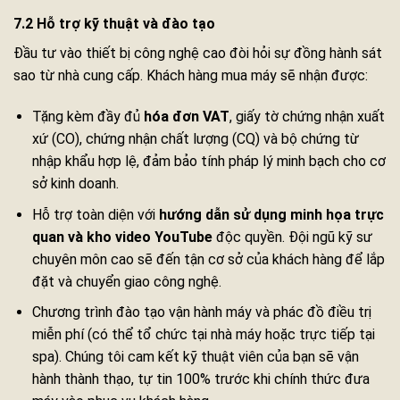
7.2 Hỗ trợ kỹ thuật và đào tạo
Đầu tư vào thiết bị công nghệ cao đòi hỏi sự đồng hành sát
sao từ nhà cung cấp. Khách hàng mua máy sẽ nhận được:
Tặng kèm đầy đủ
hóa đơn VAT
, giấy tờ chứng nhận xuất
xứ (CO), chứng nhận chất lượng (CQ) và bộ chứng từ
nhập khẩu hợp lệ, đảm bảo tính pháp lý minh bạch cho cơ
sở kinh doanh.
Hỗ trợ toàn diện với
hướng dẫn sử dụng minh họa trực
quan và kho video YouTube
độc quyền. Đội ngũ kỹ sư
chuyên môn cao sẽ đến tận cơ sở của khách hàng để lắp
đặt và chuyển giao công nghệ.
Chương trình đào tạo vận hành máy và phác đồ điều trị
miễn phí (có thể tổ chức tại nhà máy hoặc trực tiếp tại
spa). Chúng tôi cam kết kỹ thuật viên của bạn sẽ vận
hành thành thạo, tự tin 100% trước khi chính thức đưa