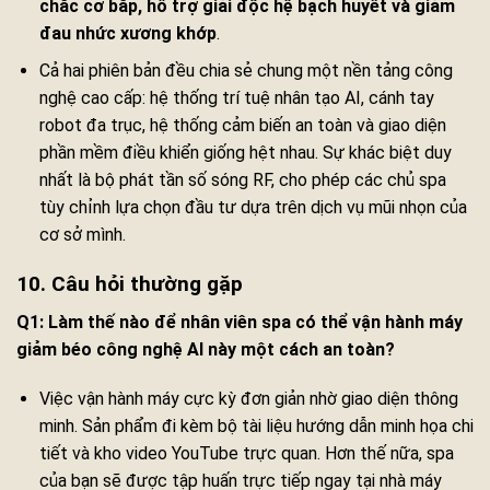
chắc cơ bắp, hỗ trợ giải độc hệ bạch huyết và giảm
đau nhức xương khớp
.
Cả hai phiên bản đều chia sẻ chung một nền tảng công
nghệ cao cấp: hệ thống trí tuệ nhân tạo AI, cánh tay
robot đa trục, hệ thống cảm biến an toàn và giao diện
phần mềm điều khiển giống hệt nhau. Sự khác biệt duy
nhất là bộ phát tần số sóng RF, cho phép các chủ spa
tùy chỉnh lựa chọn đầu tư dựa trên dịch vụ mũi nhọn của
cơ sở mình.
10. Câu hỏi thường gặp
Q1: Làm thế nào để nhân viên spa có thể vận hành máy
giảm béo công nghệ AI này một cách an toàn?
Việc vận hành máy cực kỳ đơn giản nhờ giao diện thông
minh. Sản phẩm đi kèm bộ tài liệu hướng dẫn minh họa chi
tiết và kho video YouTube trực quan. Hơn thế nữa, spa
của bạn sẽ được tập huấn trực tiếp ngay tại nhà máy