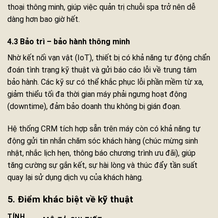
thoại thông minh, giúp việc quản trị chuỗi spa trở nên dễ
dàng hơn bao giờ hết.
4.3 Bảo trì – bảo hành thông minh
Nhờ kết nối vạn vật (IoT), thiết bị có khả năng tự động chẩn
đoán tình trạng kỹ thuật và gửi báo cáo lỗi về trung tâm
bảo hành. Các kỹ sư có thể khắc phục lỗi phần mềm từ xa,
giảm thiểu tối đa thời gian máy phải ngưng hoạt động
(downtime), đảm bảo doanh thu không bị gián đoạn.
Hệ thống CRM tích hợp sẵn trên máy còn có khả năng tự
động gửi tin nhắn chăm sóc khách hàng (chúc mừng sinh
nhật, nhắc lịch hẹn, thông báo chương trình ưu đãi), giúp
tăng cường sự gắn kết, sự hài lòng và thúc đẩy tần suất
quay lại sử dụng dịch vụ của khách hàng.
5. Điểm khác biệt về kỹ thuật
TÍNH