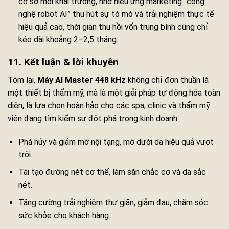
cơ sở mới khai trương, nhờ hiệu ứng marketing “công
nghệ robot AI” thu hút sự tò mò và trải nghiệm thực tế
hiệu quả cao, thời gian thu hồi vốn trung bình cũng chỉ
kéo dài khoảng 2–2,5 tháng.
11. Kết luận & lời khuyên
Tóm lại,
Máy AI Master 448 kHz
không chỉ đơn thuần là
một thiết bị thẩm mỹ, mà là một giải pháp tự động hóa toàn
diện, là lựa chọn hoàn hảo cho các spa, clinic và thẩm mỹ
viện đang tìm kiếm sự đột phá trong kinh doanh:
Phá hủy và giảm mỡ nội tạng, mỡ dưới da hiệu quả vượt
trội.
Tái tạo đường nét cơ thể, làm săn chắc cơ và da sắc
nét.
Tăng cường trải nghiệm thư giãn, giảm đau, chăm sóc
sức khỏe cho khách hàng.