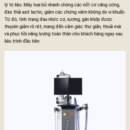
lý trị liệu. Máy loại bỏ nhanh chóng các nốt cơ căng cứng,
đào thải axit lactic, giảm các chứng viêm không do vi khuẩn.
Từ đó, tình trạng đau nhức cơ, xương, gân khớp được
thuyên giảm rõ rệt, mang đến cảm giác thư giãn, thoải mái
và phục hồi năng lượng toàn thân cho khách hàng ngay sau
liệu trình đầu tiên.