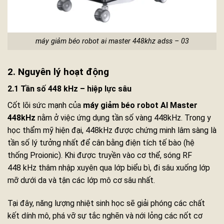
máy giảm béo robot ai master 448khz adss – 03
2. Nguyên lý hoạt động
2.1 Tần số 448 kHz – hiệp lực sâu
Cốt lõi sức mạnh của
máy giảm béo robot AI Master
448kHz
nằm ở việc ứng dụng tần số vàng 448kHz. Trong y
học thẩm mỹ hiện đại, 448kHz được chứng minh lâm sàng là
tần số lý tưởng nhất để cân bằng điện tích tế bào (hệ
thống Proionic). Khi được truyền vào cơ thể, sóng RF
448 kHz thâm nhập xuyên qua lớp biểu bì, đi sâu xuống lớp
mỡ dưới da và tận các lớp mô cơ sâu nhất.
Tại đây, năng lượng nhiệt sinh học sẽ giải phóng các chất
kết dính mô, phá vỡ sự tắc nghẽn và nới lỏng các nốt cơ