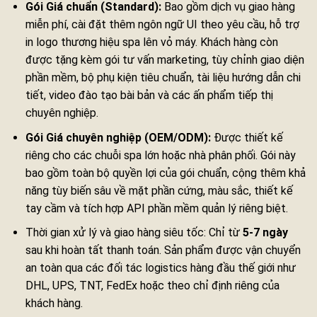
Gói Giá chuẩn (Standard):
Bao gồm dịch vụ giao hàng
miễn phí, cài đặt thêm ngôn ngữ UI theo yêu cầu, hỗ trợ
in logo thương hiệu spa lên vỏ máy. Khách hàng còn
được tặng kèm gói tư vấn marketing, tùy chỉnh giao diện
phần mềm, bộ phụ kiện tiêu chuẩn, tài liệu hướng dẫn chi
tiết, video đào tạo bài bản và các ấn phẩm tiếp thị
chuyên nghiệp.
Gói Giá chuyên nghiệp (OEM/ODM):
Được thiết kế
riêng cho các chuỗi spa lớn hoặc nhà phân phối. Gói này
bao gồm toàn bộ quyền lợi của gói chuẩn, cộng thêm khả
năng tùy biến sâu về mặt phần cứng, màu sắc, thiết kế
tay cầm và tích hợp API phần mềm quản lý riêng biệt.
Thời gian xử lý và giao hàng siêu tốc: Chỉ từ
5‑7 ngày
sau khi hoàn tất thanh toán. Sản phẩm được vận chuyển
an toàn qua các đối tác logistics hàng đầu thế giới như
DHL, UPS, TNT, FedEx hoặc theo chỉ định riêng của
khách hàng.