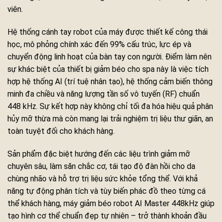
viên.
Hệ thống cánh tay robot của máy được thiết kế công thái
học, mô phỏng chính xác đến 99% cấu trúc, lực ép và
chuyển động linh hoạt của bàn tay con người. Điểm làm nên
sự khác biệt của thiết bị giảm béo cho spa này là việc tích
hợp hệ thống AI (trí tuệ nhân tạo), hệ thống cảm biến thông
minh đa chiều và năng lượng tần số vô tuyến (RF) chuẩn
448 kHz. Sự kết hợp này không chỉ tối đa hóa hiệu quả phân
hủy mỡ thừa mà còn mang lại trải nghiệm trị liệu thư giãn, an
toàn tuyệt đối cho khách hàng.
Sản phẩm đặc biệt hướng đến các liệu trình giảm mỡ
chuyên sâu, làm săn chắc cơ, tái tạo độ đàn hồi cho da
chùng nhão và hỗ trợ trị liệu sức khỏe tổng thể. Với khả
năng tự động phân tích và tùy biến phác đồ theo từng cá
thể khách hàng, máy giảm béo robot AI Master 448kHz giúp
tạo hình cơ thể chuẩn đẹp tự nhiên – trở thành khoản đầu