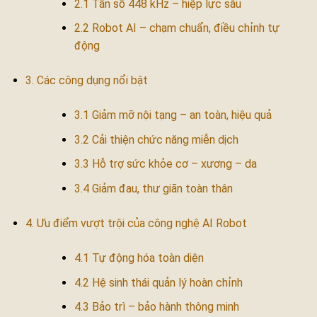
2.1 Tần số 448 kHz – hiệp lực sâu
2.2 Robot AI – chạm chuẩn, điều chỉnh tự
động
3. Các công dụng nổi bật
3.1 Giảm mỡ nội tạng – an toàn, hiệu quả
3.2 Cải thiện chức năng miễn dịch
3.3 Hỗ trợ sức khỏe cơ – xương – da
3.4 Giảm đau, thư giãn toàn thân
4. Ưu điểm vượt trội của công nghệ AI Robot
4.1 Tự động hóa toàn diện
4.2 Hệ sinh thái quản lý hoàn chỉnh
4.3 Bảo trì – bảo hành thông minh