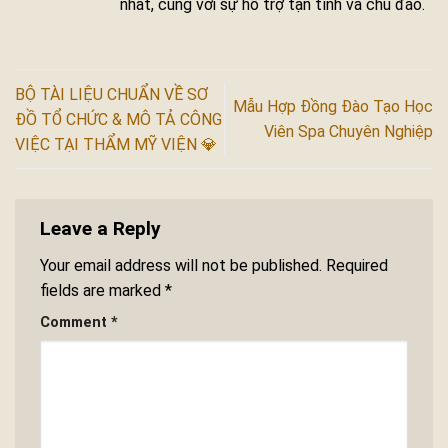
nhất, cùng với sự hỗ trợ tận tình và chu đáo.
BỘ TÀI LIỆU CHUẨN VỀ SƠ
Mẫu Hợp Đồng Đào Tạo Học
ĐỒ TỔ CHỨC & MÔ TẢ CÔNG
Viên Spa Chuyên Nghiệp
VIỆC TẠI THẨM MỸ VIỆN 💎
Leave a Reply
Your email address will not be published.
Required
fields are marked
*
Comment
*