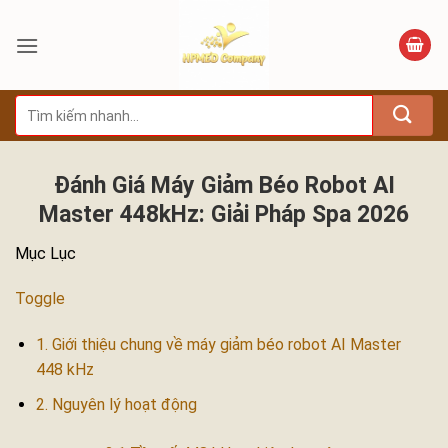
Bỏ
qua
nội
dung
Tìm
kiếm:
Đánh Giá Máy Giảm Béo Robot AI
Master 448kHz: Giải Pháp Spa 2026
Mục Lục
Toggle
1. Giới thiệu chung về máy giảm béo robot AI Master
448 kHz
2. Nguyên lý hoạt động