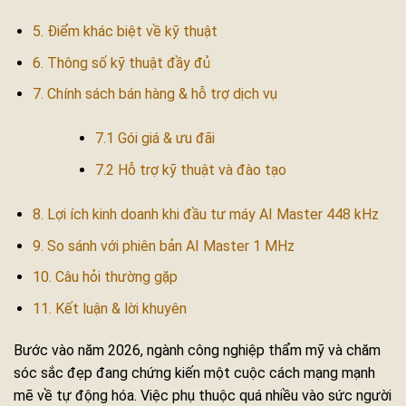
5. Điểm khác biệt về kỹ thuật
6. Thông số kỹ thuật đầy đủ
7. Chính sách bán hàng & hỗ trợ dịch vụ
7.1 Gói giá & ưu đãi
7.2 Hỗ trợ kỹ thuật và đào tạo
8. Lợi ích kinh doanh khi đầu tư máy AI Master 448 kHz
9. So sánh với phiên bản AI Master 1 MHz
10. Câu hỏi thường gặp
11. Kết luận & lời khuyên
Bước vào năm 2026, ngành công nghiệp thẩm mỹ và chăm
sóc sắc đẹp đang chứng kiến một cuộc cách mạng mạnh
mẽ về tự động hóa. Việc phụ thuộc quá nhiều vào sức người