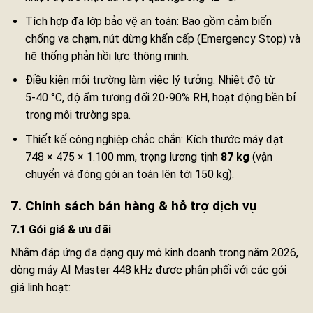
Tích hợp đa lớp bảo vệ an toàn: Bao gồm cảm biến
chống va chạm, nút dừng khẩn cấp (Emergency Stop) và
hệ thống phản hồi lực thông minh.
Điều kiện môi trường làm việc lý tưởng: Nhiệt độ từ
5‑40 °C, độ ẩm tương đối 20‑90% RH, hoạt động bền bỉ
trong môi trường spa.
Thiết kế công nghiệp chắc chắn: Kích thước máy đạt
748 × 475 × 1.100 mm, trọng lượng tịnh
87 kg
(vận
chuyển và đóng gói an toàn lên tới 150 kg).
7. Chính sách bán hàng & hỗ trợ dịch vụ
7.1 Gói giá & ưu đãi
Nhằm đáp ứng đa dạng quy mô kinh doanh trong năm 2026,
dòng máy AI Master 448 kHz được phân phối với các gói
giá linh hoạt: