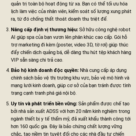
quản trị toàn bộ hoạt động từ xa. Bạn có thể tối ưu hóa
lịch làm việc của nhân viên, kiểm soát số lượng xung phát
ra, từ đó chống thất thoát doanh thu triệt để.
Nâng cấp định vị thương hiệu:
Sở hữu công nghệ robot
AI giúp spa của bạn vươn lên phân khúc cao cấp. Gói hỗ
trợ marketing đi kèm (poster, video 3D, tờ rơi) giúp thúc
đẩy chiến dịch quảng bá, dễ dàng thu hút tệp khách hàng
VIP sẵn sàng chi trả cao.
Bảo hộ kinh doanh độc quyền:
Nhà cung cấp áp dụng
chính sách bảo vệ thị trường khu vực, bảo vệ mô hình và
mạng lưới kinh doanh, giúp cơ sở của bạn tránh được tình
trạng cạnh tranh phá giá nội bộ.
Uy tín và phát triển bền vững:
Sản phẩm được chế tạo
bởi nhà sản xuất ADSS với hơn 20 năm kinh nghiệm trong
ngành thiết bị y tế thẩm mỹ, đã xuất khẩu thành công tới
hơn 160 quốc gia. Đây là bảo chứng chất lượng vững
chắc, tạo niềm tin tuyệt đối cho các nhà đầu tư chiến