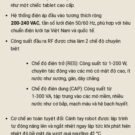
như một chiếc tablet cao cấp.
Hệ thống điện áp đầu vào tương thích rộng
200‑240 VAC
, tần số lưới điện 50/60 Hz, phù hợp với tiêu
chuẩn điện lưới tại Việt Nam và quốc tế.
Công suất đầu ra RF được chia làm 2 chế độ chuyên
biệt:
Chế độ điện trở (RES): Công suất từ 1‑200 W,
chuyên tác động vào các mô có mật độ cao, ít
nước như xương, gân, dây chằng.
Chế độ điện dung (CAP): Công suất từ
1‑300 VA, tập trung vào các mô mềm, nhiều
nước như cơ bắp, mạch máu và hệ bạch huyết.
Cơ chế an toàn tuyệt đối: Cánh tay robot được lập trình
tự động nâng lên và ngắt nhiệt ngay lập tức khi phát hiện
nhiệt độ bề mặt da vượt quá ngưỡng 42 °C.