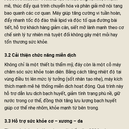
mẽ, thúc đẩy quá trình chuyển hóa và phân giải mỡ nội tạng
bao quanh các cơ quan. Máy giúp tăng cường vi tuần hoàn,
đẩy nhanh tốc độ đào thải lipid và độc tố qua đường bài
tiết, hỗ trợ khách hàng giảm cân, siết mỡ lành mạnh theo cơ
chế sinh lý tự nhiên mà tuyệt đối không gây mệt mỏi hay
tổn thương sức khỏe.
3.2 Cải thiện chức năng miễn dịch
Không chỉ là một thiết bị thẩm mỹ, đây còn là một cỗ máy
chăm sóc sức khỏe toàn diện. Bằng cách tăng nhiệt độ tại
vùng điều trị lên mức lý tưởng (sốt nhân tạo nhẹ), máy kích
thích mạnh mẽ hệ thống miễn dịch hoạt động. Quá trình này
hỗ trợ dẫn lưu dịch bạch huyết, giảm tình trạng phù nề, giữ
nước trong cơ thể, đồng thời tăng lưu lượng bạch huyết
giúp cơ thể nhẹ nhõm, khỏe mạnh từ bên trong.
3.3 Hỗ trợ sức khỏe cơ – xương – da