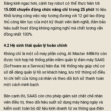
Đáng kinh ngạc hơn, cánh tay robot có thể thực hiện tới
15.000 chuyển động chức năng chỉ trong 25 phút
trị liệu.
Khối lượng công việc này tương đương với 12 giờ lao động
thủ công liên tục của một kỹ thuật viên lành nghề, đảm bảo
hiệu suất hoạt động không ngừng nghỉ mà chất lượng vẫn
đồng nhất 100%.
4.2 Hệ sinh thái quản lý hoàn chỉnh
Không chỉ là một cỗ máy phần cứng, AI Master 448kHz còn
được tích hợp hệ thống phần mềm quản lý đám mây SAAS
(Software as a Service) hiện đại. Hệ thống này giúp chủ cơ
sở dễ dàng quản lý hồ sơ khách hàng, lưu trữ thông số điều
trị chi tiết của từng cá nhân và theo dõi lịch sử thanh toán
một cách minh bạch.
Bên cạnh đó, SAAS còn cho phép giám sát chặt chẽ nhân
viên điều trị, theo dõi hiệu suất sử dụng máy hàng ngày và
kiểm soát toàn bộ dữ liệu kinh doanh từ xa thông qua điện