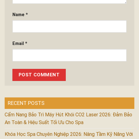
Name
*
Email
*
RECENT POSTS
Cẩm Nang Bảo Trì Máy Hút Khói CO2 Laser 2026: Đảm Bảo
An Toàn & Hiệu Suất Tối Ưu Cho Spa
Khóa Học Spa Chuyên Nghiệp 2026: Nâng Tầm Kỹ Năng Với