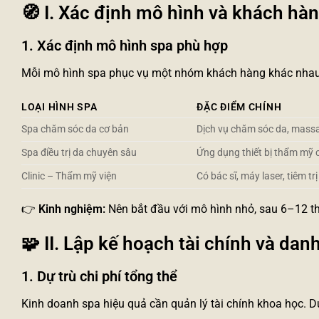
🧭
I. Xác định mô hình và khách hàn
1. Xác định mô hình spa phù hợp
Mỗi mô hình spa phục vụ một nhóm khách hàng khác nhau. 
LOẠI HÌNH SPA
ĐẶC ĐIỂM CHÍNH
Spa chăm sóc da cơ bản
Dịch vụ chăm sóc da, massa
Spa điều trị da chuyên sâu
Ứng dụng thiết bị thẩm mỹ
Clinic – Thẩm mỹ viện
Có bác sĩ, máy laser, tiêm trị
👉
Kinh nghiệm:
Nên bắt đầu với mô hình nhỏ, sau 6–12 t
🧩
II. Lập kế hoạch tài chính và dan
1. Dự trù chi phí tổng thể
Kinh doanh spa hiệu quả cần quản lý tài chính khoa học. D