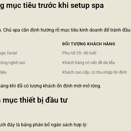
g mục tiêu trước khi setup spa
Chủ spa cần định hướng rõ mục tiêu kinh doanh để tránh đầu t
ĐỐI TƯỢNG KHÁCH HÀNG
ge, facial
Phụ nữ 25–40 tuổi
 công nghệ cao
Khách hàng có vấn đề da liễu
 liệu
Khách cao cấp, có thu nhập ổn định
háng khi đã có lượng khách ổn định mới mở rộng.
h mục thiết bị đầu tư
ưới đây là bảng phân bổ ngân sách hợp lý: