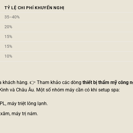
TỶ LỆ CHI PHÍ KHUYẾN NGHỊ
35–40%
20%
15%
15%
10%
 của khách hàng. 👉 Tham khảo các dòng
thiết bị thẩm mỹ công 
inh và Châu Âu. Một số nhóm máy cần có khi setup spa:
IPL
,
máy triệt lông lạnh
.
 xăm
,
máy trị nám
.