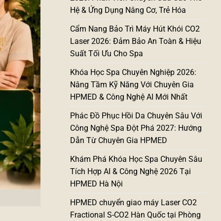
Hệ & Ứng Dụng Nâng Cơ, Trẻ Hóa
Cẩm Nang Bảo Trì Máy Hút Khói CO2
Laser 2026: Đảm Bảo An Toàn & Hiệu
Suất Tối Ưu Cho Spa
Khóa Học Spa Chuyên Nghiệp 2026:
Nâng Tầm Kỹ Năng Với Chuyên Gia
HPMED & Công Nghệ AI Mới Nhất
Phác Đồ Phục Hồi Da Chuyên Sâu Với
Công Nghệ Spa Đột Phá 2027: Hướng
Dẫn Từ Chuyên Gia HPMED
Khám Phá Khóa Học Spa Chuyên Sâu
Tích Hợp AI & Công Nghệ 2026 Tại
HPMED Hà Nội
HPMED chuyển giao máy Laser CO2
Fractional S-CO2 Hàn Quốc tại Phòng