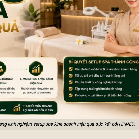
 nang kinh nghiệm setup spa kinh doanh hiệu quả đúc kết bởi HPMED.