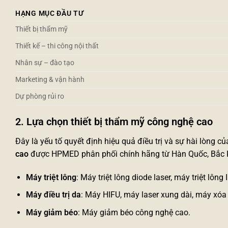
HẠNG MỤC ĐẦU TƯ
Thiết bị thẩm mỹ
Thiết kế – thi công nội thất
Nhân sự – đào tạo
Marketing & vận hành
Dự phòng rủi ro
2. Lựa chọn
thiết bị thẩm mỹ công nghệ cao
Đây là yếu tố quyết định hiệu quả điều trị và sự hài lòng
cao
được HPMED phân phối chính hãng từ Hàn Quốc, Bắc K
Máy triệt lông
:
Máy triệt lông diode laser
,
máy triệt lông 
Máy điều trị da
:
Máy HIFU
,
máy laser xung dài
,
máy xóa
Máy giảm béo
:
Máy giảm béo công nghệ cao
.