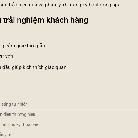
ảm bảo hiệu quả và pháp lý khi đăng ký hoạt động spa.
ưu trải nghiệm khách hàng
ng cảm giác thư giãn.
tư vấn.
 dầu giúp kích thích giác quan.
 sáng tự nhiên
n diện thương hiệu
 tác cho kỹ thuật viên
n y tế