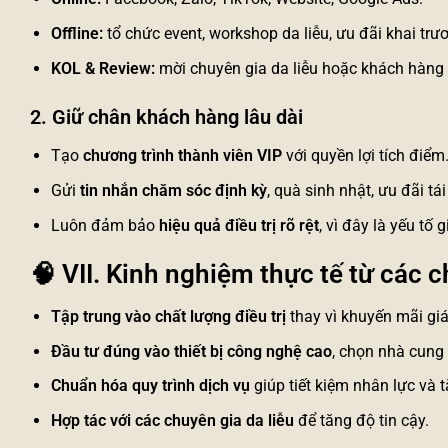
Offline:
tổ chức event, workshop da liễu, ưu đãi khai trư
KOL & Review:
mời chuyên gia da liễu hoặc khách hàng n
2. Giữ chân khách hàng lâu dài
Tạo
chương trình thành viên VIP
với quyền lợi tích điểm
Gửi
tin nhắn chăm sóc định kỳ
, quà sinh nhật, ưu đãi tá
Luôn đảm bảo
hiệu quả điều trị rõ rệt
, vì đây là yếu tố
🧠
VII. Kinh nghiệm thực tế từ các 
Tập trung vào chất lượng điều trị
thay vì khuyến mãi giá
Đầu tư đúng vào thiết bị công nghệ cao
, chọn nhà cung 
Chuẩn hóa quy trình dịch vụ
giúp tiết kiệm nhân lực và 
Hợp tác với các chuyên gia da liễu
để tăng độ tin cậy.