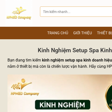
Bỏ
qua
Tìm
kiếm:
nội
dung
TRANG CHỦ
GIỚI THIỆU
THIẾT B
Kinh Nghiệm Setup Spa Kin
Bạn đang tìm kiếm
kinh nghiệm setup spa kinh doanh hiệ
nằm ở thiết bị mà còn là chiến lược vận hành. Hãy cùng H