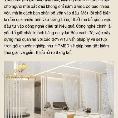
cho người mới bắt đầu không chỉ nằm ở việc có bao nhiêu
vốn, mà là cách bạn phân bổ vốn vào đâu. Một lỗi phổ biến
là dồn quá nhiều tiền vào trang trí nội thất mà bỏ quên việc
đầu tư vào công nghệ điều trị hiệu quả. Công nghệ chính là
yếu tố giữ chân khách hàng quay lại. Bên cạnh đó, việc xây
dựng mối quan hệ với các đơn vị tư vấn pháp lý và setup
trọn gói chuyên nghiệp như HPMED sẽ giúp bạn tiết kiệm
thời gian và giảm thiểu rủi ro đáng kể.