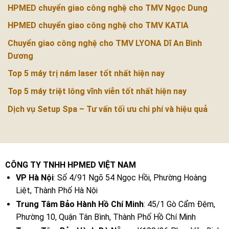
HPMED chuyển giao công nghệ cho TMV Ngọc Dung
HPMED chuyển giao công nghệ cho TMV KATIA
Chuyển giao công nghệ cho TMV LYONA Dĩ An Bình
Dương
Top 5 máy trị nám laser tốt nhất hiện nay
Top 5 máy triệt lông vĩnh viễn tốt nhất hiện nay
Dịch vụ Setup Spa – Tư vấn tối ưu chi phí và hiệu quả
CÔNG TY TNHH HPMED VIỆT NAM
VP Hà Nội
: Số 4/91 Ngõ 54 Ngọc Hồi, Phường Hoàng
Liệt, Thành Phố Hà Nội
Trung Tâm Bảo Hành Hồ Chí Minh
: 45/1 Gò Cẩm Đệm,
Phường 10, Quận Tân Bình, Thành Phố Hồ Chí Minh