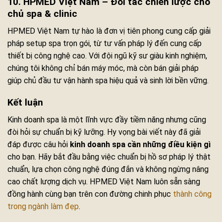
10. HPMED Việt Nam – Đối tác chiến lược cho
chủ spa & clinic
HPMED Việt Nam tự hào là đơn vị tiên phong cung cấp giải
pháp setup spa trọn gói, từ tư vấn pháp lý đến cung cấp
thiết bị công nghệ cao. Với đội ngũ kỹ sư giàu kinh nghiệm,
chúng tôi không chỉ bán máy móc, mà còn bán giải pháp
giúp chủ đầu tư vận hành spa hiệu quả và sinh lời bền vững.
Kết luận
Kinh doanh spa là một lĩnh vực đầy tiềm năng nhưng cũng
đòi hỏi sự chuẩn bị kỹ lưỡng. Hy vọng bài viết này đã giải
đáp được câu hỏi
kinh doanh spa cần những điều kiện gì
cho bạn. Hãy bắt đầu bằng việc chuẩn bị hồ sơ pháp lý thật
chuẩn, lựa chọn công nghệ đúng đắn và không ngừng nâng
cao chất lượng dịch vụ. HPMED Việt Nam luôn sẵn sàng
đồng hành cùng bạn trên con đường chinh phục
thành công
trong ngành làm đẹp
.