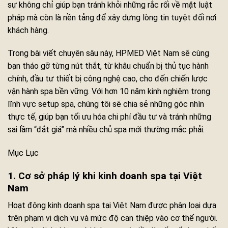
sự không chỉ giúp bạn tránh khỏi những rắc rối về mặt luật
pháp mà còn là nền tảng để xây dựng lòng tin tuyệt đối nơi
khách hàng.
Trong bài viết chuyên sâu này, HPMED Việt Nam sẽ cùng
bạn tháo gỡ từng nút thắt, từ khâu chuẩn bị thủ tục hành
chính, đầu tư thiết bị công nghệ cao, cho đến chiến lược
vận hành spa bền vững. Với hơn 10 năm kinh nghiệm trong
lĩnh vực setup spa, chúng tôi sẽ chia sẻ những góc nhìn
thực tế, giúp bạn tối ưu hóa chi phí đầu tư và tránh những
sai lầm “đắt giá” mà nhiều chủ spa mới thường mắc phải.
Mục Lục
1. Cơ sở pháp lý khi kinh doanh spa tại Việt
Nam
Hoạt động kinh doanh spa tại Việt Nam được phân loại dựa
trên phạm vi dịch vụ và mức độ can thiệp vào cơ thể người.