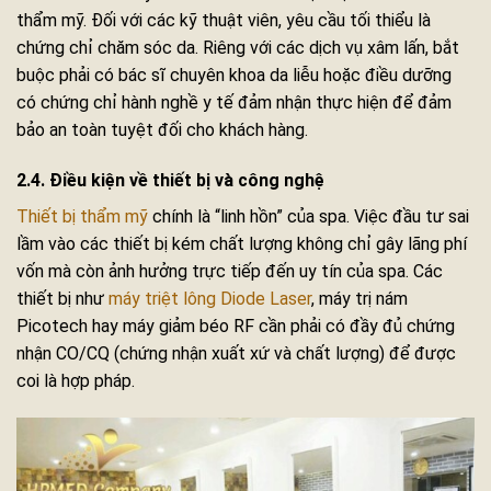
thẩm mỹ. Đối với các kỹ thuật viên, yêu cầu tối thiểu là
chứng chỉ chăm sóc da. Riêng với các dịch vụ xâm lấn, bắt
buộc phải có bác sĩ chuyên khoa da liễu hoặc điều dưỡng
có chứng chỉ hành nghề y tế đảm nhận thực hiện để đảm
bảo an toàn tuyệt đối cho khách hàng.
2.4. Điều kiện về thiết bị và công nghệ
Thiết bị thẩm mỹ
chính là “linh hồn” của spa. Việc đầu tư sai
lầm vào các thiết bị kém chất lượng không chỉ gây lãng phí
vốn mà còn ảnh hưởng trực tiếp đến uy tín của spa. Các
thiết bị như
máy triệt lông Diode Laser
, máy trị nám
Picotech hay máy giảm béo RF cần phải có đầy đủ chứng
nhận CO/CQ (chứng nhận xuất xứ và chất lượng) để được
coi là hợp pháp.