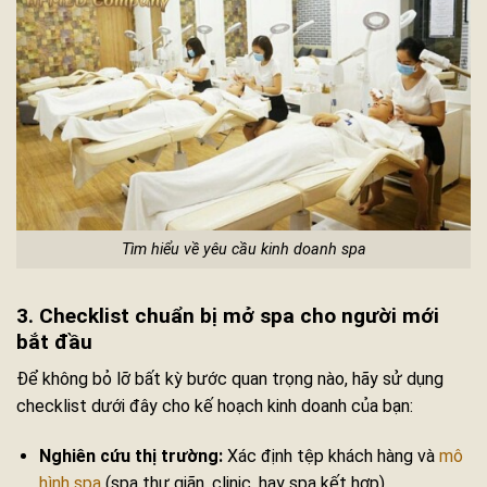
Tìm hiểu về yêu cầu kinh doanh spa
3. Checklist chuẩn bị mở spa cho người mới
bắt đầu
Để không bỏ lỡ bất kỳ bước quan trọng nào, hãy sử dụng
checklist dưới đây cho kế hoạch kinh doanh của bạn:
Nghiên cứu thị trường:
Xác định tệp khách hàng và
mô
hình spa
(spa thư giãn, clinic, hay spa kết hợp).