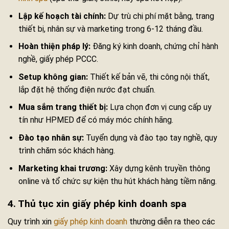
Lập kế hoạch tài chính:
Dự trù chi phí mặt bằng, trang
thiết bị, nhân sự và marketing trong 6-12 tháng đầu.
Hoàn thiện pháp lý:
Đăng ký kinh doanh, chứng chỉ hành
nghề, giấy phép PCCC.
Setup không gian:
Thiết kế bản vẽ, thi công nội thất,
lắp đặt hệ thống điện nước đạt chuẩn.
Mua sắm trang thiết bị:
Lựa chọn đơn vị cung cấp uy
tín như HPMED để có máy móc chính hãng.
Đào tạo nhân sự:
Tuyển dụng và đào tạo tay nghề, quy
trình chăm sóc khách hàng.
Marketing khai trương:
Xây dựng kênh truyền thông
online và tổ chức sự kiện thu hút khách hàng tiềm năng.
4. Thủ tục xin giấy phép kinh doanh spa
Quy trình xin
giấy phép kinh doanh
thường diễn ra theo các