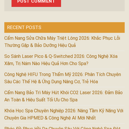
RECENT POSTS
Cẩm Nang Sửa Chữa Máy Triệt Lông 2026: Khắc Phục Lỗi
Thường Gặp & Bảo Dưỡng Hiệu Quả
So Sánh Laser Pico & Q-Switched 2026: Công Nghệ Xóa
Xăm, Trị Nám Nào Hiệu Quả Hơn Cho Spa?
Công Nghệ HIFU Trong Thẩm Mỹ 2026: Phân Tích Chuyên
Sâu Các Thế Hệ & Ứng Dụng Nâng Cơ, Trẻ Hóa
Cẩm Nang Bảo Trì Máy Hút Khói CO2 Laser 2026: Đảm Bảo
An Toàn & Hiệu Suất Tối Ưu Cho Spa
Khóa Học Spa Chuyên Nghiệp 2026: Nâng Tầm Kỹ Năng Với
Chuyên Gia HPMED & Công Nghệ AI Mới Nhất
Phác Đồ Phục Hồi Da Chuyên Sâu Với Công Nghệ Spa Đột