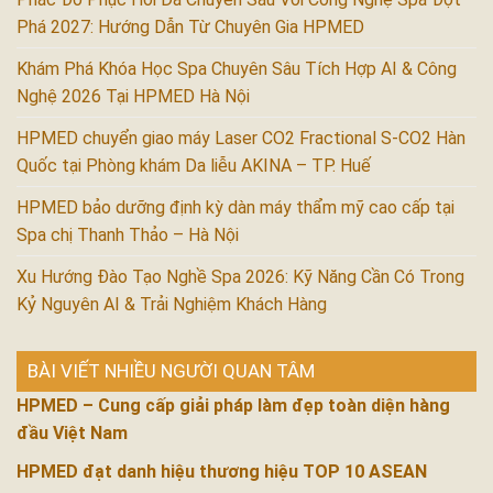
Phá 2027: Hướng Dẫn Từ Chuyên Gia HPMED
Khám Phá Khóa Học Spa Chuyên Sâu Tích Hợp AI & Công
Nghệ 2026 Tại HPMED Hà Nội
HPMED chuyển giao máy Laser CO2 Fractional S-CO2 Hàn
Quốc tại Phòng khám Da liễu AKINA – TP. Huế
HPMED bảo dưỡng định kỳ dàn máy thẩm mỹ cao cấp tại
Spa chị Thanh Thảo – Hà Nội
Xu Hướng Đào Tạo Nghề Spa 2026: Kỹ Năng Cần Có Trong
Kỷ Nguyên AI & Trải Nghiệm Khách Hàng
BÀI VIẾT NHIỀU NGƯỜI QUAN TÂM
HPMED – Cung cấp giải pháp làm đẹp toàn diện hàng
đầu Việt Nam
HPMED đạt danh hiệu thương hiệu TOP 10 ASEAN