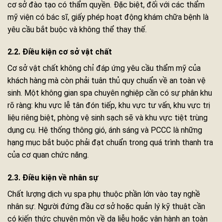
cơ sở đào tạo có thẩm quyền. Đặc biệt, đối với các thẩm
mỹ viện có bác sĩ, giấy phép hoạt động khám chữa bệnh là
yêu cầu bắt buộc và không thể thay thế.
2.2. Điều kiện cơ sở vật chất
Cơ sở vật chất không chỉ đáp ứng yêu cầu thẩm mỹ của
khách hàng mà còn phải tuân thủ quy chuẩn về an toàn vệ
sinh. Một không gian spa chuyên nghiệp cần có sự phân khu
rõ ràng: khu vực lễ tân đón tiếp, khu vực tư vấn, khu vực trị
liệu riêng biệt, phòng vệ sinh sạch sẽ và khu vực tiệt trùng
dụng cụ. Hệ thống thông gió, ánh sáng và PCCC là những
hạng mục bắt buộc phải đạt chuẩn trong quá trình thanh tra
của cơ quan chức năng.
2.3. Điều kiện về nhân sự
Chất lượng dịch vụ spa phụ thuộc phần lớn vào tay nghề
nhân sự. Người đứng đầu cơ sở hoặc quản lý kỹ thuật cần
có kiến thức chuyên môn về da liễu hoặc vận hành an toàn