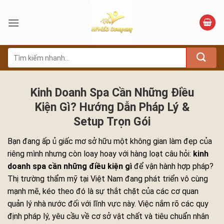
Bỏ
qua
nội
dung
Tìm
kiếm:
Kinh Doanh Spa Cần Những Điều
Kiện Gì? Hướng Dẫn Pháp Lý &
Setup Trọn Gói
Bạn đang ấp ủ giấc mơ sở hữu một không gian làm đẹp của
riêng mình nhưng còn loay hoay với hàng loạt câu hỏi:
kinh
doanh spa cần những điều kiện gì
để vận hành hợp pháp?
Thị trường thẩm mỹ tại Việt Nam đang phát triển vô cùng
mạnh mẽ, kéo theo đó là sự thắt chặt của các cơ quan
quản lý nhà nước đối với lĩnh vực này. Việc nắm rõ các quy
định pháp lý, yêu cầu về cơ sở vật chất và tiêu chuẩn nhân