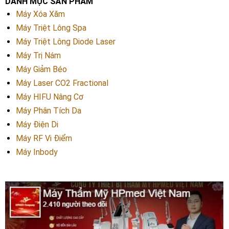
DANH MỤC SẢN PHẨM
Máy Xóa Xăm
Máy Triệt Lông Spa
Máy Triệt Lông Diode Laser
Máy Trị Nám
Máy Giảm Béo
Máy Laser CO2 Fractional
Máy HIFU Nâng Cơ
Máy Phân Tích Da
Máy Điện Di
Máy RF Vi Điểm
Máy Inbody