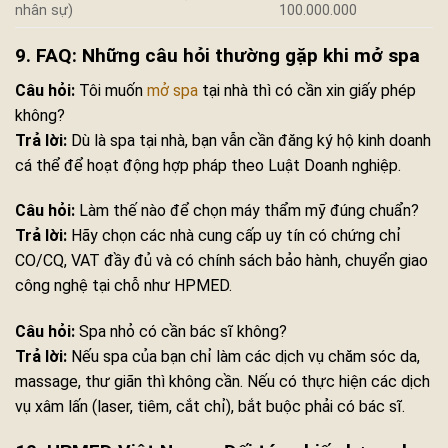
nhân sự)
100.000.000
9. FAQ: Những câu hỏi thường gặp khi mở spa
Câu hỏi:
Tôi muốn
mở spa
tại nhà thì có cần xin giấy phép
không?
Trả lời:
Dù là spa tại nhà, bạn vẫn cần đăng ký hộ kinh doanh
cá thể để hoạt động hợp pháp theo Luật Doanh nghiệp.
Câu hỏi:
Làm thế nào để chọn máy thẩm mỹ đúng chuẩn?
Trả lời:
Hãy chọn các nhà cung cấp uy tín có chứng chỉ
CO/CQ, VAT đầy đủ và có chính sách bảo hành, chuyển giao
công nghệ tại chỗ như HPMED.
Câu hỏi:
Spa nhỏ có cần bác sĩ không?
Trả lời:
Nếu spa của bạn chỉ làm các dịch vụ chăm sóc da,
massage, thư giãn thì không cần. Nếu có thực hiện các dịch
vụ xâm lấn (laser, tiêm, cắt chỉ), bắt buộc phải có bác sĩ.