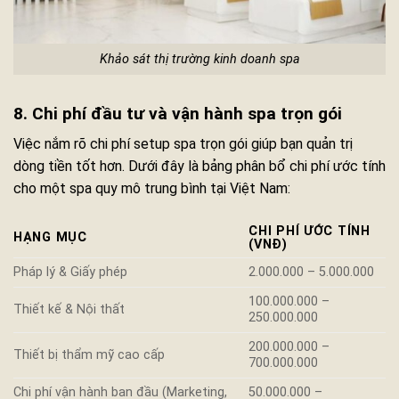
Khảo sát thị trường kinh doanh spa
8. Chi phí đầu tư và vận hành spa trọn gói
Việc nắm rõ chi phí setup spa trọn gói giúp bạn quản trị
dòng tiền tốt hơn. Dưới đây là bảng phân bổ chi phí ước tính
cho một spa quy mô trung bình tại Việt Nam:
CHI PHÍ ƯỚC TÍNH
HẠNG MỤC
(VNĐ)
Pháp lý & Giấy phép
2.000.000 – 5.000.000
100.000.000 –
Thiết kế & Nội thất
250.000.000
200.000.000 –
Thiết bị thẩm mỹ cao cấp
700.000.000
Chi phí vận hành ban đầu (Marketing,
50.000.000 –