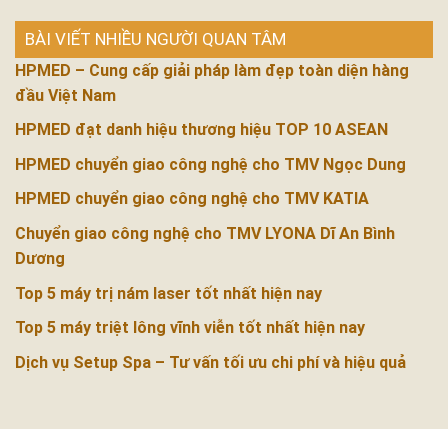
BÀI VIẾT NHIỀU NGƯỜI QUAN TÂM
HPMED – Cung cấp giải pháp làm đẹp toàn diện hàng
đầu Việt Nam
HPMED đạt danh hiệu thương hiệu TOP 10 ASEAN
HPMED chuyển giao công nghệ cho TMV Ngọc Dung
HPMED chuyển giao công nghệ cho TMV KATIA
Chuyển giao công nghệ cho TMV LYONA Dĩ An Bình
Dương
Top 5 máy trị nám laser tốt nhất hiện nay
Top 5 máy triệt lông vĩnh viễn tốt nhất hiện nay
Dịch vụ Setup Spa – Tư vấn tối ưu chi phí và hiệu quả