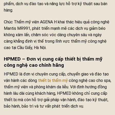
phẩm, dịch vụ đào tạo và năng lực hỗ trợ kỹ thuật sau bán
hàng.
Chúc Thẩm mỹ viện AGENA H khai thác hiệu quả công nghệ
Mantis MR991, phát triển mạnh mẽ các dịch vụ giảm béo
không xâm lấn, chăm sóc vóc dáng chuyên sâu và ngày
càng khẳng định vị thế trong lĩnh vực thẩm mỹ công nghệ
cao tại Cầu Giấy, Hà Nội.
HPMED – Đơn vị cung cấp thiết bị thẩm mỹ
công nghệ cao chính hãng
HPMED là đơn vị chuyên cung cấp, chuyển giao và đào tạo
vận hành các dòng
thiết bị thẩm mỹ
công nghệ cao cho spa,
thẩm mỹ viện và phòng khám da liễu. Với định hướng đồng
hành lâu dài cùng khách hàng, HPMED không chỉ cung cấp
thiết bị mà còn hỗ trợ giải pháp vận hành, đào tạo kỹ thuật,
bảo hành, bảo trì và tư vấn phát triển dịch vụ.