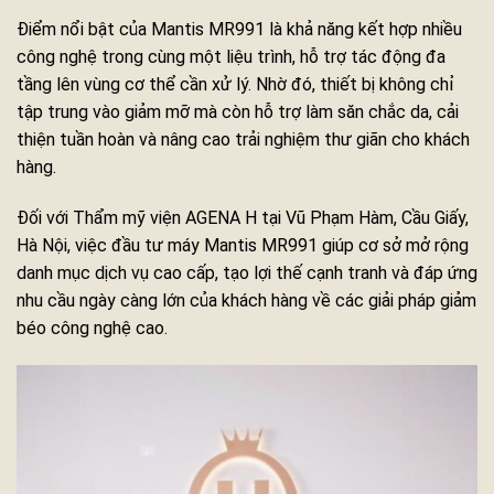
Điểm nổi bật của Mantis MR991 là khả năng kết hợp nhiều
công nghệ trong cùng một liệu trình, hỗ trợ tác động đa
tầng lên vùng cơ thể cần xử lý. Nhờ đó, thiết bị không chỉ
tập trung vào giảm mỡ mà còn hỗ trợ làm săn chắc da, cải
thiện tuần hoàn và nâng cao trải nghiệm thư giãn cho khách
hàng.
Đối với Thẩm mỹ viện AGENA H tại Vũ Phạm Hàm, Cầu Giấy,
Hà Nội, việc đầu tư máy Mantis MR991 giúp cơ sở mở rộng
danh mục dịch vụ cao cấp, tạo lợi thế cạnh tranh và đáp ứng
nhu cầu ngày càng lớn của khách hàng về các giải pháp giảm
béo công nghệ cao.