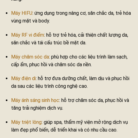
Máy HIFU
: ứng dụng trong nâng cơ, săn chắc da, trẻ hóa
vùng mặt và body.
Máy RF vi điểm
: hỗ trợ trẻ hóa, cải thiện chất lượng da,
săn chắc và tái cấu trúc bề mặt da.
Máy chăm sóc da
: phù hợp cho các liệu trình làm sạch,
cấp ẩm, phục hồi và chăm sóc da nền.
Máy điện di
: hỗ trợ đưa dưỡng chất, làm dịu và phục hồi
da sau các liệu trình công nghệ cao.
Máy ánh sáng sinh học
: hỗ trợ chăm sóc da, phục hồi và
tăng trải nghiệm dịch vụ.
Máy triệt lông
: giúp spa, thẩm mỹ viện mở rộng dịch vụ
làm đẹp phổ biến, dễ triển khai và có nhu cầu cao.