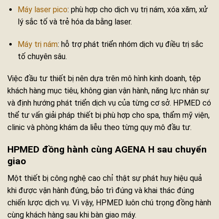
Máy laser pico
: phù hợp cho dịch vụ trị nám, xóa xăm, xử
lý sắc tố và trẻ hóa da bằng laser.
Máy trị nám
: hỗ trợ phát triển nhóm dịch vụ điều trị sắc
tố chuyên sâu.
Việc đầu tư thiết bị nên dựa trên mô hình kinh doanh, tệp
khách hàng mục tiêu, không gian vận hành, năng lực nhân sự
và định hướng phát triển dịch vụ của từng cơ sở. HPMED có
thể tư vấn giải pháp thiết bị phù hợp cho spa, thẩm mỹ viện,
clinic và phòng khám da liễu theo từng quy mô đầu tư.
HPMED đồng hành cùng AGENA H sau chuyển
giao
Một thiết bị công nghệ cao chỉ thật sự phát huy hiệu quả
khi được vận hành đúng, bảo trì đúng và khai thác đúng
chiến lược dịch vụ. Vì vậy, HPMED luôn chú trọng đồng hành
cùng khách hàng sau khi bàn giao máy.