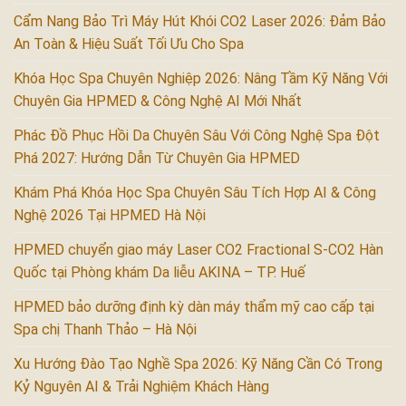
Cẩm Nang Bảo Trì Máy Hút Khói CO2 Laser 2026: Đảm Bảo
An Toàn & Hiệu Suất Tối Ưu Cho Spa
Khóa Học Spa Chuyên Nghiệp 2026: Nâng Tầm Kỹ Năng Với
Chuyên Gia HPMED & Công Nghệ AI Mới Nhất
Phác Đồ Phục Hồi Da Chuyên Sâu Với Công Nghệ Spa Đột
Phá 2027: Hướng Dẫn Từ Chuyên Gia HPMED
Khám Phá Khóa Học Spa Chuyên Sâu Tích Hợp AI & Công
Nghệ 2026 Tại HPMED Hà Nội
HPMED chuyển giao máy Laser CO2 Fractional S-CO2 Hàn
Quốc tại Phòng khám Da liễu AKINA – TP. Huế
HPMED bảo dưỡng định kỳ dàn máy thẩm mỹ cao cấp tại
Spa chị Thanh Thảo – Hà Nội
Xu Hướng Đào Tạo Nghề Spa 2026: Kỹ Năng Cần Có Trong
Kỷ Nguyên AI & Trải Nghiệm Khách Hàng