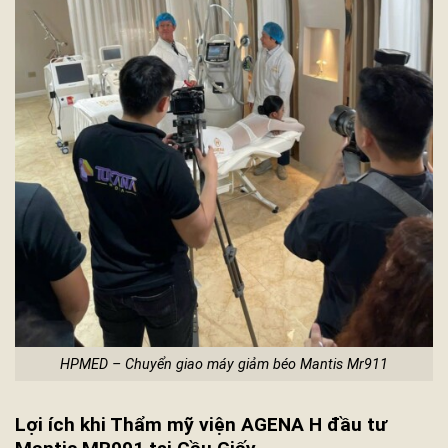
HPMED – Chuyển giao máy giảm béo Mantis Mr911
Lợi ích khi Thẩm mỹ viện AGENA H đầu tư