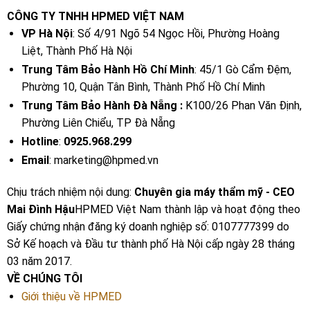
CÔNG TY TNHH HPMED VIỆT NAM
VP Hà Nội
: Số 4/91 Ngõ 54 Ngọc Hồi, Phường Hoàng
Liệt, Thành Phố Hà Nội
Trung Tâm Bảo Hành Hồ Chí Minh
: 45/1 Gò Cẩm Đệm,
Phường 10, Quận Tân Bình, Thành Phố Hồ Chí Minh
Trung Tâm Bảo Hành Đà Nẵng :
K100/26 Phan Văn Định,
Phường Liên Chiểu, TP Đà Nẵng
Hotline
:
0925.968.299
Email
: marketing@hpmed.vn
Chịu trách nhiệm nội dung:
Chuyên gia máy thẩm mỹ - CEO
Mai Đình Hậu
HPMED Việt Nam thành lập và hoạt động theo
Giấy chứng nhận đăng ký doanh nghiệp số: 0107777399 do
Sở Kế hoạch và Đầu tư thành phố Hà Nội cấp ngày 28 tháng
03 năm 2017.
VỀ CHÚNG TÔI
Giới thiệu về HPMED