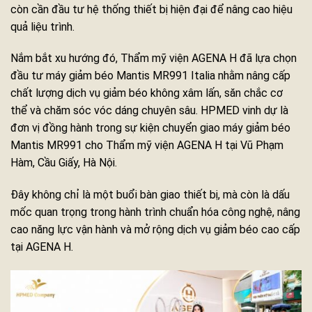
còn cần đầu tư hệ thống thiết bị hiện đại để nâng cao hiệu
quả liệu trình.
Nắm bắt xu hướng đó, Thẩm mỹ viện AGENA H đã lựa chọn
đầu tư máy giảm béo Mantis MR991 Italia nhằm nâng cấp
chất lượng dịch vụ giảm béo không xâm lấn, săn chắc cơ
thể và chăm sóc vóc dáng chuyên sâu. HPMED vinh dự là
đơn vị đồng hành trong sự kiện chuyển giao máy giảm béo
Mantis MR991 cho Thẩm mỹ viện AGENA H tại Vũ Phạm
Hàm, Cầu Giấy, Hà Nội.
Đây không chỉ là một buổi bàn giao thiết bị, mà còn là dấu
mốc quan trọng trong hành trình chuẩn hóa công nghệ, nâng
cao năng lực vận hành và mở rộng dịch vụ giảm béo cao cấp
tại AGENA H.