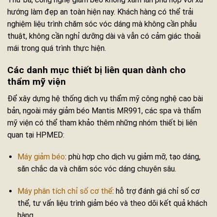
hướng làm đẹp an toàn hiện nay. Khách hàng có thể trải
nghiệm liệu trình chăm sóc vóc dáng mà không cần phẫu
thuật, không cần nghỉ dưỡng dài và vẫn có cảm giác thoải
mái trong quá trình thực hiện.
Các danh mục thiết bị liên quan dành cho
thẩm mỹ viện
Để xây dựng hệ thống dịch vụ thẩm mỹ công nghệ cao bài
bản, ngoài máy giảm béo Mantis MR991, các spa và thẩm
mỹ viện có thể tham khảo thêm những nhóm thiết bị liên
quan tại HPMED:
Máy giảm béo
: phù hợp cho dịch vụ giảm mỡ, tạo dáng,
săn chắc da và chăm sóc vóc dáng chuyên sâu.
Máy phân tích chỉ số cơ thể
: hỗ trợ đánh giá chỉ số cơ
thể, tư vấn liệu trình giảm béo và theo dõi kết quả khách
hàng.