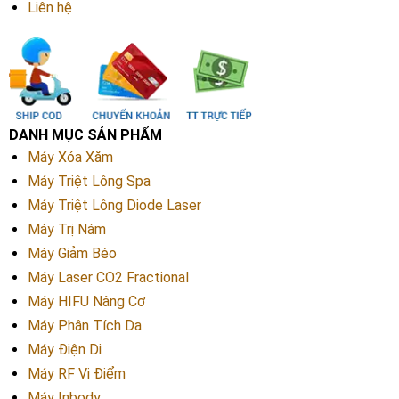
Liên hệ
DANH MỤC SẢN PHẨM
Máy Xóa Xăm
Máy Triệt Lông Spa
Máy Triệt Lông Diode Laser
Máy Trị Nám
Máy Giảm Béo
Máy Laser CO2 Fractional
Máy HIFU Nâng Cơ
Máy Phân Tích Da
Máy Điện Di
Máy RF Vi Điểm
Máy Inbody