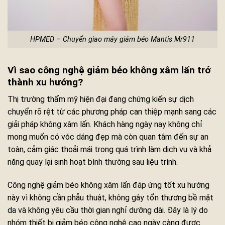
HPMED – Chuyển giao máy giảm béo Mantis Mr911
Vì sao công nghệ giảm béo không xâm lấn trở
thành xu hướng?
Thị trường thẩm mỹ hiện đại đang chứng kiến sự dịch
chuyển rõ rệt từ các phương pháp can thiệp mạnh sang các
giải pháp không xâm lấn. Khách hàng ngày nay không chỉ
mong muốn có vóc dáng đẹp mà còn quan tâm đến sự an
toàn, cảm giác thoải mái trong quá trình làm dịch vụ và khả
năng quay lại sinh hoạt bình thường sau liệu trình.
Công nghệ giảm béo không xâm lấn đáp ứng tốt xu hướng
này vì không cần phẫu thuật, không gây tổn thương bề mặt
da và không yêu cầu thời gian nghỉ dưỡng dài. Đây là lý do
nhóm thiết bị giảm béo công nghệ cao ngày càng được