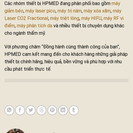
Các nhóm thiết bị HPMED đang phân phối bao gồm
máy
giảm béo
,
máy laser pico
,
máy trị nám
,
máy xóa xăm
,
máy
Laser CO2 Fractional
,
máy triệt lông
,
máy HIFU
,
máy RF vi
điểm
,
máy phân tích da
và nhiều thiết bị chuyên dụng khác
cho ngành thẩm mỹ.
Với phương châm “Đồng hành cùng thành công của bạn”,
HPMED cam kết mang đến cho khách hàng những giải pháp
thiết bị chính hãng, hiệu quả, bền vững và phù hợp với nhu
cầu phát triển thực tế.