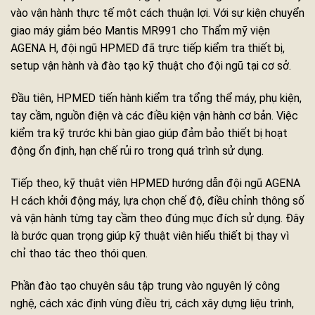
vào vận hành thực tế một cách thuận lợi. Với sự kiện chuyển
giao máy giảm béo Mantis MR991 cho Thẩm mỹ viện
AGENA H, đội ngũ HPMED đã trực tiếp kiểm tra thiết bị,
setup vận hành và đào tạo kỹ thuật cho đội ngũ tại cơ sở.
Đầu tiên, HPMED tiến hành kiểm tra tổng thể máy, phụ kiện,
tay cầm, nguồn điện và các điều kiện vận hành cơ bản. Việc
kiểm tra kỹ trước khi bàn giao giúp đảm bảo thiết bị hoạt
động ổn định, hạn chế rủi ro trong quá trình sử dụng.
Tiếp theo, kỹ thuật viên HPMED hướng dẫn đội ngũ AGENA
H cách khởi động máy, lựa chọn chế độ, điều chỉnh thông số
và vận hành từng tay cầm theo đúng mục đích sử dụng. Đây
là bước quan trọng giúp kỹ thuật viên hiểu thiết bị thay vì
chỉ thao tác theo thói quen.
Phần đào tạo chuyên sâu tập trung vào nguyên lý công
nghệ, cách xác định vùng điều trị, cách xây dựng liệu trình,