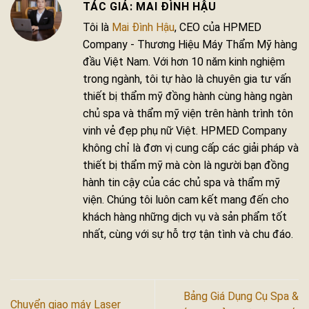
MAI ĐÌNH HẬU
Tôi là
Mai Đình Hậu
, CEO của HPMED
Company - Thương Hiệu Máy Thẩm Mỹ hàng
đầu Việt Nam. Với hơn 10 năm kinh nghiệm
trong ngành, tôi tự hào là chuyên gia tư vấn
thiết bị thẩm mỹ đồng hành cùng hàng ngàn
chủ spa và thẩm mỹ viện trên hành trình tôn
vinh vẻ đẹp phụ nữ Việt. HPMED Company
không chỉ là đơn vị cung cấp các giải pháp và
thiết bị thẩm mỹ mà còn là người bạn đồng
hành tin cậy của các chủ spa và thẩm mỹ
viện. Chúng tôi luôn cam kết mang đến cho
khách hàng những dịch vụ và sản phẩm tốt
nhất, cùng với sự hỗ trợ tận tình và chu đáo.
Bảng Giá Dụng Cụ Spa &
Chuyển giao máy Laser