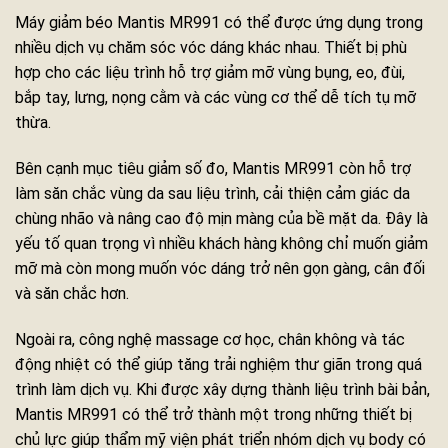
Máy giảm béo Mantis MR991 có thể được ứng dụng trong
nhiều dịch vụ chăm sóc vóc dáng khác nhau. Thiết bị phù
hợp cho các liệu trình hỗ trợ giảm mỡ vùng bụng, eo, đùi,
bắp tay, lưng, nọng cằm và các vùng cơ thể dễ tích tụ mỡ
thừa.
Bên cạnh mục tiêu giảm số đo, Mantis MR991 còn hỗ trợ
làm săn chắc vùng da sau liệu trình, cải thiện cảm giác da
chùng nhão và nâng cao độ mịn màng của bề mặt da. Đây là
yếu tố quan trọng vì nhiều khách hàng không chỉ muốn giảm
mỡ mà còn mong muốn vóc dáng trở nên gọn gàng, cân đối
và săn chắc hơn.
Ngoài ra, công nghệ massage cơ học, chân không và tác
động nhiệt có thể giúp tăng trải nghiệm thư giãn trong quá
trình làm dịch vụ. Khi được xây dựng thành liệu trình bài bản,
Mantis MR991 có thể trở thành một trong những thiết bị
chủ lực giúp thẩm mỹ viện phát triển nhóm dịch vụ body có