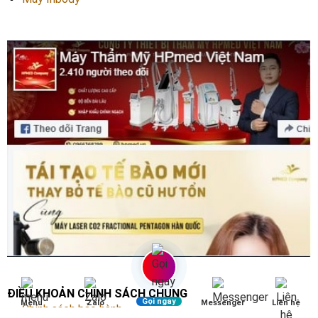
ĐIỀU KHOẢN CHÍNH SÁCH CHUNG
Gọi ngay
Menu
Zalo
Messenger
Liên hệ
Chính sách bảo hành