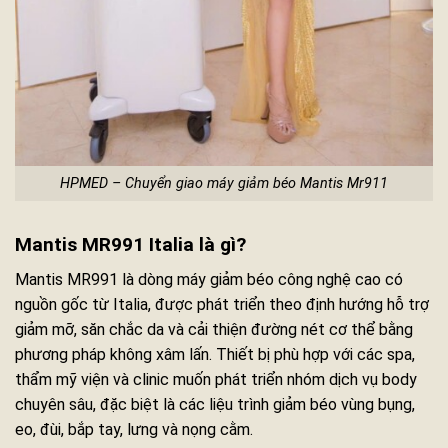
HPMED – Chuyển giao máy giảm béo Mantis Mr911
Mantis MR991 Italia là gì?
Mantis MR991 là dòng máy giảm béo công nghệ cao có
nguồn gốc từ Italia, được phát triển theo định hướng hỗ trợ
giảm mỡ, săn chắc da và cải thiện đường nét cơ thể bằng
phương pháp không xâm lấn. Thiết bị phù hợp với các spa,
thẩm mỹ viện và clinic muốn phát triển nhóm dịch vụ body
chuyên sâu, đặc biệt là các liệu trình giảm béo vùng bụng,
eo, đùi, bắp tay, lưng và nọng cằm.