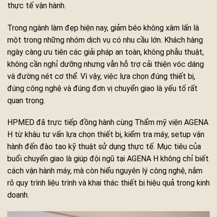
thực tế vận hành.
Trong ngành làm đẹp hiện nay, giảm béo không xâm lấn là
một trong những nhóm dịch vụ có nhu cầu lớn. Khách hàng
ngày càng ưu tiên các giải pháp an toàn, không phẫu thuật,
không cần nghỉ dưỡng nhưng vẫn hỗ trợ cải thiện vóc dáng
và đường nét cơ thể. Vì vậy, việc lựa chọn đúng thiết bị,
đúng công nghệ và đúng đơn vị chuyển giao là yếu tố rất
quan trọng.
HPMED đã trực tiếp đồng hành cùng Thẩm mỹ viện AGENA
H từ khâu tư vấn lựa chọn thiết bị, kiểm tra máy, setup vận
hành đến đào tạo kỹ thuật sử dụng thực tế. Mục tiêu của
buổi chuyển giao là giúp đội ngũ tại AGENA H không chỉ biết
cách vận hành máy, mà còn hiểu nguyên lý công nghệ, nắm
rõ quy trình liệu trình và khai thác thiết bị hiệu quả trong kinh
doanh.