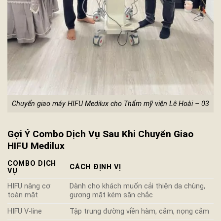
Chuyển giao máy HIFU Medilux cho Thẩm mỹ viện Lê Hoài – 03
Gợi Ý Combo Dịch Vụ Sau Khi Chuyển Giao
HIFU Medilux
COMBO DỊCH
CÁCH ĐỊNH VỊ
VỤ
HIFU nâng cơ
Dành cho khách muốn cải thiện da chùng,
toàn mặt
gương mặt kém săn chắc
HIFU V-line
Tập trung đường viền hàm, cằm, nọng cằm