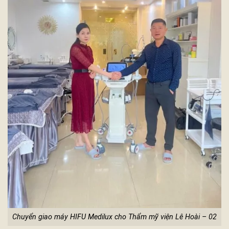
Chuyển giao máy HIFU Medilux cho Thẩm mỹ viện Lê Hoài – 02