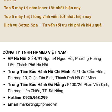
Top 5 máy trị nám laser tốt nhất hiện nay
Top 5 máy triệt lông vĩnh viễn tốt nhất hiện nay
Dịch vụ Setup Spa – Tư vấn tối ưu chi phí và hiệu quả
CÔNG TY TNHH HPMED VIỆT NAM
VP Hà Nội
: Số 4/91 Ngõ 54 Ngọc Hồi, Phường Hoàng
Liệt, Thành Phố Hà Nội
Trung Tâm Bảo Hành Hồ Chí Minh
: 45/1 Gò Cẩm Đệm,
Phường 10, Quận Tân Bình, Thành Phố Hồ Chí Minh
Trung Tâm Bảo Hành Đà Nẵng :
K100/26 Phan Văn Định,
Phường Liên Chiểu, TP Đà Nẵng
Hotline
:
0925.968.299
Email
: marketing@hpmed.vn