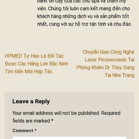
hành tin cậy của các chủ spa và thẩm mỹ
viện. Chúng tôi luôn cam kết mang đến cho
khách hàng những dịch vụ và sản phẩm tốt
nhất, cùng với sự hỗ trợ tận tình và chu đáo.
Chuyển Giao Công Nghệ
HPMED Tự Hào Là Đối Tác
Laser Picoseconds Tại
Được Các Hãng Lớn Bắc Kinh
Phòng Khám Dr Thùy Dung
Tìm Đến Mời Hợp Tác
Tại Nha Trang
Leave a Reply
Your email address will not be published.
Required
fields are marked
*
Comment
*