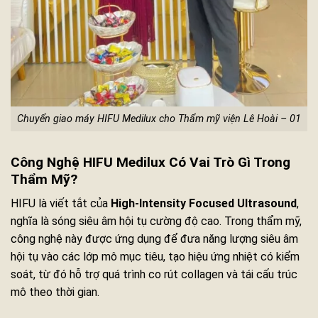
Chuyển giao máy HIFU Medilux cho Thẩm mỹ viện Lê Hoài – 01
Công Nghệ HIFU Medilux Có Vai Trò Gì Trong
Thẩm Mỹ?
HIFU là viết tắt của
High-Intensity Focused Ultrasound
,
nghĩa là sóng siêu âm hội tụ cường độ cao. Trong thẩm mỹ,
công nghệ này được ứng dụng để đưa năng lượng siêu âm
hội tụ vào các lớp mô mục tiêu, tạo hiệu ứng nhiệt có kiểm
soát, từ đó hỗ trợ quá trình co rút collagen và tái cấu trúc
mô theo thời gian.