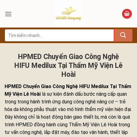
Bỏ
qua
nội
dung
Tìm
kiếm:
HPMED Chuyển Giao Công Nghệ
HIFU Medilux Tại Thẩm Mỹ Viện Lê
Hoài
HPMED Chuyển Giao Công Nghệ HIFU Medilux Tại Thẩm
Mỹ Viện Lê Hoài
là sự kiện đánh dấu bước nâng cấp quan
trọng trong hành trình ứng dụng công nghệ nâng cơ – trẻ
hóa da không phẫu thuật vào mô hình thẩm mỹ viện hiện đại.
Đây không chỉ là hoạt động bàn giao thiết bị, mà còn là quá
trình HPMED đồng hành cùng Thẩm Mỹ Viện Lê Hoài trong
tư vấn công nghệ, lắp đặt máy, đào tạo vận hành, thiết lập