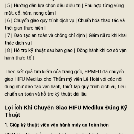
| 5 | Hướng dẫn lựa chọn đầu điều trị | Phù hợp từng vùng
mặt, cổ, hàm, nọng cằm |
| 6 | Chuyển giao quy trình dịch vụ | Chuẩn hóa thao tác và
thời gian thực hiện |
| 7 | Đào tạo an toàn và chống chỉ định | Giảm rủi ro khi khai
thác dịch vụ |
| 8 | Hỗ trợ kỹ thuật sau bàn giao | Đồng hành khi cơ sở vận
hành thực tế |
Theo kết quả tìm kiếm của trang gốc, HPMED đã chuyển
giao HIFU Medilux cho Thẩm mỹ viện Lê Hoài với các nội
dung như đào tạo vận hành, thiết lập quy trình dịch vụ, tiêu
chuẩn an toàn và hỗ trợ kỹ thuật dài lâu.
Lợi Ích Khi Chuyển Giao HIFU Medilux Đúng Kỹ
Thuật
1. Giúp kỹ thuật viên vận hành máy an toàn hơn