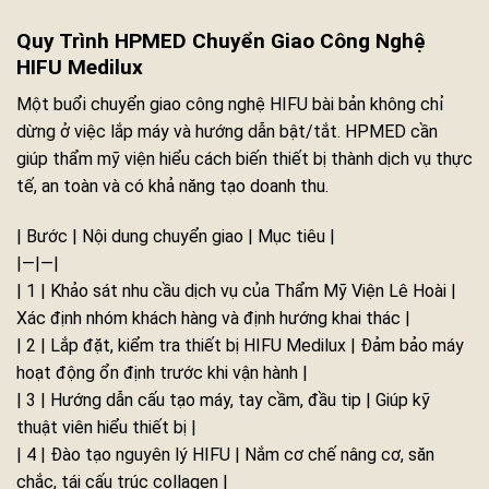
Quy Trình HPMED Chuyển Giao Công Nghệ
HIFU Medilux
Một buổi chuyển giao công nghệ HIFU bài bản không chỉ
dừng ở việc lắp máy và hướng dẫn bật/tắt. HPMED cần
giúp thẩm mỹ viện hiểu cách biến thiết bị thành dịch vụ thực
tế, an toàn và có khả năng tạo doanh thu.
| Bước | Nội dung chuyển giao | Mục tiêu |
|—|—|
| 1 | Khảo sát nhu cầu dịch vụ của Thẩm Mỹ Viện Lê Hoài |
Xác định nhóm khách hàng và định hướng khai thác |
| 2 | Lắp đặt, kiểm tra thiết bị HIFU Medilux | Đảm bảo máy
hoạt động ổn định trước khi vận hành |
| 3 | Hướng dẫn cấu tạo máy, tay cầm, đầu tip | Giúp kỹ
thuật viên hiểu thiết bị |
| 4 | Đào tạo nguyên lý HIFU | Nắm cơ chế nâng cơ, săn
chắc, tái cấu trúc collagen |