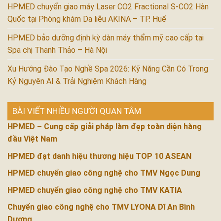
HPMED chuyển giao máy Laser CO2 Fractional S-CO2 Hàn
Quốc tại Phòng khám Da liễu AKINA – TP. Huế
HPMED bảo dưỡng định kỳ dàn máy thẩm mỹ cao cấp tại
Spa chị Thanh Thảo – Hà Nội
Xu Hướng Đào Tạo Nghề Spa 2026: Kỹ Năng Cần Có Trong
Kỷ Nguyên AI & Trải Nghiệm Khách Hàng
BÀI VIẾT NHIỀU NGƯỜI QUAN TÂM
HPMED – Cung cấp giải pháp làm đẹp toàn diện hàng
đầu Việt Nam
HPMED đạt danh hiệu thương hiệu TOP 10 ASEAN
HPMED chuyển giao công nghệ cho TMV Ngọc Dung
HPMED chuyển giao công nghệ cho TMV KATIA
Chuyển giao công nghệ cho TMV LYONA Dĩ An Bình
Dương