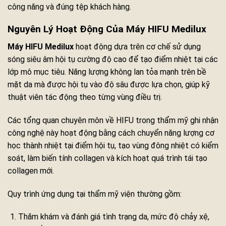
công năng và đúng tệp khách hàng.
Nguyên Lý Hoạt Động Của Máy HIFU Medilux
Máy HIFU Medilux
hoạt động dựa trên cơ chế sử dụng
sóng siêu âm hội tụ cường độ cao để tạo điểm nhiệt tại các
lớp mô mục tiêu. Năng lượng không lan tỏa mạnh trên bề
mặt da mà được hội tụ vào độ sâu được lựa chọn, giúp kỹ
thuật viên tác động theo từng vùng điều trị.
Các tổng quan chuyên môn về HIFU trong thẩm mỹ ghi nhận
công nghệ này hoạt động bằng cách chuyển năng lượng cơ
học thành nhiệt tại điểm hội tụ, tạo vùng đông nhiệt có kiểm
soát, làm biến tính collagen và kích hoạt quá trình tái tạo
collagen mới.
Quy trình ứng dụng tại thẩm mỹ viện thường gồm:
Thăm khám và đánh giá tình trạng da, mức độ chảy xệ,