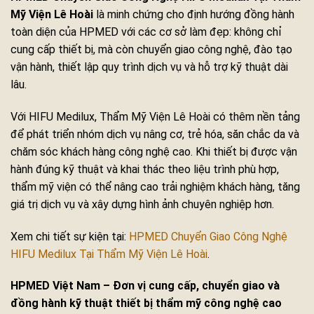
Mỹ Viện Lê Hoài
là minh chứng cho định hướng đồng hành
toàn diện của HPMED với các cơ sở làm đẹp: không chỉ
cung cấp thiết bị, mà còn chuyển giao công nghệ, đào tạo
vận hành, thiết lập quy trình dịch vụ và hỗ trợ kỹ thuật dài
lâu.
Với HIFU Medilux, Thẩm Mỹ Viện Lê Hoài có thêm nền tảng
để phát triển nhóm dịch vụ nâng cơ, trẻ hóa, săn chắc da và
chăm sóc khách hàng công nghệ cao. Khi thiết bị được vận
hành đúng kỹ thuật và khai thác theo liệu trình phù hợp,
thẩm mỹ viện có thể nâng cao trải nghiệm khách hàng, tăng
giá trị dịch vụ và xây dựng hình ảnh chuyên nghiệp hơn.
Xem chi tiết sự kiện tại:
HPMED Chuyển Giao Công Nghệ
HIFU Medilux Tại Thẩm Mỹ Viện Lê Hoài
.
HPMED Việt Nam – Đơn vị cung cấp, chuyển giao và
đồng hành kỹ thuật thiết bị thẩm mỹ công nghệ cao