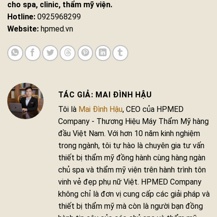
cho spa, clinic, thẩm mỹ viện.
Hotline:
0925968299
Website:
hpmed.vn
MAI ĐÌNH HẬU
Tôi là
Mai Đình Hậu
, CEO của HPMED
Company - Thương Hiệu Máy Thẩm Mỹ hàng
đầu Việt Nam. Với hơn 10 năm kinh nghiệm
trong ngành, tôi tự hào là chuyên gia tư vấn
thiết bị thẩm mỹ đồng hành cùng hàng ngàn
chủ spa và thẩm mỹ viện trên hành trình tôn
vinh vẻ đẹp phụ nữ Việt. HPMED Company
không chỉ là đơn vị cung cấp các giải pháp và
thiết bị thẩm mỹ mà còn là người bạn đồng