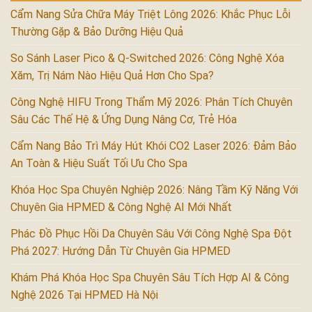
Cẩm Nang Sửa Chữa Máy Triệt Lông 2026: Khắc Phục Lỗi
Thường Gặp & Bảo Dưỡng Hiệu Quả
So Sánh Laser Pico & Q-Switched 2026: Công Nghệ Xóa
Xăm, Trị Nám Nào Hiệu Quả Hơn Cho Spa?
Công Nghệ HIFU Trong Thẩm Mỹ 2026: Phân Tích Chuyên
Sâu Các Thế Hệ & Ứng Dụng Nâng Cơ, Trẻ Hóa
Cẩm Nang Bảo Trì Máy Hút Khói CO2 Laser 2026: Đảm Bảo
An Toàn & Hiệu Suất Tối Ưu Cho Spa
Khóa Học Spa Chuyên Nghiệp 2026: Nâng Tầm Kỹ Năng Với
Chuyên Gia HPMED & Công Nghệ AI Mới Nhất
Phác Đồ Phục Hồi Da Chuyên Sâu Với Công Nghệ Spa Đột
Phá 2027: Hướng Dẫn Từ Chuyên Gia HPMED
Khám Phá Khóa Học Spa Chuyên Sâu Tích Hợp AI & Công
Nghệ 2026 Tại HPMED Hà Nội