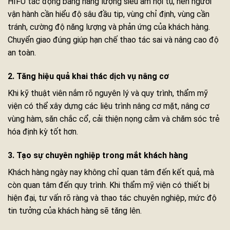
HIFU tác động bằng năng lượng siêu âm hội tụ, nên người
vận hành cần hiểu độ sâu đầu tip, vùng chỉ định, vùng cần
tránh, cường độ năng lượng và phản ứng của khách hàng.
Chuyển giao đúng giúp hạn chế thao tác sai và nâng cao độ
an toàn.
2. Tăng hiệu quả khai thác dịch vụ nâng cơ
Khi kỹ thuật viên nắm rõ nguyên lý và quy trình, thẩm mỹ
viện có thể xây dựng các liệu trình nâng cơ mặt, nâng cơ
vùng hàm, săn chắc cổ, cải thiện nọng cằm và chăm sóc trẻ
hóa định kỳ tốt hơn.
3. Tạo sự chuyên nghiệp trong mắt khách hàng
Khách hàng ngày nay không chỉ quan tâm đến kết quả, mà
còn quan tâm đến quy trình. Khi thẩm mỹ viện có thiết bị
hiện đại, tư vấn rõ ràng và thao tác chuyên nghiệp, mức độ
tin tưởng của khách hàng sẽ tăng lên.