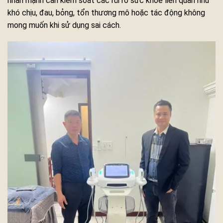
nhấn mạnh cần kiểm soát các rủi ro sức khỏe liên quan như
khó chịu, đau, bỏng, tổn thương mô hoặc tác động không
mong muốn khi sử dụng sai cách.