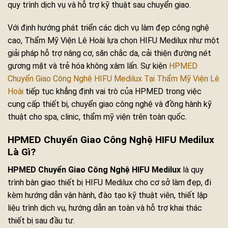
quy trình dịch vụ và hỗ trợ kỹ thuật sau chuyển giao.
Với định hướng phát triển các dịch vụ làm đẹp công nghệ
cao, Thẩm Mỹ Viện Lê Hoài lựa chọn HIFU Medilux như một
giải pháp hỗ trợ nâng cơ, săn chắc da, cải thiện đường nét
gương mặt và trẻ hóa không xâm lấn. Sự kiện
HPMED
Chuyển Giao Công Nghệ HIFU Medilux Tại Thẩm Mỹ Viện Lê
Hoài
tiếp tục khẳng định vai trò của HPMED trong việc
cung cấp thiết bị, chuyển giao công nghệ và đồng hành kỹ
thuật cho spa, clinic, thẩm mỹ viện trên toàn quốc.
HPMED Chuyển Giao Công Nghệ HIFU Medilux
Là Gì?
HPMED Chuyển Giao Công Nghệ HIFU Medilux
là quy
trình bàn giao thiết bị HIFU Medilux cho cơ sở làm đẹp, đi
kèm hướng dẫn vận hành, đào tạo kỹ thuật viên, thiết lập
liệu trình dịch vụ, hướng dẫn an toàn và hỗ trợ khai thác
thiết bị sau đầu tư.