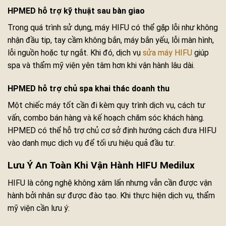
HPMED hỗ trợ kỹ thuật sau bàn giao
Trong quá trình sử dụng, máy HIFU có thể gặp lỗi như không
nhận đầu tip, tay cầm không bắn, máy bắn yếu, lỗi màn hình,
lỗi nguồn hoặc tự ngắt. Khi đó, dịch vụ
sửa máy HIFU
giúp
spa và thẩm mỹ viện yên tâm hơn khi vận hành lâu dài.
HPMED hỗ trợ chủ spa khai thác doanh thu
Một chiếc máy tốt cần đi kèm quy trình dịch vụ, cách tư
vấn, combo bán hàng và kế hoạch chăm sóc khách hàng.
HPMED có thể hỗ trợ chủ cơ sở định hướng cách đưa HIFU
vào danh mục dịch vụ để tối ưu hiệu quả đầu tư.
Lưu Ý An Toàn Khi Vận Hành HIFU Medilux
HIFU là công nghệ không xâm lấn nhưng vẫn cần được vận
hành bởi nhân sự được đào tạo. Khi thực hiện dịch vụ, thẩm
mỹ viện cần lưu ý: