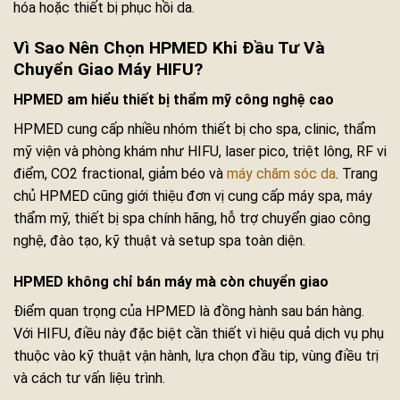
hóa hoặc thiết bị phục hồi da.
Vì Sao Nên Chọn HPMED Khi Đầu Tư Và
Chuyển Giao Máy HIFU?
HPMED am hiểu thiết bị thẩm mỹ công nghệ cao
HPMED cung cấp nhiều nhóm thiết bị cho spa, clinic, thẩm
mỹ viện và phòng khám như HIFU, laser pico, triệt lông, RF vi
điểm, CO2 fractional, giảm béo và
máy chăm sóc da
. Trang
chủ HPMED cũng giới thiệu đơn vị cung cấp máy spa, máy
thẩm mỹ, thiết bị spa chính hãng, hỗ trợ chuyển giao công
nghệ, đào tạo, kỹ thuật và setup spa toàn diện.
HPMED không chỉ bán máy mà còn chuyển giao
Điểm quan trọng của HPMED là đồng hành sau bán hàng.
Với HIFU, điều này đặc biệt cần thiết vì hiệu quả dịch vụ phụ
thuộc vào kỹ thuật vận hành, lựa chọn đầu tip, vùng điều trị
và cách tư vấn liệu trình.