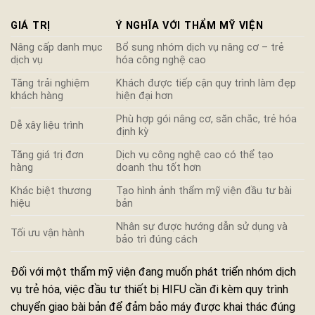
GIÁ TRỊ
Ý NGHĨA VỚI THẨM MỸ VIỆN
Nâng cấp danh mục
Bổ sung nhóm dịch vụ nâng cơ – trẻ
dịch vụ
hóa công nghệ cao
Tăng trải nghiệm
Khách được tiếp cận quy trình làm đẹp
khách hàng
hiện đại hơn
Phù hợp gói nâng cơ, săn chắc, trẻ hóa
Dễ xây liệu trình
định kỳ
Tăng giá trị đơn
Dịch vụ công nghệ cao có thể tạo
hàng
doanh thu tốt hơn
Khác biệt thương
Tạo hình ảnh thẩm mỹ viện đầu tư bài
hiệu
bản
Nhân sự được hướng dẫn sử dụng và
Tối ưu vận hành
bảo trì đúng cách
Đối với một thẩm mỹ viện đang muốn phát triển nhóm dịch
vụ trẻ hóa, việc đầu tư thiết bị HIFU cần đi kèm quy trình
chuyển giao bài bản để đảm bảo máy được khai thác đúng