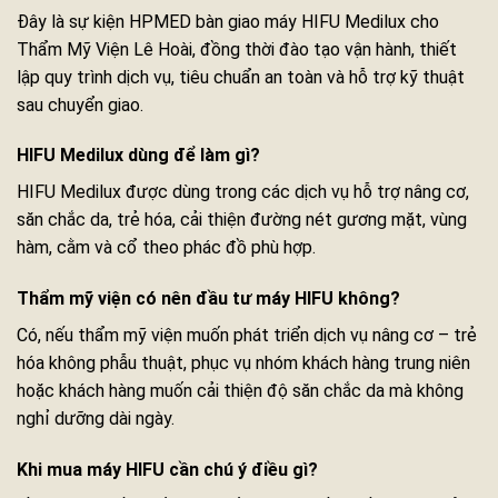
Đây là sự kiện HPMED bàn giao máy HIFU Medilux cho
Thẩm Mỹ Viện Lê Hoài, đồng thời đào tạo vận hành, thiết
lập quy trình dịch vụ, tiêu chuẩn an toàn và hỗ trợ kỹ thuật
sau chuyển giao.
HIFU Medilux dùng để làm gì?
HIFU Medilux được dùng trong các dịch vụ hỗ trợ nâng cơ,
săn chắc da, trẻ hóa, cải thiện đường nét gương mặt, vùng
hàm, cằm và cổ theo phác đồ phù hợp.
Thẩm mỹ viện có nên đầu tư máy HIFU không?
Có, nếu thẩm mỹ viện muốn phát triển dịch vụ nâng cơ – trẻ
hóa không phẫu thuật, phục vụ nhóm khách hàng trung niên
hoặc khách hàng muốn cải thiện độ săn chắc da mà không
nghỉ dưỡng dài ngày.
Khi mua máy HIFU cần chú ý điều gì?