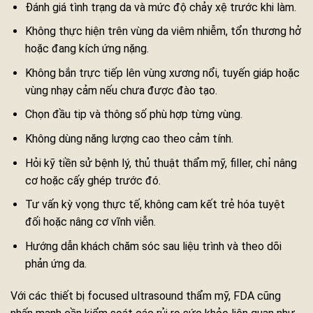
Đánh giá tình trạng da và mức độ chảy xệ trước khi làm.
Không thực hiện trên vùng da viêm nhiễm, tổn thương hở
hoặc đang kích ứng nặng.
Không bắn trực tiếp lên vùng xương nổi, tuyến giáp hoặc
vùng nhạy cảm nếu chưa được đào tạo.
Chọn đầu tip và thông số phù hợp từng vùng.
Không dùng năng lượng cao theo cảm tính.
Hỏi kỹ tiền sử bệnh lý, thủ thuật thẩm mỹ, filler, chỉ nâng
cơ hoặc cấy ghép trước đó.
Tư vấn kỳ vọng thực tế, không cam kết trẻ hóa tuyệt
đối hoặc nâng cơ vĩnh viễn.
Hướng dẫn khách chăm sóc sau liệu trình và theo dõi
phản ứng da.
Với các thiết bị focused ultrasound thẩm mỹ, FDA cũng