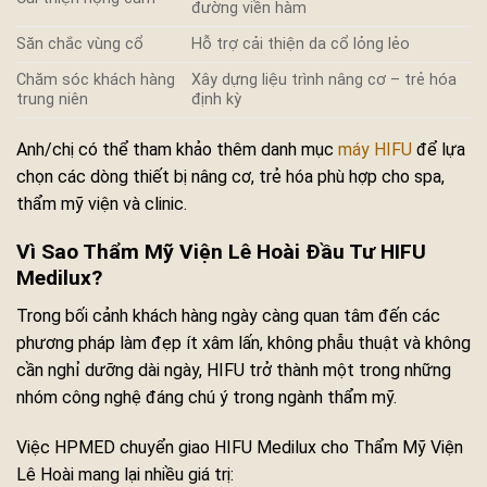
đường viền hàm
Săn chắc vùng cổ
Hỗ trợ cải thiện da cổ lỏng lẻo
Chăm sóc khách hàng
Xây dựng liệu trình nâng cơ – trẻ hóa
trung niên
định kỳ
Anh/chị có thể tham khảo thêm danh mục
máy HIFU
để lựa
chọn các dòng thiết bị nâng cơ, trẻ hóa phù hợp cho spa,
thẩm mỹ viện và clinic.
Vì Sao Thẩm Mỹ Viện Lê Hoài Đầu Tư HIFU
Medilux?
Trong bối cảnh khách hàng ngày càng quan tâm đến các
phương pháp làm đẹp ít xâm lấn, không phẫu thuật và không
cần nghỉ dưỡng dài ngày, HIFU trở thành một trong những
nhóm công nghệ đáng chú ý trong ngành thẩm mỹ.
Việc HPMED chuyển giao HIFU Medilux cho Thẩm Mỹ Viện
Lê Hoài mang lại nhiều giá trị: