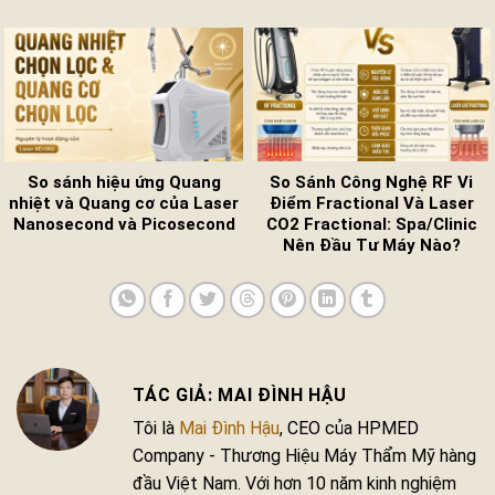
So sánh hiệu ứng Quang
So Sánh Công Nghệ RF Vi
nhiệt và Quang cơ của Laser
Điểm Fractional Và Laser
Nanosecond và Picosecond
CO2 Fractional: Spa/Clinic
Nên Đầu Tư Máy Nào?
MAI ĐÌNH HẬU
Tôi là
Mai Đình Hậu
, CEO của HPMED
Company - Thương Hiệu Máy Thẩm Mỹ hàng
đầu Việt Nam. Với hơn 10 năm kinh nghiệm