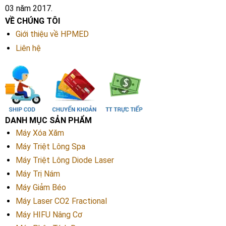
03 năm 2017.
VỀ CHÚNG TÔI
Giới thiệu về HPMED
Liên hệ
DANH MỤC SẢN PHẨM
Máy Xóa Xăm
Máy Triệt Lông Spa
Máy Triệt Lông Diode Laser
Máy Trị Nám
Máy Giảm Béo
Máy Laser CO2 Fractional
Máy HIFU Nâng Cơ