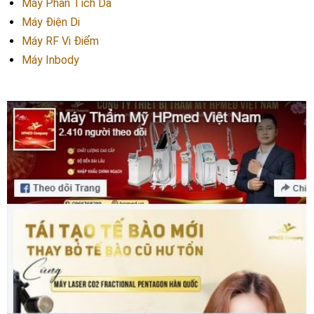
Máy Phân Tích Da
Máy Điện Di
Máy RF Vi Điểm
Máy Inbody