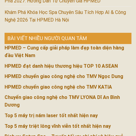
Phá 2027: Hướng Dẫn Từ Chuyên Gia HPMED
Khám Phá Khóa Học Spa Chuyên Sâu Tích Hợp AI & Công
Nghệ 2026 Tại HPMED Hà Nội
BÀI VIẾT NHIỀU NGƯỜI QUAN TÂM
HPMED – Cung cấp giải pháp làm đẹp toàn diện hàng
đầu Việt Nam
HPMED đạt danh hiệu thương hiệu TOP 10 ASEAN
HPMED chuyển giao công nghệ cho TMV Ngọc Dung
HPMED chuyển giao công nghệ cho TMV KATIA
Chuyển giao công nghệ cho TMV LYONA Dĩ An Bình
Dương
Top 5 máy trị nám laser tốt nhất hiện nay
Top 5 máy triệt lông vĩnh viễn tốt nhất hiện nay