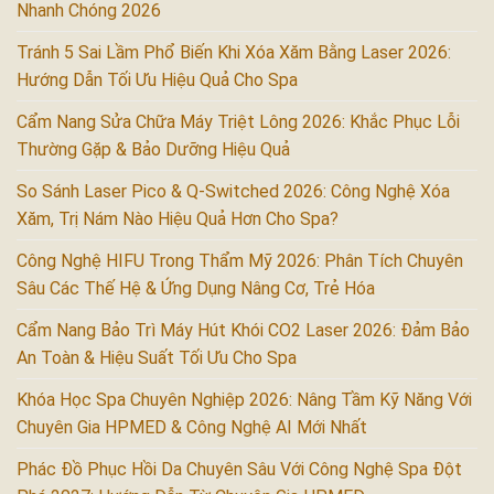
Nhanh Chóng 2026
Tránh 5 Sai Lầm Phổ Biến Khi Xóa Xăm Bằng Laser 2026:
Hướng Dẫn Tối Ưu Hiệu Quả Cho Spa
Cẩm Nang Sửa Chữa Máy Triệt Lông 2026: Khắc Phục Lỗi
Thường Gặp & Bảo Dưỡng Hiệu Quả
So Sánh Laser Pico & Q-Switched 2026: Công Nghệ Xóa
Xăm, Trị Nám Nào Hiệu Quả Hơn Cho Spa?
Công Nghệ HIFU Trong Thẩm Mỹ 2026: Phân Tích Chuyên
Sâu Các Thế Hệ & Ứng Dụng Nâng Cơ, Trẻ Hóa
Cẩm Nang Bảo Trì Máy Hút Khói CO2 Laser 2026: Đảm Bảo
An Toàn & Hiệu Suất Tối Ưu Cho Spa
Khóa Học Spa Chuyên Nghiệp 2026: Nâng Tầm Kỹ Năng Với
Chuyên Gia HPMED & Công Nghệ AI Mới Nhất
Phác Đồ Phục Hồi Da Chuyên Sâu Với Công Nghệ Spa Đột