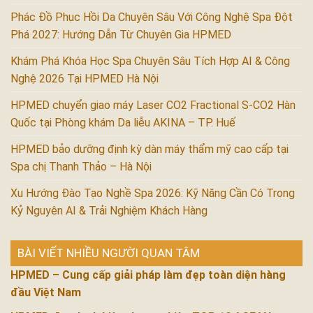
Phác Đồ Phục Hồi Da Chuyên Sâu Với Công Nghệ Spa Đột
Phá 2027: Hướng Dẫn Từ Chuyên Gia HPMED
Khám Phá Khóa Học Spa Chuyên Sâu Tích Hợp AI & Công
Nghệ 2026 Tại HPMED Hà Nội
HPMED chuyển giao máy Laser CO2 Fractional S-CO2 Hàn
Quốc tại Phòng khám Da liễu AKINA – TP. Huế
HPMED bảo dưỡng định kỳ dàn máy thẩm mỹ cao cấp tại
Spa chị Thanh Thảo – Hà Nội
Xu Hướng Đào Tạo Nghề Spa 2026: Kỹ Năng Cần Có Trong
Kỷ Nguyên AI & Trải Nghiệm Khách Hàng
BÀI VIẾT NHIỀU NGƯỜI QUAN TÂM
HPMED – Cung cấp giải pháp làm đẹp toàn diện hàng
đầu Việt Nam