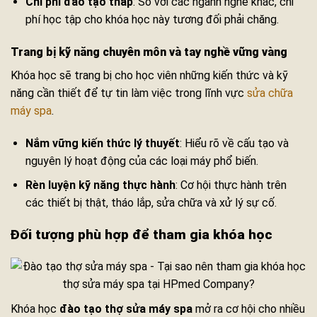
Chi phí đào tạo thấp
: So với các ngành nghề khác, chi
phí học tập cho khóa học này tương đối phải chăng.
Trang bị kỹ năng chuyên môn và tay nghề vững vàng
Khóa học sẽ trang bị cho học viên những kiến thức và kỹ
năng cần thiết để tự tin làm việc trong lĩnh vực
sửa chữa
máy spa
.
Nắm vững kiến thức lý thuyết
: Hiểu rõ về cấu tạo và
nguyên lý hoạt động của các loại máy phổ biến.
Rèn luyện kỹ năng thực hành
: Cơ hội thực hành trên
các thiết bị thật, tháo lắp, sửa chữa và xử lý sự cố.
Đối tượng phù hợp để tham gia khóa học
Khóa học
đào tạo thợ sửa máy spa
mở ra cơ hội cho nhiều