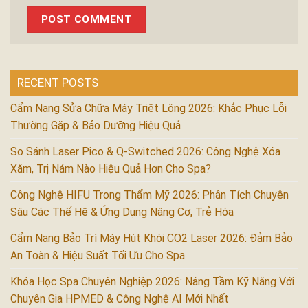
RECENT POSTS
Cẩm Nang Sửa Chữa Máy Triệt Lông 2026: Khắc Phục Lỗi
Thường Gặp & Bảo Dưỡng Hiệu Quả
So Sánh Laser Pico & Q-Switched 2026: Công Nghệ Xóa
Xăm, Trị Nám Nào Hiệu Quả Hơn Cho Spa?
Công Nghệ HIFU Trong Thẩm Mỹ 2026: Phân Tích Chuyên
Sâu Các Thế Hệ & Ứng Dụng Nâng Cơ, Trẻ Hóa
Cẩm Nang Bảo Trì Máy Hút Khói CO2 Laser 2026: Đảm Bảo
An Toàn & Hiệu Suất Tối Ưu Cho Spa
Khóa Học Spa Chuyên Nghiệp 2026: Nâng Tầm Kỹ Năng Với
Chuyên Gia HPMED & Công Nghệ AI Mới Nhất