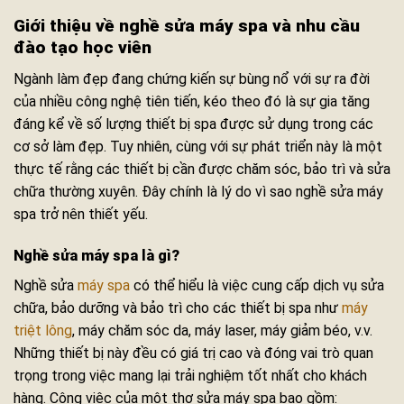
Giới thiệu về nghề sửa máy spa và nhu cầu
đào tạo học viên
Ngành làm đẹp đang chứng kiến sự bùng nổ với sự ra đời
của nhiều công nghệ tiên tiến, kéo theo đó là sự gia tăng
đáng kể về số lượng thiết bị spa được sử dụng trong các
cơ sở làm đẹp. Tuy nhiên, cùng với sự phát triển này là một
thực tế rằng các thiết bị cần được chăm sóc, bảo trì và sửa
chữa thường xuyên. Đây chính là lý do vì sao nghề sửa máy
spa trở nên thiết yếu.
Nghề sửa máy spa là gì?
Nghề sửa
máy spa
có thể hiểu là việc cung cấp dịch vụ sửa
chữa, bảo dưỡng và bảo trì cho các thiết bị spa như
máy
triệt lông
, máy chăm sóc da, máy laser, máy giảm béo, v.v.
Những thiết bị này đều có giá trị cao và đóng vai trò quan
trọng trong việc mang lại trải nghiệm tốt nhất cho khách
hàng. Công việc của một thợ sửa máy spa bao gồm: