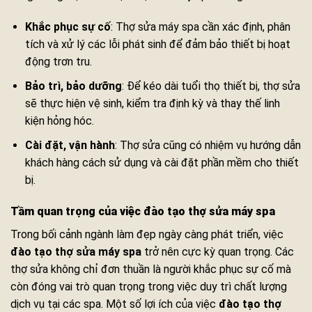
Khắc phục sự cố
: Thợ sửa máy spa cần xác định, phân
tích và xử lý các lỗi phát sinh để đảm bảo thiết bị hoạt
động trơn tru.
Bảo trì, bảo dưỡng
: Để kéo dài tuổi thọ thiết bị, thợ sửa
sẽ thực hiện vệ sinh, kiểm tra định kỳ và thay thế linh
kiện hỏng hóc.
Cài đặt, vận hành
: Thợ sửa cũng có nhiệm vụ hướng dẫn
khách hàng cách sử dụng và cài đặt phần mềm cho thiết
bị.
Tầm quan trọng của việc
đào tạo thợ sửa máy spa
Trong bối cảnh ngành làm đẹp ngày càng phát triển, việc
đào tạo thợ sửa máy spa
trở nên cực kỳ quan trọng. Các
thợ sửa không chỉ đơn thuần là người khắc phục sự cố mà
còn đóng vai trò quan trọng trong việc duy trì chất lượng
dịch vụ tại các spa. Một số lợi ích của việc
đào tạo thợ