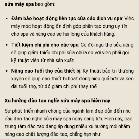
sửa máy spa
bao gồm:
Đảm bảo hoạt động liên tục của các dịch vụ spa
: Việc
máy móc hoạt động ổn định góp phần tạo dựng uy tín
cho spa và nâng cao sự hài lòng của khách hàng.
Tiết kiệm chi phí cho các spa
: Có đội ngũ thợ sửa riêng
sẽ giúp giảm thiểu chi phí sửa chữa so với việc phải gọi
kỹ thuật viên từ nhà sản xuất.
Nâng cao tuổi thọ của thiết bị
: Kỹ thuật bảo trì thường
xuyên sẽ giúp các thiết bị hoạt động hiệu quả hơn và kéo
dài tuổi thọ, từ đó giảm chi phí thay thế.
Xu hướng đào tạo nghề sửa máy spa hiện nay
Sự phát triển nhanh chóng của ngành làm đẹp dẫn đến nhu
cầu đào tạo nghề sửa máy spa ngày càng lớn. Hiện nay, các
trung tâm đào tạo đang áp dụng nhiều xu hướng mới nhằm
nâng cao chất lượng đào tạo, chẳng hạn như: