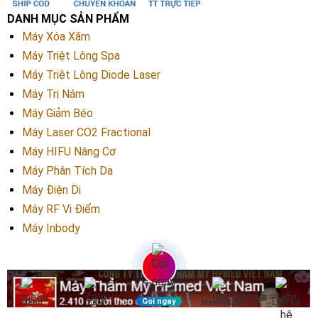
DANH MỤC SẢN PHẨM
Máy Xóa Xăm
Máy Triệt Lông Spa
Máy Triệt Lông Diode Laser
Máy Trị Nám
Máy Giảm Béo
Máy Laser CO2 Fractional
Máy HIFU Nâng Cơ
Máy Phân Tích Da
Máy Điện Di
Máy RF Vi Điểm
Máy Inbody
Gọi ngay
Menu
Zalo
Messenger
Liên hệ