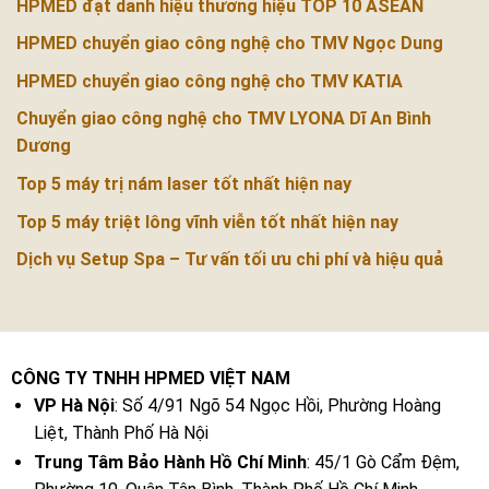
HPMED đạt danh hiệu thương hiệu TOP 10 ASEAN
HPMED chuyển giao công nghệ cho TMV Ngọc Dung
HPMED chuyển giao công nghệ cho TMV KATIA
Chuyển giao công nghệ cho TMV LYONA Dĩ An Bình
Dương
Top 5 máy trị nám laser tốt nhất hiện nay
Top 5 máy triệt lông vĩnh viễn tốt nhất hiện nay
Dịch vụ Setup Spa – Tư vấn tối ưu chi phí và hiệu quả
CÔNG TY TNHH HPMED VIỆT NAM
VP Hà Nội
: Số 4/91 Ngõ 54 Ngọc Hồi, Phường Hoàng
Liệt, Thành Phố Hà Nội
Trung Tâm Bảo Hành Hồ Chí Minh
: 45/1 Gò Cẩm Đệm,