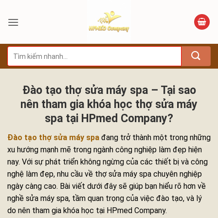
Bỏ
qua
nội
dung
Tìm
kiếm:
Đào tạo thợ sửa máy spa – Tại sao
nên tham gia khóa học thợ sửa máy
spa tại HPmed Company?
Đào tạo thợ sửa máy spa
đang trở thành một trong những
xu hướng mạnh mẽ trong ngành công nghiệp làm đẹp hiện
nay. Với sự phát triển không ngừng của các thiết bị và công
nghệ làm đẹp, nhu cầu về thợ sửa máy spa chuyên nghiệp
ngày càng cao. Bài viết dưới đây sẽ giúp bạn hiểu rõ hơn về
nghề sửa máy spa, tầm quan trọng của việc đào tạo, và lý
do nên tham gia khóa học tại HPmed Company.