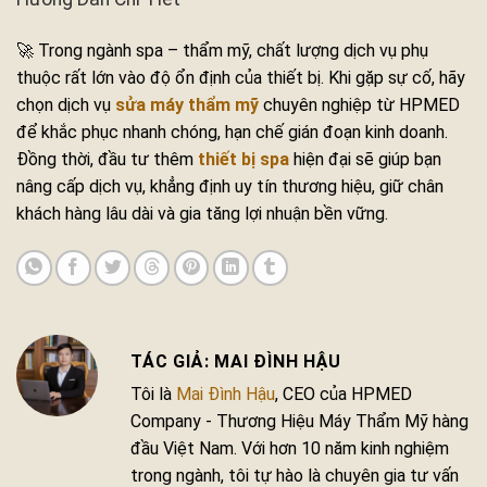
🚀 Trong ngành spa – thẩm mỹ, chất lượng dịch vụ phụ
thuộc rất lớn vào độ ổn định của thiết bị. Khi gặp sự cố, hãy
chọn dịch vụ
sửa máy thẩm mỹ
chuyên nghiệp từ HPMED
để khắc phục nhanh chóng, hạn chế gián đoạn kinh doanh.
Đồng thời, đầu tư thêm
thiết bị spa
hiện đại sẽ giúp bạn
nâng cấp dịch vụ, khẳng định uy tín thương hiệu, giữ chân
khách hàng lâu dài và gia tăng lợi nhuận bền vững.
MAI ĐÌNH HẬU
Tôi là
Mai Đình Hậu
, CEO của HPMED
Company - Thương Hiệu Máy Thẩm Mỹ hàng
đầu Việt Nam. Với hơn 10 năm kinh nghiệm
trong ngành, tôi tự hào là chuyên gia tư vấn