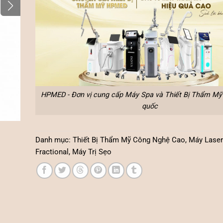
HPMED - Đơn vị cung cấp Máy Spa và Thiết Bị Thẩm Mỹ 
quốc
Danh mục:
Thiết Bị Thẩm Mỹ Công Nghệ Cao
,
Máy Lase
Fractional
,
Máy Trị Sẹo