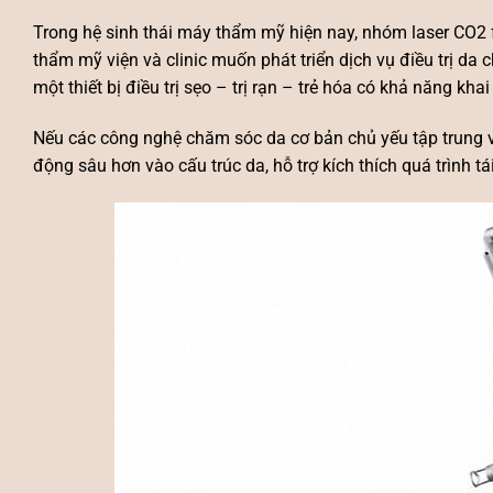
Trong hệ sinh thái
máy thẩm mỹ
hiện nay, nhóm laser CO2 
thẩm mỹ viện và clinic muốn phát triển dịch vụ điều trị da 
một thiết bị điều trị sẹo – trị rạn – trẻ hóa có khả năng kha
Nếu các công nghệ chăm sóc da cơ bản chủ yếu tập trung v
động sâu hơn vào cấu trúc da, hỗ trợ kích thích quá trình tá