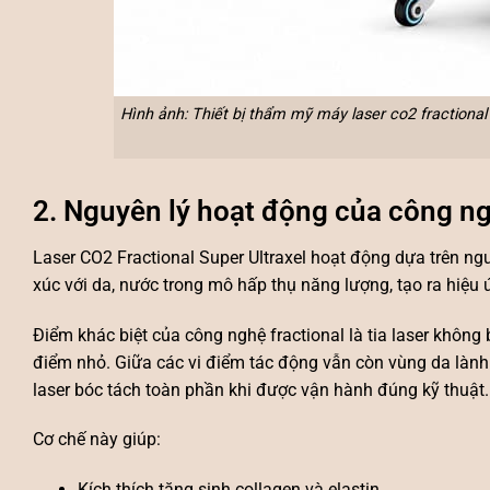
Hình ảnh: Thiết bị thẩm mỹ máy laser co2 fractional 
2. Nguyên lý hoạt động của công ng
Laser CO2 Fractional Super Ultraxel hoạt động dựa trên ng
xúc với da, nước trong mô hấp thụ năng lượng, tạo ra hiệu 
Điểm khác biệt của công nghệ fractional là tia laser không
điểm nhỏ. Giữa các vi điểm tác động vẫn còn vùng da lành x
laser bóc tách toàn phần khi được vận hành đúng kỹ thuật.
Cơ chế này giúp:
Kích thích tăng sinh collagen và elastin.