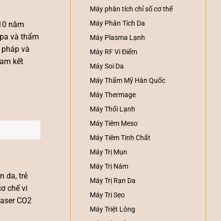
Máy phân tích chỉ số cơ thể
Máy Phân Tích Da
 10 năm
spa và thẩm
Máy Plasma Lạnh
i pháp và
Máy RF Vi Điểm
cam kết
Máy Soi Da
Máy Thẩm Mỹ Hàn Quốc
Máy Thermage
Máy Thổi Lạnh
Máy Tiêm Meso
Máy Tiêm Tinh Chất
Máy Trị Mụn
Máy Trị Nám
n da, trẻ
Máy Trị Rạn Da
ơ chế vi
Máy Trị Sẹo
aser CO2
Máy Triệt Lông