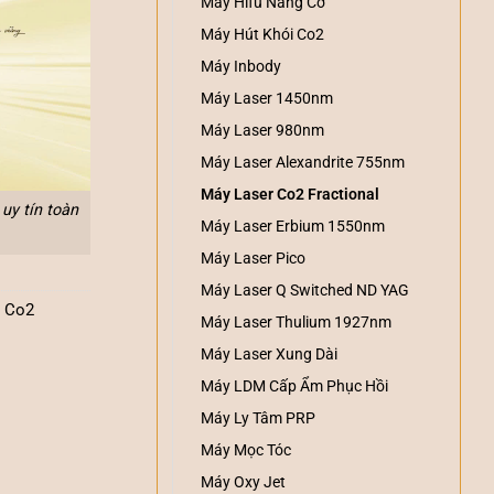
Máy Hifu Nâng Cơ
Máy Hút Khói Co2
Máy Inbody
Máy Laser 1450nm
Máy Laser 980nm
Máy Laser Alexandrite 755nm
Máy Laser Co2 Fractional
uy tín toàn
Máy Laser Erbium 1550nm
Máy Laser Pico
Máy Laser Q Switched ND YAG
r Co2
Máy Laser Thulium 1927nm
Máy Laser Xung Dài
Máy LDM Cấp Ẩm Phục Hồi
Máy Ly Tâm PRP
Máy Mọc Tóc
Máy Oxy Jet