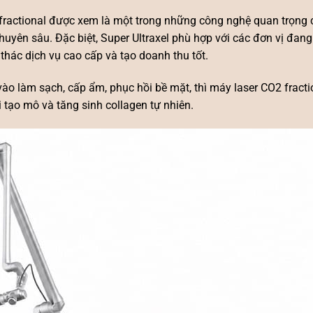
fractional được xem là một trong những công nghệ quan trọng 
chuyên sâu. Đặc biệt, Super Ultraxel phù hợp với các đơn vị đan
i thác dịch vụ cao cấp và tạo doanh thu tốt.
ào làm sạch, cấp ẩm, phục hồi bề mặt, thì
máy laser CO2 fracti
i tạo mô và tăng sinh collagen tự nhiên.