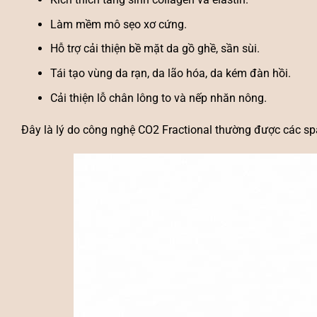
Làm mềm mô sẹo xơ cứng.
Hỗ trợ cải thiện bề mặt da gồ ghề, sần sùi.
Tái tạo vùng da rạn, da lão hóa, da kém đàn hồi.
Cải thiện lỗ chân lông to và nếp nhăn nông.
Đây là lý do công nghệ CO2 Fractional thường được các spa