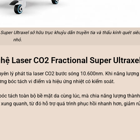
Super Ultraxel sở hữu trục khuỷu dẫn truyền tia và thấu kính quét siê
nhỏ.
hệ Laser CO2 Fractional Super Ultraxe
uyên lý phát tia laser CO2 bước sóng 10.600nm. Khi năng lượng 
ứng bóc tách vi điểm và hiệu ứng nhiệt có kiểm soát.
 bóc tách toàn bộ bề mặt da cùng lúc, mà chia năng lượng thành
ung quanh, từ đó hỗ trợ quá trình phục hồi nhanh hơn, giảm rủi