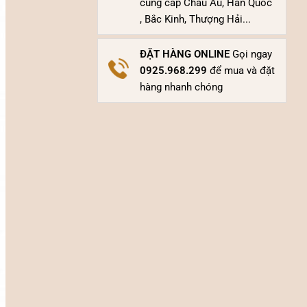
cung cấp Châu Âu, Hàn Quốc
, Bắc Kinh, Thượng Hải...
ĐẶT HÀNG ONLINE
Gọi ngay
0925.968.299
để mua và đặt
hàng nhanh chóng