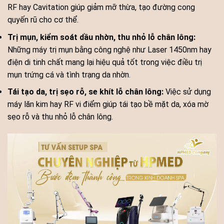
RF hay Cavitation giúp giảm mỡ thừa, tạo đường cong
quyến rũ cho cơ thể.
Trị mụn, kiểm soát dầu nhờn, thu nhỏ lỗ chân lông:
Những máy trị mụn bằng công nghệ như Laser 1450nm hay
điện di tinh chất mang lại hiệu quả tốt trong việc điều trị
mụn trứng cá và tình trạng da nhờn.
Tái tạo da, trị sẹo rỗ, se khít lỗ chân lông:
Việc sử dụng
máy lăn kim hay RF vi điểm giúp tái tạo bề mặt da, xóa mờ
sẹo rỗ và thu nhỏ lỗ chân lông.