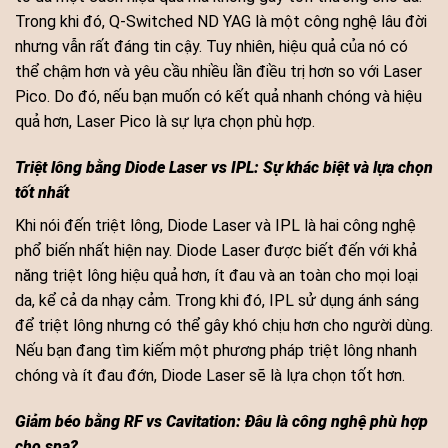
Trong khi đó, Q-Switched ND YAG là một công nghệ lâu đời
nhưng vẫn rất đáng tin cậy. Tuy nhiên, hiệu quả của nó có
thể chậm hơn và yêu cầu nhiều lần điều trị hơn so với Laser
Pico. Do đó, nếu bạn muốn có kết quả nhanh chóng và hiệu
quả hơn, Laser Pico là sự lựa chọn phù hợp.
Triệt lông bằng Diode Laser vs IPL: Sự khác biệt và lựa chọn
tốt nhất
Khi nói đến triệt lông, Diode Laser và IPL là hai công nghệ
phổ biến nhất hiện nay. Diode Laser được biết đến với khả
năng triệt lông hiệu quả hơn, ít đau và an toàn cho mọi loại
da, kể cả da nhạy cảm. Trong khi đó, IPL sử dụng ánh sáng
để triệt lông nhưng có thể gây khó chịu hơn cho người dùng.
Nếu bạn đang tìm kiếm một phương pháp triệt lông nhanh
chóng và ít đau đớn, Diode Laser sẽ là lựa chọn tốt hơn.
Giảm béo bằng RF vs Cavitation: Đâu là công nghệ phù hợp
cho spa?