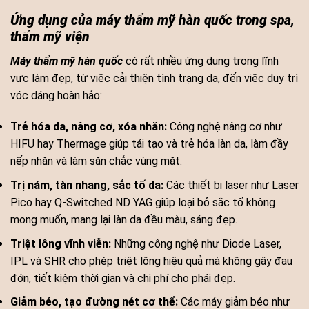
Ứng dụng của máy thẩm mỹ hàn quốc trong spa,
thẩm mỹ viện
Máy thẩm mỹ hàn quốc
có rất nhiều ứng dụng trong lĩnh
vực làm đẹp, từ việc cải thiện tình trạng da, đến việc duy trì
vóc dáng hoàn hảo:
Trẻ hóa da, nâng cơ, xóa nhăn:
Công nghệ nâng cơ như
HIFU hay Thermage giúp tái tạo và trẻ hóa làn da, làm đầy
nếp nhăn và làm săn chắc vùng mặt.
Trị nám, tàn nhang, sắc tố da:
Các thiết bị laser như Laser
Pico hay Q-Switched ND YAG giúp loại bỏ sắc tố không
mong muốn, mang lại làn da đều màu, sáng đẹp.
Triệt lông vĩnh viễn:
Những công nghệ như Diode Laser,
IPL và SHR cho phép triệt lông hiệu quả mà không gây đau
đớn, tiết kiệm thời gian và chi phí cho phái đẹp.
Giảm béo, tạo đường nét cơ thể:
Các máy giảm béo như