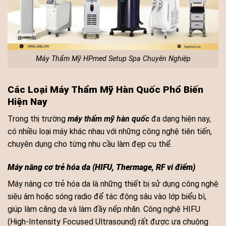
Máy Thẩm Mỹ HPmed Setup Spa Chuyên Nghiệp
Các Loại Máy Thẩm Mỹ Hàn Quốc Phổ Biến
Hiện Nay
Trong thị trường
máy thẩm mỹ hàn quốc
đa dạng hiện nay,
có nhiều loại máy khác nhau với những công nghệ tiên tiến,
chuyên dụng cho từng nhu cầu làm đẹp cụ thể.
Máy nâng cơ trẻ hóa da (HIFU, Thermage, RF vi điểm)
Máy nâng cơ trẻ hóa da là những thiết bị sử dụng công nghệ
siêu âm hoặc sóng radio để tác động sâu vào lớp biểu bì,
giúp làm căng da và làm đầy nếp nhăn. Công nghệ HIFU
(High-Intensity Focused Ultrasound) rất được ưa chuộng