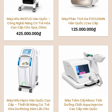
Máy Hifu INOFUS Hàn Quốc –
Máy Phân Tích Da FOCUSKIN
Công Nghệ Nâng Cơ Trẻ Hóa
Hàn Quốc | Cao Cấp
Cao Cấp Cho Spa, Clinic
125.000.000
₫
425.000.000
₫
Máy Hifu Hipro Hàn Quốc Cao
Máy Tiêm Cấy Meso Tinh
Cấp – Thiết Bị Nâng Cơ, Trẻ
Dưỡng Chất Aqua Injector
Hóa Da Không Xâm Lấn Cho
Cao Cấp Hàn Quốc