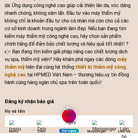
da. Ứng dụng công nghệ cao giúp cải thiện làn da, vóc dáng
nhanh chóng, không xâm lấn. Đầu tư vào máy thẩm mỹ
không chỉ là khoản đầu tư cho cá nhân mà còn cho cả các
cơ sở kinh doanh trong ngành làm đẹp. Nếu bạn đang tìm
kiếm máy thẩm mỹ công nghệ cao, hãy chọn sản phẩm
chính hãng để đảm bảo chất lượng và hiệu quả tốt nhất! ?
👉 Bạn đang tìm kiếm giải pháp nâng cao chất lượng dịch
vụ spa, thẩm mỹ viện? Hãy khám phá ngay các dòng
máy
thẩm mỹ
hiện đại cùng hệ thống
thiết bị thẩm mỹ công
nghệ cao
tại HPMED Việt Nam – thương hiệu uy tín đồng
hành cùng hàng ngàn chủ spa trên toàn quốc!
Đăng ký nhận báo giá
Họ và tên
Gọi ngay
Menu
Zalo
Messenger
Liên hệ
Số điện thoại