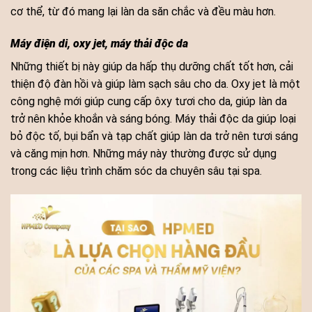
cơ thể, từ đó mang lại làn da săn chắc và đều màu hơn.
Máy điện di, oxy jet, máy thải độc da
Những thiết bị này giúp da hấp thụ dưỡng chất tốt hơn, cải
thiện độ đàn hồi và giúp làm sạch sâu cho da. Oxy jet là một
công nghệ mới giúp cung cấp ôxy tươi cho da, giúp làn da
trở nên khỏe khoắn và sáng bóng. Máy thải độc da giúp loại
bỏ độc tố, bụi bẩn và tạp chất giúp làn da trở nên tươi sáng
và căng mịn hơn. Những máy này thường được sử dụng
trong các liệu trình chăm sóc da chuyên sâu tại spa.