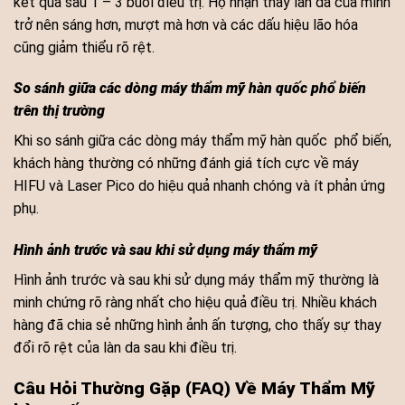
kết quả sau 1 – 3 buổi điều trị. Họ nhận thấy làn da của mình
trở nên sáng hơn, mượt mà hơn và các dấu hiệu lão hóa
cũng giảm thiểu rõ rệt.
So sánh giữa các dòng máy thẩm mỹ hàn quốc phổ biến
trên thị trường
Khi so sánh giữa các dòng máy thẩm mỹ hàn quốc phổ biến,
khách hàng thường có những đánh giá tích cực về máy
HIFU và Laser Pico do hiệu quả nhanh chóng và ít phản ứng
phụ.
Hình ảnh trước và sau khi sử dụng máy thẩm mỹ
Hình ảnh trước và sau khi sử dụng máy thẩm mỹ thường là
minh chứng rõ ràng nhất cho hiệu quả điều trị. Nhiều khách
hàng đã chia sẻ những hình ảnh ấn tượng, cho thấy sự thay
đổi rõ rệt của làn da sau khi điều trị.
Câu Hỏi Thường Gặp (FAQ) Về Máy Thẩm Mỹ