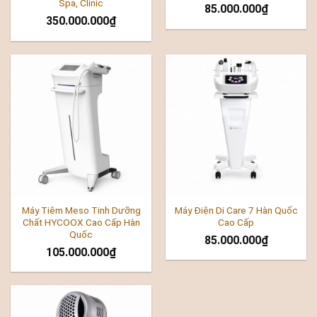
Spa, Clinic
85.000.000
₫
350.000.000
₫
Máy Tiêm Meso Tinh Dưỡng
Máy Điện Di Care 7 Hàn Quốc
Chất HYCOOX Cao Cấp Hàn
Cao Cấp
Quốc
85.000.000
₫
105.000.000
₫