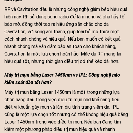
RF và Cavitation đều là những công nghệ giảm béo hiệu quả
hiện nay. RF sử dụng sóng radio để làm nóng và phá hủy tế
bào mỡ, đồng thời tạo ra hiệu ứng săn chắc cho da.
Cavitation, với sóng âm thanh, giúp loại bỏ mỡ thừa một
cách nhanh chóng và hiệu quả. Nếu bạn muốn có kết quả
nhanh chóng mà vẫn đảm bảo an toàn cho khách hàng,
Cavitation là một lựa chọn hoàn hảo. Mặc dù RF mang lại
hiệu quả tốt, nhưng thời gian điều trị có thể kéo dài hơn.
Máy trị mụn bằng Laser 1450nm vs IPL: Công nghệ nào
kiểm soát dầu tốt hơn?
Máy trị mụn bằng Laser 1450nm là một trong những lựa
chọn hàng đầu trong việc điều trị mụn nhờ khả năng tiêu
diệt vi khuẩn gây mụn và làm dịu tình trạng viêm da. IPL
cũng là một lựa chọn tốt nhưng có thể không hiệu quả bằng
Laser 1450nm trong việc điều trị mụn. Nếu bạn đang tìm
kiếm một phương pháp điều trị mụn hiệu quả và nhanh