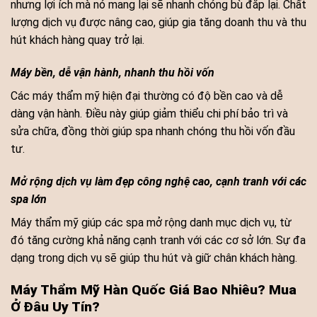
nhưng lợi ích mà nó mang lại sẽ nhanh chóng bù đắp lại. Chất
lượng dịch vụ được nâng cao, giúp gia tăng doanh thu và thu
hút khách hàng quay trở lại.
Máy bền, dễ vận hành, nhanh thu hồi vốn
Các máy thẩm mỹ hiện đại thường có độ bền cao và dễ
dàng vận hành. Điều này giúp giảm thiểu chi phí bảo trì và
sửa chữa, đồng thời giúp spa nhanh chóng thu hồi vốn đầu
tư.
Mở rộng dịch vụ làm đẹp công nghệ cao, cạnh tranh với các
spa lớn
Máy thẩm mỹ giúp các spa mở rộng danh mục dịch vụ, từ
đó tăng cường khả năng cạnh tranh với các cơ sở lớn. Sự đa
dạng trong dịch vụ sẽ giúp thu hút và giữ chân khách hàng.
Máy Thẩm Mỹ Hàn Quốc Giá Bao Nhiêu? Mua
Ở Đâu Uy Tín?