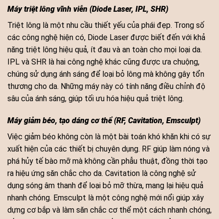
Máy triệt lông vĩnh viễn (Diode Laser, IPL, SHR)
Triệt lông là một nhu cầu thiết yếu của phái đẹp. Trong số
các công nghệ hiện có, Diode Laser được biết đến với khả
năng triệt lông hiệu quả, ít đau và an toàn cho mọi loại da.
IPL và SHR là hai công nghệ khác cũng được ưa chuộng,
chúng sử dụng ánh sáng để loại bỏ lông mà không gây tổn
thương cho da. Những máy này có tính năng điều chỉnh độ
sâu của ánh sáng, giúp tối ưu hóa hiệu quả triệt lông.
Máy giảm béo, tạo dáng cơ thể (RF, Cavitation, Emsculpt)
Việc giảm béo không còn là một bài toán khó khăn khi có sự
xuất hiện của các thiết bị chuyên dụng. RF giúp làm nóng và
phá hủy tế bào mỡ mà không cần phẫu thuật, đồng thời tạo
ra hiệu ứng săn chắc cho da. Cavitation là công nghệ sử
dụng sóng âm thanh để loại bỏ mỡ thừa, mang lại hiệu quả
nhanh chóng. Emsculpt là một công nghệ mới nổi giúp xây
dựng cơ bắp và làm săn chắc cơ thể một cách nhanh chóng,