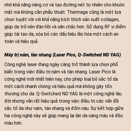
nhờ khả năng nâng cơ và tạo đường nét tự nhiên cho khuôn
mặt mà không cần phẫu thuật. Thermage cũng là một lựa
chọn tuyệt vời với khả năng kích thích sản xuất collagen,
giúp da trở nên đàn hồi và săn chắc hơn. Sử dụng RF vi điểm
giúp tái tạo da, xóa bỏ các dấu hiệu lão hóa một cách an
toàn và hiệu quả.
Máy trị nám, tàn nhang (Laser Pico, Q-Switched ND YAG)
Công nghệ laser đang ngày càng trở thành lựa chọn phổ
biến trong việc điều trị nám và tàn nhang. Laser Pico là
công nghệ mới nhất hiện nay, cho phép loại bỏ sắc tố da
một cách nhanh chóng và hiệu quả mà không gây tổn
thương cho da. Q-Switched ND YAG là một công nghệ lâu
đời nhưng vẫn rất hiệu quả trong việc điều trị các vấn đề
sắc tố da như nám, tàn nhang và đốm nâu. Sự kết hợp giữa
hai công nghệ này sẽ giúp mang lại làn da sáng màu và đều
màu hơn.