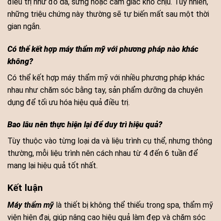
điều trị như đỏ da, sưng hoặc cảm giác khó chịu. Tuy nhiên,
những triệu chứng này thường sẽ tự biến mất sau một thời
gian ngắn.
Có thể kết hợp máy thẩm mỹ với phương pháp nào khác
không?
Có thể kết hợp máy thẩm mỹ với nhiều phương pháp khác
nhau như chăm sóc bằng tay, sản phẩm dưỡng da chuyên
dụng để tối ưu hóa hiệu quả điều trị.
Bao lâu nên thực hiện lại để duy trì hiệu quả?
Tùy thuộc vào từng loại da và liệu trình cụ thể, nhưng thông
thường, mỗi liệu trình nên cách nhau từ 4 đến 6 tuần để
mang lại hiệu quả tốt nhất.
Kết luận
Máy thẩm mỹ
là thiết bị không thể thiếu trong spa, thẩm mỹ
viện hiện đại, giúp nâng cao hiệu quả làm đẹp và chăm sóc