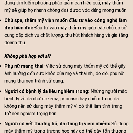
đang tìm kiếm phương pháp giảm cân hiệu quả, máy thẩm
mỹ sẽ giúp họ nhanh chóng đạt được vóc dáng mong muốn.
Chủ spa, thẩm mỹ viện muốn đầu tư vào công nghệ làm
đẹp hiện đại:
Đầu tư vào máy thẩm mỹ giúp các chủ cơ sở
cung cấp dịch vụ chất lượng, thu hút khách hàng và gia tăng
doanh thu.
Không phù hợp với ai?
Phụ nữ mang thai:
Việc sử dụng máy thẩm mỹ có thể gây
ảnh hưởng đến sức khỏe của mẹ và thai nhi, do đó, phụ nữ
mang thai nên tránh sử dụng.
Người có bệnh lý da liễu nghiêm trọng:
Những người mắc
bệnh lý về da như eczema, psoriasis hay nhiễm trùng da
không nên sử dụng máy thẩm mỹ vì có thể làm tình trạng
trở nên nghiêm trọng hơn.
Người có vết thương hở, da đang bị viêm nhiễm:
Sử dụng
máy thẩm mỹ trong trường hợp này có thể gây tổn thương