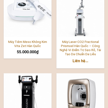
Máy Tiêm Meso Không Kim
Máy Laser CO2 Fractional
Vita Zet Hàn Quốc
Prismxel Hàn Quốc – Công
Nghệ Vi Điểm Trị Sẹo Rỗ, Tái
55.000.000
₫
Tạo Da Chuẩn Da Liễu
Liên hệ...