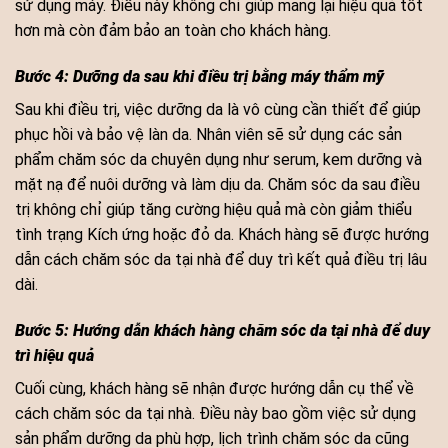
sử dụng máy. Điều này không chỉ giúp mang lại hiệu quả tốt
hơn mà còn đảm bảo an toàn cho khách hàng.
Bước 4: Dưỡng da sau khi điều trị bằng máy thẩm mỹ
Sau khi điều trị, việc dưỡng da là vô cùng cần thiết để giúp
phục hồi và bảo vệ làn da. Nhân viên sẽ sử dụng các sản
phẩm chăm sóc da chuyên dụng như serum, kem dưỡng và
mặt nạ để nuôi dưỡng và làm dịu da. Chăm sóc da sau điều
trị không chỉ giúp tăng cường hiệu quả mà còn giảm thiểu
tình trạng Kích ứng hoặc đỏ da. Khách hàng sẽ được hướng
dẫn cách chăm sóc da tại nhà để duy trì kết quả điều trị lâu
dài.
Bước 5: Hướng dẫn khách hàng chăm sóc da tại nhà để duy
trì hiệu quả
Cuối cùng, khách hàng sẽ nhận được hướng dẫn cụ thể về
cách chăm sóc da tại nhà. Điều này bao gồm việc sử dụng
sản phẩm dưỡng da phù hợp, lịch trình chăm sóc da cũng