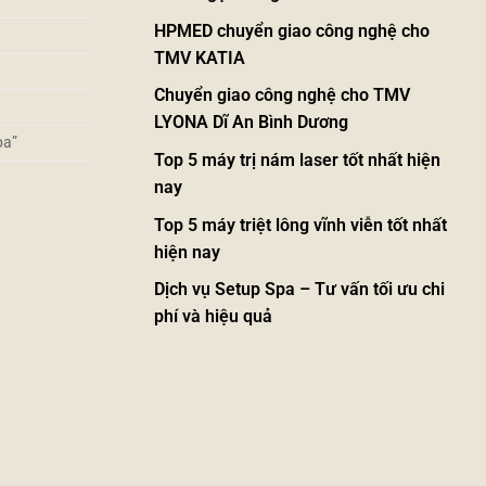
HPMED chuyển giao công nghệ cho
TMV KATIA
Chuyển giao công nghệ cho TMV
LYONA Dĩ An Bình Dương
pa”
Top 5 máy trị nám laser tốt nhất hiện
nay
Top 5 máy triệt lông vĩnh viễn tốt nhất
hiện nay
Dịch vụ Setup Spa – Tư vấn tối ưu chi
phí và hiệu quả