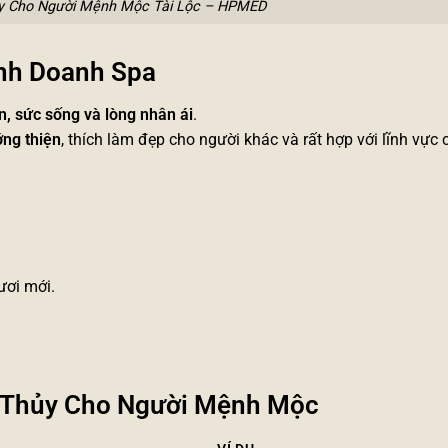
y Cho Người Mệnh Mộc Tài Lộc – HPMED
inh Doanh Spa
ển, sức sống và lòng nhân ái
.
ng thiện
, thích làm đẹp cho người khác và rất hợp với lĩnh vực
ươi mới.
g Thủy Cho Người Mệnh Mộc