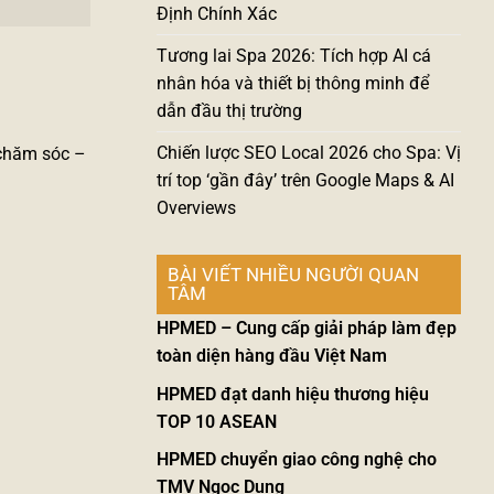
Định Chính Xác
Tương lai Spa 2026: Tích hợp AI cá
nhân hóa và thiết bị thông minh để
dẫn đầu thị trường
Chiến lược SEO Local 2026 cho Spa: Vị
 chăm sóc –
trí top ‘gần đây’ trên Google Maps & AI
Overviews
BÀI VIẾT NHIỀU NGƯỜI QUAN
TÂM
HPMED – Cung cấp giải pháp làm đẹp
toàn diện hàng đầu Việt Nam
HPMED đạt danh hiệu thương hiệu
TOP 10 ASEAN
HPMED chuyển giao công nghệ cho
TMV Ngọc Dung