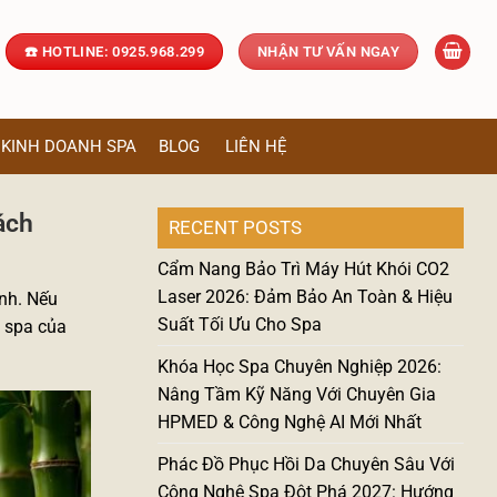
☎️ HOTLINE: 0925.968.299
NHẬN TƯ VẤN NGAY
KINH DOANH SPA
BLOG
LIÊN HỆ
ách
RECENT POSTS
Cẩm Nang Bảo Trì Máy Hút Khói CO2
Laser 2026: Đảm Bảo An Toàn & Hiệu
nh. Nếu
Suất Tối Ưu Cho Spa
p spa của
Khóa Học Spa Chuyên Nghiệp 2026:
Nâng Tầm Kỹ Năng Với Chuyên Gia
HPMED & Công Nghệ AI Mới Nhất
Phác Đồ Phục Hồi Da Chuyên Sâu Với
Công Nghệ Spa Đột Phá 2027: Hướng