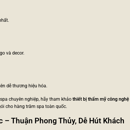
nhất.
.
go và decor.
tên dễ thương hiệu hóa.
EO spa chuyên nghiệp, hãy tham khảo
thiết bị thẩm mỹ công nghệ
gói cho hàng trăm spa toàn quốc.
ộc – Thuận Phong Thủy, Dễ Hút Khách