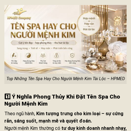
Top Những Tên Spa Hay Cho Người Mệnh Kim Tài Lộc – HPMED
1️⃣ Ý Nghĩa Phong Thủy Khi Đặt Tên Spa Cho
Người Mệnh Kim
Theo ngũ hành,
Kim tượng trưng cho kim loại – sự cứng
rắn, sáng suốt, mạnh mẽ và quyết đoán.
Người mệnh Kim thường có
tư duy kinh doanh nhanh nhạy,