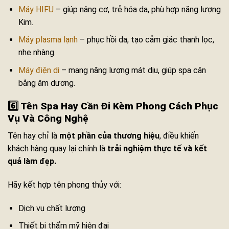
Máy HIFU
– giúp nâng cơ, trẻ hóa da, phù hợp năng lượng
Kim.
Máy plasma lạnh
– phục hồi da, tạo cảm giác thanh lọc,
nhẹ nhàng.
Máy điện di
– mang năng lượng mát dịu, giúp spa cân
bằng âm dương.
6️⃣ Tên Spa Hay Cần Đi Kèm Phong Cách Phục
Vụ Và Công Nghệ
Tên hay chỉ là
một phần của thương hiệu
, điều khiến
khách hàng quay lại chính là
trải nghiệm thực tế và kết
quả làm đẹp.
Hãy kết hợp tên phong thủy với:
Dịch vụ chất lượng
Thiết bị thẩm mỹ hiện đại