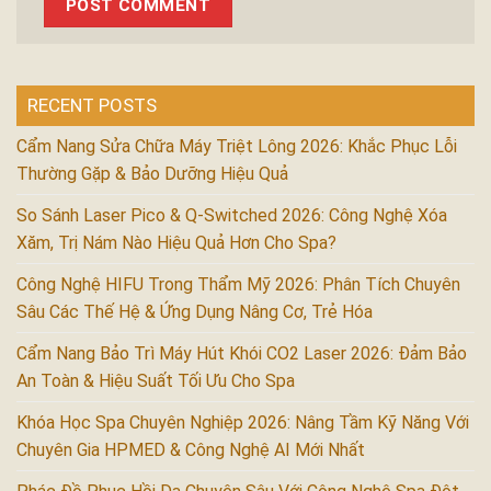
RECENT POSTS
Cẩm Nang Sửa Chữa Máy Triệt Lông 2026: Khắc Phục Lỗi
Thường Gặp & Bảo Dưỡng Hiệu Quả
So Sánh Laser Pico & Q-Switched 2026: Công Nghệ Xóa
Xăm, Trị Nám Nào Hiệu Quả Hơn Cho Spa?
Công Nghệ HIFU Trong Thẩm Mỹ 2026: Phân Tích Chuyên
Sâu Các Thế Hệ & Ứng Dụng Nâng Cơ, Trẻ Hóa
Cẩm Nang Bảo Trì Máy Hút Khói CO2 Laser 2026: Đảm Bảo
An Toàn & Hiệu Suất Tối Ưu Cho Spa
Khóa Học Spa Chuyên Nghiệp 2026: Nâng Tầm Kỹ Năng Với
Chuyên Gia HPMED & Công Nghệ AI Mới Nhất