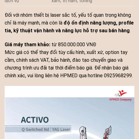
dịch vụ
xăm, trị nám, toning
Đối với nhóm thiết bị laser sắc tố, yếu tố quan trọng không
chỉ là máy mạnh, mà còn là
độ ổn định năng lượng, profile
tia, kỹ thuật vận hành và năng lực hỗ trợ sau bán hàng
.
Giá máy tham khảo:
từ 850.000.000 VNĐ
Mức giá có thể thay đổi tùy cấu hình, xuất xứ, option tay
cầm, chính sách VAT, bảo hành, đào tạo chuyển giao và
chương trình ưu đãi tại thời điểm báo giá. Để nhận báo giá
chính xác, vui lòng liên hệ HPMED qua hotline 0925968299.