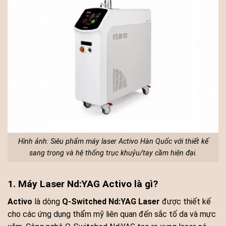
Hình ảnh: Siêu phẩm máy laser Activo Hàn Quốc với thiết kế
sang trọng và hệ thống trục khuỷu/tay cầm hiện đại.
1. Máy Laser Nd:YAG Activo là gì?
Activo
là dòng
Q-Switched Nd:YAG Laser
được thiết kế
cho các ứng dụng thẩm mỹ liên quan đến sắc tố da và mực