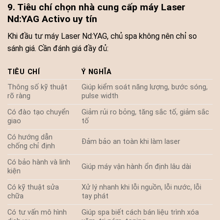
9. Tiêu chí chọn nhà cung cấp máy Laser
Nd:YAG Activo uy tín
Khi đầu tư máy Laser Nd:YAG, chủ spa không nên chỉ so
sánh giá. Cần đánh giá đầy đủ:
TIÊU CHÍ
Ý NGHĨA
Thông số kỹ thuật
Giúp kiểm soát năng lượng, bước sóng,
rõ ràng
pulse width
Có đào tạo chuyển
Giảm rủi ro bỏng, tăng sắc tố, giảm sắc
giao
tố
Có hướng dẫn
Đảm bảo an toàn khi làm laser
chống chỉ định
Có bảo hành và linh
Giúp máy vận hành ổn định lâu dài
kiện
Có kỹ thuật sửa
Xử lý nhanh khi lỗi nguồn, lỗi nước, lỗi
chữa
tay phát
Có tư vấn mô hình
Giúp spa biết cách bán liệu trình xóa