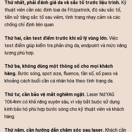
Thứ nhất, phải đánh giá da và sắc tố trước liệu trình.
Kỹ
thuật viên cần xác định loại da Fitzpatrick, độ sâu sắc tố,
tiền sử tăng sắc tố sau viêm, tình trạng nhạy cảm và các
chống chỉ định liên quan.
Thứ hai, cần test điểm trước khi xử lý vùng lớn.
Việc
test điểm giúp kiểm tra phản ứng da, endpoint và mức năng
lượng phù hợp.
Thứ ba, không dùng một thông số cho mọi khách
hàng.
Bước sóng, spot size, fluence, tần số, số pass và
khoảng cách buổi cần cá nhân hóa theo tình trạng da.
Thứ tư, cần bảo vệ mắt nghiêm ngặt.
Laser Nd:YAG
1064nm có khả năng xuyên sâu, vì vậy bắt buộc sử dụng
kính bảo hộ phù hợp bước sóng cho kỹ thuật viên và khách
hàng.
Thứ năm, cần hướng dẫn chăm sóc sau laser.
Khách cần