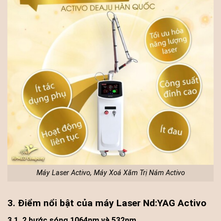
Máy Laser Activo, Máy Xoá Xăm Trị Nám Activo
3. Điểm nổi bật của máy Laser Nd:YAG Activo
3.1. 2 bước sóng 1064nm và 532nm