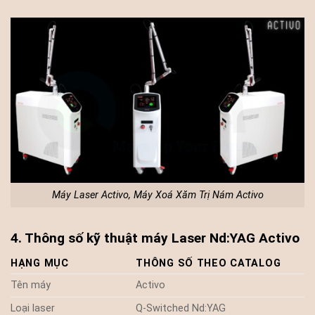
Máy Laser Activo, Máy Xoá Xăm Trị Nám Activo
4. Thông số kỹ thuật máy Laser Nd:YAG Activo
HẠNG MỤC
THÔNG SỐ THEO CATALOG
Tên máy
Activo
Loại laser
Q-Switched Nd:YAG