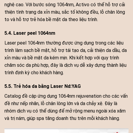
nghệ cao. Với bước sóng 1064nm, Activo có thể hỗ trợ cải
thiện tình trạng da xỉn màu, sắc tố không đều, lỗ chân lông
to và hỗ trợ trẻ hóa bề mặt da theo liệu trình.
5.4. Laser peel 1064nm
Laser peel 1064nm thường được ứng dụng trong các liệu
trình làm sạch bề mặt, hỗ trợ tái tạo da, cải thiện da dầu, da
xỉn màu và bề mặt da kém mịn. Khi kết hợp với quy trình
chăm sóc da phù hợp, đây là dịch vụ dễ xây dựng thành liệu
trình định kỳ cho khách hàng.
5.5. Trẻ hóa da bằng Laser Nd:YAG
Catalog đề cập ứng dụng 1064nm rejuvenation cho các vấn
đề như nếp nhăn, lỗ chân lông lớn và da chảy xệ. Đây là
nhóm dịch vụ có thể dùng để mở rộng menu ngoài xóa xăm
và trị nám, giúp spa tăng doanh thu trên mỗi khách hàng.