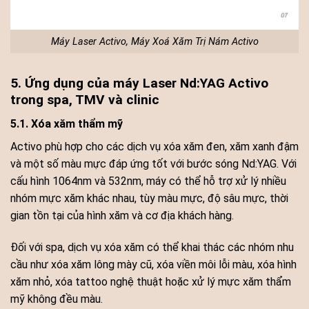
Máy Laser Activo, Máy Xoá Xăm Trị Nám Activo
5. Ứng dụng của máy Laser Nd:YAG Activo
trong spa, TMV và clinic
5.1. Xóa xăm thẩm mỹ
Activo phù hợp cho các dịch vụ xóa xăm đen, xăm xanh đậm
và một số màu mực đáp ứng tốt với bước sóng Nd:YAG. Với
cấu hình 1064nm và 532nm, máy có thể hỗ trợ xử lý nhiều
nhóm mực xăm khác nhau, tùy màu mực, độ sâu mực, thời
gian tồn tại của hình xăm và cơ địa khách hàng.
Đối với spa, dịch vụ xóa xăm có thể khai thác các nhóm nhu
cầu như xóa xăm lông mày cũ, xóa viền môi lỗi màu, xóa hình
xăm nhỏ, xóa tattoo nghệ thuật hoặc xử lý mực xăm thẩm
mỹ không đều màu.