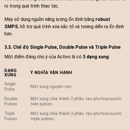
ro trong quá trình thao tác.
Máy sử dụng nguồn năng lượng ổn định bằng
robust
SMPS
, hỗ trợ quá trình xóa sắc tố và toning diễn ra ổn định
hơn.
3.3. Chế độ Single Pulse, Double Pulse và Triple Pulse
Một điểm đáng chú ý của Activo là có
3 dạng xung
:
DẠNG
Ý NGHĨA VẬN HÀNH
XUNG
Single
Một xung nguyên vẹn
Pulse
Double
Một xung chia thành 2 phần, tạo photoacoustic
Pulses
twin pulses
Triple
Một xung chia thành 3 phần, tạo photoacoustic
Pulses
triple pulses