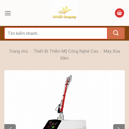
Bỏ
qua
nội
dung
Tìm
kiếm:
Trang chủ
Thiết Bị Thẩm Mỹ Công Nghệ Cao
Máy Xóa
/
/
Xăm