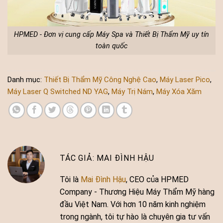
HPMED - Đơn vị cung cấp Máy Spa và Thiết Bị Thẩm Mỹ uy tín
toàn quốc
Danh mục:
Thiết Bị Thẩm Mỹ Công Nghệ Cao
,
Máy Laser Pico
,
Máy Laser Q Switched ND YAG
,
Máy Trị Nám
,
Máy Xóa Xăm
MAI ĐÌNH HẬU
Tôi là
Mai Đình Hậu
, CEO của HPMED
Company - Thương Hiệu Máy Thẩm Mỹ hàng
đầu Việt Nam. Với hơn 10 năm kinh nghiệm
trong ngành, tôi tự hào là chuyên gia tư vấn