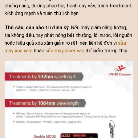
chống nắng, dưỡng phục hồi, tránh cạy vảy, tránh treatment
kích ứng mạnh và tuân thủ lịch hẹn.
Thứ sáu, cần bảo trì định kỳ.
Nếu máy giảm năng lượng,
tia không đều, tay phát nóng bất thường, lỗi nước, lỗi nguồn
hoặc hiệu quả xóa xăm giảm rõ rệt, nên liên hệ đơn vị
sửa
máy xóa xăm
hoặc
sửa máy laser yag
để kiểm tra kịp thời.