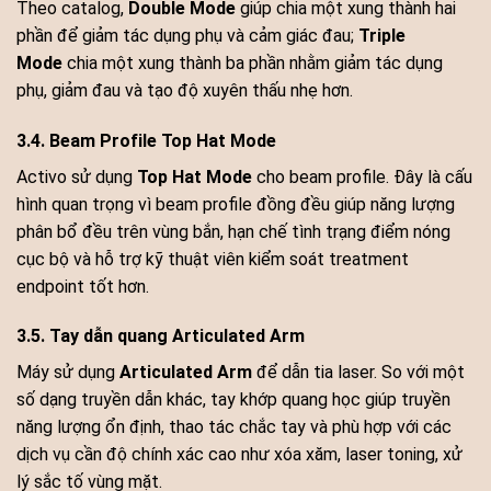
Theo catalog,
Double Mode
giúp chia một xung thành hai
phần để giảm tác dụng phụ và cảm giác đau;
Triple
Mode
chia một xung thành ba phần nhằm giảm tác dụng
phụ, giảm đau và tạo độ xuyên thấu nhẹ hơn.
3.4. Beam Profile Top Hat Mode
Activo sử dụng
Top Hat Mode
cho beam profile. Đây là cấu
hình quan trọng vì beam profile đồng đều giúp năng lượng
phân bổ đều trên vùng bắn, hạn chế tình trạng điểm nóng
cục bộ và hỗ trợ kỹ thuật viên kiểm soát treatment
endpoint tốt hơn.
3.5. Tay dẫn quang Articulated Arm
Máy sử dụng
Articulated Arm
để dẫn tia laser. So với một
số dạng truyền dẫn khác, tay khớp quang học giúp truyền
năng lượng ổn định, thao tác chắc tay và phù hợp với các
dịch vụ cần độ chính xác cao như xóa xăm, laser toning, xử
lý sắc tố vùng mặt.