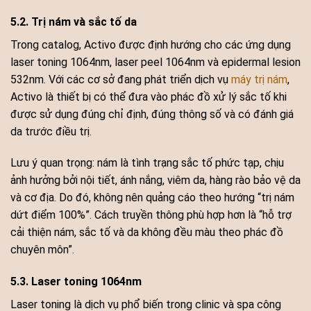
5.2. Trị nám và sắc tố da
Trong catalog, Activo được định hướng cho các ứng dụng
laser toning 1064nm, laser peel 1064nm và epidermal lesion
532nm. Với các cơ sở đang phát triển dịch vụ
máy trị nám
,
Activo là thiết bị có thể đưa vào phác đồ xử lý sắc tố khi
được sử dụng đúng chỉ định, đúng thông số và có đánh giá
da trước điều trị.
Lưu ý quan trọng: nám là tình trạng sắc tố phức tạp, chịu
ảnh hưởng bởi nội tiết, ánh nắng, viêm da, hàng rào bảo vệ da
và cơ địa. Do đó, không nên quảng cáo theo hướng “trị nám
dứt điểm 100%”. Cách truyền thông phù hợp hơn là “hỗ trợ
cải thiện nám, sắc tố và da không đều màu theo phác đồ
chuyên môn”.
5.3. Laser toning 1064nm
Laser toning là dịch vụ phổ biến trong clinic và spa công