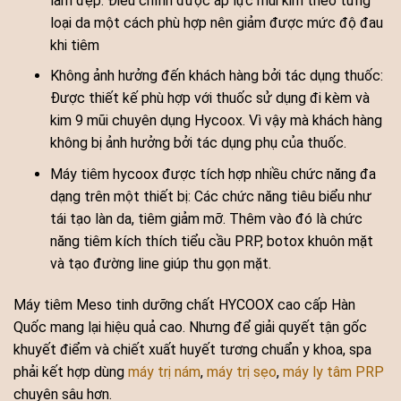
làm đẹp. Điều chỉnh được áp lực mũi kim theo từng
loại da một cách phù hợp nên giảm được mức độ đau
khi tiêm
Không ảnh hưởng đến khách hàng bởi tác dụng thuốc:
Được thiết kế phù hợp với thuốc sử dụng đi kèm và
kim 9 mũi chuyên dụng Hycoox. Vì vậy mà khách hàng
không bị ảnh hưởng bởi tác dụng phụ của thuốc.
Máy tiêm hycoox được tích hợp nhiều chức năng đa
dạng trên một thiết bị: Các chức năng tiêu biểu như
tái tạo làn da, tiêm giảm mỡ. Thêm vào đó là chức
năng tiêm kích thích tiểu cầu PRP, botox khuôn mặt
và tạo đường line giúp thu gọn mặt.
Máy tiêm Meso tinh dưỡng chất HYCOOX cao cấp Hàn
Quốc mang lại hiệu quả cao. Nhưng để giải quyết tận gốc
khuyết điểm và chiết xuất huyết tương chuẩn y khoa, spa
phải kết hợp dùng
máy trị nám
,
máy trị sẹo
,
máy ly tâm PRP
chuyên sâu hơn.