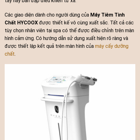
tay hay bàn đạp điều khiển từ xa.
Các giao diện dành cho người dùng của
Máy Tiêm Tinh
Chất HYCOOX
được thiết kế vô cùng xuất sắc. Tất cả các
tùy chọn nhân viên tại spa có thể được điều chỉnh trên màn
hình cảm ứng. Có hướng dẫn sử dụng xuất hiện rõ ràng và
được thiết lập kết quả trên màn hình của
máy cấy dưỡng
chất
.