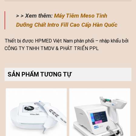
> > Xem thêm:
Máy Tiêm Meso Tinh
Dưỡng Chất Intro Fill Cao Cấp Hàn Quốc
Thiết bị được HPMED Việt Nam phân phối – nhập khẩu bởi
CÔNG TY TNHH TMDV & PHÁT TRIỂN PPL
SẢN PHẨM TƯƠNG TỰ