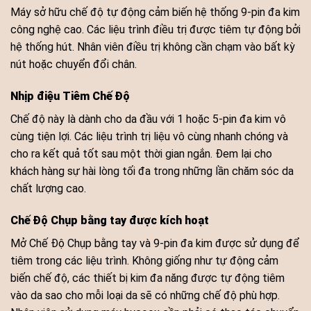
Máy sở hữu chế độ tự động cảm biến hệ thống 9-pin đa kim
công nghệ cao. Các liệu trình điều trị được tiêm tự động bởi
hệ thống hút. Nhân viên điều trị không cần chạm vào bất kỳ
nút hoặc chuyển đổi chân.
Nhịp điệu Tiêm Chế Độ
Chế độ này là dành cho da đầu với 1 hoặc 5-pin đa kim vô
cùng tiện lợi. Các liệu trình trị liệu vô cùng nhanh chóng và
cho ra kết quả tốt sau một thời gian ngắn. Đem lại cho
khách hàng sự hài lòng tối đa trong những lần chăm sóc da
chất lượng cao.
Chế Độ Chụp bằng tay được kích hoạt
Mở Chế Độ Chụp bằng tay và 9-pin đa kim được sử dụng để
tiêm trong các liệu trình. Không giống như tự động cảm
biến chế độ, các thiết bị kim đa năng được tự động tiêm
vào da sao cho mỗi loại da sẽ có những chế độ phù hợp.