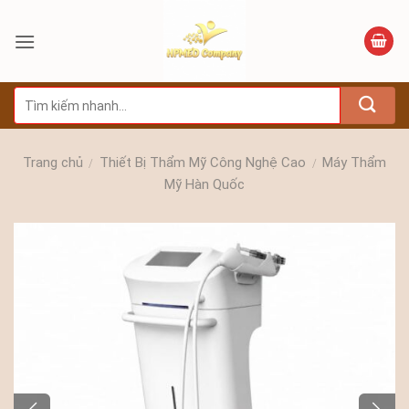
Bỏ
qua
nội
dung
Tìm
kiếm:
Trang chủ
Thiết Bị Thẩm Mỹ Công Nghệ Cao
Máy Thẩm
/
/
Mỹ Hàn Quốc