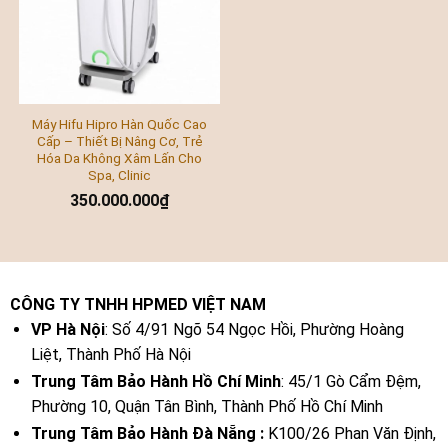
Máy Hifu Hipro Hàn Quốc Cao
Cấp – Thiết Bị Nâng Cơ, Trẻ
Hóa Da Không Xâm Lấn Cho
Spa, Clinic
350.000.000
₫
CÔNG TY TNHH HPMED VIỆT NAM
VP Hà Nội
: Số 4/91 Ngõ 54 Ngọc Hồi, Phường Hoàng
Liệt, Thành Phố Hà Nội
Trung Tâm Bảo Hành Hồ Chí Minh
: 45/1 Gò Cẩm Đệm,
Phường 10, Quận Tân Bình, Thành Phố Hồ Chí Minh
Trung Tâm Bảo Hành Đà Nẵng :
K100/26 Phan Văn Định,