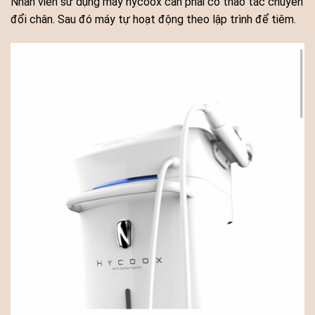
Nhân viên sử dụng máy hycoox cần phải có thao tác chuyển
đổi chân. Sau đó máy tự hoạt động theo lập trình để tiêm.