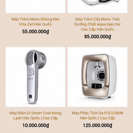
Máy Tiêm Meso Không Kim
Máy Tiêm Cấy Meso Tinh
Vita Zet Hàn Quốc
Dưỡng Chất Aqua Injector
Cao Cấp Hàn Quốc
55.000.000
₫
85.000.000
₫
Máy Điện Di Smart Cool Nóng
Máy Phân Tích Da FOCUSKIN
Lạnh Hàn Quốc | Cao Cấp
Hàn Quốc | Cao Cấp
10.000.000
₫
125.000.000
₫