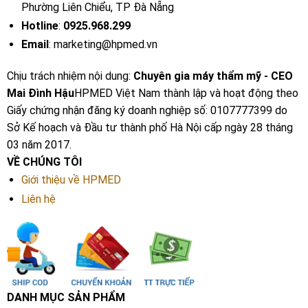
Phường Liên Chiểu, TP Đà Nẵng
Hotline
:
0925.968.299
Email
: marketing@hpmed.vn
Chịu trách nhiệm nội dung:
Chuyên gia máy thẩm mỹ - CEO
Mai Đình Hậu
HPMED Việt Nam thành lập và hoạt động theo
Giấy chứng nhận đăng ký doanh nghiệp số: 0107777399 do
Sở Kế hoạch và Đầu tư thành phố Hà Nội cấp ngày 28 tháng
03 năm 2017.
VỀ CHÚNG TÔI
Giới thiệu về HPMED
Liên hệ
DANH MỤC SẢN PHẨM