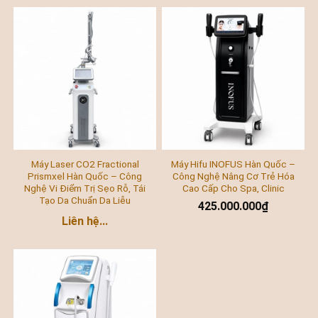
Máy Laser CO2 Fractional
Máy Hifu INOFUS Hàn Quốc –
Prismxel Hàn Quốc – Công
Công Nghệ Nâng Cơ Trẻ Hóa
Nghệ Vi Điểm Trị Sẹo Rỗ, Tái
Cao Cấp Cho Spa, Clinic
Tạo Da Chuẩn Da Liễu
425.000.000
₫
Liên hệ...