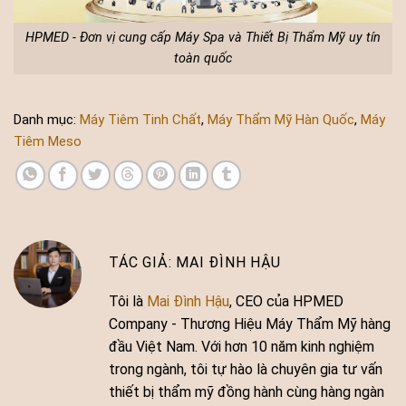
HPMED - Đơn vị cung cấp Máy Spa và Thiết Bị Thẩm Mỹ uy tín
toàn quốc
Danh mục:
Máy Tiêm Tinh Chất
,
Máy Thẩm Mỹ Hàn Quốc
,
Máy
Tiêm Meso
MAI ĐÌNH HẬU
Tôi là
Mai Đình Hậu
, CEO của HPMED
Company - Thương Hiệu Máy Thẩm Mỹ hàng
đầu Việt Nam. Với hơn 10 năm kinh nghiệm
trong ngành, tôi tự hào là chuyên gia tư vấn
thiết bị thẩm mỹ đồng hành cùng hàng ngàn