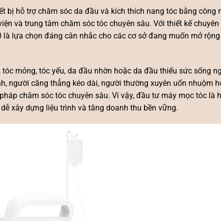
iết bị hỗ trợ chăm sóc da đầu và kích thích nang tóc bằng công 
iện và trung tâm chăm sóc tóc chuyên sâu. Với thiết kế chuyên
 là lựa chọn đáng cân nhắc cho các cơ sở đang muốn mở rộng 
c, tóc mỏng, tóc yếu, da đầu nhờn hoặc da đầu thiếu sức sống n
inh, người căng thẳng kéo dài, người thường xuyên uốn nhuộm 
pháp chăm sóc tóc chuyên sâu. Vì vậy, đầu tư
máy mọc tóc
là 
, dễ xây dựng liệu trình và tăng doanh thu bền vững.