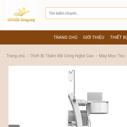
Bỏ
qua
Tìm
kiếm:
nội
dung
TRANG CHỦ
GIỚI THIỆU
THIẾT B
Trang chủ
Thiết Bị Thẩm Mỹ Công Nghệ Cao
Máy Mọc Tóc
/
/