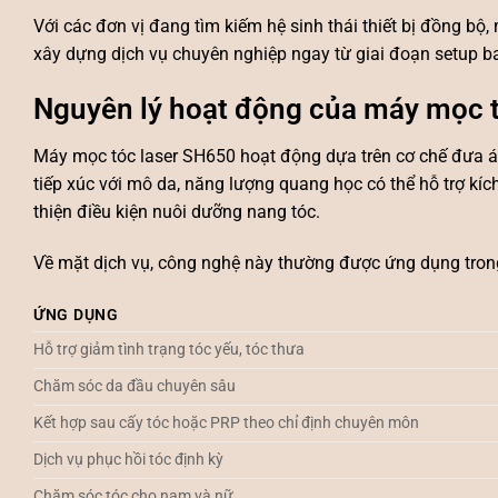
Với các đơn vị đang tìm kiếm hệ sinh thái thiết bị đồng bộ,
xây dựng dịch vụ chuyên nghiệp ngay từ giai đoạn setup b
Nguyên lý hoạt động của máy mọc 
Máy mọc tóc laser SH650 hoạt động dựa trên cơ chế đưa á
tiếp xúc với mô da, năng lượng quang học có thể hỗ trợ kíc
thiện điều kiện nuôi dưỡng nang tóc.
Về mặt dịch vụ, công nghệ này thường được ứng dụng trong
ỨNG DỤNG
Hỗ trợ giảm tình trạng tóc yếu, tóc thưa
Chăm sóc da đầu chuyên sâu
Kết hợp sau cấy tóc hoặc PRP theo chỉ định chuyên môn
Dịch vụ phục hồi tóc định kỳ
Chăm sóc tóc cho nam và nữ