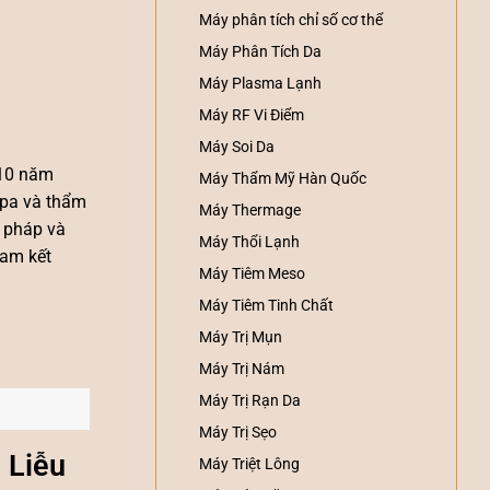
Máy phân tích chỉ số cơ thể
Máy Phân Tích Da
Máy Plasma Lạnh
Máy RF Vi Điểm
Máy Soi Da
 10 năm
Máy Thẩm Mỹ Hàn Quốc
spa và thẩm
Máy Thermage
i pháp và
Máy Thổi Lạnh
cam kết
Máy Tiêm Meso
Máy Tiêm Tinh Chất
Máy Trị Mụn
Máy Trị Nám
Máy Trị Rạn Da
Máy Trị Sẹo
 Liễu
Máy Triệt Lông