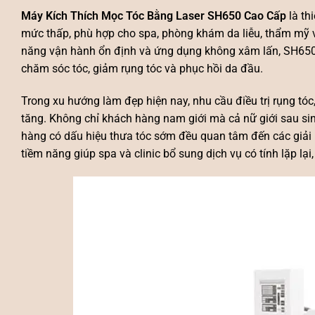
Máy Kích Thích Mọc Tóc Bằng Laser SH650 Cao Cấp
là th
mức thấp, phù hợp cho spa, phòng khám da liễu, thẩm mỹ v
năng vận hành ổn định và ứng dụng không xâm lấn, SH650
chăm sóc tóc, giảm rụng tóc và phục hồi da đầu.
Trong xu hướng làm đẹp hiện nay, nhu cầu điều trị rụng tó
tăng. Không chỉ khách hàng nam giới mà cả nữ giới sau s
hàng có dấu hiệu thưa tóc sớm đều quan tâm đến các giải 
tiềm năng giúp spa và clinic bổ sung dịch vụ có tính lặp lại