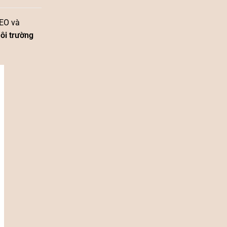
SEO và
môi trường