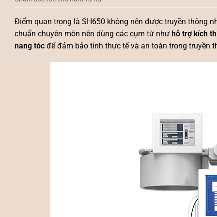
Điểm quan trọng là SH650 không nên được truyền thông như 
chuẩn chuyên môn nên dùng các cụm từ như
hỗ trợ kích t
nang tóc
để đảm bảo tính thực tế và an toàn trong truyền t