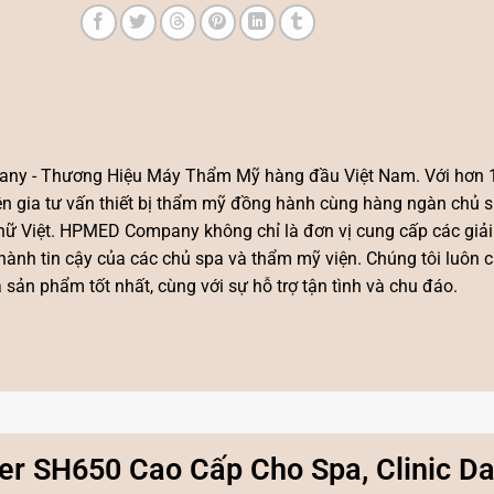
ny - Thương Hiệu Máy Thẩm Mỹ hàng đầu Việt Nam. Với hơn
yên gia tư vấn thiết bị thẩm mỹ đồng hành cùng hàng ngàn chủ 
ụ nữ Việt. HPMED Company không chỉ là đơn vị cung cấp các giả
hành tin cậy của các chủ spa và thẩm mỹ viện. Chúng tôi luôn 
ản phẩm tốt nhất, cùng với sự hỗ trợ tận tình và chu đáo.
r SH650 Cao Cấp Cho Spa, Clinic Da