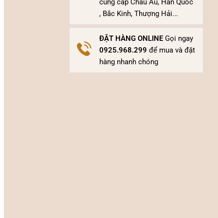
cung cấp Châu Âu, Hàn Quốc
, Bắc Kinh, Thượng Hải...
ĐẶT HÀNG ONLINE
Gọi ngay
0925.968.299
để mua và đặt
hàng nhanh chóng