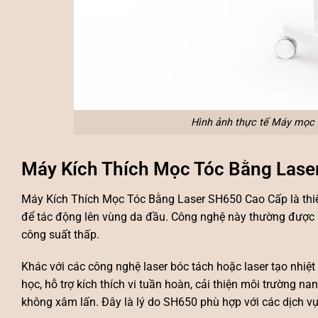
Hình ảnh thực tế Máy mọc t
Máy Kích Thích Mọc Tóc Bằng Laser
Máy Kích Thích Mọc Tóc Bằng Laser SH650 Cao Cấp
là th
để tác động lên vùng da đầu. Công nghệ này thường được b
công suất thấp.
Khác với các công nghệ laser bóc tách hoặc laser tạo nhi
học, hỗ trợ kích thích vi tuần hoàn, cải thiện môi trường 
không xâm lấn. Đây là lý do SH650 phù hợp với các dịch v