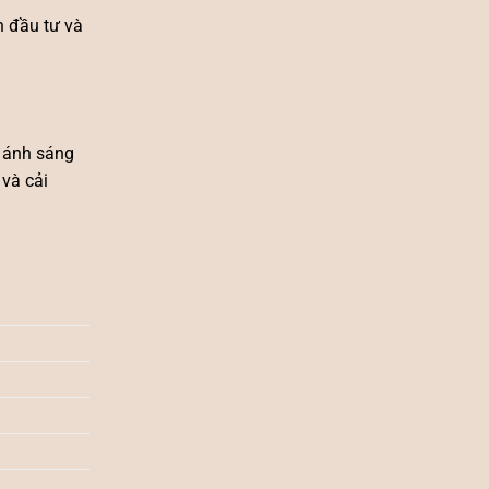
n đầu tư và
 ánh sáng
 và cải