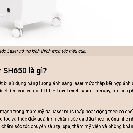
óc Laser hỗ trợ kích thích mọc tóc hiệu quả.
 SH650 là gì?
iết bị sử dụng năng lượng ánh sáng laser mức thấp kết hợp ánh
iết đến với tên gọi
LLLT – Low Level Laser Therapy
, tức liệu 
ệt mạnh trong thẩm mỹ da, laser mức thấp hoạt động theo cơ ch
nang tóc và thúc đẩy quá trình chăm sóc da đầu theo hướng nhẹ n
ụ chăm sóc tóc chuyên sâu tại spa, thẩm mỹ viện và phòng khám