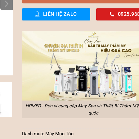
LIÊN HỆ ZALO
0925.96
HPMED - Đơn vị cung cấp Máy Spa và Thiết Bị Thẩm Mỹ 
quốc
Danh mục:
Máy Mọc Tóc