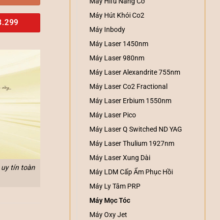
Máy Hifu Nâng Cơ
Máy Hút Khói Co2
8.299
Máy Inbody
Máy Laser 1450nm
Máy Laser 980nm
Máy Laser Alexandrite 755nm
Máy Laser Co2 Fractional
Máy Laser Erbium 1550nm
Máy Laser Pico
Máy Laser Q Switched ND YAG
Máy Laser Thulium 1927nm
Máy Laser Xung Dài
uy tín toàn
Máy LDM Cấp Ẩm Phục Hồi
Máy Ly Tâm PRP
Máy Mọc Tóc
Máy Oxy Jet