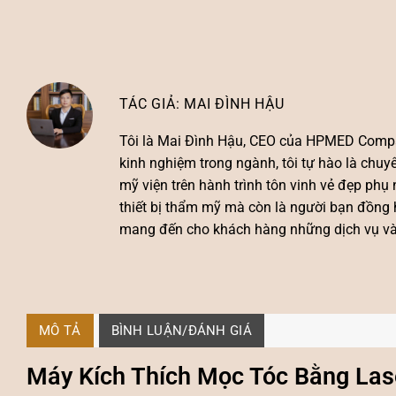
MAI ĐÌNH HẬU
Tôi là
Mai Đình Hậu
, CEO của HPMED Compa
kinh nghiệm trong ngành, tôi tự hào là chu
mỹ viện trên hành trình tôn vinh vẻ đẹp ph
thiết bị thẩm mỹ mà còn là người bạn đồng 
mang đến cho khách hàng những dịch vụ và s
MÔ TẢ
BÌNH LUẬN/ĐÁNH GIÁ
Máy Kích Thích Mọc Tóc Bằng Lase