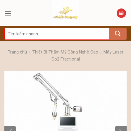
Bỏ
qua
nội
dung
Tìm
kiếm:
Trang chủ
Thiết Bị Thẩm Mỹ Công Nghệ Cao
Máy Laser
/
/
Co2 Fractional