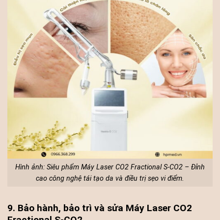
Hình ảnh: Siêu phẩm Máy Laser CO2 Fractional S-CO2 – Đỉnh
cao công nghệ tái tạo da và điều trị sẹo vi điểm.
9. Bảo hành, bảo trì và sửa Máy Laser CO2
Fractional S-CO2