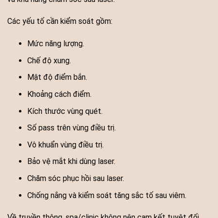
Các yếu tố cần kiểm soát gồm:
Mức năng lượng.
Chế độ xung.
Mật độ điểm bắn.
Khoảng cách điểm.
Kích thước vùng quét.
Số pass trên vùng điều trị.
Vô khuẩn vùng điều trị.
Bảo vệ mắt khi dùng laser.
Chăm sóc phục hồi sau laser.
Chống nắng và kiểm soát tăng sắc tố sau viêm.
Về truyền thông, spa/clinic không nên cam kết tuyệt đối