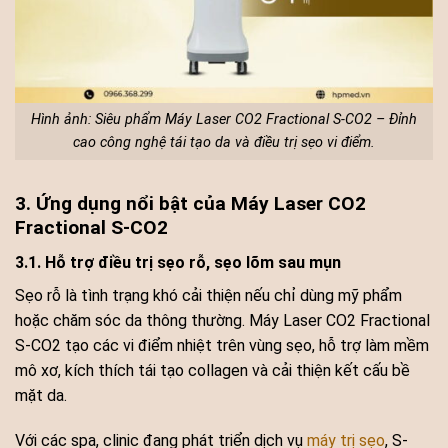
Hình ảnh: Siêu phẩm Máy Laser CO2 Fractional S-CO2 – Đỉnh
cao công nghệ tái tạo da và điều trị sẹo vi điểm.
3. Ứng dụng nổi bật của Máy Laser CO2
Fractional S-CO2
3.1. Hỗ trợ điều trị sẹo rỗ, sẹo lõm sau mụn
Sẹo rỗ là tình trạng khó cải thiện nếu chỉ dùng mỹ phẩm
hoặc chăm sóc da thông thường. Máy Laser CO2 Fractional
S-CO2 tạo các vi điểm nhiệt trên vùng sẹo, hỗ trợ làm mềm
mô xơ, kích thích tái tạo collagen và cải thiện kết cấu bề
mặt da.
Với các spa, clinic đang phát triển dịch vụ
máy trị sẹo
, S-