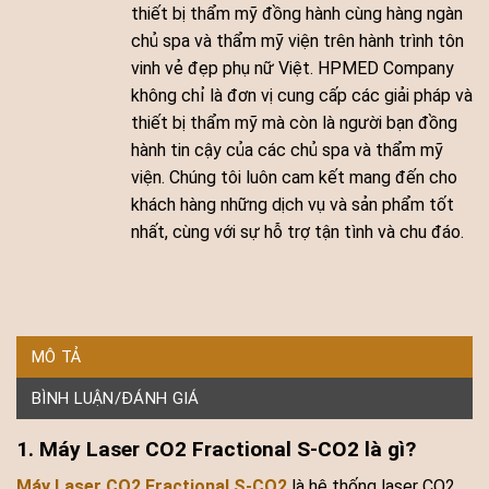
thiết bị thẩm mỹ đồng hành cùng hàng ngàn
chủ spa và thẩm mỹ viện trên hành trình tôn
vinh vẻ đẹp phụ nữ Việt. HPMED Company
không chỉ là đơn vị cung cấp các giải pháp và
thiết bị thẩm mỹ mà còn là người bạn đồng
hành tin cậy của các chủ spa và thẩm mỹ
viện. Chúng tôi luôn cam kết mang đến cho
khách hàng những dịch vụ và sản phẩm tốt
nhất, cùng với sự hỗ trợ tận tình và chu đáo.
MÔ TẢ
BÌNH LUẬN/ĐÁNH GIÁ
1. Máy Laser CO2 Fractional S-CO2 là gì?
Máy Laser CO2 Fractional S-CO2
là hệ thống laser CO2