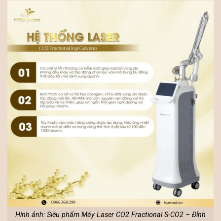
Hình ảnh: Siêu phẩm Máy Laser CO2 Fractional S-CO2 – Đỉnh