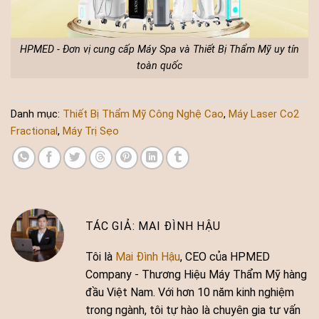
HPMED - Đơn vị cung cấp Máy Spa và Thiết Bị Thẩm Mỹ uy tín
toàn quốc
Danh mục:
Thiết Bị Thẩm Mỹ Công Nghệ Cao
,
Máy Laser Co2
Fractional
,
Máy Trị Sẹo
MAI ĐÌNH HẬU
Tôi là
Mai Đình Hậu
, CEO của HPMED
Company - Thương Hiệu Máy Thẩm Mỹ hàng
đầu Việt Nam. Với hơn 10 năm kinh nghiệm
trong ngành, tôi tự hào là chuyên gia tư vấn