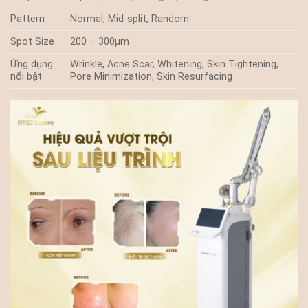
Pattern
Normal, Mid-split, Random
Spot Size
200 – 300µm
Ứng dụng
Wrinkle, Acne Scar, Whitening, Skin Tightening,
nổi bật
Pore Minimization, Skin Resurfacing