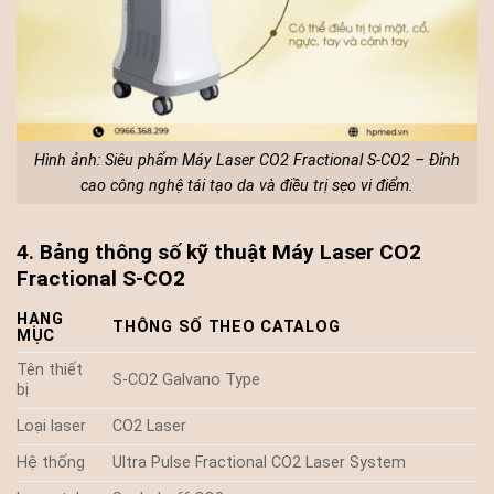
Hình ảnh: Siêu phẩm Máy Laser CO2 Fractional S-CO2 – Đỉnh
cao công nghệ tái tạo da và điều trị sẹo vi điểm.
4. Bảng thông số kỹ thuật Máy Laser CO2
Fractional S-CO2
HẠNG
THÔNG SỐ THEO CATALOG
MỤC
Tên thiết
S-CO2 Galvano Type
bị
Loại laser
CO2 Laser
Hệ thống
Ultra Pulse Fractional CO2 Laser System