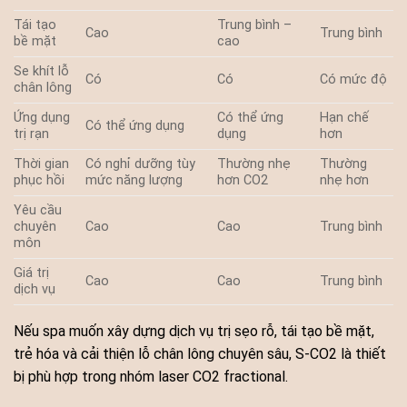
Tái tạo
Trung bình –
Cao
Trung bình
bề mặt
cao
Se khít lỗ
Có
Có
Có mức độ
chân lông
Ứng dụng
Có thể ứng
Hạn chế
Có thể ứng dụng
trị rạn
dụng
hơn
Thời gian
Có nghỉ dưỡng tùy
Thường nhẹ
Thường
phục hồi
mức năng lượng
hơn CO2
nhẹ hơn
Yêu cầu
chuyên
Cao
Cao
Trung bình
môn
Giá trị
Cao
Cao
Trung bình
dịch vụ
Nếu spa muốn xây dựng dịch vụ trị sẹo rỗ, tái tạo bề mặt,
trẻ hóa và cải thiện lỗ chân lông chuyên sâu, S-CO2 là thiết
bị phù hợp trong nhóm laser CO2 fractional.