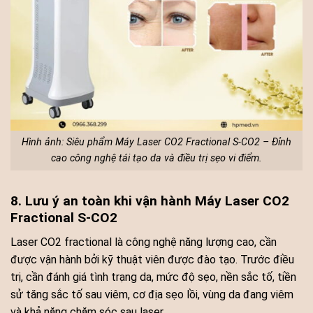
Hình ảnh: Siêu phẩm Máy Laser CO2 Fractional S-CO2 – Đỉnh
cao công nghệ tái tạo da và điều trị sẹo vi điểm.
8. Lưu ý an toàn khi vận hành Máy Laser CO2
Fractional S-CO2
Laser CO2 fractional là công nghệ năng lượng cao, cần
được vận hành bởi kỹ thuật viên được đào tạo. Trước điều
trị, cần đánh giá tình trạng da, mức độ sẹo, nền sắc tố, tiền
sử tăng sắc tố sau viêm, cơ địa sẹo lồi, vùng da đang viêm
và khả năng chăm sóc sau laser.