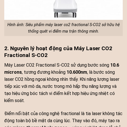
Hình ảnh: Siêu phẩm máy laser co2 fractional S-CO2 sở hữu hệ
thống quét vi điểm ma trận thông minh.
2. Nguyên lý hoạt động của Máy Laser CO2
Fractional S-CO2
Máy Laser CO2 Fractional S-CO2 sử dụng bước sóng
10.6
microns
, tương đương khoảng
10.600nm
, là bước sóng
laser CO2 hồng ngoại không nhìn thấy. Khi năng lượng laser
tiếp xúc với mô da, nước trong mô hấp thụ năng lượng và
tạo hiệu ứng bóc tách vi điểm kết hợp hiệu ứng nhiệt có
kiểm soát.
Điểm nổi bật của công nghệ fractional là tia laser không tác
động toàn bộ bề mặt da cùng lúc. Thay vào đó, máy tạo ra