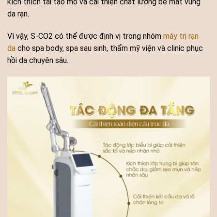
kích thích tái tạo mô và cải thiện chất lượng bề mặt vùng
da rạn.
Vì vậy, S-CO2 có thể được định vị trong nhóm
máy trị rạn
da
cho spa body, spa sau sinh, thẩm mỹ viện và clinic phục
hồi da chuyên sâu.