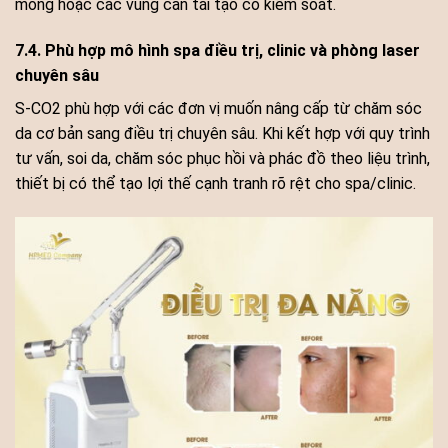
mỏng hoặc các vùng cần tái tạo có kiểm soát.
7.4. Phù hợp mô hình spa điều trị, clinic và phòng laser
chuyên sâu
S-CO2 phù hợp với các đơn vị muốn nâng cấp từ chăm sóc
da cơ bản sang điều trị chuyên sâu. Khi kết hợp với quy trình
tư vấn, soi da, chăm sóc phục hồi và phác đồ theo liệu trình,
thiết bị có thể tạo lợi thế cạnh tranh rõ rệt cho spa/clinic.