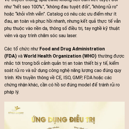
như “hết sẹo 100%”, “không đau tuyệt đối”, “không rủi ro”
hoặc “khỏi vĩnh viễn”. Catalog có nêu các ưu điểm như ít
đau, an toàn và phục hồi nhanh, nhưng kết quả thực tế vẫn
phụ thuộc vào nền da, thông số điều trị, tay nghề kỹ thuật
viên và quy trình chăm sóc sau laser.
Các tổ chức như
Food and Drug Administration
(FDA)
và
World Health Organization (WHO)
thường được
nhắc tới trong bối cảnh quản trị an toàn thiết bị y tế, kiểm
soát rủi ro và sử dụng công nghệ năng lượng cao đúng quy
trình. Khi truyền thông về CE, ISO, GMP, FDA hoặc các
chứng nhận khác, cần có hồ sơ đúng model để tránh rủi ro
pháp lý.