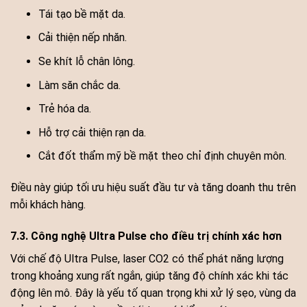
Tái tạo bề mặt da.
Cải thiện nếp nhăn.
Se khít lỗ chân lông.
Làm săn chắc da.
Trẻ hóa da.
Hỗ trợ cải thiện rạn da.
Cắt đốt thẩm mỹ bề mặt theo chỉ định chuyên môn.
Điều này giúp tối ưu hiệu suất đầu tư và tăng doanh thu trên
mỗi khách hàng.
7.3. Công nghệ Ultra Pulse cho điều trị chính xác hơn
Với chế độ Ultra Pulse, laser CO2 có thể phát năng lượng
trong khoảng xung rất ngắn, giúp tăng độ chính xác khi tác
động lên mô. Đây là yếu tố quan trọng khi xử lý sẹo, vùng da