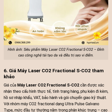
Hình ảnh: Siêu phẩm Máy Laser CO2 Fractional S-CO2 – Đỉnh
cao công nghệ tái tạo da và điều trị sẹo vi điểm.
6. Giá Máy Laser CO2 Fractional S-CO2 tham
khảo
Giá của
Máy Laser CO2 Fractional S-CO2
cần được xác
nhận theo cấu hình thực tế, tình trạng hàng, phụ kiện đi kèm,
hồ sơ nhập khẩu, VAT, bảo hành và gói chuyển giao kỹ thuật.
Với nhóm máy CO2 fractional dạng Ultra Pulse Galvano
Type, mức đầu tư thường nằm trong phân khúc trung – cao