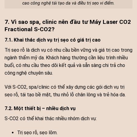
cao công nghệ tái tạo da và điều trị sẹo vi điểm.
7. Vì sao spa, clinic nên đầu tư Máy Laser CO2
Fractional S-CO2?
7.1. Khai thác dịch vụ trị sẹo có giá trị cao
Trị sẹo rỗ là dịch vụ có nhu cầu bền vững và giá trị cao trong
ngành thẩm mỹ da. Khách hàng thường cần liệu trình nhiều
buổi, có nhu cầu theo dõi kết quả và sẵn sàng chi trả cho
công nghệ chuyên sâu.
Với S-CO2, spa/clinic có thể xây dựng các gói dịch vụ trị
sẹo rỗ, tái tạo bề mặt, thu nhỏ lỗ chân lông và trẻ hóa da.
7.2. Một thiết bị – nhiều dịch vụ
S-CO2 có thể khai thác nhiều nhóm dịch vụ:
Trị sẹo rỗ, sẹo lõm.