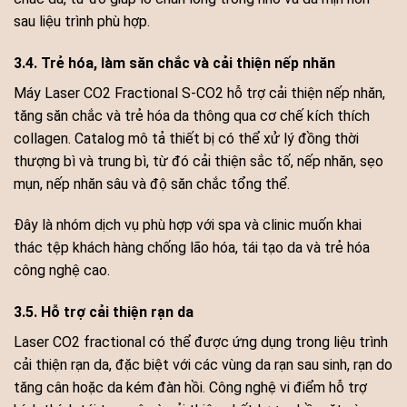
sau liệu trình phù hợp.
3.4. Trẻ hóa, làm săn chắc và cải thiện nếp nhăn
Máy Laser CO2 Fractional S-CO2 hỗ trợ cải thiện nếp nhăn,
tăng săn chắc và trẻ hóa da thông qua cơ chế kích thích
collagen. Catalog mô tả thiết bị có thể xử lý đồng thời
thượng bì và trung bì, từ đó cải thiện sắc tố, nếp nhăn, sẹo
mụn, nếp nhăn sâu và độ săn chắc tổng thể.
Đây là nhóm dịch vụ phù hợp với spa và clinic muốn khai
thác tệp khách hàng chống lão hóa, tái tạo da và trẻ hóa
công nghệ cao.
3.5. Hỗ trợ cải thiện rạn da
Laser CO2 fractional có thể được ứng dụng trong liệu trình
cải thiện rạn da, đặc biệt với các vùng da rạn sau sinh, rạn do
tăng cân hoặc da kém đàn hồi. Công nghệ vi điểm hỗ trợ