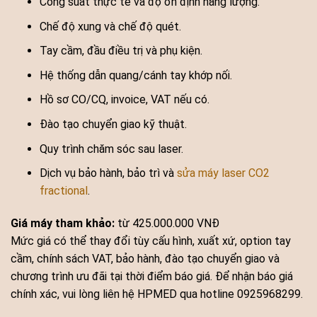
Công suất thực tế và độ ổn định năng lượng.
Chế độ xung và chế độ quét.
Tay cầm, đầu điều trị và phụ kiện.
Hệ thống dẫn quang/cánh tay khớp nối.
Hồ sơ CO/CQ, invoice, VAT nếu có.
Đào tạo chuyển giao kỹ thuật.
Quy trình chăm sóc sau laser.
Dịch vụ bảo hành, bảo trì và
sửa máy laser CO2
fractional
.
Giá máy tham khảo:
từ 425.000.000 VNĐ
Mức giá có thể thay đổi tùy cấu hình, xuất xứ, option tay
cầm, chính sách VAT, bảo hành, đào tạo chuyển giao và
chương trình ưu đãi tại thời điểm báo giá. Để nhận báo giá
chính xác, vui lòng liên hệ HPMED qua hotline 0925968299.