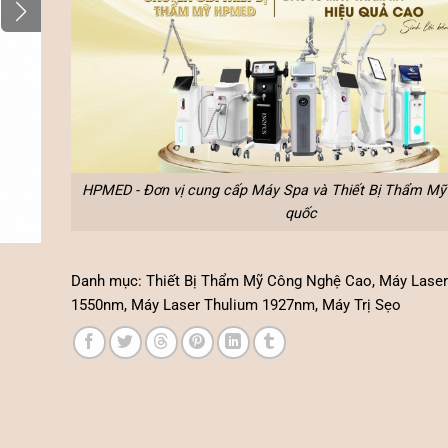
HPMED - Đơn vị cung cấp Máy Spa và Thiết Bị Thẩm Mỹ 
quốc
Danh mục:
Thiết Bị Thẩm Mỹ Công Nghệ Cao
,
Máy Laser
1550nm
,
Máy Laser Thulium 1927nm
,
Máy Trị Sẹo