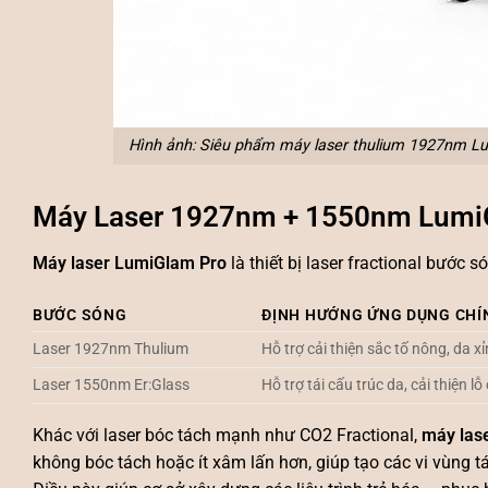
Hình ảnh: Siêu phẩm máy laser thulium 1927nm Lu
Máy Laser 1927nm + 1550nm LumiG
Máy laser LumiGlam Pro
là thiết bị laser fractional bước
BƯỚC SÓNG
ĐỊNH HƯỚNG ỨNG DỤNG CHÍ
Laser 1927nm Thulium
Hỗ trợ cải thiện sắc tố nông, da
Laser 1550nm Er:Glass
Hỗ trợ tái cấu trúc da, cải thiện 
Khác với laser bóc tách mạnh như CO2 Fractional,
máy las
không bóc tách hoặc ít xâm lấn hơn, giúp tạo các vi vùng 