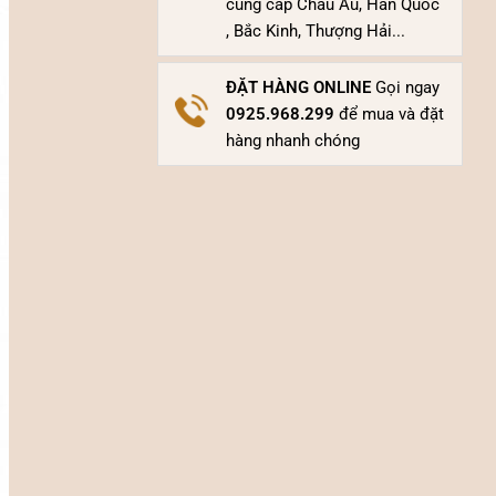
cung cấp Châu Âu, Hàn Quốc
, Bắc Kinh, Thượng Hải...
ĐẶT HÀNG ONLINE
Gọi ngay
0925.968.299
để mua và đặt
hàng nhanh chóng