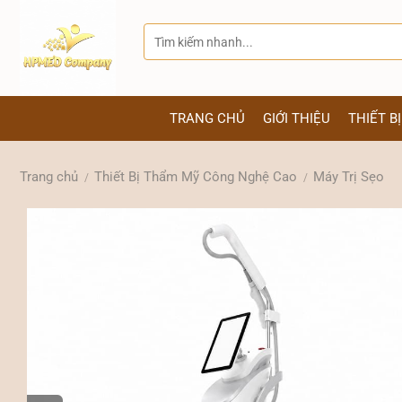
Bỏ
qua
Tìm
kiếm:
nội
dung
TRANG CHỦ
GIỚI THIỆU
THIẾT B
Trang chủ
Thiết Bị Thẩm Mỹ Công Nghệ Cao
Máy Trị Sẹo
/
/