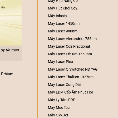
Máy Hifu Nâng Cơ
Máy Hút Khói Co2
Máy Inbody
Máy Laser 1450nm
Máy Laser 980nm
Máy Laser Alexandrite 755nm
Máy Laser Co2 Fractional
uy tín toàn
Máy Laser Erbium 1550nm
Máy Laser Pico
Máy Laser Q Switched ND YAG
 Erbium
Máy Laser Thulium 1927nm
Máy Laser Xung Dài
Máy LDM Cấp Ẩm Phục Hồi
Máy Ly Tâm PRP
Máy Mọc Tóc
Máy Oxy Jet