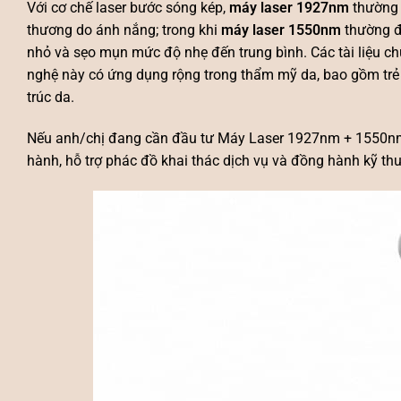
Với cơ chế laser bước sóng kép,
máy laser 1927nm
thường 
thương do ánh nắng; trong khi
máy laser 1550nm
thường đư
nhỏ và sẹo mụn mức độ nhẹ đến trung bình. Các tài liệu
nghệ này có ứng dụng rộng trong thẩm mỹ da, bao gồm trẻ h
trúc da.
Nếu anh/chị đang cần đầu tư
Máy Laser 1927nm + 1550n
hành, hỗ trợ phác đồ khai thác dịch vụ và đồng hành kỹ th