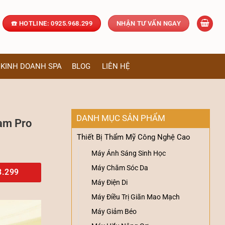
☎️ HOTLINE: 0925.968.299
NHẬN TƯ VẤN NGAY
KINH DOANH SPA
BLOG
LIÊN HỆ
DANH MỤC SẢN PHẨM
am Pro
Thiết Bị Thẩm Mỹ Công Nghệ Cao
Máy Ánh Sáng Sinh Học
Máy Chăm Sóc Da
8.299
Máy Điện Di
Máy Điều Trị Giãn Mao Mạch
Máy Giảm Béo