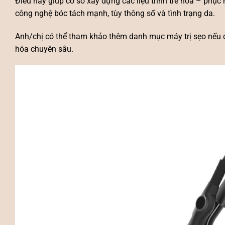
Điều này giúp cơ sở xây dựng các liệu trình trẻ hóa – phục 
công nghệ bóc tách mạnh, tùy thông số và tình trạng da.
Anh/chị có thể tham khảo thêm danh mục
máy trị sẹo
nếu đ
hóa chuyên sâu.