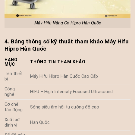
Máy Hifu Nâng Cơ Hipro Hàn Quốc
4. Bảng thông số kỹ thuật tham khảo Máy Hifu
Hipro Hàn Quốc
HẠNG
THÔNG TIN THAM KHẢO
MỤC
Tên thiết
Máy Hifu Hipro Hàn Quốc Cao Cấp
bị
Công
HIFU – High Intensity Focused Ultrasound
nghệ
Cơ chế
Sóng siêu âm hội tụ cường độ cao
tác động
Xuất xứ
Hàn Quốc
định vị