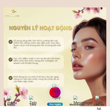
Gọi ngay
Menu
Zalo
Messenger
Liên hệ