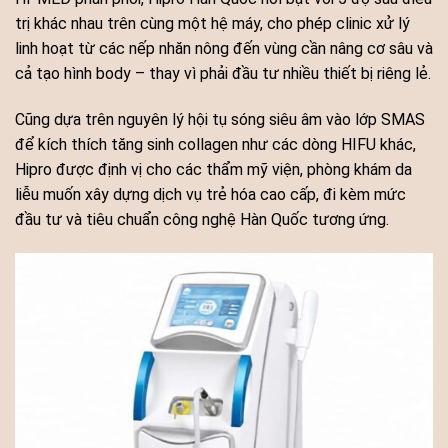
trị khác nhau trên cùng một hệ máy, cho phép clinic xử lý
linh hoạt từ các nếp nhăn nông đến vùng cần nâng cơ sâu và
cả tạo hình body – thay vì phải đầu tư nhiều thiết bị riêng lẻ.
Cũng dựa trên nguyên lý hội tụ sóng siêu âm vào lớp SMAS
để kích thích tăng sinh collagen như các dòng HIFU khác,
Hipro được định vị cho các thẩm mỹ viện, phòng khám da
liễu muốn xây dựng dịch vụ trẻ hóa cao cấp, đi kèm mức
đầu tư và tiêu chuẩn công nghệ Hàn Quốc tương ứng.