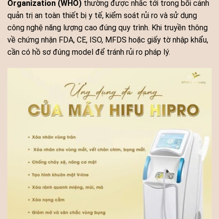
Organization (WHO)
thường được nhắc tới trong bối cảnh
quản trị an toàn thiết bị y tế, kiểm soát rủi ro và sử dụng
công nghệ năng lượng cao đúng quy trình. Khi truyền thông
về chứng nhận FDA, CE, ISO, MFDS hoặc giấy tờ nhập khẩu,
cần có hồ sơ đúng model để tránh rủi ro pháp lý.