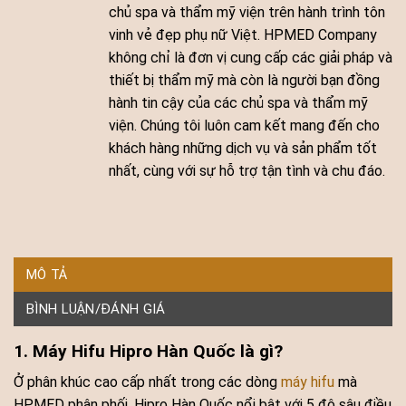
chủ spa và thẩm mỹ viện trên hành trình tôn
vinh vẻ đẹp phụ nữ Việt. HPMED Company
không chỉ là đơn vị cung cấp các giải pháp và
thiết bị thẩm mỹ mà còn là người bạn đồng
hành tin cậy của các chủ spa và thẩm mỹ
viện. Chúng tôi luôn cam kết mang đến cho
khách hàng những dịch vụ và sản phẩm tốt
nhất, cùng với sự hỗ trợ tận tình và chu đáo.
MÔ TẢ
BÌNH LUẬN/ĐÁNH GIÁ
1. Máy Hifu Hipro Hàn Quốc là gì?
Ở phân khúc cao cấp nhất trong các dòng
máy hifu
mà
HPMED phân phối, Hipro Hàn Quốc nổi bật với 5 độ sâu điều