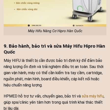
Máy Hifu Nâng Cơ Hipro Hàn Quốc
9. Bảo hành, bảo trì và sửa Máy Hifu Hipro Hàn
Quốc
Máy HIFU là thiết bị cần được bảo trì định kỳ để đảm bảo
năng lượng ổn định và trải nghiệm điều trị an toàn. Sau thời
gian vận hành, máy có thể cần kiểm tra tay cầm, cartridge,
nguồn phát, màn hình, board điều khiển, cáp kết nối hoặc
hiệu chuẩn năng lượng.
HPMED hỗ trợ tư vấn, chuyển giao, bảo trì và
sửa máy hifu
,
giúp spa/clinic yên tâm hơn trong quá trình khai thác thiết
bị lâu dài.