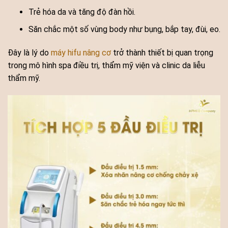
Trẻ hóa da và tăng độ đàn hồi.
Săn chắc một số vùng body như bụng, bắp tay, đùi, eo.
Đây là lý do
máy hifu nâng cơ
trở thành thiết bị quan trọng
trong mô hình spa điều trị, thẩm mỹ viện và clinic da liễu
thẩm mỹ.