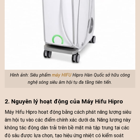
Hình ảnh: Siêu phẩm
máy HIFU
Hipro Hàn Quốc sở hữu công
nghệ sóng siêu âm hội tụ đa tầng tiên tiến.
2. Nguyên lý hoạt động của Máy Hifu Hipro
Máy Hifu Hipro hoạt động bằng cách phát năng lượng siêu
âm hội tụ vào các điểm chính xác dưới da. Năng lượng này
không tác động dàn trải trên bề mặt mà tập trung tại các
độ sâu được lựa chọn, tạo hiệu ứng nhiệt có kiểm soát