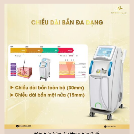
Máy Hifu Nâng Cơ Hipro Hàn Quốc