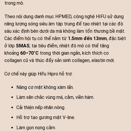
trong mô.
Theo nội dung danh mục HPMED, công nghệ HIFU sử dụng
năng lượng sóng siêu âm tập trung để tạo nhiệt tại các độ
sâu xác định bên dưới da mà không làm tổn thương bề mặt.
Các điểm hội tụ có thể nằm từ
1.5mm đến 13mm
, đặc biệt
ở lớp
SMAS
; tại tiêu điểm, nhiệt độ mô có thể tăng
khoảng
60–70°C
trong thời gian ngắn, kích thích co
collagen cũ và thúc đẩy sản sinh collagen, elastin mới.
Cơ chế này giúp Hifu Hipro hỗ trợ:
Nâng cơ mặt không xâm lấn.
Làm săn chắc vùng má, cằm, viền hàm.
Cải thiện nếp nhăn nông.
Hỗ trợ tạo gương mặt V-line.
Làm gọn nọng cằm.