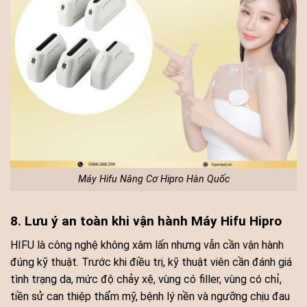
Máy Hifu Nâng Cơ Hipro Hàn Quốc
8. Lưu ý an toàn khi vận hành Máy Hifu Hipro
HIFU là công nghệ không xâm lấn nhưng vẫn cần vận hành
đúng kỹ thuật. Trước khi điều trị, kỹ thuật viên cần đánh giá
tình trạng da, mức độ chảy xệ, vùng có filler, vùng có chỉ,
tiền sử can thiệp thẩm mỹ, bệnh lý nền và ngưỡng chịu đau