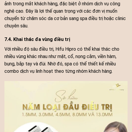
ảnh trong mắt khách hàng, đặc biệt ở nhóm dịch vụ công
nghệ cao. Đây là lợi thế quan trọng với các đơn vị muốn
chuyển từ chăm sóc da cơ bản sang spa điều trị hoặc clinic
chuyên sâu.
7.4. Khai thác đa vùng điều trị
Với nhiều độ sâu điều trị, Hifu Hipro có thể khai thác cho
nhiều vùng khác nhau như mặt, cổ, nọng cằm, viền hàm,
bụng, bắp tay và đùi. Nhờ đó, spa có thể thiết kế nhiều
combo dịch vụ linh hoạt theo từng nhóm khách hàng.