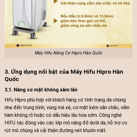
Máy Hifu Nâng Cơ Hipro Hàn Quốc
3. Ứng dụng nổi bật của Máy Hifu Hipro Hàn
Quốc
3.1. Nâng cơ mặt không xâm lấn
Hifu Hipro phù hợp với khách hàng có tình trạng da chùng
nhẹ đến trung bình, vùng má xệ, cơ mặt kém săn chắc, viền
hàm không rõ hoặc có dấu hiệu lão hóa sớm. Công nghệ
HIFU tác động vào các lớp mô nâng đỡ dưới da, hỗ trợ co
rút mô chùng và cải thiện đường nét khuôn mặt.