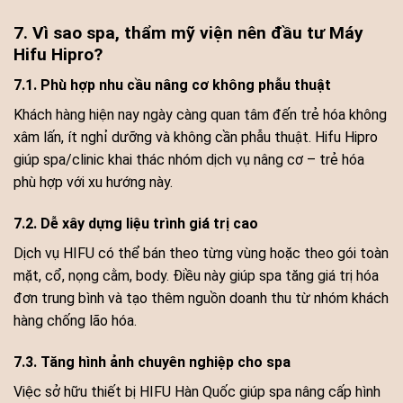
7. Vì sao spa, thẩm mỹ viện nên đầu tư Máy
Hifu Hipro?
7.1. Phù hợp nhu cầu nâng cơ không phẫu thuật
Khách hàng hiện nay ngày càng quan tâm đến trẻ hóa không
xâm lấn, ít nghỉ dưỡng và không cần phẫu thuật. Hifu Hipro
giúp spa/clinic khai thác nhóm dịch vụ nâng cơ – trẻ hóa
phù hợp với xu hướng này.
7.2. Dễ xây dựng liệu trình giá trị cao
Dịch vụ HIFU có thể bán theo từng vùng hoặc theo gói toàn
mặt, cổ, nọng cằm, body. Điều này giúp spa tăng giá trị hóa
đơn trung bình và tạo thêm nguồn doanh thu từ nhóm khách
hàng chống lão hóa.
7.3. Tăng hình ảnh chuyên nghiệp cho spa
Việc sở hữu thiết bị HIFU Hàn Quốc giúp spa nâng cấp hình