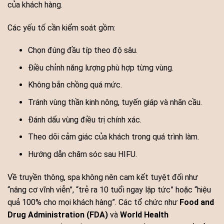
của khách hàng.
Các yếu tố cần kiểm soát gồm:
Chọn đúng đầu típ theo độ sâu.
Điều chỉnh năng lượng phù hợp từng vùng.
Không bắn chồng quá mức.
Tránh vùng thần kinh nông, tuyến giáp và nhãn cầu.
Đánh dấu vùng điều trị chính xác.
Theo dõi cảm giác của khách trong quá trình làm.
Hướng dẫn chăm sóc sau HIFU.
Về truyền thông, spa không nên cam kết tuyệt đối như
“nâng cơ vĩnh viễn”, “trẻ ra 10 tuổi ngay lập tức” hoặc “hiệu
quả 100% cho mọi khách hàng”. Các tổ chức như
Food and
Drug Administration (FDA)
và
World Health