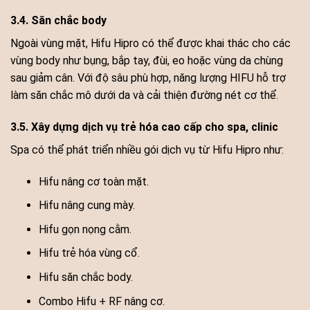
3.4. Săn chắc body
Ngoài vùng mặt, Hifu Hipro có thể được khai thác cho các
vùng body như bụng, bắp tay, đùi, eo hoặc vùng da chùng
sau giảm cân. Với độ sâu phù hợp, năng lượng HIFU hỗ trợ
làm săn chắc mô dưới da và cải thiện đường nét cơ thể.
3.5. Xây dựng dịch vụ trẻ hóa cao cấp cho spa, clinic
Spa có thể phát triển nhiều gói dịch vụ từ Hifu Hipro như:
Hifu nâng cơ toàn mặt.
Hifu nâng cung mày.
Hifu gọn nọng cằm.
Hifu trẻ hóa vùng cổ.
Hifu săn chắc body.
Combo Hifu + RF nâng cơ.