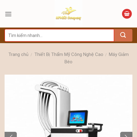
Bỏ
qua
nội
dung
Tìm
kiếm:
Trang chủ
Thiết Bị Thẩm Mỹ Công Nghệ Cao
Máy Giảm
/
/
Béo