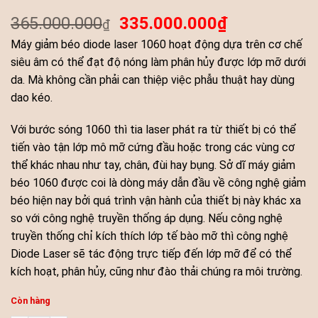
365.000.000
335.000.000
₫
₫
Máy giảm béo diode laser 1060 hoạt động dựa trên cơ chế
siêu âm có thể đạt độ nóng làm phân hủy được lớp mỡ dưới
da. Mà không cần phải can thiệp việc phẫu thuật hay dùng
dao kéo.
Với bước sóng 1060 thì tia laser phát ra từ thiết bị có thể
tiến vào tận lớp mô mỡ cứng đầu hoặc trong các vùng cơ
thể khác nhau như tay, chân, đùi hay bụng. Sở dĩ máy giảm
béo 1060 được coi là dòng máy dẫn đầu về công nghệ giảm
béo hiện nay bởi quá trình vận hành của thiết bị này khác xa
so với công nghệ truyền thống áp dụng. Nếu công nghệ
truyền thống chỉ kích thích lớp tế bào mỡ thì công nghệ
Diode Laser sẽ tác động trực tiếp đến lớp mỡ để có thể
kích hoạt, phân hủy, cũng như đào thải chúng ra môi trường.
Còn hàng