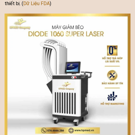
thiết bị. (
Dữ Liệu FDA
)