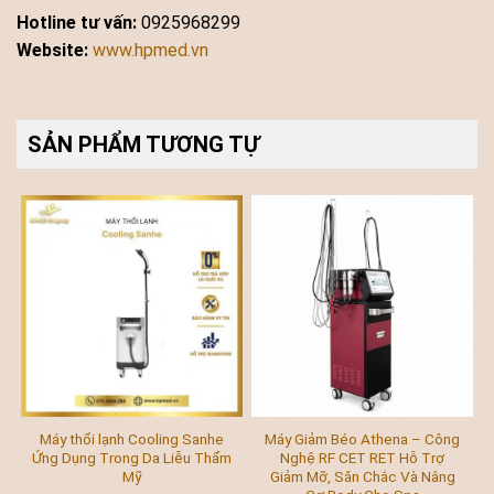
Hotline tư vấn:
0925968299
Website:
www.hpmed.vn
SẢN PHẨM TƯƠNG TỰ
Máy thổi lạnh Cooling Sanhe
Máy Giảm Béo Athena – Công
Ứng Dụng Trong Da Liễu Thẩm
Nghệ RF CET RET Hỗ Trợ
Mỹ
Giảm Mỡ, Săn Chắc Và Nâng