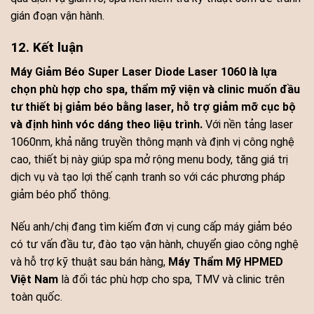
gián đoạn vận hành.
12. Kết luận
Máy Giảm Béo Super Laser Diode Laser 1060 là lựa
chọn phù hợp cho spa, thẩm mỹ viện và clinic muốn đầu
tư thiết bị giảm béo bằng laser, hỗ trợ giảm mỡ cục bộ
và định hình vóc dáng theo liệu trình.
Với nền tảng laser
1060nm, khả năng truyền thông mạnh và định vị công nghệ
cao, thiết bị này giúp spa mở rộng menu body, tăng giá trị
dịch vụ và tạo lợi thế cạnh tranh so với các phương pháp
giảm béo phổ thông.
Nếu anh/chị đang tìm kiếm đơn vị cung cấp máy giảm béo
có tư vấn đầu tư, đào tạo vận hành, chuyển giao công nghệ
và hỗ trợ kỹ thuật sau bán hàng,
Máy Thẩm Mỹ HPMED
Việt Nam
là đối tác phù hợp cho spa, TMV và clinic trên
toàn quốc.