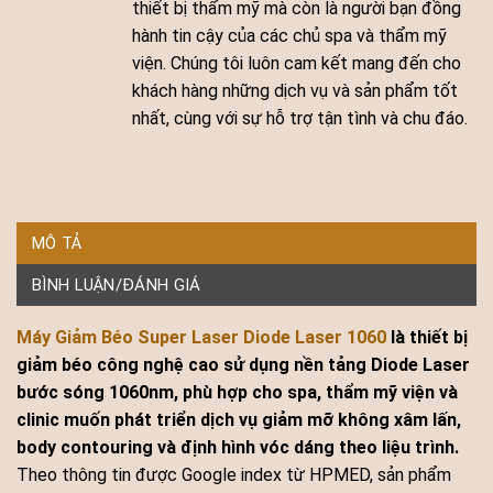
thiết bị thẩm mỹ mà còn là người bạn đồng
hành tin cậy của các chủ spa và thẩm mỹ
viện. Chúng tôi luôn cam kết mang đến cho
khách hàng những dịch vụ và sản phẩm tốt
nhất, cùng với sự hỗ trợ tận tình và chu đáo.
MÔ TẢ
BÌNH LUẬN/ĐÁNH GIÁ
Máy Giảm Béo Super Laser Diode Laser 1060
là thiết bị
giảm béo công nghệ cao sử dụng nền tảng Diode Laser
bước sóng 1060nm, phù hợp cho spa, thẩm mỹ viện và
clinic muốn phát triển dịch vụ giảm mỡ không xâm lấn,
body contouring và định hình vóc dáng theo liệu trình.
Theo thông tin được Google index từ HPMED, sản phẩm