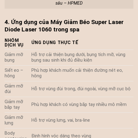
sâu – HPMED
4. Ứng dụng của Máy Giảm Béo Super Laser
Diode Laser 1060 trong spa
NHÓM
ỨNG DỤNG THỰC TẾ
DỊCH VỤ
Giảm mỡ
Hỗ trợ cải thiện bụng dưới, bụng tích mỡ, vùng
bụng
bụng sau sinh khi đủ điều kiện
Siết eo –
Phù hợp khách muốn cải thiện đường nét eo,
hông
hông
Giảm mỡ
Hỗ trợ vùng đùi trong, đùi ngoài, vùng mỡ cục bộ
đùi
Giảm mỡ
Phù hợp khách có vùng bắp tay nhiều mô mềm
bắp tay
Giảm mỡ
Hỗ trợ vùng lưng, vai, bra-line
lưng
Body
Định hình vóc dáng theo vùng