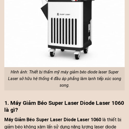
Hình ảnh: Thiết bị thẩm mỹ máy giảm béo diode laser Super
Laser sở hữu hệ thống 4 đầu áp phẳng làm lạnh tiếp xúc song
song.
1. Máy Giảm Béo Super Laser Diode Laser 1060
là gì?
Máy Giảm Béo Super Laser Diode Laser 1060
là thiết bị
giảm béo không xâm lấn sử dụng năng lượng laser diode