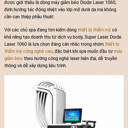
được giới thiệu là dòng máy giảm béo Diode Laser 1060,
định hướng tác động nhiệt vào lớp mỡ dưới da mà không
cần can thiệp phẫu thuật.
Với các chủ spa đang tìm kiếm dòng
thiết bị thẩm mỹ
có
khả năng tạo doanh thu từ dịch vụ body, Super Laser Diode
Laser 1060 là lựa chọn đáng cân nhắc trong nhóm
thiết bị
thẩm mỹ công nghệ cao
, đặc biệt khi spa muốn đầu tư
máy
giảm béo
theo hướng công nghệ laser hiện đại, dễ truyền
thông và dễ xây dựng liệu trình.