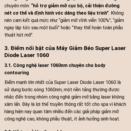
chuyên môn:
“hỗ trợ giảm mỡ cục bộ, cải thiện đường
nét cơ thể và định hình vóc dáng theo liệu trình”
. Không
nên cam kết quá mức như “giảm mỡ vĩnh viễn 100%”, “giảm
ngay lập tức sau một buổi” hoặc “thay thế hoàn toàn phẫu
thuật hút mỡ”.
3. Điểm nổi bật của Máy Giảm Béo Super Laser
Diode Laser 1060
3.1. Công nghệ laser 1060nm chuyên cho body
contouring
Điểm mạnh lớn nhất của Super Laser Diode Laser 1060 là
sử dụng bước sóng 1060nm, một nền tảng thường được
nhắc đến trong nhóm công nghệ giảm mỡ bằng laser không
xâm lấn. Đây là lợi thế truyền thông rất tốt cho spa vì khách
hàng hiện nay quan tâm nhiều đến các giải pháp giảm mỡ
công nghệ cao, không phẫu thuật, ít ảnh hưởng sinh hoạt.