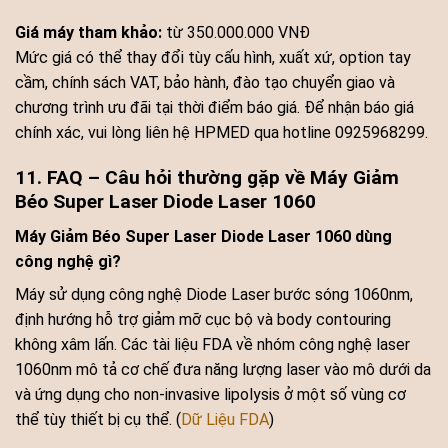
Giá máy tham khảo:
từ 350.000.000 VNĐ
Mức giá có thể thay đổi tùy cấu hình, xuất xứ, option tay
cầm, chính sách VAT, bảo hành, đào tạo chuyển giao và
chương trình ưu đãi tại thời điểm báo giá. Để nhận báo giá
chính xác, vui lòng liên hệ HPMED qua hotline 0925968299.
11. FAQ – Câu hỏi thường gặp về Máy Giảm
Béo Super Laser Diode Laser 1060
Máy Giảm Béo Super Laser Diode Laser 1060 dùng
công nghệ gì?
Máy sử dụng công nghệ Diode Laser bước sóng 1060nm,
định hướng hỗ trợ giảm mỡ cục bộ và body contouring
không xâm lấn. Các tài liệu FDA về nhóm công nghệ laser
1060nm mô tả cơ chế đưa năng lượng laser vào mô dưới da
và ứng dụng cho non-invasive lipolysis ở một số vùng cơ
thể tùy thiết bị cụ thể. (
Dữ Liệu FDA
)