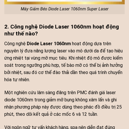
Máy Giảm Béo Diode Laser 1060nm Super Laser
2. Công nghệ Diode Laser 1060nm hoạt động
như thế nào?
Công nghệ
Diode Laser 1060nm
hoạt động dựa trên
nguyên lý đưa năng lượng laser vào mô dưới da để tạo hiệu
ứng nhiệt tại vùng mỡ mục tiêu. Khi nhiệt độ mô được kiểm
soát trong ngưỡng phù hợp, tế bào mỡ có thể bị ảnh hưởng
bởi nhiệt, sau đó cơ thể đào thải dần theo quá trình chuyển
hóa tự nhiên.
Một nghiên cứu lâm sàng đăng trên PMC đánh giá laser
diode 1060nm trong giảm mỡ bụng không xâm lấn và ghi
nhận phương pháp này được dùng theo phác đồ điều trị 25
phút, theo dõi kết quả ở các mốc 6 và 12 tuần.
Với ngôn ngữ tư vấn khách hàng, spa nên diễn đạt đúng