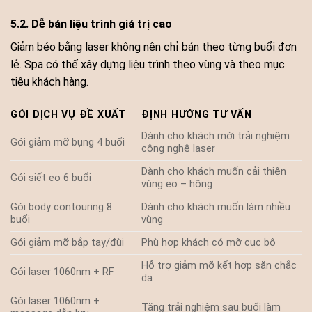
5.2. Dễ bán liệu trình giá trị cao
Giảm béo bằng laser không nên chỉ bán theo từng buổi đơn
lẻ. Spa có thể xây dựng liệu trình theo vùng và theo mục
tiêu khách hàng.
GÓI DỊCH VỤ ĐỀ XUẤT
ĐỊNH HƯỚNG TƯ VẤN
Dành cho khách mới trải nghiệm
Gói giảm mỡ bụng 4 buổi
công nghệ laser
Dành cho khách muốn cải thiện
Gói siết eo 6 buổi
vùng eo – hông
Gói body contouring 8
Dành cho khách muốn làm nhiều
buổi
vùng
Gói giảm mỡ bắp tay/đùi
Phù hợp khách có mỡ cục bộ
Hỗ trợ giảm mỡ kết hợp săn chắc
Gói laser 1060nm + RF
da
Gói laser 1060nm +
Tăng trải nghiệm sau buổi làm