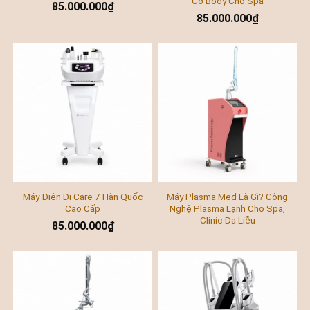
Cơ Body Cho Spa
85.000.000
₫
85.000.000
₫
Máy Điện Di Care 7 Hàn Quốc
Máy Plasma Med Là Gì? Công
Cao Cấp
Nghệ Plasma Lạnh Cho Spa,
Clinic Da Liễu
85.000.000
₫