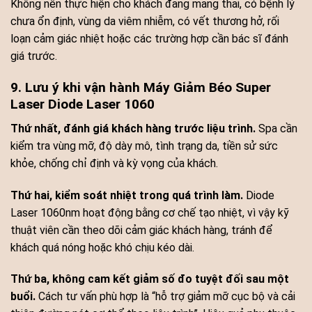
Không nên thực hiện cho khách đang mang thai, có bệnh lý
chưa ổn định, vùng da viêm nhiễm, có vết thương hở, rối
loạn cảm giác nhiệt hoặc các trường hợp cần bác sĩ đánh
giá trước.
9. Lưu ý khi vận hành Máy Giảm Béo Super
Laser Diode Laser 1060
Thứ nhất, đánh giá khách hàng trước liệu trình.
Spa cần
kiểm tra vùng mỡ, độ dày mô, tình trạng da, tiền sử sức
khỏe, chống chỉ định và kỳ vọng của khách.
Thứ hai, kiểm soát nhiệt trong quá trình làm.
Diode
Laser 1060nm hoạt động bằng cơ chế tạo nhiệt, vì vậy kỹ
thuật viên cần theo dõi cảm giác khách hàng, tránh để
khách quá nóng hoặc khó chịu kéo dài.
Thứ ba, không cam kết giảm số đo tuyệt đối sau một
buổi.
Cách tư vấn phù hợp là “hỗ trợ giảm mỡ cục bộ và cải