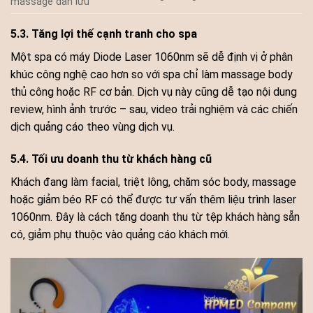
massage dẫn lưu
5.3. Tăng lợi thế cạnh tranh cho spa
Một spa có máy Diode Laser 1060nm sẽ dễ định vị ở phân
khúc công nghệ cao hơn so với spa chỉ làm massage body
thủ công hoặc RF cơ bản. Dịch vụ này cũng dễ tạo nội dung
review, hình ảnh trước – sau, video trải nghiệm và các chiến
dịch quảng cáo theo vùng dịch vụ.
5.4. Tối ưu doanh thu từ khách hàng cũ
Khách đang làm facial, triệt lông, chăm sóc body, massage
hoặc giảm béo RF có thể được tư vấn thêm liệu trình laser
1060nm. Đây là cách tăng doanh thu từ tệp khách hàng sẵn
có, giảm phụ thuộc vào quảng cáo khách mới.