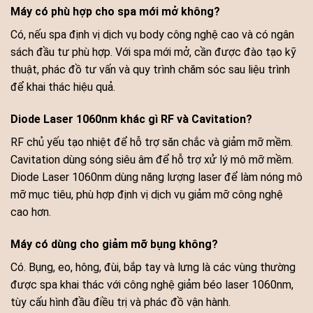
Máy có phù hợp cho spa mới mở không?
Có, nếu spa định vị dịch vụ body công nghệ cao và có ngân
sách đầu tư phù hợp. Với spa mới mở, cần được đào tạo kỹ
thuật, phác đồ tư vấn và quy trình chăm sóc sau liệu trình
để khai thác hiệu quả.
Diode Laser 1060nm khác gì RF và Cavitation?
RF chủ yếu tạo nhiệt để hỗ trợ săn chắc và giảm mỡ mềm.
Cavitation dùng sóng siêu âm để hỗ trợ xử lý mô mỡ mềm.
Diode Laser 1060nm dùng năng lượng laser để làm nóng mô
mỡ mục tiêu, phù hợp định vị dịch vụ giảm mỡ công nghệ
cao hơn.
Máy có dùng cho giảm mỡ bụng không?
Có. Bụng, eo, hông, đùi, bắp tay và lưng là các vùng thường
được spa khai thác với công nghệ giảm béo laser 1060nm,
tùy cấu hình đầu điều trị và phác đồ vận hành.