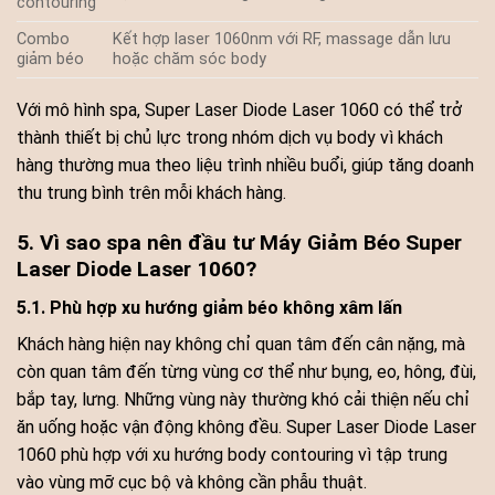
contouring
Combo
Kết hợp laser 1060nm với RF, massage dẫn lưu
giảm béo
hoặc chăm sóc body
Với mô hình spa, Super Laser Diode Laser 1060 có thể trở
thành thiết bị chủ lực trong nhóm dịch vụ body vì khách
hàng thường mua theo liệu trình nhiều buổi, giúp tăng doanh
thu trung bình trên mỗi khách hàng.
5. Vì sao spa nên đầu tư Máy Giảm Béo Super
Laser Diode Laser 1060?
5.1. Phù hợp xu hướng giảm béo không xâm lấn
Khách hàng hiện nay không chỉ quan tâm đến cân nặng, mà
còn quan tâm đến từng vùng cơ thể như bụng, eo, hông, đùi,
bắp tay, lưng. Những vùng này thường khó cải thiện nếu chỉ
ăn uống hoặc vận động không đều. Super Laser Diode Laser
1060 phù hợp với xu hướng body contouring vì tập trung
vào vùng mỡ cục bộ và không cần phẫu thuật.