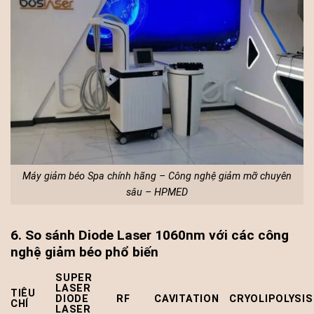
Máy giảm béo Spa chính hãng – Công nghệ giảm mỡ chuyên
sâu – HPMED
6. So sánh Diode Laser 1060nm với các công
nghệ giảm béo phổ biến
SUPER
LASER
TIÊU
DIODE
RF
CAVITATION
CRYOLIPOLYSIS
CHÍ
LASER