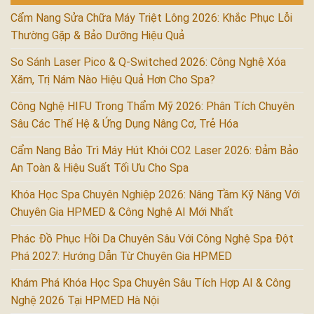
Cẩm Nang Sửa Chữa Máy Triệt Lông 2026: Khắc Phục Lỗi
Thường Gặp & Bảo Dưỡng Hiệu Quả
So Sánh Laser Pico & Q-Switched 2026: Công Nghệ Xóa
Xăm, Trị Nám Nào Hiệu Quả Hơn Cho Spa?
Công Nghệ HIFU Trong Thẩm Mỹ 2026: Phân Tích Chuyên
Sâu Các Thế Hệ & Ứng Dụng Nâng Cơ, Trẻ Hóa
Cẩm Nang Bảo Trì Máy Hút Khói CO2 Laser 2026: Đảm Bảo
An Toàn & Hiệu Suất Tối Ưu Cho Spa
Khóa Học Spa Chuyên Nghiệp 2026: Nâng Tầm Kỹ Năng Với
Chuyên Gia HPMED & Công Nghệ AI Mới Nhất
Phác Đồ Phục Hồi Da Chuyên Sâu Với Công Nghệ Spa Đột
Phá 2027: Hướng Dẫn Từ Chuyên Gia HPMED
Khám Phá Khóa Học Spa Chuyên Sâu Tích Hợp AI & Công
Nghệ 2026 Tại HPMED Hà Nội