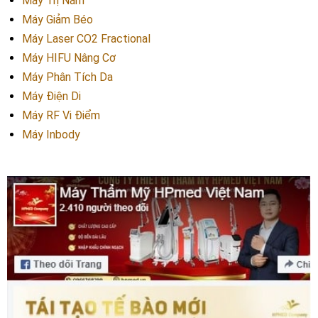
Máy Trị Nám
Máy Giảm Béo
Máy Laser CO2 Fractional
Máy HIFU Nâng Cơ
Máy Phân Tích Da
Máy Điện Di
Máy RF Vi Điểm
Máy Inbody