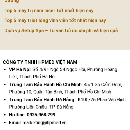
Dương
Top 5 máy trị nám laser tốt nhất hiện nay
Top 5 máy triệt lông vĩnh viễn tốt nhất hiện nay
Dịch vụ Setup Spa – Tư vấn tối ưu chi phí và hiệu quả
CÔNG TY TNHH HPMED VIỆT NAM
VP Hà Nội
: Số 4/91 Ngõ 54 Ngọc Hồi, Phường Hoàng
Liệt, Thành Phố Hà Nội
Trung Tâm Bảo Hành Hồ Chí Minh
: 45/1 Gò Cẩm Đệm,
Phường 10, Quận Tân Bình, Thành Phố Hồ Chí Minh
Trung Tâm Bảo Hành Đà Nẵng :
K100/26 Phan Văn Định,
Phường Liên Chiểu, TP Đà Nẵng
Hotline
:
0925.968.299
Email
: marketing@hpmed.vn