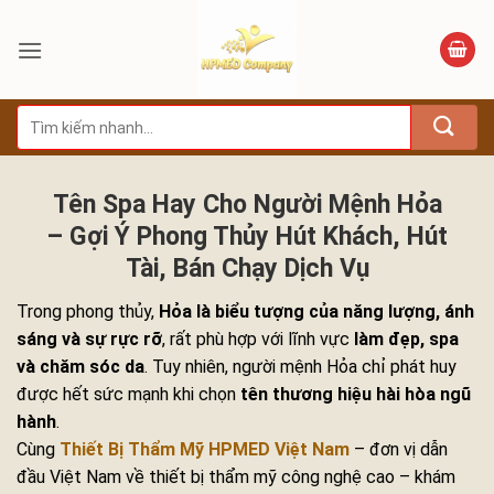
Bỏ
qua
nội
dung
Tìm
kiếm:
Tên Spa Hay Cho Người Mệnh Hỏa
– Gợi Ý Phong Thủy Hút Khách, Hút
Tài, Bán Chạy Dịch Vụ
Trong phong thủy,
Hỏa là biểu tượng của năng lượng, ánh
sáng và sự rực rỡ
, rất phù hợp với lĩnh vực
làm đẹp, spa
và chăm sóc da
. Tuy nhiên, người mệnh Hỏa chỉ phát huy
được hết sức mạnh khi chọn
tên thương hiệu hài hòa ngũ
hành
.
Cùng
Thiết Bị Thẩm Mỹ HPMED Việt Nam
– đơn vị dẫn
đầu Việt Nam về thiết bị thẩm mỹ công nghệ cao – khám