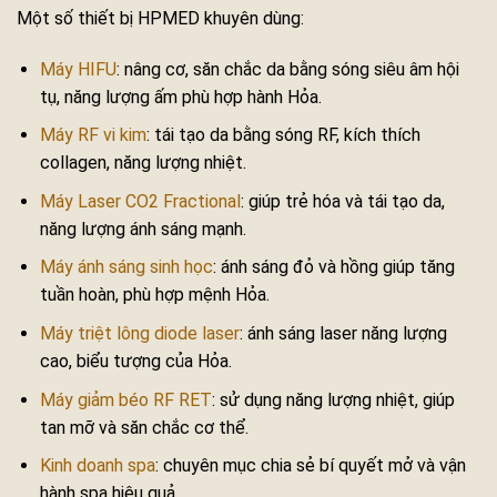
Một số thiết bị HPMED khuyên dùng:
Máy HIFU
: nâng cơ, săn chắc da bằng sóng siêu âm hội
tụ, năng lượng ấm phù hợp hành Hỏa.
Máy RF vi kim
: tái tạo da bằng sóng RF, kích thích
collagen, năng lượng nhiệt.
Máy Laser CO2 Fractional
: giúp trẻ hóa và tái tạo da,
năng lượng ánh sáng mạnh.
Máy ánh sáng sinh học
: ánh sáng đỏ và hồng giúp tăng
tuần hoàn, phù hợp mệnh Hỏa.
Máy triệt lông diode laser
: ánh sáng laser năng lượng
cao, biểu tượng của Hỏa.
Máy giảm béo RF RET
: sử dụng năng lượng nhiệt, giúp
tan mỡ và săn chắc cơ thể.
Kinh doanh spa
: chuyên mục chia sẻ bí quyết mở và vận
hành spa hiệu quả.