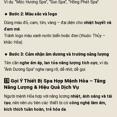
Ví dụ: “Mộc Hương Spa”, “Sun Spa”, “Hồng Phát Spa”.
🔸
Bước 2: Màu sắc và logo
Dùng màu đỏ, cam, tím, vàng – đại diện cho
nhiệt huyết và
đam mê
.
Tránh logo màu xanh nước biển hoặc đen (thuộc Thủy –
khắc Hỏa).
🔸
Bước 3: Cảm nhận âm dương và trường năng lượng
Tên cần
nghe ấm áp, lan tỏa năng lượng tích cực
, ví dụ
“Ánh Dương Spa” nghe rạng rỡ, dễ nhớ, dễ gọi.
6️⃣ Gợi Ý Thiết Bị Spa Hợp Mệnh Hỏa – Tăng
Năng Lượng & Hiệu Quả Dịch Vụ
Người mệnh Hỏa hợp với năng lượng
nhiệt, ánh sáng và tái
tạo
, nên nên ưu tiên các thiết bị có
công nghệ làm ấm,
kích thích tuần hoàn, trẻ hóa da
.