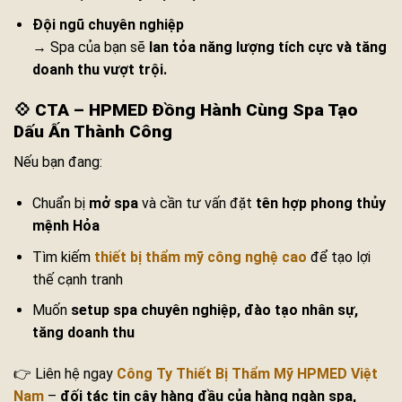
Đội ngũ chuyên nghiệp
→ Spa của bạn sẽ
lan tỏa năng lượng tích cực và tăng
doanh thu vượt trội.
💠
CTA – HPMED Đồng Hành Cùng Spa Tạo
Dấu Ấn Thành Công
Nếu bạn đang:
Chuẩn bị
mở spa
và cần tư vấn đặt
tên hợp phong thủy
mệnh Hỏa
Tìm kiếm
thiết bị thẩm mỹ công nghệ cao
để tạo lợi
thế cạnh tranh
Muốn
setup spa chuyên nghiệp, đào tạo nhân sự,
tăng doanh thu
👉 Liên hệ ngay
Công Ty Thiết Bị Thẩm Mỹ HPMED Việt
Nam
–
đối tác tin cậy hàng đầu của hàng ngàn spa,