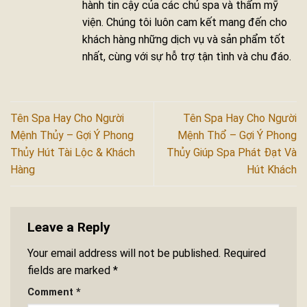
hành tin cậy của các chủ spa và thẩm mỹ
viện. Chúng tôi luôn cam kết mang đến cho
khách hàng những dịch vụ và sản phẩm tốt
nhất, cùng với sự hỗ trợ tận tình và chu đáo.
Tên Spa Hay Cho Người
Tên Spa Hay Cho Người
Mệnh Thủy – Gợi Ý Phong
Mệnh Thổ – Gợi Ý Phong
Thủy Hút Tài Lộc & Khách
Thủy Giúp Spa Phát Đạt Và
Hàng
Hút Khách
Leave a Reply
Your email address will not be published.
Required
fields are marked
*
Comment
*