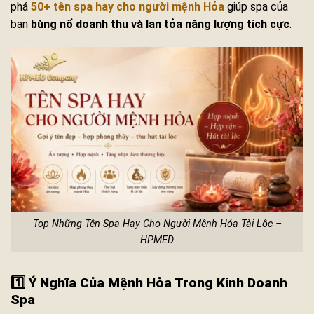
phá
50+ tên spa hay cho người mệnh Hỏa
giúp spa của
bạn
bùng nổ doanh thu và lan tỏa năng lượng tích cực
.
Top Những Tên Spa Hay Cho Người Mệnh Hỏa Tài Lộc –
HPMED
1️⃣ Ý Nghĩa Của Mệnh Hỏa Trong Kinh Doanh
Spa