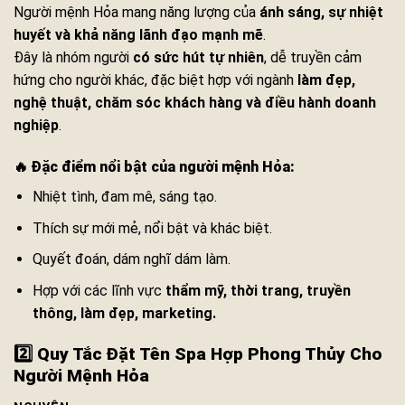
Người mệnh Hỏa mang năng lượng của
ánh sáng, sự nhiệt
huyết và khả năng lãnh đạo mạnh mẽ
.
Đây là nhóm người
có sức hút tự nhiên
, dễ truyền cảm
hứng cho người khác, đặc biệt hợp với ngành
làm đẹp,
nghệ thuật, chăm sóc khách hàng và điều hành doanh
nghiệp
.
🔥
Đặc điểm nổi bật của người mệnh Hỏa:
Nhiệt tình, đam mê, sáng tạo.
Thích sự mới mẻ, nổi bật và khác biệt.
Quyết đoán, dám nghĩ dám làm.
Hợp với các lĩnh vực
thẩm mỹ, thời trang, truyền
thông, làm đẹp, marketing.
2️⃣ Quy Tắc Đặt Tên Spa Hợp Phong Thủy Cho
Người Mệnh Hỏa