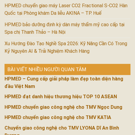
HPMED chuyển giao máy Laser CO2 Fractional S-CO2 Hàn
Quốc tại Phòng khám Da liễu AKINA – TP. Huế
HPMED bảo dưỡng định kỳ dàn máy thẩm mỹ cao cấp tại
Spa chị Thanh Thảo – Hà Nội
Xu Hướng Đào Tạo Nghề Spa 2026: Kỹ Năng Cần Có Trong
Kỷ Nguyên AI & Trải Nghiệm Khách Hàng
BÀI VIẾT NHIỀU NGƯỜI QUAN TÂM
HPMED – Cung cấp giải pháp làm đẹp toàn diện hàng
đầu Việt Nam
HPMED đạt danh hiệu thương hiệu TOP 10 ASEAN
HPMED chuyển giao công nghệ cho TMV Ngọc Dung
HPMED chuyển giao công nghệ cho TMV KATIA
Chuyển giao công nghệ cho TMV LYONA Dĩ An Bình