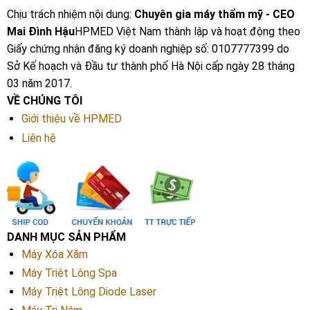
Chịu trách nhiệm nội dung:
Chuyên gia máy thẩm mỹ - CEO
Mai Đình Hậu
HPMED Việt Nam thành lập và hoạt động theo
Giấy chứng nhận đăng ký doanh nghiệp số: 0107777399 do
Sở Kế hoạch và Đầu tư thành phố Hà Nội cấp ngày 28 tháng
03 năm 2017.
VỀ CHÚNG TÔI
Giới thiệu về HPMED
Liên hệ
DANH MỤC SẢN PHẨM
Máy Xóa Xăm
Máy Triệt Lông Spa
Máy Triệt Lông Diode Laser