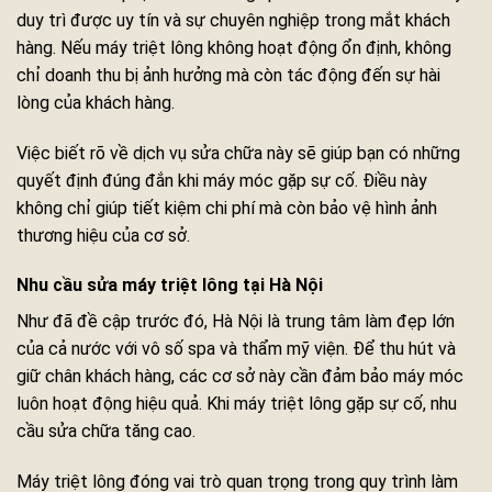
duy trì được uy tín và sự chuyên nghiệp trong mắt khách
hàng. Nếu máy triệt lông không hoạt động ổn định, không
chỉ doanh thu bị ảnh hưởng mà còn tác động đến sự hài
lòng của khách hàng.
Việc biết rõ về dịch vụ sửa chữa này sẽ giúp bạn có những
quyết định đúng đắn khi máy móc gặp sự cố. Điều này
không chỉ giúp tiết kiệm chi phí mà còn bảo vệ hình ảnh
thương hiệu của cơ sở.
Nhu cầu sửa máy triệt lông tại Hà Nội
Như đã đề cập trước đó, Hà Nội là trung tâm làm đẹp lớn
của cả nước với vô số spa và thẩm mỹ viện. Để thu hút và
giữ chân khách hàng, các cơ sở này cần đảm bảo máy móc
luôn hoạt động hiệu quả. Khi máy triệt lông gặp sự cố, nhu
cầu sửa chữa tăng cao.
Máy triệt lông đóng vai trò quan trọng trong quy trình làm