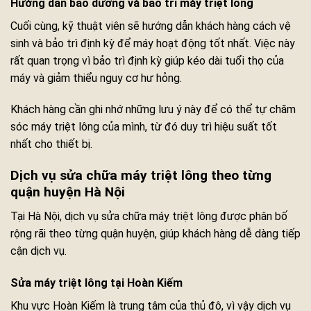
Hướng dẫn bảo dưỡng và bảo trì máy triệt lông
Cuối cùng, kỹ thuật viên sẽ hướng dẫn khách hàng cách vệ
sinh và bảo trì định kỳ để máy hoạt động tốt nhất. Việc này
rất quan trọng vì bảo trì định kỳ giúp kéo dài tuổi thọ của
máy và giảm thiểu nguy cơ hư hỏng.
Khách hàng cần ghi nhớ những lưu ý này để có thể tự chăm
sóc máy triệt lông của mình, từ đó duy trì hiệu suất tốt
nhất cho thiết bị.
Dịch vụ sửa chữa máy triệt lông theo từng
quận huyện Hà Nội
Tại Hà Nội, dịch vụ sửa chữa máy triệt lông được phân bố
rộng rãi theo từng quận huyện, giúp khách hàng dễ dàng tiếp
cận dịch vụ.
Sửa máy triệt lông tại Hoàn Kiếm
Khu vực Hoàn Kiếm là trung tâm của thủ đô, vì vậy dịch vụ