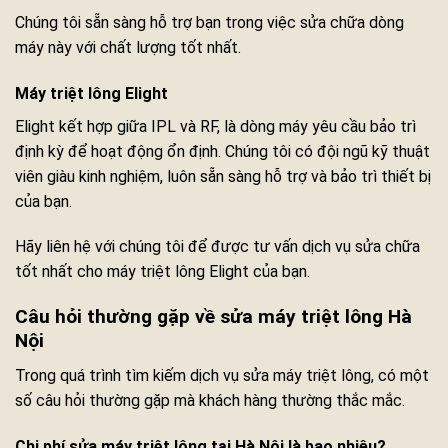
Chúng tôi sẵn sàng hỗ trợ bạn trong việc sửa chữa dòng
máy này với chất lượng tốt nhất.
Máy triệt lông Elight
Elight kết hợp giữa IPL và RF, là dòng máy yêu cầu bảo trì
định kỳ để hoạt động ổn định. Chúng tôi có đội ngũ kỹ thuật
viên giàu kinh nghiệm, luôn sẵn sàng hỗ trợ và bảo trì thiết bị
của bạn.
Hãy liên hệ với chúng tôi để được tư vấn dịch vụ sửa chữa
tốt nhất cho máy triệt lông Elight của bạn.
Câu hỏi thường gặp về sửa máy triệt lông Hà
Nội
Trong quá trình tìm kiếm dịch vụ sửa máy triệt lông, có một
số câu hỏi thường gặp mà khách hàng thường thắc mắc.
Chi phí sửa máy triệt lông tại Hà Nội là bao nhiêu?