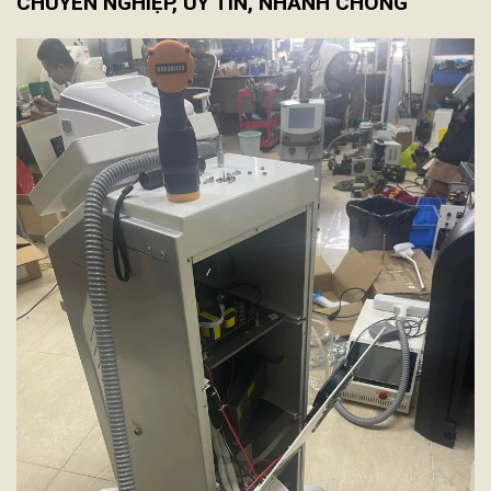
CHUYÊN NGHIỆP, UY TÍN, NHANH CHÓNG