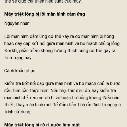
thế sẽ giúp cải thiện hiệu suất của máy.
Máy triệt lông bị lỗi màn hình cảm ứng
Nguyên nhân:
Lỗi màn hình cảm ứng có thể xảy ra do màn hình bị hỏng
hoặc dây cáp kết nối giữa màn hình và bo mạch chủ bị lỏng.
Đôi khi, phần mềm không tương thích cũng có thể gây ra
tình trạng này.
Cách khắc phục:
Kiểm tra kết nối cáp giữa màn hình và bo mạch chủ là bước
đầu tiên cần thực hiện. Nếu mọi thứ đều ổn, hãy kiểm tra
màn hình để xem nó có bị vỡ hoặc hư hỏng không. Nếu cần
thiết, thay màn hình mới để đảm bảo tính ổn định trong quá
trình sử dụng.
Máy triệt lông bị rò rỉ nước làm mát