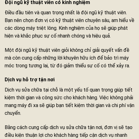
Đội ngũ kỹ thuật viên có kinh nghiệm
Điều đầu tiên và quan trọng nhất là đội ngũ kỹ thuật viên.
Bạn nên chọn đơn vị có kỹ thuật viên chuyên sâu, am hiểu về
các dòng máy triệt lông. Kinh nghiệm của họ sẽ giúp phát
hiện và khắc phục sự cố nhanh chóng và hiệu quả.
Một đội ngũ kỹ thuật viên giỏi không chỉ giải quyết vấn đề
mà còn cung cấp những lời khuyên hữu ích để bảo trì máy
móc trong tương lai, từ đó giảm thiểu sự cố có thể xảy ra.
Dịch vụ hỗ trợ tận nơi
Dịch vụ sửa chữa tại chỗ là một yếu tố quan trọng giúp tiết
kiệm thời gian và công sức cho khách hàng. Việc không phải
mang máy đi xa sẽ giúp bạn tiết kiệm thời gian và chi phí vận
chuyển.
Bằng cách cung cấp dịch vụ sửa chữa tận nơi, đơn vị sẽ tạo
điều kiện thuận lợi cho khách hàng tiếp cận dịch vụ nhanh