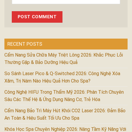
RECENT POSTS
Cẩm Nang Sửa Chữa Máy Triệt Lông 2026: Khắc Phục Lỗi
Thường Gặp & Bảo Dưỡng Hiệu Quả
So Sánh Laser Pico & Q-Switched 2026: Công Nghệ Xóa
Xăm, Trị Nám Nào Hiệu Quả Hơn Cho Spa?
Công Nghệ HIFU Trong Thẩm Mỹ 2026: Phân Tích Chuyên
Sâu Các Thế Hệ & Ứng Dụng Nâng Cơ, Trẻ Hóa
Cẩm Nang Bảo Trì Máy Hút Khói CO2 Laser 2026: Đảm Bảo
An Toàn & Hiệu Suất Tối Ưu Cho Spa
Khóa Học Spa Chuyên Nghiệp 2026: Nâng Tầm Kỹ Năng Với