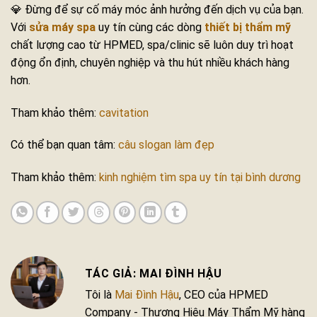
💎 Đừng để sự cố máy móc ảnh hưởng đến dịch vụ của bạn.
Với
sửa máy spa
uy tín cùng các dòng
thiết bị thẩm mỹ
chất lượng cao từ HPMED, spa/clinic sẽ luôn duy trì hoạt
động ổn định, chuyên nghiệp và thu hút nhiều khách hàng
hơn.
Tham khảo thêm:
cavitation
Có thể bạn quan tâm:
câu slogan làm đẹp
Tham khảo thêm:
kinh nghiệm tìm spa uy tín tại bình dương
MAI ĐÌNH HẬU
Tôi là
Mai Đình Hậu
, CEO của HPMED
Company - Thương Hiệu Máy Thẩm Mỹ hàng