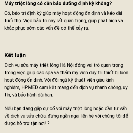
Máy triệt lông có cần bảo dưỡng định kỳ không?
Có, bảo trì định kỳ giúp máy hoạt động ổn định và kéo dài
tuổi thọ. Việc bảo trì này rất quan trọng, giúp phát hiện và
khắc phục sớm các vấn đề có thể xảy ra.
Kết luận
Dịch vụ sửa máy triệt lông Hà Nội đóng vai trò quan trọng
trong việc giúp các spa và thẩm mỹ viện duy trì thiết bị luôn
hoạt động ổn định. Với đội ngũ kỹ thuật viên giàu kinh
nghiệm, HPMED cam kết mang đến dịch vụ nhanh chóng, uy
tín, và bảo hành dài hạn.
Nếu bạn đang gặp sự cố với máy triệt lông hoặc cần tư vấn
về dịch vụ sửa chữa, đừng ngần ngại liên hệ với chúng tôi để
được hỗ trợ tận nơi! ?