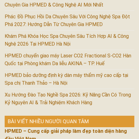
Chuyên Gia HPMED & Công Nghệ AI Mới Nhất
Phác Đồ Phục Hồi Da Chuyên Sâu Với Công Nghệ Spa Đột
Phá 2027: Hướng Dẫn Từ Chuyên Gia HPMED
Khám Phá Khóa Học Spa Chuyên Sâu Tích Hợp AI & Công
Nghệ 2026 Tại HPMED Hà Nội
HPMED chuyển giao máy Laser CO2 Fractional S-CO2 Hàn
Quốc tại Phòng khám Da liễu AKINA – TP. Huế
HPMED bảo dưỡng định kỳ dàn máy thẩm mỹ cao cấp tại
Spa chị Thanh Thảo – Hà Nội
Xu Hướng Đào Tạo Nghề Spa 2026: Kỹ Năng Cần Có Trong
Kỷ Nguyên AI & Trải Nghiệm Khách Hàng
BÀI VIẾT NHIỀU NGƯỜI QUAN TÂM
HPMED – Cung cấp giải pháp làm đẹp toàn diện hàng
đầu Việt Nam