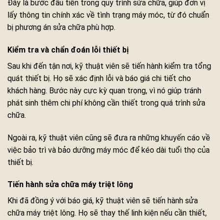
Đây là bước đầu tiên trong quy trình sửa chữa, giúp đơn vị
lấy thông tin chính xác về tình trạng máy móc, từ đó chuẩn
bị phương án sửa chữa phù hợp.
Kiểm tra và chẩn đoán lỗi thiết bị
Sau khi đến tận nơi, kỹ thuật viên sẽ tiến hành kiểm tra tổng
quát thiết bị. Họ sẽ xác định lỗi và báo giá chi tiết cho
khách hàng. Bước này cực kỳ quan trọng, vì nó giúp tránh
phát sinh thêm chi phí không cần thiết trong quá trình sửa
chữa.
Ngoài ra, kỹ thuật viên cũng sẽ đưa ra những khuyến cáo về
việc bảo trì và bảo dưỡng máy móc để kéo dài tuổi thọ của
thiết bị.
Tiến hành sửa chữa máy triệt lông
Khi đã đồng ý với báo giá, kỹ thuật viên sẽ tiến hành sửa
chữa máy triệt lông. Họ sẽ thay thế linh kiện nếu cần thiết,