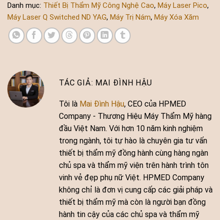
Danh mục:
Thiết Bị Thẩm Mỹ Công Nghệ Cao
,
Máy Laser Pico
,
Máy Laser Q Switched ND YAG
,
Máy Trị Nám
,
Máy Xóa Xăm
MAI ĐÌNH HẬU
Tôi là
Mai Đình Hậu
, CEO của HPMED
Company - Thương Hiệu Máy Thẩm Mỹ hàng
đầu Việt Nam. Với hơn 10 năm kinh nghiệm
trong ngành, tôi tự hào là chuyên gia tư vấn
thiết bị thẩm mỹ đồng hành cùng hàng ngàn
chủ spa và thẩm mỹ viện trên hành trình tôn
vinh vẻ đẹp phụ nữ Việt. HPMED Company
không chỉ là đơn vị cung cấp các giải pháp và
thiết bị thẩm mỹ mà còn là người bạn đồng
hành tin cậy của các chủ spa và thẩm mỹ