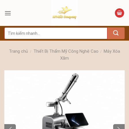
Bỏ
qua
nội
dung
Tìm
kiếm:
Trang chủ
Thiết Bị Thẩm Mỹ Công Nghệ Cao
Máy Xóa
/
/
Xăm