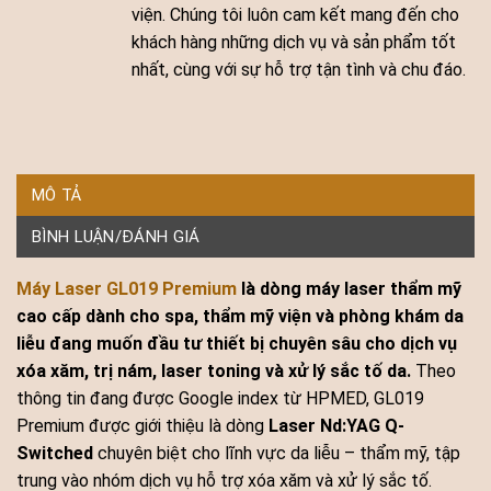
viện. Chúng tôi luôn cam kết mang đến cho
khách hàng những dịch vụ và sản phẩm tốt
nhất, cùng với sự hỗ trợ tận tình và chu đáo.
MÔ TẢ
BÌNH LUẬN/ĐÁNH GIÁ
Máy Laser GL019 Premium
là dòng máy laser thẩm mỹ
cao cấp dành cho spa, thẩm mỹ viện và phòng khám da
liễu đang muốn đầu tư thiết bị chuyên sâu cho dịch vụ
xóa xăm, trị nám, laser toning và xử lý sắc tố da.
Theo
thông tin đang được Google index từ HPMED, GL019
Premium được giới thiệu là dòng
Laser Nd:YAG Q-
Switched
chuyên biệt cho lĩnh vực da liễu – thẩm mỹ, tập
trung vào nhóm dịch vụ hỗ trợ xóa xăm và xử lý sắc tố.