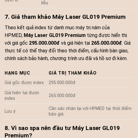
Định vị
liễu
7. Giá tham khảo Máy Laser GL019 Premium
Theo kết quả index từ danh mục máy trị nám của
HPMED,
Máy Laser GL019 Premium
từng được hiển thị
với giá gốc
295.000.000đ
và giá hiện tại
265.000.000đ
. Giá
thực tế có thể thay đổi theo thời điểm, cấu hình bàn giao,
chính sách bảo hành, chương trình ưu đãi và hồ sơ đi kèm.
HẠNG MỤC
GIÁ TRỊ THAM KHẢO
Giá gốc được index
295.000.000đ
Giá hiện tại được
265.000.000đ
index
Cần xác nhận lại với HPMED tại thời điểm
Lưu ý
báo giá
8. Vì sao spa nên đầu tư Máy Laser GL019
Premium?