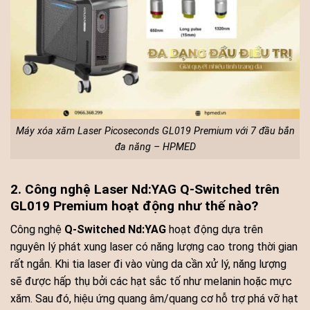
Máy xóa xăm Laser Picoseconds GL019 Premium với 7 đầu bắn
đa năng – HPMED
2. Công nghệ Laser Nd:YAG Q-Switched trên
GL019 Premium hoạt động như thế nào?
Công nghệ
Q-Switched Nd:YAG
hoạt động dựa trên
nguyên lý phát xung laser có năng lượng cao trong thời gian
rất ngắn. Khi tia laser đi vào vùng da cần xử lý, năng lượng
sẽ được hấp thụ bởi các hạt sắc tố như melanin hoặc mực
xăm. Sau đó, hiệu ứng quang âm/quang cơ hỗ trợ phá vỡ hạt