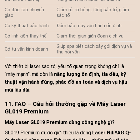
Có đào tạo chuyển
Giảm rủi ro bỏng, tăng sắc tố, giảm
giao
sắc tố
Có kỹ thuật bảo hành
Đảm bảo máy vận hành ổn định
Có linh kiện thay thế
Giảm thời gian gián đoạn dịch vụ
Giúp spa biết cách xây gói dịch vụ và
Có tư vấn kinh doanh
thu hồi vốn
Với thiết bị laser sắc tố, yếu tố quan trọng không chỉ là
“máy mạnh”, mà còn là
năng lượng ổn định, tia đều, kỹ
thuật vận hành đúng, phác đồ an toàn và dịch vụ hậu
mãi lâu dài
.
11. FAQ – Câu hỏi thường gặp về Máy Laser
GL019 Premium
Máy Laser GL019 Premium dùng công nghệ gì?
GL019 Premium được giới thiệu là dòng
Laser Nd:YAG Q-