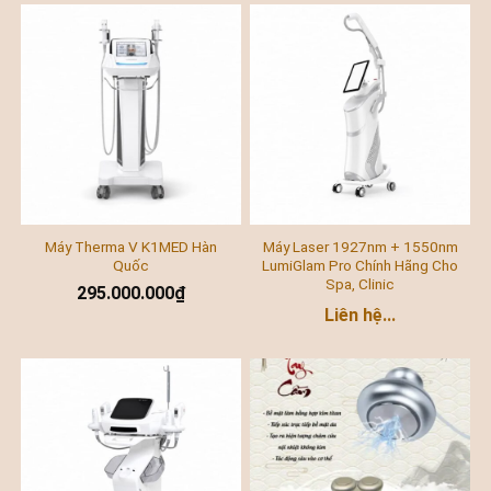
Máy Therma V K1MED Hàn
Máy Laser 1927nm + 1550nm
Quốc
LumiGlam Pro Chính Hãng Cho
Spa, Clinic
295.000.000
₫
Liên hệ...