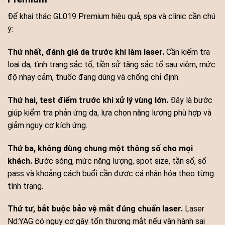
Để khai thác GL019 Premium hiệu quả, spa và clinic cần chú
ý:
Thứ nhất, đánh giá da trước khi làm laser.
Cần kiểm tra
loại da, tình trạng sắc tố, tiền sử tăng sắc tố sau viêm, mức
độ nhạy cảm, thuốc đang dùng và chống chỉ định.
Thứ hai, test điểm trước khi xử lý vùng lớn.
Đây là bước
giúp kiểm tra phản ứng da, lựa chọn năng lượng phù hợp và
giảm nguy cơ kích ứng.
Thứ ba, không dùng chung một thông số cho mọi
khách.
Bước sóng, mức năng lượng, spot size, tần số, số
pass và khoảng cách buổi cần được cá nhân hóa theo từng
tình trạng.
Thứ tư, bắt buộc bảo vệ mắt đúng chuẩn laser.
Laser
Nd:YAG có nguy cơ gây tổn thương mắt nếu vận hành sai