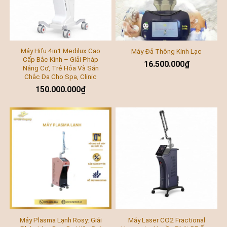
Máy Hifu 4in1 Medilux Cao
Máy Đả Thông Kinh Lạc
Cấp Bắc Kinh – Giải Pháp
16.500.000
₫
Nâng Cơ, Trẻ Hóa Và Săn
Chắc Da Cho Spa, Clinic
150.000.000
₫
Máy Plasma Lạnh Rosy: Giải
Máy Laser CO2 Fractional