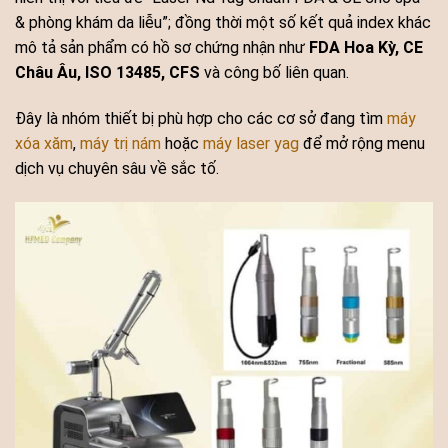
& phòng khám da liễu”; đồng thời một số kết quả index khác
mô tả sản phẩm có hồ sơ chứng nhận như
FDA Hoa Kỳ, CE
Châu Âu, ISO 13485, CFS
và công bố liên quan.
Đây là nhóm thiết bị phù hợp cho các cơ sở đang tìm
máy
xóa xăm
,
máy trị nám
hoặc
máy laser yag
để mở rộng menu
dịch vụ chuyên sâu về sắc tố.