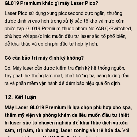
GL019 Premium khác gì máy Laser Pico?
Laser Pico sử dụng xung picosecond cực ngắn, thường
được định vị cao hơn trong xử lý sắc tố khó và mực xăm
phức tạp. GL019 Premium thuộc nhóm Nd:YAG Q-Switched,
phù hợp với spa/clinic muốn đầu tư laser sắc tố phổ biến,
dễ khai thác và có chi phí đầu tư hợp lý hơn.
Có cần bảo trì máy định kỳ không?
Có. Máy laser cần được kiểm tra định kỳ hệ thống nguồn,
tay phát, hệ thống làm mát, chất lượng tia, năng lượng đầu
ra và phần mềm vận hành để đảm bảo hiệu quả ổn định.
12. Kết luận
Máy Laser GL019 Premium là lựa chọn phù hợp cho spa,
thẩm mỹ viện và phòng khám da liễu muốn đầu tư thiết
bị laser sắc tố chuyên nghiệp để khai thác dịch vụ xóa
xăm, trị nám, tàn nhang, laser toning và trẻ hóa da.
Với