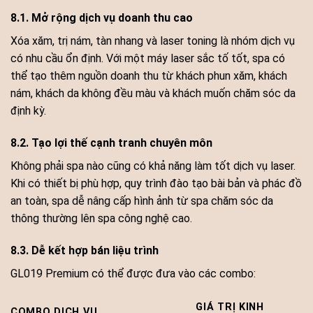
8.1. Mở rộng dịch vụ doanh thu cao
Xóa xăm, trị nám, tàn nhang và laser toning là nhóm dịch vụ
có nhu cầu ổn định. Với một máy laser sắc tố tốt, spa có
thể tạo thêm nguồn doanh thu từ khách phun xăm, khách
nám, khách da không đều màu và khách muốn chăm sóc da
định kỳ.
8.2. Tạo lợi thế cạnh tranh chuyên môn
Không phải spa nào cũng có khả năng làm tốt dịch vụ laser.
Khi có thiết bị phù hợp, quy trình đào tạo bài bản và phác đồ
an toàn, spa dễ nâng cấp hình ảnh từ spa chăm sóc da
thông thường lên spa công nghệ cao.
8.3. Dễ kết hợp bán liệu trình
GL019 Premium có thể được đưa vào các combo:
GIÁ TRỊ KINH
COMBO DỊCH VỤ