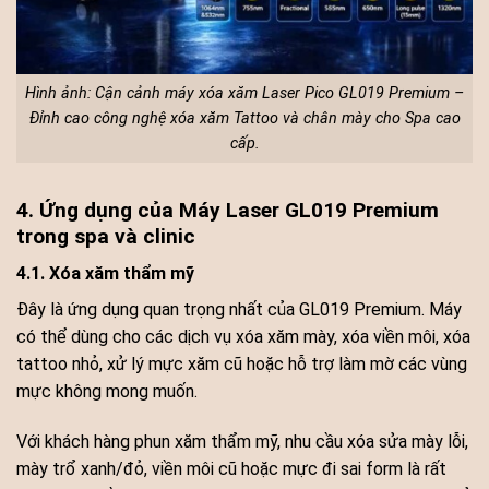
Hình ảnh: Cận cảnh máy xóa xăm Laser Pico GL019 Premium –
Đỉnh cao công nghệ xóa xăm Tattoo và chân mày cho Spa cao
cấp.
4. Ứng dụng của Máy Laser GL019 Premium
trong spa và clinic
4.1. Xóa xăm thẩm mỹ
Đây là ứng dụng quan trọng nhất của GL019 Premium. Máy
có thể dùng cho các dịch vụ xóa xăm mày, xóa viền môi, xóa
tattoo nhỏ, xử lý mực xăm cũ hoặc hỗ trợ làm mờ các vùng
mực không mong muốn.
Với khách hàng phun xăm thẩm mỹ, nhu cầu xóa sửa mày lỗi,
mày trổ xanh/đỏ, viền môi cũ hoặc mực đi sai form là rất