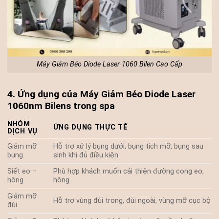
Máy Giảm Béo Diode Laser 1060 Bilen Cao Cấp
4. Ứng dụng của Máy Giảm Béo Diode Laser
1060nm Bilens trong spa
NHÓM
ỨNG DỤNG THỰC TẾ
DỊCH VỤ
Giảm mỡ
Hỗ trợ xử lý bụng dưới, bụng tích mỡ, bụng sau
bụng
sinh khi đủ điều kiện
Siết eo –
Phù hợp khách muốn cải thiện đường cong eo,
hông
hông
Giảm mỡ
Hỗ trợ vùng đùi trong, đùi ngoài, vùng mỡ cục bộ
đùi