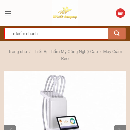
Bỏ
qua
nội
dung
Tìm
kiếm:
Trang chủ
Thiết Bị Thẩm Mỹ Công Nghệ Cao
Máy Giảm
/
/
Béo