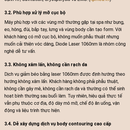
3.2. Phù hợp xử lý mỡ cục bộ
Máy phù hợp với các vùng mỡ thường gặp tại spa như bụng,
eo, hông, đùi, bắp tay, lưng và vùng body cần tạo form. Với
khách hàng có mỡ cục bộ, không muốn phẫu thuật nhưng
muốn cải thiện vóc dáng, Diode Laser 1060nm là nhóm công
nghệ dễ tư vấn.
3.3. Không xâm lấn, không cần rạch da
Dịch vụ giảm béo bằng laser 1060nm được định hướng theo
hướng không xâm lấn. Khách hàng không phải phẫu thuật,
không cần gây mê, không cần rạch da và thường có thể sinh
hoạt bình thường sau buổi làm. Tuy nhiên, hiệu quả thực tế
vẫn phụ thuộc cơ địa, độ dày mô mỡ, chế độ ăn uống, vận
động và liệu trình thực hiện.
3.4. Dễ xây dựng dịch vụ body contouring cao cấp