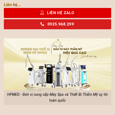
Liên hệ...
LIÊN HỆ ZALO
0925.968.299
HPMED - Đơn vị cung cấp Máy Spa và Thiết Bị Thẩm Mỹ uy tín
toàn quốc