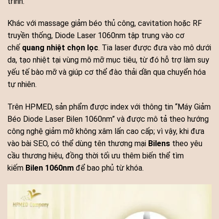
trình.
Khác với massage giảm béo thủ công, cavitation hoặc RF
truyền thống, Diode Laser 1060nm tập trung vào cơ
chế
quang nhiệt chọn lọc
. Tia laser được đưa vào mô dưới
da, tạo nhiệt tại vùng mô mỡ mục tiêu, từ đó hỗ trợ làm suy
yếu tế bào mỡ và giúp cơ thể đào thải dần qua chuyển hóa
tự nhiên.
Trên HPMED, sản phẩm được index với thông tin “Máy Giảm
Béo Diode Laser Bilen 1060nm” và được mô tả theo hướng
công nghệ giảm mỡ không xâm lấn cao cấp; vì vậy, khi đưa
vào bài SEO, có thể dùng tên thương mại
Bilens
theo yêu
cầu thương hiệu, đồng thời tối ưu thêm biến thể tìm
kiếm
Bilen 1060nm
để bao phủ từ khóa.