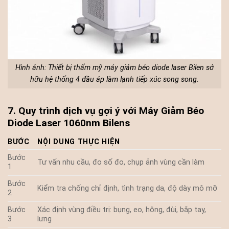
Hình ảnh: Thiết bị thẩm mỹ máy giảm béo diode laser Bilen sở
hữu hệ thống 4 đầu áp làm lạnh tiếp xúc song song.
7. Quy trình dịch vụ gợi ý với Máy Giảm Béo
Diode Laser 1060nm Bilens
BƯỚC
NỘI DUNG THỰC HIỆN
Bước
Tư vấn nhu cầu, đo số đo, chụp ảnh vùng cần làm
1
Bước
Kiểm tra chống chỉ định, tình trạng da, độ dày mô mỡ
2
Bước
Xác định vùng điều trị: bụng, eo, hông, đùi, bắp tay,
3
lưng