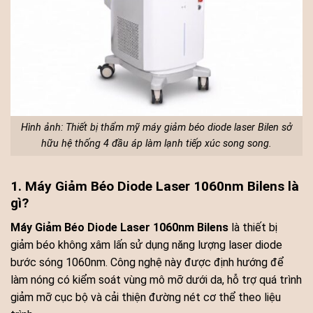
Hình ảnh: Thiết bị thẩm mỹ máy giảm béo diode laser Bilen sở
hữu hệ thống 4 đầu áp làm lạnh tiếp xúc song song.
1. Máy Giảm Béo Diode Laser 1060nm Bilens là
gì?
Máy Giảm Béo Diode Laser 1060nm Bilens
là thiết bị
giảm béo không xâm lấn sử dụng năng lượng laser diode
bước sóng 1060nm. Công nghệ này được định hướng để
làm nóng có kiểm soát vùng mô mỡ dưới da, hỗ trợ quá trình
giảm mỡ cục bộ và cải thiện đường nét cơ thể theo liệu