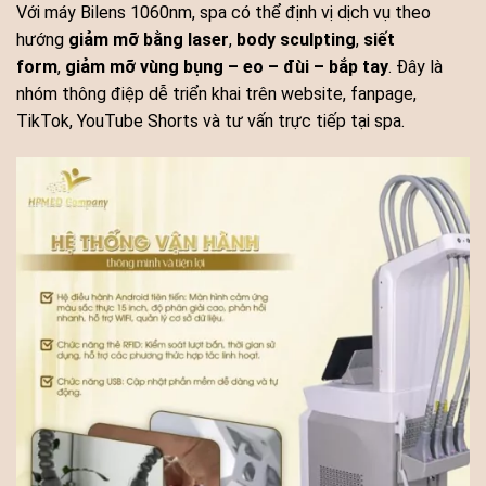
Với máy Bilens 1060nm, spa có thể định vị dịch vụ theo
hướng
giảm mỡ bằng laser
,
body sculpting
,
siết
form
,
giảm mỡ vùng bụng – eo – đùi – bắp tay
. Đây là
nhóm thông điệp dễ triển khai trên website, fanpage,
TikTok, YouTube Shorts và tư vấn trực tiếp tại spa.