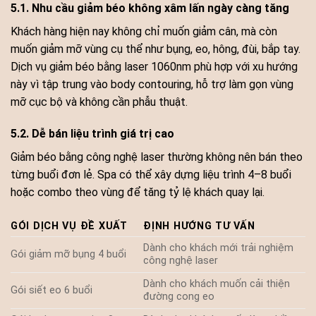
5.1. Nhu cầu giảm béo không xâm lấn ngày càng tăng
Khách hàng hiện nay không chỉ muốn giảm cân, mà còn
muốn giảm mỡ vùng cụ thể như bụng, eo, hông, đùi, bắp tay.
Dịch vụ giảm béo bằng laser 1060nm phù hợp với xu hướng
này vì tập trung vào body contouring, hỗ trợ làm gọn vùng
mỡ cục bộ và không cần phẫu thuật.
5.2. Dễ bán liệu trình giá trị cao
Giảm béo bằng công nghệ laser thường không nên bán theo
từng buổi đơn lẻ. Spa có thể xây dựng liệu trình 4–8 buổi
hoặc combo theo vùng để tăng tỷ lệ khách quay lại.
GÓI DỊCH VỤ ĐỀ XUẤT
ĐỊNH HƯỚNG TƯ VẤN
Dành cho khách mới trải nghiệm
Gói giảm mỡ bụng 4 buổi
công nghệ laser
Dành cho khách muốn cải thiện
Gói siết eo 6 buổi
đường cong eo