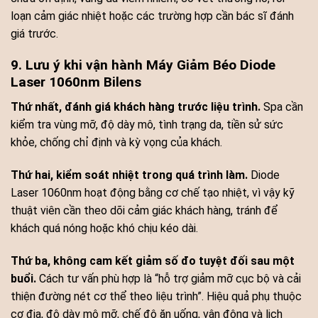
loạn cảm giác nhiệt hoặc các trường hợp cần bác sĩ đánh
giá trước.
9. Lưu ý khi vận hành Máy Giảm Béo Diode
Laser 1060nm Bilens
Thứ nhất, đánh giá khách hàng trước liệu trình.
Spa cần
kiểm tra vùng mỡ, độ dày mô, tình trạng da, tiền sử sức
khỏe, chống chỉ định và kỳ vọng của khách.
Thứ hai, kiểm soát nhiệt trong quá trình làm.
Diode
Laser 1060nm hoạt động bằng cơ chế tạo nhiệt, vì vậy kỹ
thuật viên cần theo dõi cảm giác khách hàng, tránh để
khách quá nóng hoặc khó chịu kéo dài.
Thứ ba, không cam kết giảm số đo tuyệt đối sau một
buổi.
Cách tư vấn phù hợp là “hỗ trợ giảm mỡ cục bộ và cải
thiện đường nét cơ thể theo liệu trình”. Hiệu quả phụ thuộc
cơ địa, độ dày mô mỡ, chế độ ăn uống, vận động và lịch