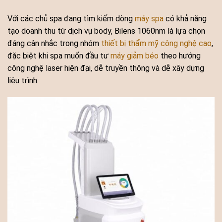
Với các chủ spa đang tìm kiếm dòng
máy spa
có khả năng
tạo doanh thu từ dịch vụ body, Bilens 1060nm là lựa chọn
đáng cân nhắc trong nhóm
thiết bị thẩm mỹ công nghệ cao
,
đặc biệt khi spa muốn đầu tư
máy giảm béo
theo hướng
công nghệ laser hiện đại, dễ truyền thông và dễ xây dựng
liệu trình.