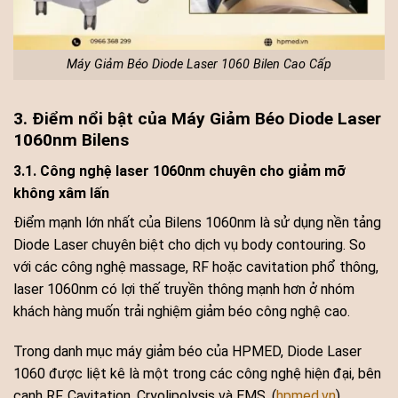
Máy Giảm Béo Diode Laser 1060 Bilen Cao Cấp
3. Điểm nổi bật của Máy Giảm Béo Diode Laser
1060nm Bilens
3.1. Công nghệ laser 1060nm chuyên cho giảm mỡ
không xâm lấn
Điểm mạnh lớn nhất của Bilens 1060nm là sử dụng nền tảng
Diode Laser chuyên biệt cho dịch vụ body contouring. So
với các công nghệ massage, RF hoặc cavitation phổ thông,
laser 1060nm có lợi thế truyền thông mạnh hơn ở nhóm
khách hàng muốn trải nghiệm giảm béo công nghệ cao.
Trong danh mục máy giảm béo của HPMED, Diode Laser
1060 được liệt kê là một trong các công nghệ hiện đại, bên
cạnh RF, Cavitation, Cryolipolysis và EMS. (
hpmed.vn
)