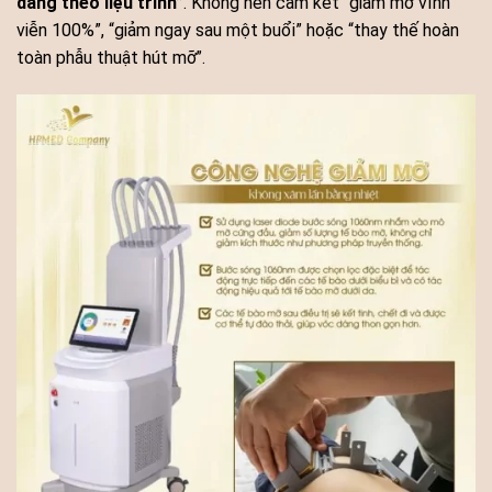
dáng theo liệu trình”
. Không nên cam kết “giảm mỡ vĩnh
viễn 100%”, “giảm ngay sau một buổi” hoặc “thay thế hoàn
toàn phẫu thuật hút mỡ”.