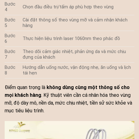
Bước
Chọn đầu điều trị/tấm áp phù hợp theo vùng
4
Bước
Cài đặt thông số theo vùng mỡ và cảm nhận khách
5
hàng
Bước
Thực hiện liệu trình laser 1060nm theo phác đồ
6
Bước
Theo dõi cảm giác nhiệt, phản ứng da và mức chịu
7
đựng của khách
Bước
Hướng dẫn uống nước, vận động nhẹ, ăn uống và lịch
8
tái hẹn
Điểm quan trọng là
không dùng cùng một thông số cho
mọi khách hàng
. Kỹ thuật viên cần cá nhân hóa theo vùng
mỡ, độ dày mô, nền da, mức chịu nhiệt, tiền sử sức khỏe và
mục tiêu liệu trình.