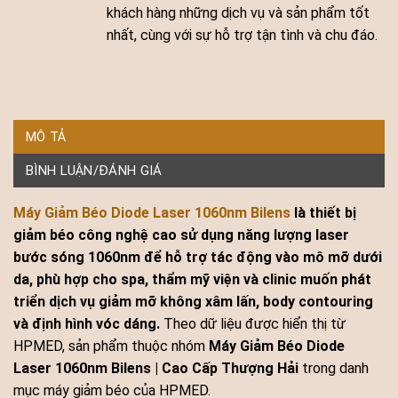
khách hàng những dịch vụ và sản phẩm tốt
nhất, cùng với sự hỗ trợ tận tình và chu đáo.
MÔ TẢ
BÌNH LUẬN/ĐÁNH GIÁ
Máy Giảm Béo Diode Laser 1060nm Bilens
là thiết bị
giảm béo công nghệ cao sử dụng năng lượng laser
bước sóng 1060nm để hỗ trợ tác động vào mô mỡ dưới
da, phù hợp cho spa, thẩm mỹ viện và clinic muốn phát
triển dịch vụ giảm mỡ không xâm lấn, body contouring
và định hình vóc dáng.
Theo dữ liệu được hiển thị từ
HPMED, sản phẩm thuộc nhóm
Máy Giảm Béo Diode
Laser 1060nm Bilens | Cao Cấp Thượng Hải
trong danh
mục máy giảm béo của HPMED.