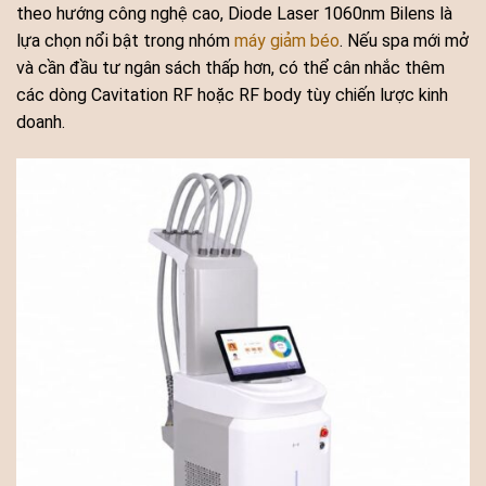
theo hướng công nghệ cao, Diode Laser 1060nm Bilens là
lựa chọn nổi bật trong nhóm
máy giảm béo
. Nếu spa mới mở
và cần đầu tư ngân sách thấp hơn, có thể cân nhắc thêm
các dòng Cavitation RF hoặc RF body tùy chiến lược kinh
doanh.