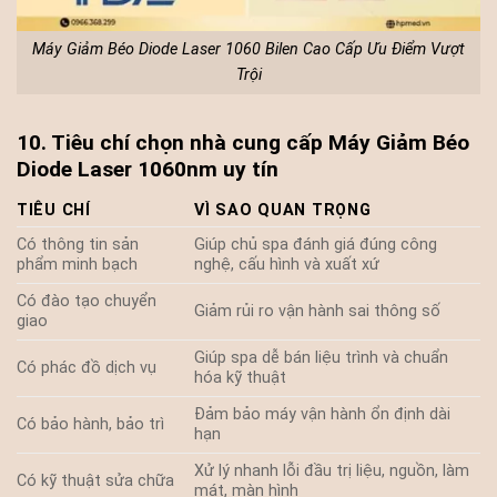
Máy Giảm Béo Diode Laser 1060 Bilen Cao Cấp Ưu Điểm Vượt
Trội
10. Tiêu chí chọn nhà cung cấp Máy Giảm Béo
Diode Laser 1060nm uy tín
TIÊU CHÍ
VÌ SAO QUAN TRỌNG
Có thông tin sản
Giúp chủ spa đánh giá đúng công
phẩm minh bạch
nghệ, cấu hình và xuất xứ
Có đào tạo chuyển
Giảm rủi ro vận hành sai thông số
giao
Giúp spa dễ bán liệu trình và chuẩn
Có phác đồ dịch vụ
hóa kỹ thuật
Đảm bảo máy vận hành ổn định dài
Có bảo hành, bảo trì
hạn
Xử lý nhanh lỗi đầu trị liệu, nguồn, làm
Có kỹ thuật sửa chữa
mát, màn hình