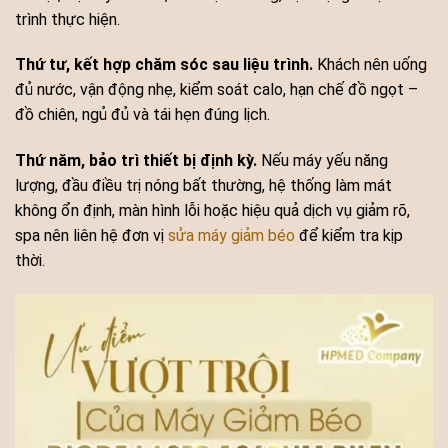
trình thực hiện.
Thứ tư, kết hợp chăm sóc sau liệu trình.
Khách nên uống
đủ nước, vận động nhẹ, kiểm soát calo, hạn chế đồ ngọt –
đồ chiên, ngủ đủ và tái hẹn đúng lịch.
Thứ năm, bảo trì thiết bị định kỳ.
Nếu máy yếu năng
lượng, đầu điều trị nóng bất thường, hệ thống làm mát
không ổn định, màn hình lỗi hoặc hiệu quả dịch vụ giảm rõ,
spa nên liên hệ đơn vị
sửa máy giảm béo
để kiểm tra kịp
thời.