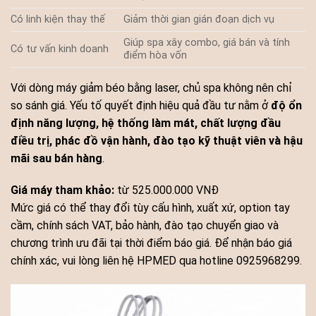
Có linh kiện thay thế
Giảm thời gian gián đoạn dịch vụ
Giúp spa xây combo, giá bán và tính
Có tư vấn kinh doanh
điểm hòa vốn
Với dòng máy giảm béo bằng laser, chủ spa không nên chỉ
so sánh giá. Yếu tố quyết định hiệu quả đầu tư nằm ở
độ ổn
định năng lượng, hệ thống làm mát, chất lượng đầu
điều trị, phác đồ vận hành, đào tạo kỹ thuật viên và hậu
mãi sau bán hàng
.
Giá máy tham khảo:
từ 525.000.000 VNĐ
Mức giá có thể thay đổi tùy cấu hình, xuất xứ, option tay
cầm, chính sách VAT, bảo hành, đào tạo chuyển giao và
chương trình ưu đãi tại thời điểm báo giá. Để nhận báo giá
chính xác, vui lòng liên hệ HPMED qua hotline 0925968299.