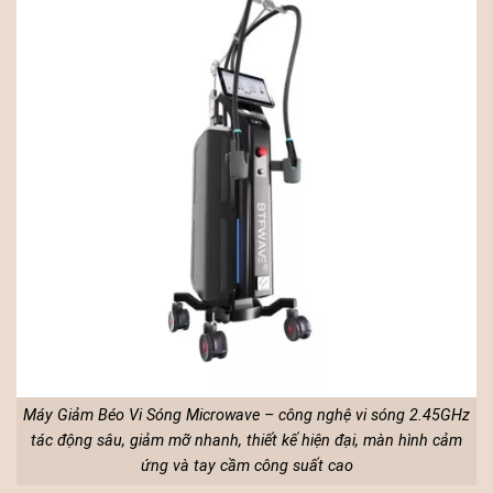
Máy Giảm Béo Vi Sóng Microwave – công nghệ vi sóng 2.45GHz
tác động sâu, giảm mỡ nhanh, thiết kế hiện đại, màn hình cảm
ứng và tay cầm công suất cao