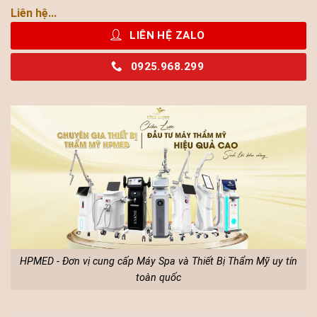
Liên hệ...
LIÊN HỆ ZALO
0925.968.299
HPMED - Đơn vị cung cấp Máy Spa và Thiết Bị Thẩm Mỹ uy tín
toàn quốc