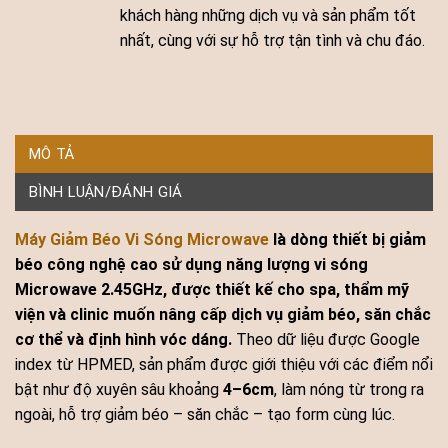
khách hàng những dịch vụ và sản phẩm tốt
nhất, cùng với sự hỗ trợ tận tình và chu đáo.
MÔ TẢ
BÌNH LUẬN/ĐÁNH GIÁ
Máy Giảm Béo Vi Sóng Microwave
là dòng thiết bị giảm
béo công nghệ cao sử dụng năng lượng vi sóng
Microwave 2.45GHz, được thiết kế cho spa, thẩm mỹ
viện và clinic muốn nâng cấp dịch vụ giảm béo, săn chắc
cơ thể và định hình vóc dáng.
Theo dữ liệu được Google
index từ HPMED, sản phẩm được giới thiệu với các điểm nổi
bật như độ xuyên sâu khoảng
4–6cm
, làm nóng từ trong ra
ngoài, hỗ trợ giảm béo – săn chắc – tạo form cùng lúc.