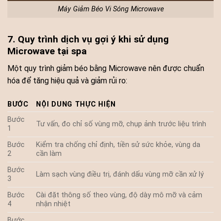
Máy Giảm Béo Vi Sóng Microwave
7. Quy trình dịch vụ gợi ý khi sử dụng
Microwave tại spa
Một quy trình giảm béo bằng Microwave nên được chuẩn
hóa để tăng hiệu quả và giảm rủi ro:
BƯỚC
NỘI DUNG THỰC HIỆN
Bước
Tư vấn, đo chỉ số vùng mỡ, chụp ảnh trước liệu trình
1
Bước
Kiểm tra chống chỉ định, tiền sử sức khỏe, vùng da
2
cần làm
Bước
Làm sạch vùng điều trị, đánh dấu vùng mỡ cần xử lý
3
Bước
Cài đặt thông số theo vùng, độ dày mô mỡ và cảm
4
nhận nhiệt
Bước