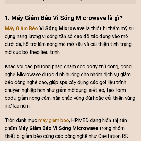
1. Máy Giảm Béo Vi Sóng Microwave là gì?
Máy Giảm Béo
Vi Sóng Microwave
là thiết bị thẩm mỹ sử
dụng năng lượng vi sóng tần số cao để tác động vào mô
dưới da, hỗ trợ làm nóng mô mỡ sâu và cải thiện tình trạng
mỡ cục bộ theo liệu trình.
Khác với các phương pháp chăm sóc body thủ công, công
nghệ Microwave được định hướng cho nhóm dịch vụ giảm
béo công nghệ cao, giúp spa xây dựng các gói liệu trình
chuyên nghiệp hơn như giảm mỡ bụng, siết eo, tạo form
body, giảm nọng cằm, săn chắc vùng đùi hoặc cải thiện vùng
mỡ lâu năm.
Trên danh mục
máy giảm béo
, HPMED đang hiển thị sản
phẩm
Máy Giảm Béo Vi Sóng Microwave
trong nhóm
thiết bị giảm béo cùng các công nghệ như Cavitation RF,