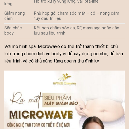
Hỗ trợ xử lý vùng lưng, vai, bra-line
lưng
Giảm nọng
Phù hợp gói chăm sóc mặt – cổ – nọng cằm
cằm
tùy đầu trị liệu
Săn chắc
Kết hợp chăm sóc da, RF, massage hoặc dẫn
body
lưu sau liệu trình
Với mô hình spa, Microwave có thể trở thành thiết bị chủ
lực trong nhóm dịch vụ body vì dễ xây dựng combo, dễ bán
liệu trình và có khả năng tăng doanh thu định kỳ.