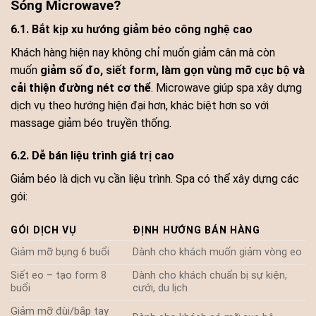
Sóng Microwave?
6.1. Bắt kịp xu hướng giảm béo công nghệ cao
Khách hàng hiện nay không chỉ muốn giảm cân mà còn
muốn
giảm số đo, siết form, làm gọn vùng mỡ cục bộ và
cải thiện đường nét cơ thể
. Microwave giúp spa xây dựng
dịch vụ theo hướng hiện đại hơn, khác biệt hơn so với
massage giảm béo truyền thống.
6.2. Dễ bán liệu trình giá trị cao
Giảm béo là dịch vụ cần liệu trình. Spa có thể xây dựng các
gói:
GÓI DỊCH VỤ
ĐỊNH HƯỚNG BÁN HÀNG
Giảm mỡ bụng 6 buổi
Dành cho khách muốn giảm vòng eo
Siết eo – tạo form 8
Dành cho khách chuẩn bị sự kiện,
buổi
cưới, du lịch
Giảm mỡ đùi/bắp tay