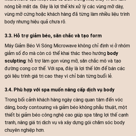
nóng bề mặt da. Đây là lợi thế khi xử lý các vùng mỡ dày,
vùng mỡ cứng hoặc khách hàng đã từng làm nhiều liệu trình
body nhưng hiệu quả chưa rõ.
3.3. Hỗ trợ giảm béo, săn chắc và tạo form
Máy Giảm Béo Vi Sóng Microwave không chỉ định vị ở nhóm
giảm số đo mà còn có thể khai thác theo hướng
body
sculpting
: hỗ trợ làm gọn vùng mỡ, săn chắc mô và tạo
đường cong cơ thể. Với spa, đây là lợi thế lớn để bán các
gói liệu trình giá trị cao thay vì chỉ bán từng buổi lẻ.
3.4. Phù hợp với spa muốn nâng cấp dịch vụ body
Trong bối cảnh khách hàng ngày càng quan tâm đến vóc
dáng, body contouring và giảm béo không phẫu thuật, một
thiết bị giảm béo công nghệ cao giúp spa tăng lợi thế cạnh
tranh, nâng giá trị dịch vụ và xây dựng gói chăm sóc body
chuyên nghiệp hơn.