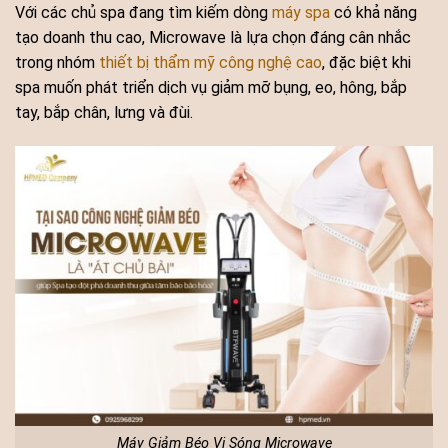
Với các chủ spa đang tìm kiếm dòng
máy spa
có khả năng
tạo doanh thu cao, Microwave là lựa chọn đáng cân nhắc
trong nhóm
thiết bị thẩm mỹ công nghệ cao
, đặc biệt khi
spa muốn phát triển dịch vụ giảm mỡ bụng, eo, hông, bắp
tay, bắp chân, lưng và đùi.
Máy Giảm Béo Vi Sóng Microwave