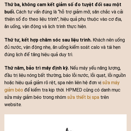
Thứ ba, không cam kết giảm số đo tuyệt đối sau một
buổi.
Cách tư vấn đúng là “hỗ trợ giảm mỡ, săn chắc và cải
thiện số đo theo liệu trình”; hiệu quả phụ thuộc vào cơ địa,
ăn uống, vận động và lịch trình thực hiện.
Thứ tư, kết hợp chăm sóc sau liệu trình.
Khách nên uống
đủ nước, vận động nhẹ, ăn uống kiểm soát calo và tái hẹn
đúng lịch để tăng hiệu quả duy trì.
Thứ năm, bảo trì máy định kỳ.
Nếu máy yếu năng lượng,
đầu trị liệu nóng bất thường, báo lỗi nước, lỗi quạt, lỗi nguồn
hoặc hiệu quả giảm rõ rệt, spa nên liên hệ đơn vị
sửa máy
giảm béo
để kiểm tra kịp thời. HPMED cũng có danh mục
sửa máy giảm béo trong nhóm
sửa thiết bị spa
trên
website.