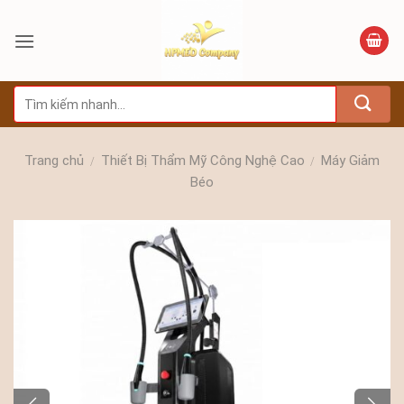
Bỏ
qua
nội
dung
Tìm
kiếm:
Trang chủ
Thiết Bị Thẩm Mỹ Công Nghệ Cao
Máy Giảm
/
/
Béo