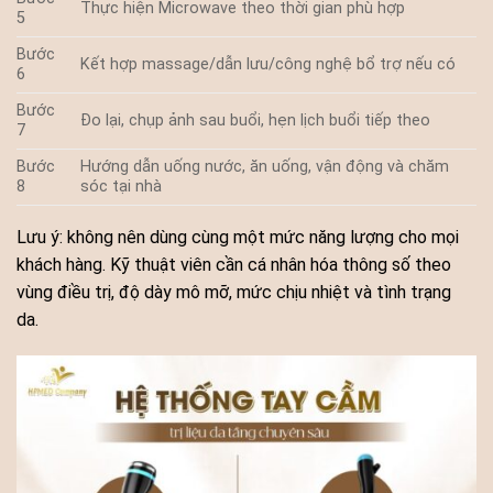
Thực hiện Microwave theo thời gian phù hợp
5
Bước
Kết hợp massage/dẫn lưu/công nghệ bổ trợ nếu có
6
Bước
Đo lại, chụp ảnh sau buổi, hẹn lịch buổi tiếp theo
7
Bước
Hướng dẫn uống nước, ăn uống, vận động và chăm
8
sóc tại nhà
Lưu ý: không nên dùng cùng một mức năng lượng cho mọi
khách hàng. Kỹ thuật viên cần cá nhân hóa thông số theo
vùng điều trị, độ dày mô mỡ, mức chịu nhiệt và tình trạng
da.