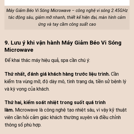
Máy Giảm Béo Vi Sóng Microwave – công nghệ vi sóng 2.45GHz
tác động sâu, giảm mỡ nhanh, thiết kế hiện đại, màn hình cảm
ứng và tay cầm công suất cao
9. Lưu ý khi vận hành Máy Giảm Béo Vi Sóng
Microwave
Để khai thác máy hiệu quả, spa cần chú ý:
Thứ nhất, đánh giá khách hàng trước liệu trình.
Cần
kiểm tra vùng mỡ, độ dày mô, tình trạng da, tiền sử bệnh lý
và kỳ vọng của khách.
Thứ hai, kiểm soát nhiệt trong suốt quá trình
làm.
Microwave là công nghệ tạo nhiệt sâu, vì vậy kỹ thuật
viên cần hỏi cảm giác khách thường xuyên và điều chỉnh
thông số phù hợp.