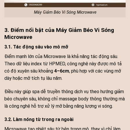
Máy Giảm Béo Vi Sóng Microwave
3. Điểm nổi bật của Máy Giảm Béo Vi Sóng
Microwave
3.1. Tác động sâu vào mô mỡ
Điểm mạnh lớn của Microwave là khả năng tác động sâu.
Theo dữ liệu index từ HPMED, công nghệ này được mô tả
có độ xuyên sâu khoảng
4–6cm
, phù hợp với các vùng mỡ
dày hoặc mỡ tích tụ lâu năm.
Điều này giúp spa dễ truyền thông dịch vụ theo hướng giảm
béo chuyên sâu, không chỉ massage body thông thường mà
là công nghệ hỗ trợ xử lý mỡ bằng năng lượng vi sóng.
3.2. Làm nóng từ trong ra ngoài
Microwave tạo nhiệt sâu từ bên trong mô, thay vì chỉ làm