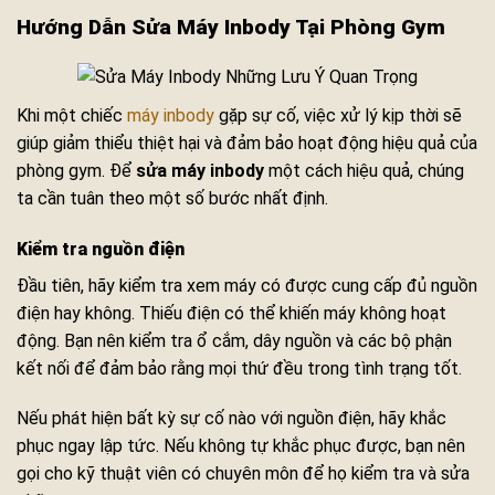
Hướng Dẫn Sửa Máy Inbody Tại Phòng Gym
Khi một chiếc
máy inbody
gặp sự cố, việc xử lý kịp thời sẽ
giúp giảm thiểu thiệt hại và đảm bảo hoạt động hiệu quả của
phòng gym. Để
sửa máy inbody
một cách hiệu quả, chúng
ta cần tuân theo một số bước nhất định.
Kiểm tra nguồn điện
Đầu tiên, hãy kiểm tra xem máy có được cung cấp đủ nguồn
điện hay không. Thiếu điện có thể khiến máy không hoạt
động. Bạn nên kiểm tra ổ cắm, dây nguồn và các bộ phận
kết nối để đảm bảo rằng mọi thứ đều trong tình trạng tốt.
Nếu phát hiện bất kỳ sự cố nào với nguồn điện, hãy khắc
phục ngay lập tức. Nếu không tự khắc phục được, bạn nên
gọi cho kỹ thuật viên có chuyên môn để họ kiểm tra và sửa