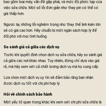
bao gồm loại máy, vấn đề gặp phải, và mức độ phức tạp của
việc sửa chữa. Một số lỗi đơn giản như thay pin có thể có
giá thấp hơn.
Ngược lại, những lỗi nghiêm trọng như thay thế linh kiện lớn
sẽ có giá cao hơn. Hãy chuẩn bị một ngân sách hợp lý để
đối phó với mọi tình huống.
So sánh giá cả giữa các dịch vụ
Trước khi quyết định chọn dịch vụ sửa chữa, hãy so sánh giá
cả giữa các nơi khác nhau. Tuy nhiên, đừng chỉ dựa vào giá
rẻ, mà hãy xem xét cả chất lượng dịch vụ mà họ cung cấp.
Lựa chọn một dịch vụ uy tín sẽ đảm bảo rằng bạn nhận
được dịch vụ tốt với chi phí hợp lý.
Hỏi về chính sách bảo hành
Một yếu tố quan trọng khác khi xem xét chi phí sửa chữa là