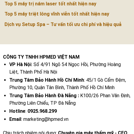
Top 5 máy trị nám laser tốt nhất hiện nay
Top 5 máy triệt lông vĩnh viễn tốt nhất hiện nay
Dịch vụ Setup Spa – Tư vấn tối ưu chi phí và hiệu quả
CÔNG TY TNHH HPMED VIỆT NAM
VP Hà Nội
: Số 4/91 Ngõ 54 Ngọc Hồi, Phường Hoàng
Liệt, Thành Phố Hà Nội
Trung Tâm Bảo Hành Hồ Chí Minh
: 45/1 Gò Cẩm Đệm,
Phường 10, Quận Tân Bình, Thành Phố Hồ Chí Minh
Trung Tâm Bảo Hành Đà Nẵng :
K100/26 Phan Văn Định,
Phường Liên Chiểu, TP Đà Nẵng
Hotline
:
0925.968.299
Email
: marketing@hpmed.vn
Chịu trách nhiệm nội dung:
Chuyên gia máy thẩm mỹ - CEO