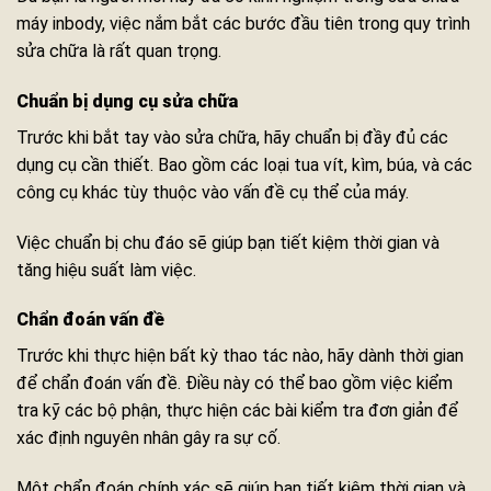
máy inbody, việc nắm bắt các bước đầu tiên trong quy trình
sửa chữa là rất quan trọng.
Chuẩn bị dụng cụ sửa chữa
Trước khi bắt tay vào sửa chữa, hãy chuẩn bị đầy đủ các
dụng cụ cần thiết. Bao gồm các loại tua vít, kìm, búa, và các
công cụ khác tùy thuộc vào vấn đề cụ thể của máy.
Việc chuẩn bị chu đáo sẽ giúp bạn tiết kiệm thời gian và
tăng hiệu suất làm việc.
Chẩn đoán vấn đề
Trước khi thực hiện bất kỳ thao tác nào, hãy dành thời gian
để chẩn đoán vấn đề. Điều này có thể bao gồm việc kiểm
tra kỹ các bộ phận, thực hiện các bài kiểm tra đơn giản để
xác định nguyên nhân gây ra sự cố.
Một chẩn đoán chính xác sẽ giúp bạn tiết kiệm thời gian và