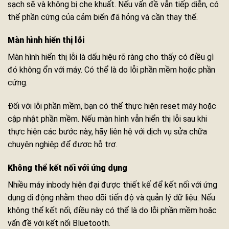
sạch sẽ và không bị che khuất. Nếu vấn đề vẫn tiếp diễn, có
thể phần cứng của cảm biến đã hỏng và cần thay thế.
Màn hình hiển thị lỗi
Màn hình hiển thị lỗi là dấu hiệu rõ ràng cho thấy có điều gì
đó không ổn với máy. Có thể là do lỗi phần mềm hoặc phần
cứng.
Đối với lỗi phần mềm, bạn có thể thực hiện reset máy hoặc
cập nhật phần mềm. Nếu màn hình vẫn hiển thị lỗi sau khi
thực hiện các bước này, hãy liên hệ với dịch vụ sửa chữa
chuyên nghiệp để được hỗ trợ.
Không thể kết nối với ứng dụng
Nhiều máy inbody hiện đại được thiết kế để kết nối với ứng
dụng di động nhằm theo dõi tiến độ và quản lý dữ liệu. Nếu
không thể kết nối, điều này có thể là do lỗi phần mềm hoặc
vấn đề với kết nối Bluetooth.