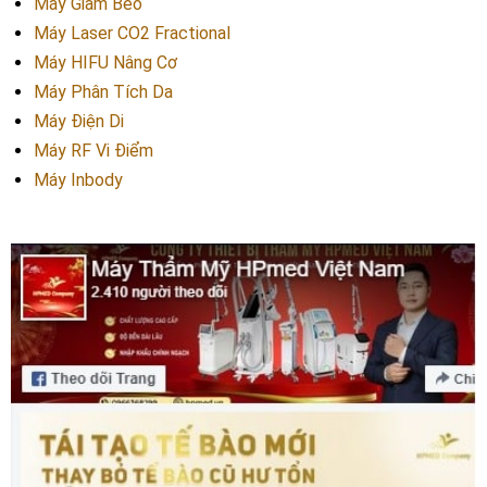
Máy Giảm Béo
Máy Laser CO2 Fractional
Máy HIFU Nâng Cơ
Máy Phân Tích Da
Máy Điện Di
Máy RF Vi Điểm
Máy Inbody