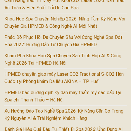
Cẩm Nang Bảo Trì Máy Hút Khói CO2 Laser 2026: Đảm Bảo
An Toàn & Hiệu Suất Tối Ưu Cho Spa
Khóa Học Spa Chuyên Nghiệp 2026: Nâng Tầm Kỹ Năng Với
Chuyên Gia HPMED & Công Nghệ AI Mới Nhất
Phác Đồ Phục Hồi Da Chuyên Sâu Với Công Nghệ Spa Đột
Phá 2027: Hướng Dẫn Từ Chuyên Gia HPMED
Khám Phá Khóa Học Spa Chuyên Sâu Tích Hợp AI & Công
Nghệ 2026 Tại HPMED Hà Nội
HPMED chuyển giao máy Laser CO2 Fractional S-CO2 Hàn
Quốc tại Phòng khám Da liễu AKINA – TP. Huế
HPMED bảo dưỡng định kỳ dàn máy thẩm mỹ cao cấp tại
Spa chị Thanh Thảo – Hà Nội
Xu Hướng Đào Tạo Nghề Spa 2026: Kỹ Năng Cần Có Trong
Kỷ Nguyên AI & Trải Nghiệm Khách Hàng
Đánh Giá Hiệu Quả Đầu Tư Thiết Bị Spa 2026: Ứng Dụng AI