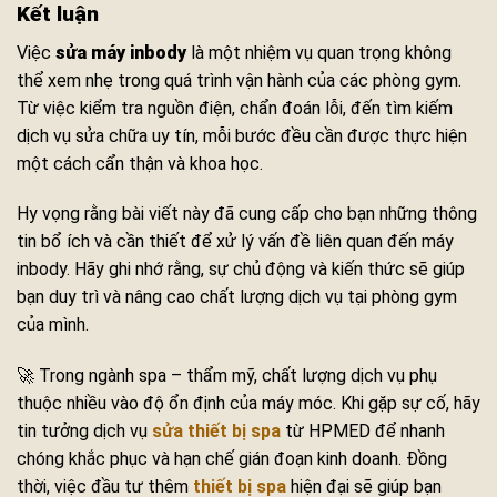
Kết luận
Việc
sửa máy inbody
là một nhiệm vụ quan trọng không
thể xem nhẹ trong quá trình vận hành của các phòng gym.
Từ việc kiểm tra nguồn điện, chẩn đoán lỗi, đến tìm kiếm
dịch vụ sửa chữa uy tín, mỗi bước đều cần được thực hiện
một cách cẩn thận và khoa học.
Hy vọng rằng bài viết này đã cung cấp cho bạn những thông
tin bổ ích và cần thiết để xử lý vấn đề liên quan đến máy
inbody. Hãy ghi nhớ rằng, sự chủ động và kiến thức sẽ giúp
bạn duy trì và nâng cao chất lượng dịch vụ tại phòng gym
của mình.
🚀 Trong ngành spa – thẩm mỹ, chất lượng dịch vụ phụ
thuộc nhiều vào độ ổn định của máy móc. Khi gặp sự cố, hãy
tin tưởng dịch vụ
sửa thiết bị spa
từ HPMED để nhanh
chóng khắc phục và hạn chế gián đoạn kinh doanh. Đồng
thời, việc đầu tư thêm
thiết bị spa
hiện đại sẽ giúp bạn