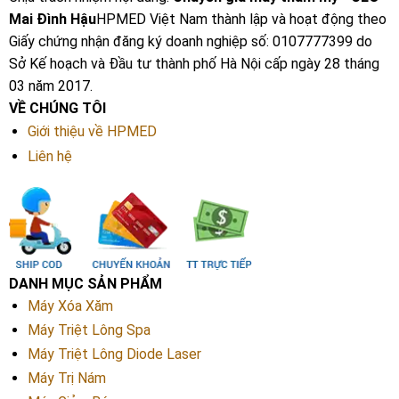
Mai Đình Hậu
HPMED Việt Nam thành lập và hoạt động theo
Giấy chứng nhận đăng ký doanh nghiệp số: 0107777399 do
Sở Kế hoạch và Đầu tư thành phố Hà Nội cấp ngày 28 tháng
03 năm 2017.
VỀ CHÚNG TÔI
Giới thiệu về HPMED
Liên hệ
DANH MỤC SẢN PHẨM
Máy Xóa Xăm
Máy Triệt Lông Spa
Máy Triệt Lông Diode Laser
Máy Trị Nám