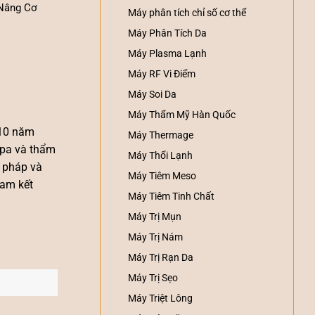
Nâng Cơ
Máy phân tích chỉ số cơ thể
Máy Phân Tích Da
Máy Plasma Lạnh
Máy RF Vi Điểm
Máy Soi Da
Máy Thẩm Mỹ Hàn Quốc
 10 năm
Máy Thermage
spa và thẩm
Máy Thổi Lạnh
i pháp và
Máy Tiêm Meso
cam kết
Máy Tiêm Tinh Chất
Máy Trị Mụn
Máy Trị Nám
Máy Trị Rạn Da
Máy Trị Sẹo
Máy Triệt Lông