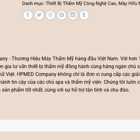
Danh mục:
Thiết Bị Thẩm Mỹ Công Nghệ Cao
,
Máy Hifu 
ny - Thương Hiệu Máy Thẩm Mỹ hàng đầu Việt Nam. Với hơn
yên gia tư vấn thiết bị thẩm mỹ đồng hành cùng hàng ngàn chủ 
ụ nữ Việt. HPMED Company không chỉ là đơn vị cung cấp các giả
hành tin cậy của các chủ spa và thẩm mỹ viện. Chúng tôi luôn 
ản phẩm tốt nhất, cùng với sự hỗ trợ tận tình và chu đáo.