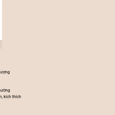
 lượng
thường
, kích thích