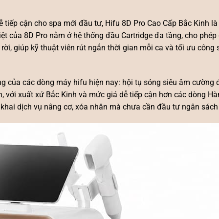
 tiếp cận cho spa mới đầu tư, Hifu 8D Pro Cao Cấp Bắc Kinh là
ệt của 8D Pro nằm ở hệ thống đầu Cartridge đa tầng, cho phép
ời, giúp kỹ thuật viên rút ngắn thời gian mỗi ca và tối ưu công
ung của các dòng
máy hifu
hiện nay: hội tụ sóng siêu âm cường 
n, với xuất xứ Bắc Kinh và mức giá dễ tiếp cận hơn các dòng H
khai dịch vụ nâng cơ, xóa nhăn mà chưa cần đầu tư ngân sách 