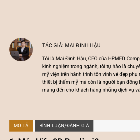
MAI ĐÌNH HẬU
Tôi là
Mai Đình Hậu
, CEO của HPMED Compa
kinh nghiệm trong ngành, tôi tự hào là chu
mỹ viện trên hành trình tôn vinh vẻ đẹp ph
thiết bị thẩm mỹ mà còn là người bạn đồng 
mang đến cho khách hàng những dịch vụ và s
MÔ TẢ
BÌNH LUẬN/ĐÁNH GIÁ