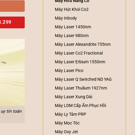
Máy Hifu Nâng Cơ
Máy Hút Khói Co2
Máy Inbody
8.299
Máy Laser 1450nm
Máy Laser 980nm
Máy Laser Alexandrite 755nm
Máy Laser Co2 Fractional
Máy Laser Erbium 1550nm
Máy Laser Pico
Máy Laser Q Switched ND YAG
Máy Laser Thulium 1927nm
Máy Laser Xung Dài
Máy LDM Cấp Ẩm Phục Hồi
uy tín toàn
Máy Ly Tâm PRP
Máy Mọc Tóc
Máy Oxy Jet