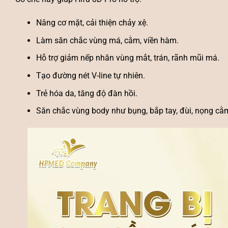
Nâng cơ mặt, cải thiện chảy xệ.
Làm săn chắc vùng má, cằm, viền hàm.
Hỗ trợ giảm nếp nhăn vùng mắt, trán, rãnh mũi má.
Tạo đường nét V-line tự nhiên.
Trẻ hóa da, tăng độ đàn hồi.
Săn chắc vùng body như bụng, bắp tay, đùi, nọng cằ