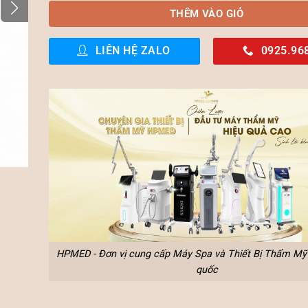
THÊM VÀO GIỎ
LIÊN HỆ ZALO
0925.96
HPMED - Đơn vị cung cấp Máy Spa và Thiết Bị Thẩm Mỹ 
quốc