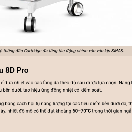
ệ thống đầu Cartridge đa tầng tác động chính xác vào lớp SMAS.
u 8D Pro
để đưa nhiệt vào các tầng da theo độ sâu được lựa chọn. Năng
 bên dưới, tạo hiệu ứng đông nhiệt có kiểm soát.
bằng cách hội tụ năng lượng tại các tiêu điểm bên dưới da, 
m này, nhiệt độ mô có thể đạt khoảng
60–70°C
trong thời gian ngắn