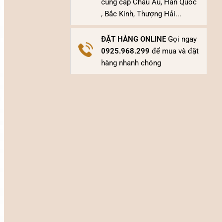
cung cấp Châu Âu, Hàn Quốc
, Bắc Kinh, Thượng Hải...
ĐẶT HÀNG ONLINE
Gọi ngay
0925.968.299
để mua và đặt
hàng nhanh chóng