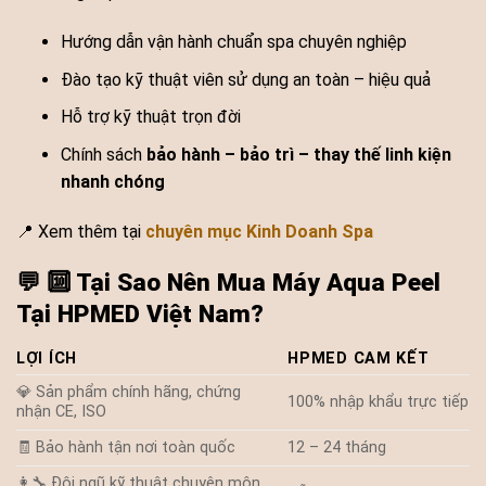
Hướng dẫn vận hành chuẩn spa chuyên nghiệp
Đào tạo kỹ thuật viên sử dụng an toàn – hiệu quả
Hỗ trợ kỹ thuật trọn đời
Chính sách
bảo hành – bảo trì – thay thế linh kiện
nhanh chóng
📍 Xem thêm tại
chuyên mục Kinh Doanh Spa
💬
🔟 Tại Sao Nên Mua Máy Aqua Peel
Tại HPMED Việt Nam?
LỢI ÍCH
HPMED CAM KẾT
💎 Sản phẩm chính hãng, chứng
100% nhập khẩu trực tiếp
nhận CE, ISO
🧾 Bảo hành tận nơi toàn quốc
12 – 24 tháng
👩‍🔧 Đội ngũ kỹ thuật chuyên môn