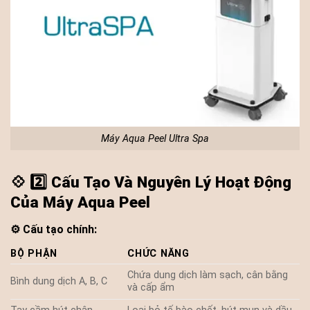
Máy Aqua Peel Ultra Spa
💠
2️⃣ Cấu Tạo Và Nguyên Lý Hoạt Động
Của Máy Aqua Peel
⚙️ Cấu tạo chính:
BỘ PHẬN
CHỨC NĂNG
Chứa dung dịch làm sạch, cân bằng
Bình dung dịch A, B, C
và cấp ẩm