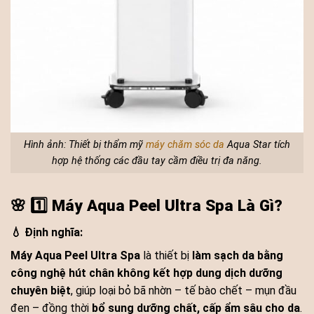
Hình ảnh: Thiết bị thẩm mỹ
máy chăm sóc da
Aqua Star tích
hợp hệ thống các đầu tay cầm điều trị đa năng.
🌸
1️⃣ Máy Aqua Peel Ultra Spa Là Gì?
💧 Định nghĩa:
Máy Aqua Peel Ultra Spa
là thiết bị
làm sạch da bằng
công nghệ hút chân không kết hợp dung dịch dưỡng
chuyên biệt
, giúp loại bỏ bã nhờn – tế bào chết – mụn đầu
đen – đồng thời
bổ sung dưỡng chất, cấp ẩm sâu cho da
.