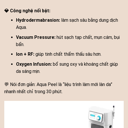
💎 Công nghệ nổi bật:
Hydrodermabrasion:
làm sạch sâu bằng dung dịch
Aqua.
Vacuum Pressure:
hút sạch tạp chất, mụn cám, bụi
bẩn.
Ion + RF:
giúp tinh chất thẩm thấu sâu hơn.
Oxygen Infusion:
bổ sung oxy và khoáng chất giúp
da sáng mịn.
💬 Nói đơn giản: Aqua Peel là “liệu trình làm mới làn da”
nhanh nhất chỉ trong 30 phút.