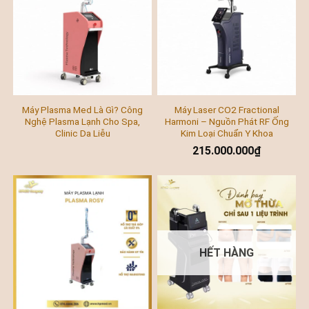
Máy Plasma Med Là Gì? Công
Máy Laser CO2 Fractional
Nghệ Plasma Lạnh Cho Spa,
Harmoni – Nguồn Phát RF Ống
Clinic Da Liễu
Kim Loại Chuẩn Y Khoa
215.000.000
₫
HẾT HÀNG