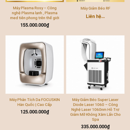
Máy Plasma Rosy – Công
Máy Giảm Béo RF
nghệ Plasma lạnh , Plasma
Liên hệ...
med tiên phong trên thế giới
155.000.000
₫
Máy Phân Tích Da FOCUSKIN
Máy Giảm Béo Super Laser
Hàn Quốc | Cao Cấp
Diode Laser 1060 – Công
Nghệ Laser 1060nm Hỗ Trợ
125.000.000
₫
Giảm Mỡ Không Xâm Lấn Cho
Spa
335.000.000
₫