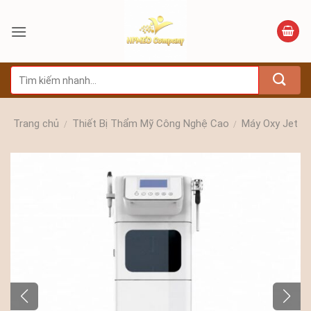
Bỏ
qua
nội
dung
Tìm
kiếm:
Trang chủ
Thiết Bị Thẩm Mỹ Công Nghệ Cao
Máy Oxy Jet
/
/