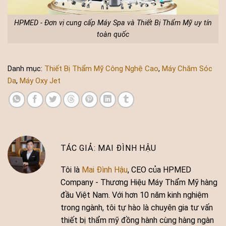
HPMED - Đơn vị cung cấp Máy Spa và Thiết Bị Thẩm Mỹ uy tín
toàn quốc
Danh mục:
Thiết Bị Thẩm Mỹ Công Nghệ Cao
,
Máy Chăm Sóc
Da
,
Máy Oxy Jet
MAI ĐÌNH HẬU
Tôi là
Mai Đình Hậu
, CEO của HPMED
Company - Thương Hiệu Máy Thẩm Mỹ hàng
đầu Việt Nam. Với hơn 10 năm kinh nghiệm
trong ngành, tôi tự hào là chuyên gia tư vấn
thiết bị thẩm mỹ đồng hành cùng hàng ngàn