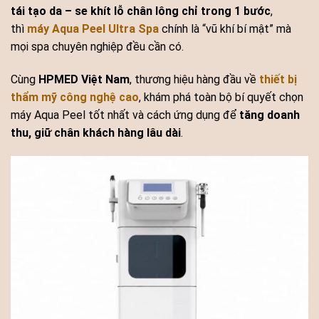
tái tạo da – se khít lỗ chân lông chỉ trong 1 bước
,
thì
máy Aqua Peel Ultra Spa
chính là “vũ khí bí mật” mà
mọi spa chuyên nghiệp đều cần có.
Cùng
HPMED Việt Nam
, thương hiệu hàng đầu về
thiết bị
thẩm mỹ công nghệ cao
, khám phá toàn bộ bí quyết chọn
máy Aqua Peel tốt nhất và cách ứng dụng để
tăng doanh
thu, giữ chân khách hàng lâu dài
.