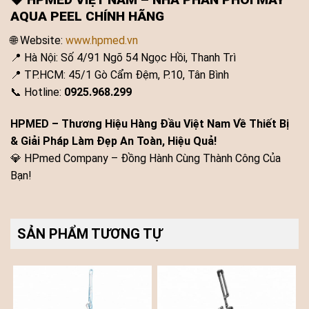
AQUA PEEL CHÍNH HÃNG
🌐 Website:
www.hpmed.vn
📍 Hà Nội: Số 4/91 Ngõ 54 Ngọc Hồi, Thanh Trì
📍 TP.HCM: 45/1 Gò Cẩm Đệm, P.10, Tân Bình
📞 Hotline:
0925.968.299
HPMED – Thương Hiệu Hàng Đầu Việt Nam Về Thiết Bị
& Giải Pháp Làm Đẹp An Toàn, Hiệu Quả!
💎 HPmed Company – Đồng Hành Cùng Thành Công Của
Bạn!
SẢN PHẨM TƯƠNG TỰ