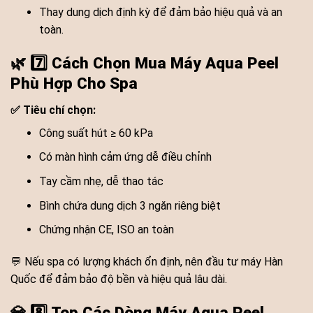
Thay dung dịch định kỳ để đảm bảo hiệu quả và an
toàn.
🌿
7️⃣ Cách Chọn Mua Máy Aqua Peel
Phù Hợp Cho Spa
✅ Tiêu chí chọn:
Công suất hút ≥ 60 kPa
Có màn hình cảm ứng dễ điều chỉnh
Tay cầm nhẹ, dễ thao tác
Bình chứa dung dịch 3 ngăn riêng biệt
Chứng nhận CE, ISO an toàn
💬 Nếu spa có lượng khách ổn định, nên đầu tư máy Hàn
Quốc để đảm bảo độ bền và hiệu quả lâu dài.
💎
8️⃣ Top Các Dòng Máy Aqua Peel