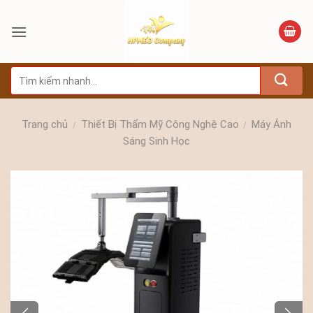
Bỏ
qua
nội
dung
Tìm
kiếm:
Trang chủ
Thiết Bị Thẩm Mỹ Công Nghệ Cao
Máy Ánh
/
/
Sáng Sinh Học