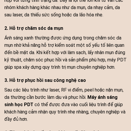
hợp với từng tình trạng da. Đây là lợi thế lớn khi tư vấn các
nhóm khách hàng khác nhau như da mụn, da nhạy cảm, da
sau laser, da thiếu sức sống hoặc da lão hóa nhẹ.
2. Hỗ trợ chăm sóc da mụn
Ánh sáng xanh thường được ứng dụng trong chăm sóc da
mụn nhờ khả năng hỗ trợ kiểm soát một số yếu tố liên quan
đến bề mặt da. Khi kết hợp với làm sạch, lấy nhân mụn đúng
kỹ thuật, chăm sóc phục hồi và sản phẩm phù hợp, máy PDT
giúp spa xây dựng quy trình trị mụn chuyên nghiệp hơn.
3. Hỗ trợ phục hồi sau công nghệ cao
Sau các liệu trình như laser, RF vi điểm, peel hoặc nặn mụn,
da thường cần bước làm dịu và phục hồi.
Máy ánh sáng
sinh học PDT
có thể được đưa vào cuối liệu trình để giúp
khách hàng cảm nhận quy trình nhẹ nhàng, chuyên nghiệp và
đầy đủ hơn.