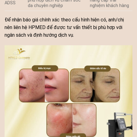
phù hợp dịch vụ chăm sóc
nâng cấp trải
ADSS
da chuyên nghiệp
nghiệm khách hàng
Để nhận báo giá chính xác theo cấu hình hiện có, anh/chị
nên liên hệ HPMED để được tư vấn thiết bị phù hợp với
ngân sách và định hướng dịch vụ.