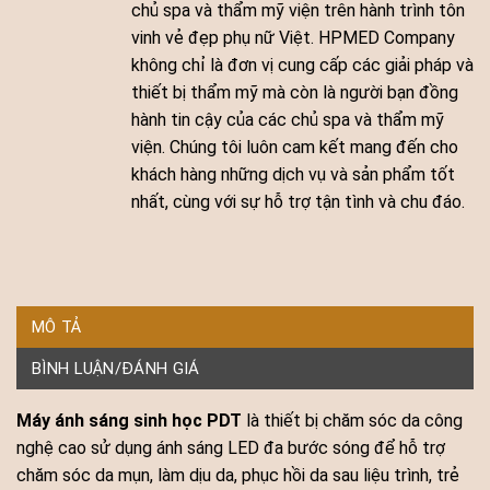
chủ spa và thẩm mỹ viện trên hành trình tôn
vinh vẻ đẹp phụ nữ Việt. HPMED Company
không chỉ là đơn vị cung cấp các giải pháp và
thiết bị thẩm mỹ mà còn là người bạn đồng
hành tin cậy của các chủ spa và thẩm mỹ
viện. Chúng tôi luôn cam kết mang đến cho
khách hàng những dịch vụ và sản phẩm tốt
nhất, cùng với sự hỗ trợ tận tình và chu đáo.
MÔ TẢ
BÌNH LUẬN/ĐÁNH GIÁ
Máy ánh sáng sinh học PDT
là thiết bị chăm sóc da công
nghệ cao sử dụng ánh sáng LED đa bước sóng để hỗ trợ
chăm sóc da mụn, làm dịu da, phục hồi da sau liệu trình, trẻ