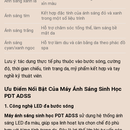
Ánh sáng xanh lá
xỉn màu
Kết hợp đặc tính của ánh sáng đỏ và xanh
Ánh sáng tím
trong một số liệu trình
Hỗ trợ chăm sóc tổng thể, làm sáng bề
Ánh sáng trắng
mặt da
Ánh sáng
Hỗ trợ làm dịu và cân bằng da theo phác đồ
cyan/xanh ngọc
spa
Lưu ý: tác dụng thực tế phụ thuộc vào bước sóng, cường
độ, thời gian chiếu, tình trạng da, mỹ phẩm kết hợp và tay
nghề kỹ thuật viên.
Ưu Điểm Nổi Bật Của Máy Ánh Sáng Sinh Học
PDT ADSS
1. Công nghệ LED đa bước sóng
Máy ánh sáng sinh học PDT ADSS
sử dụng hệ thống ánh
sáng LED đa màu, giúp spa linh hoạt lựa chọn chế độ phù