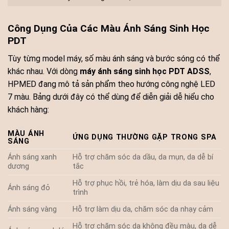
Công Dụng Của Các Màu Ánh Sáng Sinh Học
PDT
Tùy từng model máy, số màu ánh sáng và bước sóng có thể
khác nhau. Với dòng
máy ánh sáng sinh học PDT ADSS
,
HPMED đang mô tả sản phẩm theo hướng công nghệ LED
7 màu. Bảng dưới đây có thể dùng để diễn giải dễ hiểu cho
khách hàng:
MÀU ÁNH
ỨNG DỤNG THƯỜNG GẶP TRONG SPA
SÁNG
Ánh sáng xanh
Hỗ trợ chăm sóc da dầu, da mụn, da dễ bí
dương
tắc
Hỗ trợ phục hồi, trẻ hóa, làm dịu da sau liệu
Ánh sáng đỏ
trình
Ánh sáng vàng
Hỗ trợ làm dịu da, chăm sóc da nhạy cảm
Hỗ trợ chăm sóc da không đều màu, da dễ