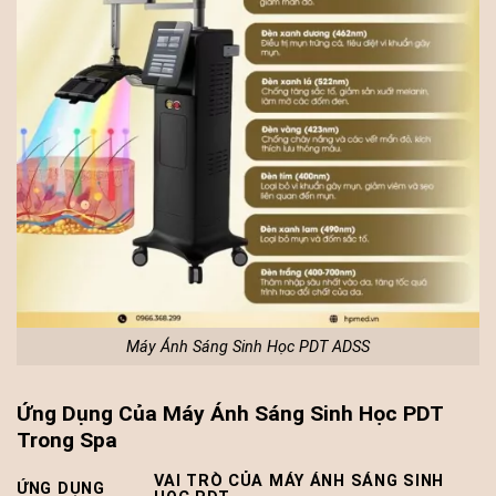
Máy Ánh Sáng Sinh Học PDT ADSS
Ứng Dụng Của Máy Ánh Sáng Sinh Học PDT
Trong Spa
VAI TRÒ CỦA MÁY ÁNH SÁNG SINH
ỨNG DỤNG