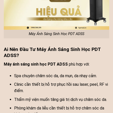
Máy Ánh Sáng Sinh Học PDT ADSS
Ai Nên Đầu Tư Máy Ánh Sáng Sinh Học PDT
ADSS?
Máy ánh sáng sinh học PDT ADSS
phù hợp với:
Spa chuyên chăm sóc da, da mụn, da nhạy cảm.
Clinic cần thiết bị hỗ trợ phục hồi sau laser, peel, RF vi
điểm.
Thẩm mỹ viện muốn tăng giá trị dịch vụ chăm sóc da.
Phòng khám da liễu cần thiết bị hỗ trợ chăm sóc da