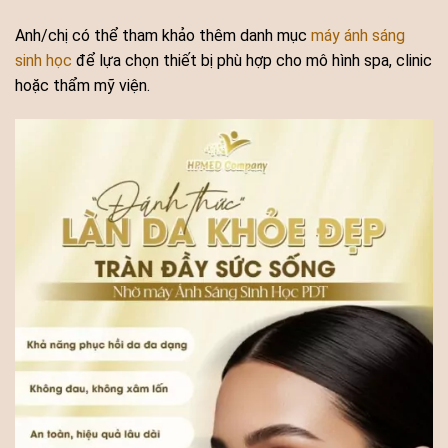
Anh/chị có thể tham khảo thêm danh mục
máy ánh sáng
sinh học
để lựa chọn thiết bị phù hợp cho mô hình spa, clinic
hoặc thẩm mỹ viện.