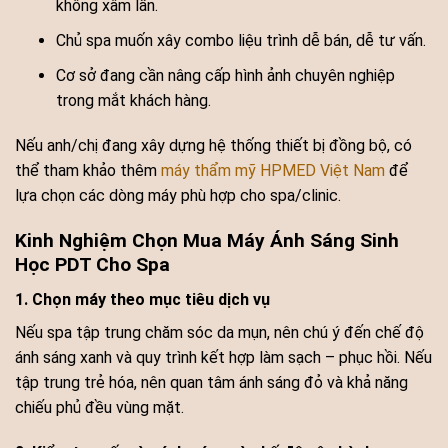
không xâm lấn.
Chủ spa muốn xây combo liệu trình dễ bán, dễ tư vấn.
Cơ sở đang cần nâng cấp hình ảnh chuyên nghiệp
trong mắt khách hàng.
Nếu anh/chị đang xây dựng hệ thống thiết bị đồng bộ, có
thể tham khảo thêm
máy thẩm mỹ HPMED Việt Nam
để
lựa chọn các dòng máy phù hợp cho spa/clinic.
Kinh Nghiệm Chọn Mua Máy Ánh Sáng Sinh
Học PDT Cho Spa
1. Chọn máy theo mục tiêu dịch vụ
Nếu spa tập trung chăm sóc da mụn, nên chú ý đến chế độ
ánh sáng xanh và quy trình kết hợp làm sạch – phục hồi. Nếu
tập trung trẻ hóa, nên quan tâm ánh sáng đỏ và khả năng
chiếu phủ đều vùng mặt.