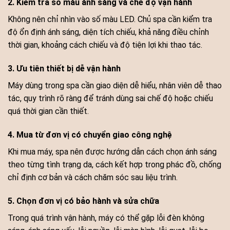
2. Kiểm tra số màu ánh sáng và chế độ vận hành
Không nên chỉ nhìn vào số màu LED. Chủ spa cần kiểm tra
độ ổn định ánh sáng, diện tích chiếu, khả năng điều chỉnh
thời gian, khoảng cách chiếu và độ tiện lợi khi thao tác.
3. Ưu tiên thiết bị dễ vận hành
Máy dùng trong spa cần giao diện dễ hiểu, nhân viên dễ thao
tác, quy trình rõ ràng để tránh dùng sai chế độ hoặc chiếu
quá thời gian cần thiết.
4. Mua từ đơn vị có chuyển giao công nghệ
Khi mua máy, spa nên được hướng dẫn cách chọn ánh sáng
theo từng tình trạng da, cách kết hợp trong phác đồ, chống
chỉ định cơ bản và cách chăm sóc sau liệu trình.
5. Chọn đơn vị có bảo hành và sửa chữa
Trong quá trình vận hành, máy có thể gặp lỗi đèn không