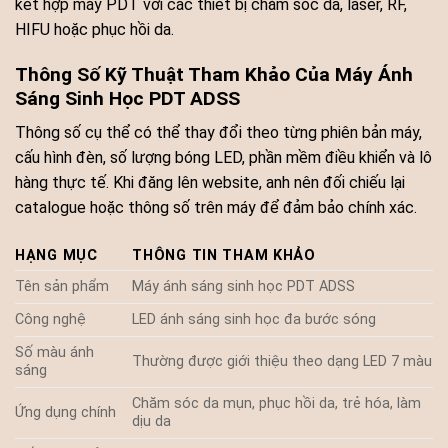
kết hợp máy PDT với các thiết bị chăm sóc da, laser, RF,
HIFU hoặc phục hồi da.
Thông Số Kỹ Thuật Tham Khảo Của Máy Ánh
Sáng Sinh Học PDT ADSS
Thông số cụ thể có thể thay đổi theo từng phiên bản máy,
cấu hình đèn, số lượng bóng LED, phần mềm điều khiển và lô
hàng thực tế. Khi đăng lên website, anh nên đối chiếu lại
catalogue hoặc thông số trên máy để đảm bảo chính xác.
HẠNG MỤC
THÔNG TIN THAM KHẢO
Tên sản phẩm
Máy ánh sáng sinh học PDT ADSS
Công nghệ
LED ánh sáng sinh học đa bước sóng
Số màu ánh
Thường được giới thiệu theo dạng LED 7 màu
sáng
Chăm sóc da mụn, phục hồi da, trẻ hóa, làm
Ứng dụng chính
dịu da