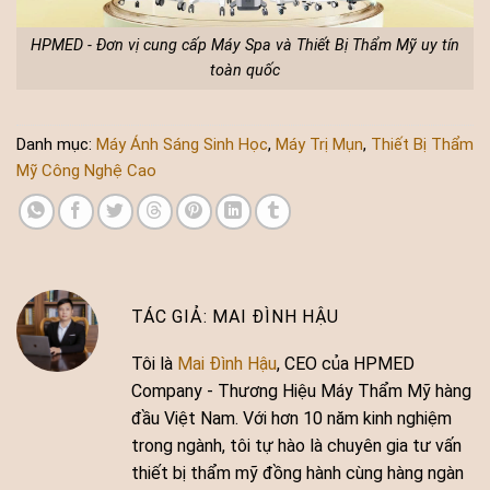
HPMED - Đơn vị cung cấp Máy Spa và Thiết Bị Thẩm Mỹ uy tín
toàn quốc
Danh mục:
Máy Ánh Sáng Sinh Học
,
Máy Trị Mụn
,
Thiết Bị Thẩm
Mỹ Công Nghệ Cao
MAI ĐÌNH HẬU
Tôi là
Mai Đình Hậu
, CEO của HPMED
Company - Thương Hiệu Máy Thẩm Mỹ hàng
đầu Việt Nam. Với hơn 10 năm kinh nghiệm
trong ngành, tôi tự hào là chuyên gia tư vấn
thiết bị thẩm mỹ đồng hành cùng hàng ngàn