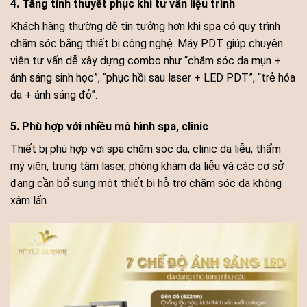
4. Tăng tính thuyết phục khi tư vấn liệu trình
Khách hàng thường dễ tin tưởng hơn khi spa có quy trình
chăm sóc bằng thiết bị công nghệ. Máy PDT giúp chuyên
viên tư vấn dễ xây dựng combo như “chăm sóc da mụn +
ánh sáng sinh học”, “phục hồi sau laser + LED PDT”, “trẻ hóa
da + ánh sáng đỏ”.
5. Phù hợp với nhiều mô hình spa, clinic
Thiết bị phù hợp với spa chăm sóc da, clinic da liễu, thẩm
mỹ viện, trung tâm laser, phòng khám da liễu và các cơ sở
đang cần bổ sung một thiết bị hỗ trợ chăm sóc da không
xâm lấn.