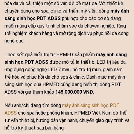
hóa da và cải thiện một số vấn đề bề mặt da. Với thiết kế
chuyên dụng cho spa, clinic và thẩm mỹ viện, dòng
máy ánh
sáng sinh học PDT ADSS
phù hợp cho các cơ sở đang
muốn nâng cấp quy trình chăm sóc da chuyên nghiệp, tăng
trải nghiệm khách hàng và mở rộng dịch vụ phục hồi da công
nghệ cao.
Theo kết quả hiển thị từ HPMED, sản phẩm
máy ánh sáng
sinh học PDT ADSS
được mô tả là thiết bị LED trị liệu da,
ứng dụng công nghệ LED 7 màu, hỗ trợ trị mụn, giảm nám,
trẻ hóa và phục hồi da cho spa & clinic. Danh mục máy ánh
sáng sinh học của HPMED cũng đang hiển thị dòng PDT
ADSS với giá tham khảo
145.000.000 VNĐ
.
Nếu anh/chị đang tìm dòng
máy ánh sáng sinh học PDT
ADSS
cho spa hoặc phòng khám, HPMED Việt Nam có thể
tư vấn thiết bị, hướng dẫn vận hành, chuyển giao quy trình và
hỗ trợ kỹ thuật sau bán hàng.