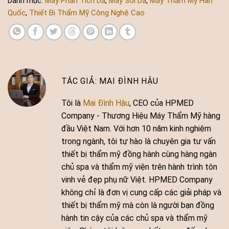
Danh mục:
Máy Phân Tích Da
,
Máy Soi Da
,
Máy Thẩm Mỹ Hàn
Quốc
,
Thiết Bị Thẩm Mỹ Công Nghệ Cao
MAI ĐÌNH HẬU
Tôi là
Mai Đình Hậu
, CEO của HPMED
Company - Thương Hiệu Máy Thẩm Mỹ hàng
đầu Việt Nam. Với hơn 10 năm kinh nghiệm
trong ngành, tôi tự hào là chuyên gia tư vấn
thiết bị thẩm mỹ đồng hành cùng hàng ngàn
chủ spa và thẩm mỹ viện trên hành trình tôn
vinh vẻ đẹp phụ nữ Việt. HPMED Company
không chỉ là đơn vị cung cấp các giải pháp và
thiết bị thẩm mỹ mà còn là người bạn đồng
hành tin cậy của các chủ spa và thẩm mỹ