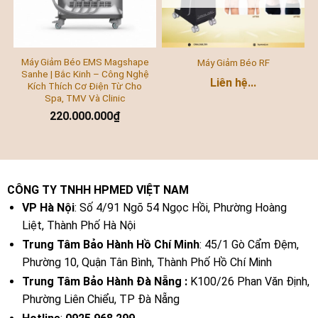
Máy Giảm Béo EMS Magshape
Máy Giảm Béo RF
Sanhe | Bắc Kinh – Công Nghệ
Liên hệ...
Kích Thích Cơ Điện Từ Cho
Spa, TMV Và Clinic
220.000.000
₫
CÔNG TY TNHH HPMED VIỆT NAM
VP Hà Nội
: Số 4/91 Ngõ 54 Ngọc Hồi, Phường Hoàng
Liệt, Thành Phố Hà Nội
Trung Tâm Bảo Hành Hồ Chí Minh
: 45/1 Gò Cẩm Đệm,
Phường 10, Quận Tân Bình, Thành Phố Hồ Chí Minh
Trung Tâm Bảo Hành Đà Nẵng :
K100/26 Phan Văn Định,
Phường Liên Chiểu, TP Đà Nẵng