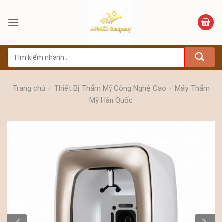
Bỏ
qua
nội
dung
Tìm
kiếm:
Trang chủ
Thiết Bị Thẩm Mỹ Công Nghệ Cao
Máy Thẩm
/
/
Mỹ Hàn Quốc