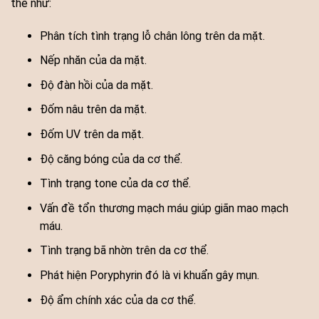
thể như:
Phân tích tình trạng lỗ chân lông trên da mặt.
Nếp nhăn của da mặt.
Độ đàn hồi của da mặt.
Đốm nâu trên da mặt.
Đốm UV trên da mặt.
Độ căng bóng của da cơ thể.
Tình trạng tone của da cơ thể.
Vấn đề tổn thương mạch máu giúp giãn mao mạch
máu.
Tình trạng bã nhờn trên da cơ thể.
Phát hiện Poryphyrin đó là vi khuẩn gây mụn.
Độ ẩm chính xác của da cơ thể.