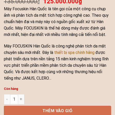
135.000.000
125.000.000
₫
₫
Máy Focuskin Hàn Quốc là tên gọi của một công cụ chụp
ảnh và phân tích da mặt tích hợp công nghệ cao. Theo quy
chuẩn hiện đại và máy này có nguồn gốc xuất xứ từ Hàn
Quốc. Máy FOCUSKIN là thế hệ dòng máy được đánh giá
mới nhất, hiện đại nhất với nhiều tính năng cải tiến nổi bật.
Máy FOCUSKIN Hàn Quốc là công nghệ phân tích da mặt
chuyên sâu mới nhất. Đây là
thiết bị spa chính hãng
được
phát triển dựa trên nền tảng 15 năm kinh nghiệm trong lĩnh
vực phát triển phần mềm phân tích da chuyên sâu từ Hàn
Quốc. Và được kết hợp cùng với những thương hiệu nổi
tiếng như JANUS, CLERO…
Còn hàng
Máy Phân Tích Da FOCUSKIN Hàn Quốc | Cao Cấp số lượng
THÊM VÀO GIỎ