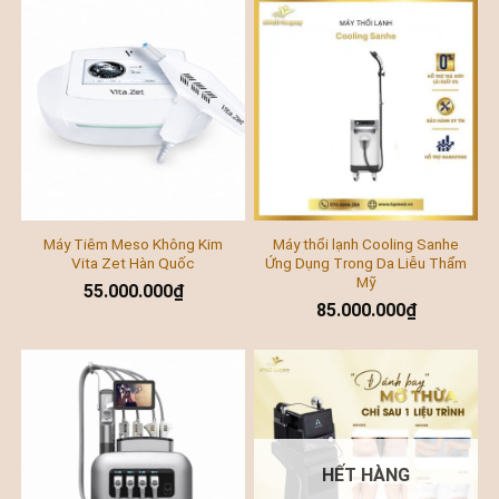
Máy Tiêm Meso Không Kim
Máy thổi lạnh Cooling Sanhe
Vita Zet Hàn Quốc
Ứng Dụng Trong Da Liễu Thẩm
Mỹ
55.000.000
₫
85.000.000
₫
HẾT HÀNG