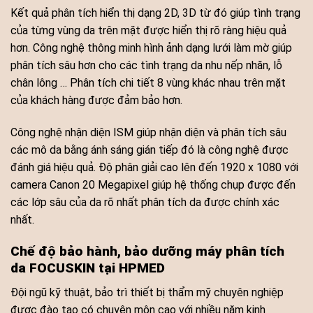
Kết quả phân tích hiển thị dạng 2D, 3D từ đó giúp tình trạng
của từng vùng da trên mặt được hiển thị rõ ràng hiệu quả
hơn. Công nghệ thông minh hình ảnh dạng lưới làm mờ giúp
phân tích sâu hơn cho các tình trạng da nhu nếp nhăn, lỗ
chân lông … Phân tích chi tiết 8 vùng khác nhau trên mặt
của khách hàng được đảm bảo hơn.
Công nghệ nhận diện ISM giúp nhận diện và phân tích sâu
các mô da bằng ánh sáng gián tiếp đó là công nghệ được
đánh giá hiệu quả. Độ phân giải cao lên đến 1920 x 1080 với
camera Canon 20 Megapixel giúp hệ thống chụp được đến
các lớp sâu của da rõ nhất phân tích da được chính xác
nhất.
Chế độ bảo hành, bảo dưỡng m
áy phân tích
da FOCUSKIN
tại HPMED
Đội ngũ kỹ thuật, bảo trì thiết bị thẩm mỹ chuyên nghiệp
được đào tạo có chuyên môn cao với nhiều năm kinh