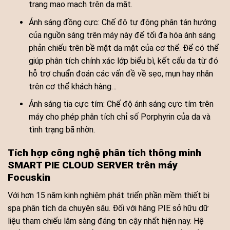
trạng mao mạch trên da mặt.
Ánh sáng đồng cực: Chế độ tự động phân tán hướng
của nguồn sáng trên máy này để tối đa hóa ánh sáng
phản chiếu trên bề mặt da mặt của cơ thể. Để có thể
giúp phân tích chính xác lớp biểu bì, kết cấu da từ đó
hỗ trợ chuẩn đoán các vấn đề về sẹo, mụn hay nhăn
trên cơ thể khách hàng…
Ánh sáng tia cực tím: Chế độ ánh sáng cực tím trên
máy cho phép phân tích chỉ số Porphyrin của da và
tình trạng bã nhờn.
Tích hợp công nghệ phân tích thông minh
SMART PIE CLOUD SERVER trên máy
Focuskin
Với hơn 15 năm kinh nghiệm phát triển phần mềm thiết bị
spa phân tích da chuyên sâu. Đối với hãng PIE sở hữu dữ
liệu tham chiếu lâm sàng đáng tin cậy nhất hiện nay. Hệ