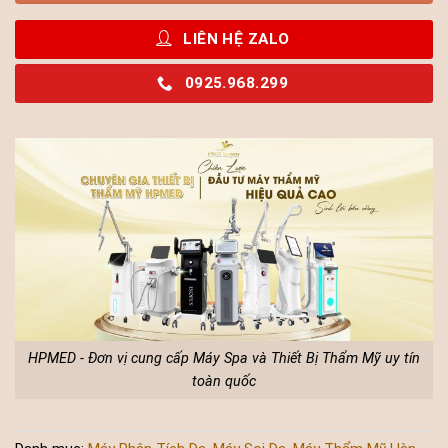
LIÊN HỆ ZALO
0925.968.299
HPMED - Đơn vị cung cấp Máy Spa và Thiết Bị Thẩm Mỹ uy tín
toàn quốc