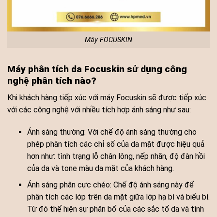
Máy FOCUSKIN
Máy phân tích da Focuskin sử dụng công
nghệ phân tích nào?
Khi khách hàng tiếp xúc với máy Focuskin sẽ được tiếp xúc
với các công nghệ với nhiều tích hợp ánh sáng như sau:
Ánh sáng thường: Với chế độ ánh sáng thường cho
phép phân tích các chỉ số của da mặt được hiệu quả
hơn như: tình trạng lỗ chân lông, nếp nhăn, độ đàn hồi
của da và tone màu da mặt của khách hàng.
Ánh sáng phân cực chéo: Chế độ ánh sáng này để
phân tích các lớp trên da mặt giữa lớp hạ bì và biểu bì.
Từ đó thể hiện sự phân bổ của các sắc tố da và tình