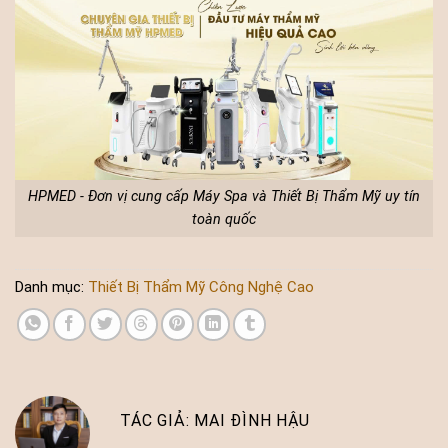
HPMED - Đơn vị cung cấp Máy Spa và Thiết Bị Thẩm Mỹ uy tín
toàn quốc
Danh mục:
Thiết Bị Thẩm Mỹ Công Nghệ Cao
MAI ĐÌNH HẬU