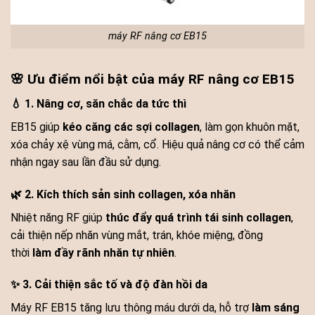
máy RF nâng cơ EB15
🌸 Ưu điểm nổi bật của máy RF nâng cơ EB15
💧 1. Nâng cơ, săn chắc da tức thì
EB15 giúp
kéo căng các sợi collagen
, làm gọn khuôn mặt,
xóa chảy xệ vùng má, cằm, cổ. Hiệu quả nâng cơ có thể cảm
nhận ngay sau lần đầu sử dụng.
🌿 2. Kích thích sản sinh collagen, xóa nhăn
Nhiệt năng RF giúp
thúc đẩy quá trình tái sinh collagen
,
cải thiện nếp nhăn vùng mắt, trán, khóe miệng, đồng
thời
làm đầy rãnh nhăn tự nhiên
.
✨ 3. Cải thiện sắc tố và độ đàn hồi da
Máy RF EB15 tăng lưu thông máu dưới da, hỗ trợ
làm sáng