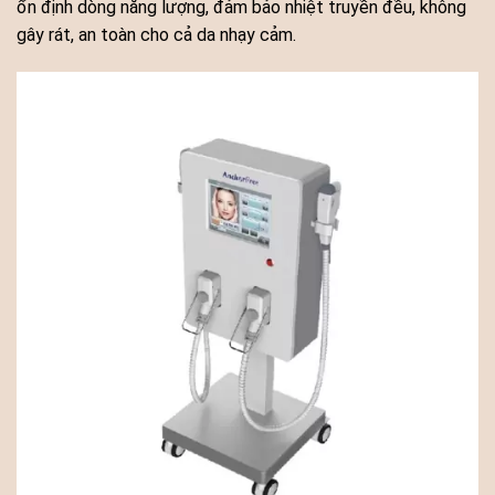
ổn định dòng năng lượng, đảm bảo nhiệt truyền đều, không
gây rát, an toàn cho cả da nhạy cảm.