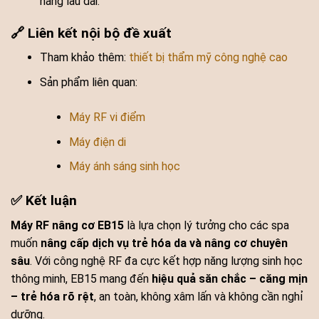
hàng lâu dài.
🔗 Liên kết nội bộ đề xuất
Tham khảo thêm:
thiết bị thẩm mỹ công nghệ cao
Sản phẩm liên quan:
Máy RF vi điểm
Máy điện di
Máy ánh sáng sinh học
✅ Kết luận
Máy RF nâng cơ EB15
là lựa chọn lý tưởng cho các spa
muốn
nâng cấp dịch vụ trẻ hóa da và nâng cơ chuyên
sâu
. Với công nghệ RF đa cực kết hợp năng lượng sinh học
thông minh, EB15 mang đến
hiệu quả săn chắc – căng mịn
– trẻ hóa rõ rệt
, an toàn, không xâm lấn và không cần nghỉ
dưỡng.