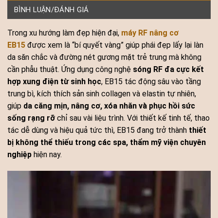
BÌNH LUẬN/ĐÁNH GIÁ
Trong xu hướng làm đẹp hiện đại,
máy RF nâng cơ
EB15
được xem là “bí quyết vàng” giúp phái đẹp lấy lại làn
da săn chắc và đường nét gương mặt trẻ trung mà không
cần phẫu thuật. Ứng dụng công nghệ
sóng RF đa cực kết
hợp xung điện từ sinh học
, EB15 tác động sâu vào tầng
trung bì, kích thích sản sinh collagen và elastin tự nhiên,
giúp
da căng mịn, nâng cơ, xóa nhăn và phục hồi sức
sống rạng rỡ
chỉ sau vài liệu trình. Với thiết kế tinh tế, thao
tác dễ dùng và hiệu quả tức thì, EB15 đang trở thành
thiết
bị không thể thiếu trong các spa, thẩm mỹ viện chuyên
nghiệp
hiện nay.