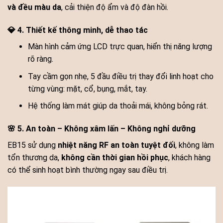
và đều màu da
, cải thiện độ ẩm và độ đàn hồi.
💎 4. Thiết kế thông minh, dễ thao tác
Màn hình cảm ứng LCD trực quan, hiển thị năng lượng
rõ ràng.
Tay cầm gọn nhẹ, 5 đầu điều trị thay đổi linh hoạt cho
từng vùng: mặt, cổ, bụng, mắt, tay.
Hệ thống làm mát giúp da thoải mái, không bỏng rát.
🌸 5. An toàn – Không xâm lấn – Không nghỉ dưỡng
EB15 sử dụng
nhiệt năng RF an toàn tuyệt đối
, không làm
tổn thương da,
không cần thời gian hồi phục
, khách hàng
có thể sinh hoạt bình thường ngay sau điều trị.