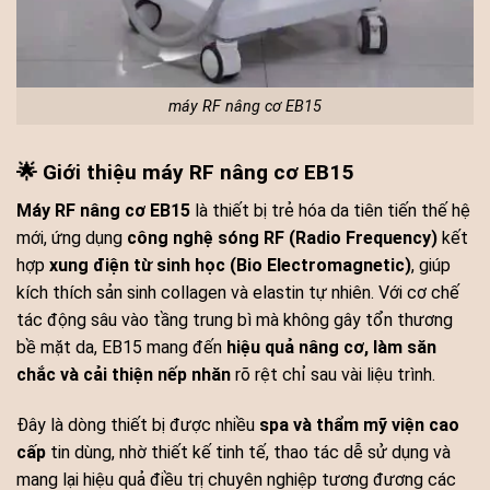
máy RF nâng cơ EB15
🌟 Giới thiệu máy RF nâng cơ EB15
Máy RF nâng cơ EB15
là thiết bị trẻ hóa da tiên tiến thế hệ
mới, ứng dụng
công nghệ sóng RF (Radio Frequency)
kết
hợp
xung điện từ sinh học (Bio Electromagnetic)
, giúp
kích thích sản sinh collagen và elastin tự nhiên. Với cơ chế
tác động sâu vào tầng trung bì mà không gây tổn thương
bề mặt da, EB15 mang đến
hiệu quả nâng cơ, làm săn
chắc và cải thiện nếp nhăn
rõ rệt chỉ sau vài liệu trình.
Đây là dòng thiết bị được nhiều
spa và thẩm mỹ viện cao
cấp
tin dùng, nhờ thiết kế tinh tế, thao tác dễ sử dụng và
mang lại hiệu quả điều trị chuyên nghiệp tương đương các