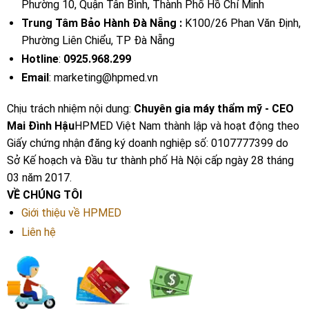
Phường 10, Quận Tân Bình, Thành Phố Hồ Chí Minh
Trung Tâm Bảo Hành Đà Nẵng :
K100/26 Phan Văn Định,
Phường Liên Chiểu, TP Đà Nẵng
Hotline
:
0925.968.299
Email
: marketing@hpmed.vn
Chịu trách nhiệm nội dung:
Chuyên gia máy thẩm mỹ - CEO
Mai Đình Hậu
HPMED Việt Nam thành lập và hoạt động theo
Giấy chứng nhận đăng ký doanh nghiệp số: 0107777399 do
Sở Kế hoạch và Đầu tư thành phố Hà Nội cấp ngày 28 tháng
03 năm 2017.
VỀ CHÚNG TÔI
Giới thiệu về HPMED
Liên hệ