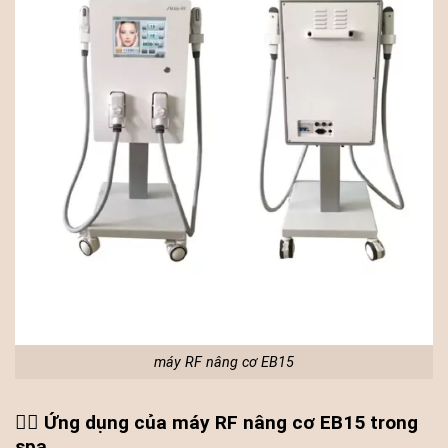
máy RF nâng cơ EB15
💆‍♀️ Ứng dụng của máy RF nâng cơ EB15 trong
spa