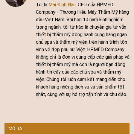
Tôi là
Mai Đình Hậu
, CEO của HPMED
Company - Thương Hiệu Máy Thẩm Mỹ hàng
đầu Việt Nam. Với hơn 10 năm kinh nghiệm
trong ngành, tôi tự hào là chuyên gia tư vấn
thiết bị thẩm mỹ đồng hành cùng hàng ngàn
chủ spa và thẩm mỹ viện trên hành trình tôn
vinh vẻ đẹp phụ nữ Việt. HPMED Company
không chỉ là đơn vị cung cấp các giải pháp và
thiết bị thẩm mỹ mà còn là người bạn đồng
hành tin cậy của các chủ spa và thẩm mỹ
viện. Chúng tôi luôn cam kết mang đến cho
khách hàng những dịch vụ và sản phẩm tốt
nhất, cùng với sự hỗ trợ tận tình và chu đáo.
MÔ TẢ