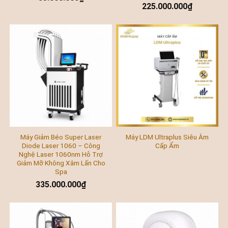
225.000.000
₫
Máy Giảm Béo Super Laser
Máy LDM Ultraplus Siêu Âm
Diode Laser 1060 – Công
Cấp Ẩm
Nghệ Laser 1060nm Hỗ Trợ
Giảm Mỡ Không Xâm Lấn Cho
Spa
335.000.000
₫