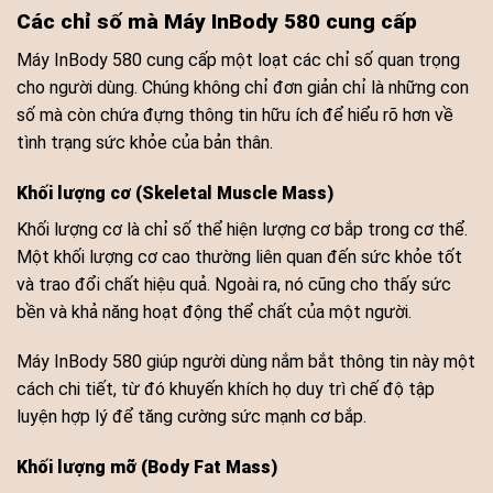
Các chỉ số mà Máy InBody 580 cung cấp
Máy InBody 580 cung cấp một loạt các chỉ số quan trọng
cho người dùng. Chúng không chỉ đơn giản chỉ là những con
số mà còn chứa đựng thông tin hữu ích để hiểu rõ hơn về
tình trạng sức khỏe của bản thân.
Khối lượng cơ (Skeletal Muscle Mass)
Khối lượng cơ là chỉ số thể hiện lượng cơ bắp trong cơ thể.
Một khối lượng cơ cao thường liên quan đến sức khỏe tốt
và trao đổi chất hiệu quả. Ngoài ra, nó cũng cho thấy sức
bền và khả năng hoạt động thể chất của một người.
Máy InBody 580 giúp người dùng nắm bắt thông tin này một
cách chi tiết, từ đó khuyến khích họ duy trì chế độ tập
luyện hợp lý để tăng cường sức mạnh cơ bắp.
Khối lượng mỡ (Body Fat Mass)