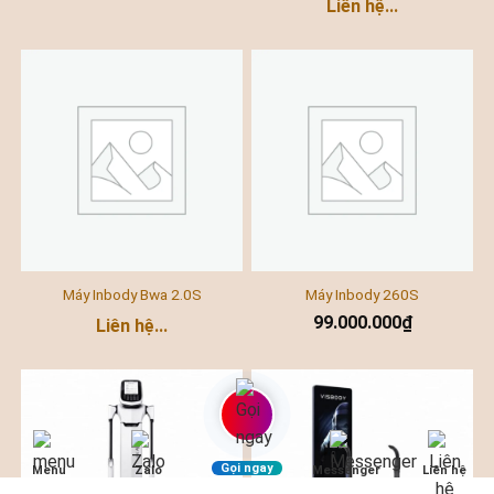
Liên hệ...
Máy Inbody Bwa 2.0S
Máy Inbody 260S
99.000.000
₫
Liên hệ...
Gọi ngay
Menu
Zalo
Messenger
Liên hệ