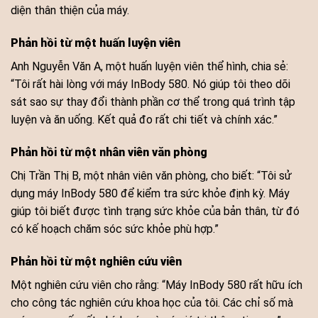
diện thân thiện của máy.
Phản hồi từ một huấn luyện viên
Anh Nguyễn Văn A, một huấn luyện viên thể hình, chia sẻ:
“Tôi rất hài lòng với máy InBody 580. Nó giúp tôi theo dõi
sát sao sự thay đổi thành phần cơ thể trong quá trình tập
luyện và ăn uống. Kết quả đo rất chi tiết và chính xác.”
Phản hồi từ một nhân viên văn phòng
Chị Trần Thị B, một nhân viên văn phòng, cho biết: “Tôi sử
dụng máy InBody 580 để kiểm tra sức khỏe định kỳ. Máy
giúp tôi biết được tình trạng sức khỏe của bản thân, từ đó
có kế hoạch chăm sóc sức khỏe phù hợp.”
Phản hồi từ một nghiên cứu viên
Một nghiên cứu viên cho rằng: “Máy InBody 580 rất hữu ích
cho công tác nghiên cứu khoa học của tôi. Các chỉ số mà