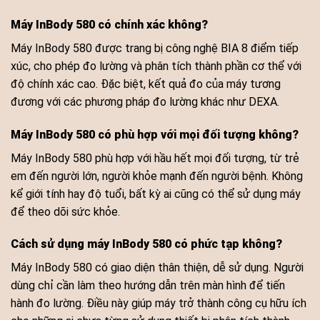
Máy InBody 580 có chính xác không?
Máy InBody 580 được trang bị công nghệ BIA 8 điểm tiếp
xúc, cho phép đo lường và phân tích thành phần cơ thể với
độ chính xác cao. Đặc biệt, kết quả đo của máy tương
đương với các phương pháp đo lường khác như DEXA.
Máy InBody 580 có phù hợp với mọi đối tượng không?
Máy InBody 580 phù hợp với hầu hết mọi đối tượng, từ trẻ
em đến người lớn, người khỏe mạnh đến người bệnh. Không
kể giới tính hay độ tuổi, bất kỳ ai cũng có thể sử dụng máy
để theo dõi sức khỏe.
Cách sử dụng máy InBody 580 có phức tạp không?
Máy InBody 580 có giao diện thân thiện, dễ sử dụng. Người
dùng chỉ cần làm theo hướng dẫn trên màn hình để tiến
hành đo lường. Điều này giúp máy trở thành công cụ hữu ích