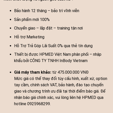
Bảo hành 12 tháng – bảo trì vĩnh viễn
Sản phẩm mới 100%
Chuyển giao – lắp đặt – training tận nơi
Hỗ trợ Marketing
Hỗ Trợ Trả Góp Lãi Suất 0% qua thẻ tín dụng
Thiết bị được HPMED Việt Nam phân phối – nhập
khẩu bởi CÔNG TY TNHH InBody Vietnam
Giá máy tham khảo:
từ 475.000.000 VNĐ
Mức giá có thể thay đổi tùy cấu hình, xuất xứ, option
tay cầm, chính sách VAT, bảo hành, đào tạo chuyển
giao và chương trình ưu đãi tại thời điểm báo giá. Để
nhận báo giá chính xác, vui lòng liên hệ HPMED qua
hotline 0925968299.