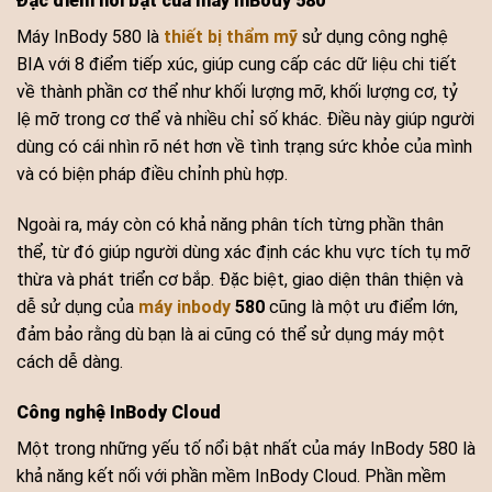
Đặc điểm nổi bật của máy InBody 580
Máy InBody 580 là
thiết bị thẩm mỹ
sử dụng công nghệ
BIA với 8 điểm tiếp xúc, giúp cung cấp các dữ liệu chi tiết
về thành phần cơ thể như khối lượng mỡ, khối lượng cơ, tỷ
lệ mỡ trong cơ thể và nhiều chỉ số khác. Điều này giúp người
dùng có cái nhìn rõ nét hơn về tình trạng sức khỏe của mình
và có biện pháp điều chỉnh phù hợp.
Ngoài ra, máy còn có khả năng phân tích từng phần thân
thể, từ đó giúp người dùng xác định các khu vực tích tụ mỡ
thừa và phát triển cơ bắp. Đặc biệt, giao diện thân thiện và
dễ sử dụng của
máy inbody
580
cũng là một ưu điểm lớn,
đảm bảo rằng dù bạn là ai cũng có thể sử dụng máy một
cách dễ dàng.
Công nghệ InBody Cloud
Một trong những yếu tố nổi bật nhất của máy InBody 580 là
khả năng kết nối với phần mềm InBody Cloud. Phần mềm