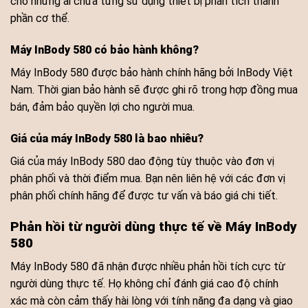
cho những ai chưa từng sử dụng thiết bị phân tích thành
phần cơ thể.
Máy InBody 580 có bảo hành không?
Máy InBody 580 được bảo hành chính hãng bởi InBody Việt
Nam. Thời gian bảo hành sẽ được ghi rõ trong hợp đồng mua
bán, đảm bảo quyền lợi cho người mua.
Giá của máy InBody 580 là bao nhiêu?
Giá của máy InBody 580 dao động tùy thuộc vào đơn vị
phân phối và thời điểm mua. Bạn nên liên hệ với các đơn vị
phân phối chính hãng để được tư vấn và báo giá chi tiết.
Phản hồi từ người dùng thực tế về Máy InBody
580
Máy InBody 580 đã nhận được nhiều phản hồi tích cực từ
người dùng thực tế. Họ không chỉ đánh giá cao độ chính
xác mà còn cảm thấy hài lòng với tính năng đa dạng và giao