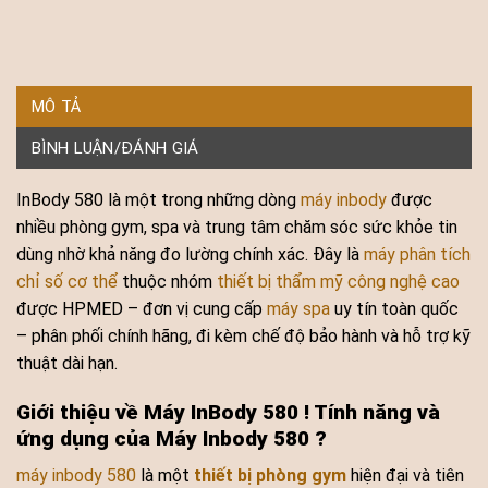
MÔ TẢ
BÌNH LUẬN/ĐÁNH GIÁ
InBody 580 là một trong những dòng
máy inbody
được
nhiều phòng gym, spa và trung tâm chăm sóc sức khỏe tin
dùng nhờ khả năng đo lường chính xác. Đây là
máy phân tích
chỉ số cơ thể
thuộc nhóm
thiết bị thẩm mỹ công nghệ cao
được HPMED – đơn vị cung cấp
máy spa
uy tín toàn quốc
– phân phối chính hãng, đi kèm chế độ bảo hành và hỗ trợ kỹ
thuật dài hạn.
Giới thiệu về Máy InBody 580 ! Tính năng và
ứng dụng của Máy Inbody 580 ?
máy inbody 580
là một
thiết bị phòng gym
hiện đại và tiên