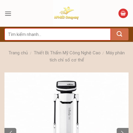
Bỏ
qua
nội
dung
Tìm
kiếm:
Trang chủ
Thiết Bị Thẩm Mỹ Công Nghệ Cao
Máy phân
/
/
tích chỉ số cơ thể