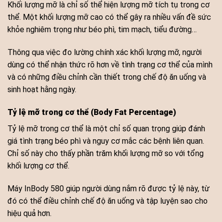
Khối lượng mỡ là chỉ số thể hiện lượng mỡ tích tụ trong cơ
thể. Một khối lượng mỡ cao có thể gây ra nhiều vấn đề sức
khỏe nghiêm trọng như béo phì, tim mạch, tiểu đường…
Thông qua việc đo lường chính xác khối lượng mỡ, người
dùng có thể nhận thức rõ hơn về tình trạng cơ thể của mình
và có những điều chỉnh cần thiết trong chế độ ăn uống và
sinh hoạt hằng ngày.
Tỷ lệ mỡ trong cơ thể (Body Fat Percentage)
Tỷ lệ mỡ trong cơ thể là một chỉ số quan trọng giúp đánh
giá tình trạng béo phì và nguy cơ mắc các bệnh liên quan.
Chỉ số này cho thấy phần trăm khối lượng mỡ so với tổng
khối lượng cơ thể.
Máy InBody 580 giúp người dùng nắm rõ được tỷ lệ này, từ
đó có thể điều chỉnh chế độ ăn uống và tập luyện sao cho
hiệu quả hơn.