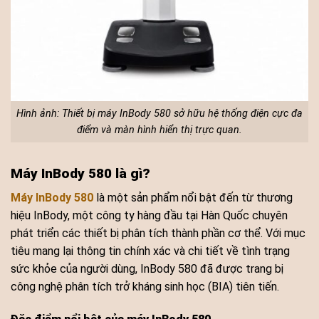
Hình ảnh: Thiết bị máy InBody 580 sở hữu hệ thống điện cực đa
điểm và màn hình hiển thị trực quan.
Máy InBody 580 là gì?
Máy InBody 580
là một sản phẩm nổi bật đến từ thương
hiệu InBody, một công ty hàng đầu tại Hàn Quốc chuyên
phát triển các thiết bị phân tích thành phần cơ thể. Với mục
tiêu mang lại thông tin chính xác và chi tiết về tình trạng
sức khỏe của người dùng, InBody 580 đã được trang bị
công nghệ phân tích trở kháng sinh học (BIA) tiên tiến.