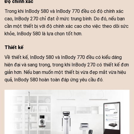
Độ chính xác
Trong khi InBody 580 và InBody 770 đều có độ chính xác
cao, InBody 270 chỉ đạt ở mức trung bình. Do đó, nếu bạn
cần một thiết bị với độ chính xác cao cho việc theo dõi sức
khỏe, InBody 580 là lựa chọn tốt hơn.
Thiết kế
Về thiết kế, InBody 580 và InBody 770 đều có kiểu dáng
hiện đại và sang trọng, trong khi InBody 270 có thiết kế đơn
giản hơn. Nếu bạn muốn một thiết bị vừa đẹp mắt vừa hiệu
quả, InBody 580 hoàn toàn đáp ứng yêu cầu đó.