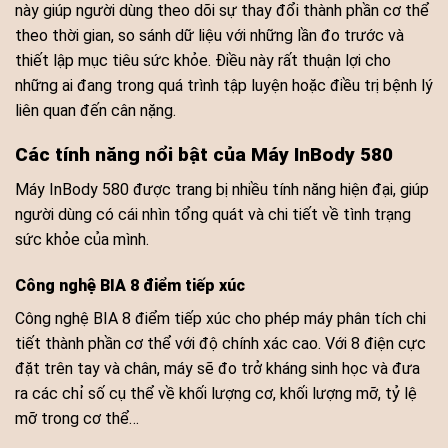
này giúp người dùng theo dõi sự thay đổi thành phần cơ thể
theo thời gian, so sánh dữ liệu với những lần đo trước và
thiết lập mục tiêu sức khỏe. Điều này rất thuận lợi cho
những ai đang trong quá trình tập luyện hoặc điều trị bệnh lý
liên quan đến cân nặng.
Các tính năng nổi bật của Máy InBody 580
Máy InBody 580 được trang bị nhiều tính năng hiện đại, giúp
người dùng có cái nhìn tổng quát và chi tiết về tình trạng
sức khỏe của mình.
Công nghệ BIA 8 điểm tiếp xúc
Công nghệ BIA 8 điểm tiếp xúc cho phép máy phân tích chi
tiết thành phần cơ thể với độ chính xác cao. Với 8 điện cực
đặt trên tay và chân, máy sẽ đo trở kháng sinh học và đưa
ra các chỉ số cụ thể về khối lượng cơ, khối lượng mỡ, tỷ lệ
mỡ trong cơ thể…