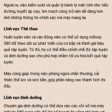
Ngoài ra, việc kiểm soát và quản lý bệnh lý mãn tính như tiểu
đường, huyết áp cao, tim mạch cũng trở nên dễ dàng hơn
nhờ những thông tin chính xác mà máy mang lại.
Lĩnh vực Thể thao
Huấn luyện viên và vận động viên có thể sử dụng InBody
580 để theo dõi sự phát triển của cơ bắp và đánh giá hiệu
quả tập luyện. Từ đó, họ có thể điều chỉnh chế độ tập luyện
và dinh dưỡng sao cho phù hợp nhằm tối ưu hóa kết quả tập
luyện.
Máy cũng giúp trong việc phòng ngừa chấn thương, cải
thiện thể lực và sức bền, góp phần nâng cao thành tích thi
đấu.
Lĩnh vực Dinh dưỡng
Chuyên gia dinh dưỡng có thể dựa vào các chỉ số mà máy