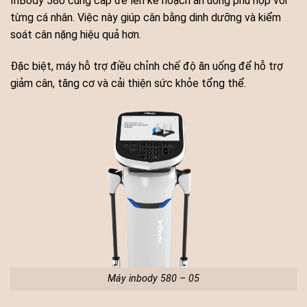
InBody 580 cung cấp để lên kế hoạch ăn uống phù hợp với
từng cá nhân. Việc này giúp cân bằng dinh dưỡng và kiểm
soát cân nặng hiệu quả hơn.
Đặc biệt, máy hỗ trợ điều chỉnh chế độ ăn uống để hỗ trợ
giảm cân, tăng cơ và cải thiện sức khỏe tổng thể.
Máy inbody 580 – 05