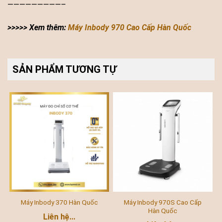
—————————–
>>>>> Xem thêm:
Máy Inbody 970 Cao Cấp Hàn Quốc
SẢN PHẨM TƯƠNG TỰ
Máy Inbody 970S Cao Cấp
Máy Inbody 370 Hàn Quốc
Hàn Quốc
Liên hệ...