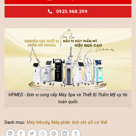
0925.968.299
HPMED - Đơn vị cung cấp Máy Spa và Thiết Bị Thẩm Mỹ uy tín
toàn quốc
Danh mục:
Máy Inbody
,
Máy phân tích chỉ số cơ thể