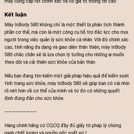
máy cung cấp rất chính xác và có giá trị thông tin cao.”
Kết luận
Máy InBody 580 không chỉ là một thiết bị phân tích thành
phần cơ thể, mà còn là một công cụ hỗ trợ đắc lực cho mọi
người trong việc quản lý sức khỏe cá nhân. Với độ chính xác
cao, tính năng đa dạng và giao diện thân thiện, máy InBody
580 chắc chắn sẽ là lựa chọn lý tưởng cho những ai muốn
theo dõi và cải thiện sức khỏe của bản thân.
Nếu bạn đang tìm kiếm một giải pháp hiệu quả để kiểm soát
tình trạng sức khỏe, máy InBody 580 sẽ giúp bạn có cái nhìn
rõ nét hơn về cơ thể của mình và từ đó có những quyết
định đúng đắn cho sức khỏe.
—————————
Hàng chính hãng có CO,CQ đầy đủ giấy tờ pháp lý chứng
minh chất lượng và nguồn gốc suất xứ !