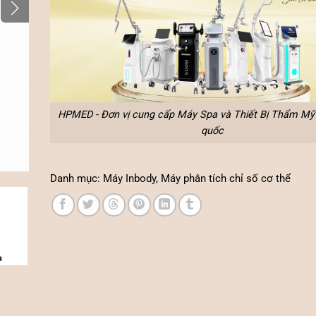
HPMED - Đơn vị cung cấp Máy Spa và Thiết Bị Thẩm Mỹ 
quốc
Danh mục:
Máy Inbody
,
Máy phân tích chỉ số cơ thể