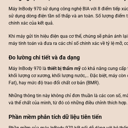
Máy InBody 970 sử dụng công nghệ BIA với 8 điểm tiếp xúc
sử dụng dòng điện tần số thấp và an toàn. Số lượng điểm 
chính xác của kết quả.
Khi máy gửi tín hiệu điện qua cơ thể, chúng sẽ phản ánh l
máy tính toán và đưa ra các chỉ số chính xác về tỷ lệ mỡ, c
Đo lường chi tiết và đa dạng
Máy InBody 970 là
thiết bị thẩm mỹ
có khả năng cung cấp th
khối lượng cơ xương, khối lượng nước,… Đặc biệt, máy còn c
Fat), hay mức độ trao đổi chất cơ bản (BMR).
Những thông tin này không chỉ đơn thuần là các con số, mà
và thể chất của mình, từ đó có những điều chỉnh thích hợp.
Phần mềm phân tích dữ liệu tiên tiến
Phần mềm của máy InBody 970 kết nối dễ dàng với hệ thống 