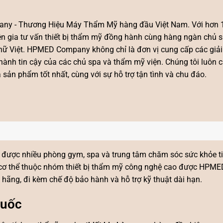
ny - Thương Hiệu Máy Thẩm Mỹ hàng đầu Việt Nam. Với hơn
yên gia tư vấn thiết bị thẩm mỹ đồng hành cùng hàng ngàn chủ 
ụ nữ Việt. HPMED Company không chỉ là đơn vị cung cấp các giả
hành tin cậy của các chủ spa và thẩm mỹ viện. Chúng tôi luôn 
ản phẩm tốt nhất, cùng với sự hỗ trợ tận tình và chu đáo.
 được nhiều phòng gym, spa và trung tâm chăm sóc sức khỏe t
cơ thể
thuộc nhóm
thiết bị thẩm mỹ công nghệ cao
được HPMED
 hãng, đi kèm chế độ bảo hành và hỗ trợ kỹ thuật dài hạn.
Quốc