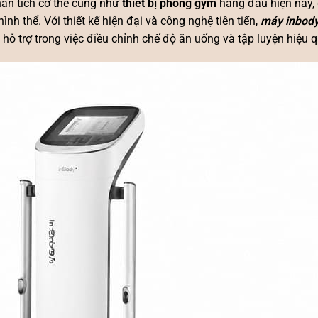
ân tích cơ thể cũng như
thiết bị phòng gym
hàng đầu hiện nay,
ình thể. Với thiết kế hiện đại và công nghệ tiên tiến,
máy inbod
hỗ trợ trong việc điều chỉnh chế độ ăn uống và tập luyện hiệu q