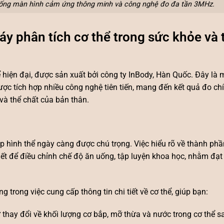
hống màn hình cảm ứng thông minh và công nghệ đo đa tần 3MHz.
áy phân tích cơ thể trong sức khỏe và 
ể hiện đại, được sản xuất bởi công ty InBody, Hàn Quốc. Đây là 
ợc tích hợp nhiều công nghệ tiên tiến, mang đến kết quả đo ch
 và thể chất của bản thân.
p hình thể ngày càng được chú trọng. Việc hiểu rõ về thành phần
hiết để điều chỉnh chế độ ăn uống, tập luyện khoa học, nhằm đ
 trong việc cung cấp thông tin chi tiết về cơ thể, giúp bạn:
ự thay đổi về khối lượng cơ bắp, mỡ thừa và nước trong cơ thể s