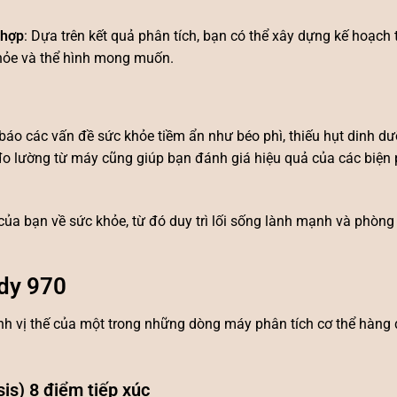
 hợp
: Dựa trên kết quả phân tích, bạn có thể xây dựng kế hoạch 
khỏe và thể hình mong muốn.
báo các vấn đề sức khỏe tiềm ẩn như béo phì, thiếu hụt dinh dư
 đo lường từ máy cũng giúp bạn đánh giá hiệu quả của các biện
 của bạn về sức khỏe, từ đó duy trì lối sống lành mạnh và phòng
ody 970
ịnh vị thế của một trong những dòng máy phân tích cơ thể hàng
is) 8 điểm tiếp xúc