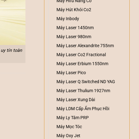
Máy Hifu Nâng Cơ
Máy Hút Khói Co2
Máy Inbody
Máy Laser 1450nm
Máy Laser 980nm
Máy Laser Alexandrite 755nm
uy tín toàn
Máy Laser Co2 Fractional
Máy Laser Erbium 1550nm
Máy Laser Pico
Máy Laser Q Switched ND YAG
Máy Laser Thulium 1927nm
Máy Laser Xung Dài
Máy LDM Cấp Ẩm Phục Hồi
Máy Ly Tâm PRP
Máy Mọc Tóc
Máy Oxy Jet