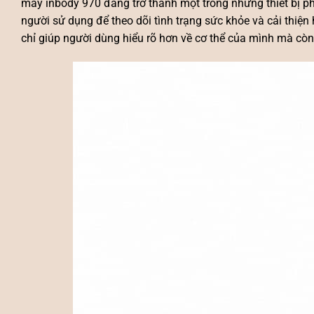
máy inbody 970 đang trở thành một trong những thiết bị ph
người sử dụng để theo dõi tình trạng sức khỏe và cải thiện h
chỉ giúp người dùng hiểu rõ hơn về cơ thể của mình mà còn 