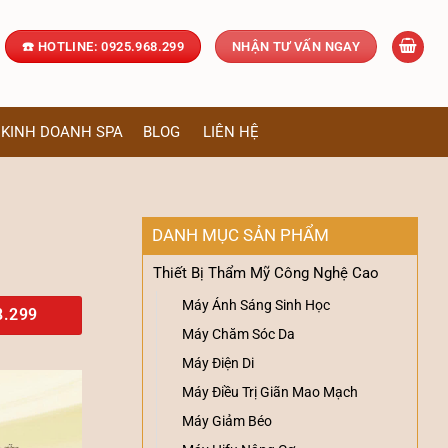
☎️ HOTLINE: 0925.968.299
NHẬN TƯ VẤN NGAY
KINH DOANH SPA
BLOG
LIÊN HỆ
DANH MỤC SẢN PHẨM
Thiết Bị Thẩm Mỹ Công Nghệ Cao
Máy Ánh Sáng Sinh Học
8.299
Máy Chăm Sóc Da
Máy Điện Di
Máy Điều Trị Giãn Mao Mạch
Máy Giảm Béo