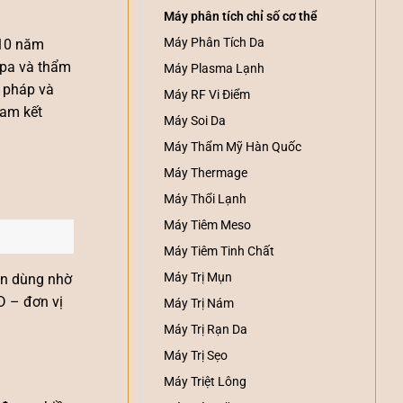
Máy phân tích chỉ số cơ thể
Máy Phân Tích Da
 10 năm
spa và thẩm
Máy Plasma Lạnh
i pháp và
Máy RF Vi Điểm
cam kết
Máy Soi Da
Máy Thẩm Mỹ Hàn Quốc
Máy Thermage
Máy Thổi Lạnh
Máy Tiêm Meso
Máy Tiêm Tinh Chất
Máy Trị Mụn
in dùng nhờ
 – đơn vị
Máy Trị Nám
Máy Trị Rạn Da
Máy Trị Sẹo
Máy Triệt Lông