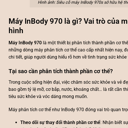
Hình ảnh: Siêu cỗ máy InBody 970s sở hữu hệ t
Máy InBody 970 là gì? Vai trò của m
hình
Máy InBody 970
là một thiết bị phân tích thành phần cơ th
những dòng máy phân tích cơ thể cao cấp nhất hiện nay, đư
chi tiết, giúp người dùng hiểu rõ hơn về tình trạng sức khỏe
Tại sao cần phân tích thành phần cơ thể?
Trong cuộc sống hiện đại, việc chăm sóc sức khỏe và vẻ đẹ
bao gồm tỷ lệ mỡ, cơ bắp, nước, khoáng chất… là rất cần t
tiêu sức khỏe và vóc dáng mong muốn.
Máy phân tích cơ thể như InBody 970 đóng vai trò quan trọng
Theo dõi sự thay đổi thành phần cơ thể
: Nhận biết s