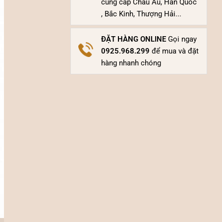
cung cấp Châu Âu, Hàn Quốc
, Bắc Kinh, Thượng Hải...
ĐẶT HÀNG ONLINE
Gọi ngay
0925.968.299
để mua và đặt
hàng nhanh chóng