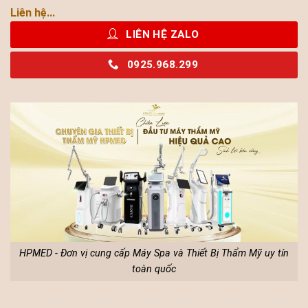
Liên hệ...
LIÊN HỆ ZALO
0925.968.299
HPMED - Đơn vị cung cấp Máy Spa và Thiết Bị Thẩm Mỹ uy tín
toàn quốc