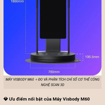
MÁY VISBODY M60 ⭐ ĐO VÀ PHÂN TÍCH CHỈ SỐ CƠ THỂ CÔNG
NGHỆ SCAN 3D
💎 Ưu điểm nổi bật của Máy Visbody M60