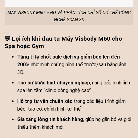
MÁY VISBODY M60 ⭐ ĐO VÀ PHÂN TÍCH CHỈ SỐ CƠ THỂ CÔNG
NGHỆ SCAN 3D
💬 Lợi ích khi đầu tư Máy Visbody M60 cho
Spa hoặc Gym
Tăng tỉ lệ chốt sale dịch vụ giảm béo lên đến
200%
nhờ minh chứng hình thể trước/sau bằng ảnh
3D.
Tạo sự khác biệt chuyên nghiệp
, nâng cấp hình ảnh
spa lên tầm “clinic công nghệ cao”.
Hỗ trợ tư vấn chuẩn xác
trong các liệu trình giảm
béo, tạo cơ, chỉnh hình tư thế.
Gia tăng lòng tin khách hàng
, giúp họ gắn bó và giới
thiệu thêm khách mới.