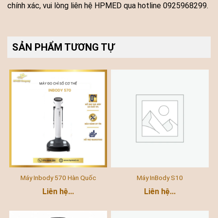
chính xác, vui lòng liên hệ HPMED qua hotline 0925968299.
SẢN PHẨM TƯƠNG TỰ
Máy Inbody 570 Hàn Quốc
Máy InBody S10
Liên hệ...
Liên hệ...