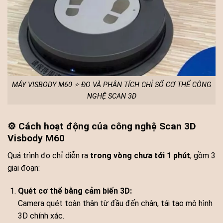
MÁY VISBODY M60 ⭐ ĐO VÀ PHÂN TÍCH CHỈ SỐ CƠ THỂ CÔNG
NGHỆ SCAN 3D
⚙️ Cách hoạt động của công nghệ Scan 3D
Visbody M60
Quá trình đo chỉ diễn ra
trong vòng chưa tới 1 phút
, gồm 3
giai đoạn:
Quét cơ thể bằng cảm biến 3D:
Camera quét toàn thân từ đầu đến chân, tái tạo mô hình
3D chính xác.