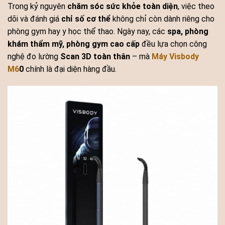
Trong kỷ nguyên
chăm sóc sức khỏe toàn diện
, việc theo
dõi và đánh giá
chỉ số cơ thể
không chỉ còn dành riêng cho
phòng gym hay y học thể thao. Ngày nay, các
spa, phòng
khám thẩm mỹ, phòng gym cao cấp
đều lựa chọn công
nghệ đo lường
Scan 3D toàn thân
– mà
Máy Visbody
M6
0
chính là đại diện hàng đầu.