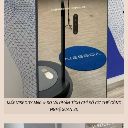
MÁY VISBODY M60 ⭐ ĐO VÀ PHÂN TÍCH CHỈ SỐ CƠ THỂ CÔNG
NGHỆ SCAN 3D