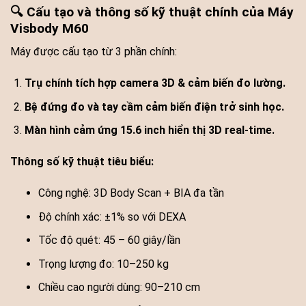
🔍 Cấu tạo và thông số kỹ thuật chính của Máy
Visbody M60
Máy được cấu tạo từ 3 phần chính:
Trụ chính tích hợp camera 3D & cảm biến đo lường.
Bệ đứng đo và tay cầm cảm biến điện trở sinh học.
Màn hình cảm ứng 15.6 inch hiển thị 3D real-time.
Thông số kỹ thuật tiêu biểu:
Công nghệ: 3D Body Scan + BIA đa tần
Độ chính xác: ±1% so với DEXA
Tốc độ quét: 45 – 60 giây/lần
Trọng lượng đo: 10–250 kg
Chiều cao người dùng: 90–210 cm