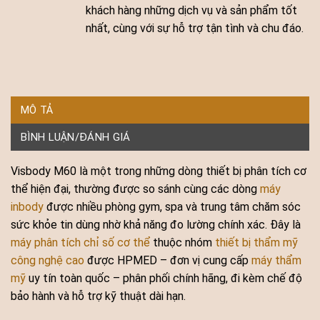
khách hàng những dịch vụ và sản phẩm tốt
nhất, cùng với sự hỗ trợ tận tình và chu đáo.
MÔ TẢ
BÌNH LUẬN/ĐÁNH GIÁ
Visbody M60 là một trong những dòng thiết bị phân tích cơ
thể hiện đại, thường được so sánh cùng các dòng
máy
inbody
được nhiều phòng gym, spa và trung tâm chăm sóc
sức khỏe tin dùng nhờ khả năng đo lường chính xác. Đây là
máy phân tích chỉ số cơ thể
thuộc nhóm
thiết bị thẩm mỹ
công nghệ cao
được HPMED – đơn vị cung cấp
máy thẩm
mỹ
uy tín toàn quốc – phân phối chính hãng, đi kèm chế độ
bảo hành và hỗ trợ kỹ thuật dài hạn.