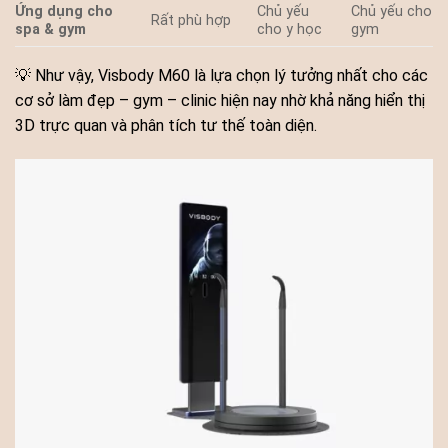
Ứng dụng cho
Chủ yếu
Chủ yếu cho
Rất phù hợp
spa & gym
cho y học
gym
💡 Như vậy, Visbody M60 là lựa chọn lý tưởng nhất cho các
cơ sở làm đẹp – gym – clinic hiện nay nhờ khả năng hiển thị
3D trực quan và phân tích tư thế toàn diện.