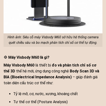
Hình ảnh: Siêu cỗ máy Visbody M60 sở hữu hệ thống camera
quét chiều sâu và bo mạch phân tích chỉ số cơ thể tự động.
💠 Máy Visbody M60 là gì?
Máy Visbody M60
là thiết bị
đo và phân tích chỉ số cơ
thể 3D
thế hệ mới, ứng dụng công nghệ
Body Scan 3D và
BIA (Bioelectrical Impedance Analysis)
– giúp đánh giá
toàn diện cấu trúc cơ thể như:
Tỷ lệ mỡ, cơ, nước, xương, khoáng chất
Tư thế cơ thể (Posture Analysis)