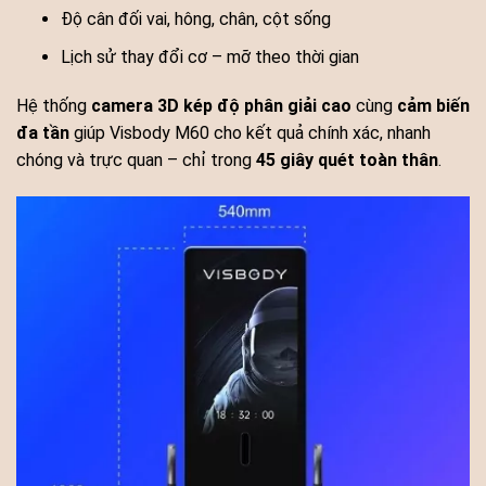
Độ cân đối vai, hông, chân, cột sống
Lịch sử thay đổi cơ – mỡ theo thời gian
Hệ thống
camera 3D kép độ phân giải cao
cùng
cảm biến
đa tần
giúp Visbody M60 cho kết quả chính xác, nhanh
chóng và trực quan – chỉ trong
45 giây quét toàn thân
.