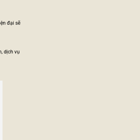
iện đại sẽ
, dịch vụ