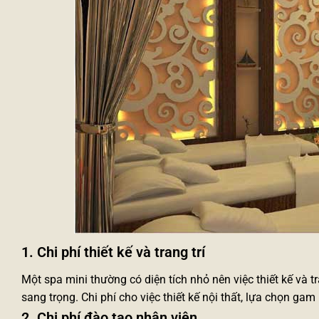
1. Chi phí thiết kế và trang trí
Một spa mini thường có diện tích nhỏ nên việc thiết kế và t
sang trọng. Chi phí cho việc thiết kế nội thất, lựa chọn ga
2. Chi phí đào tạo nhân viên