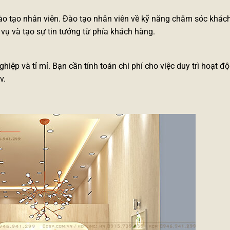
đào tạo nhân viên. Đào tạo nhân viên về kỹ năng chăm sóc khách
vụ và tạo sự tin tưởng từ phía khách hàng.
hiệp và tỉ mỉ. Bạn cần tính toán chi phí cho việc duy trì hoạt 
v.