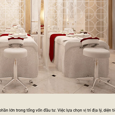
n lớn trong tổng vốn đầu tư. Việc lựa chọn vị trí địa lý, diện t