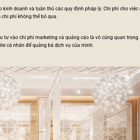
p kinh doanh
và tuân thủ các quy định pháp lý. Chi phí cho việc
 chi phí không thể bỏ qua.
u tư vào chi phí marketing và quảng cáo là vô cùng quan trọng.
ite cá nhân để quảng bá dịch vụ của mình.