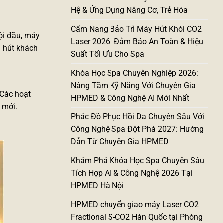
Hệ & Ứng Dụng Nâng Cơ, Trẻ Hóa
Cẩm Nang Bảo Trì Máy Hút Khói CO2
ội đầu, máy
Laser 2026: Đảm Bảo An Toàn & Hiệu
u hút khách
Suất Tối Ưu Cho Spa
Khóa Học Spa Chuyên Nghiệp 2026:
Nâng Tầm Kỹ Năng Với Chuyên Gia
 Các hoạt
HPMED & Công Nghệ AI Mới Nhất
 mới.
Phác Đồ Phục Hồi Da Chuyên Sâu Với
Công Nghệ Spa Đột Phá 2027: Hướng
Dẫn Từ Chuyên Gia HPMED
Khám Phá Khóa Học Spa Chuyên Sâu
Tích Hợp AI & Công Nghệ 2026 Tại
HPMED Hà Nội
HPMED chuyển giao máy Laser CO2
Fractional S-CO2 Hàn Quốc tại Phòng