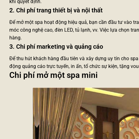
khi quyết định.
2. Chi phí trang thiết bị và nội thất
Để mở một spa hoạt động hiệu quả, bạn cần đầu tư vào tran
móc công nghệ cao, đèn LED, tủ lạnh, vv. Việc lựa chọn tran
hàng.
3. Chi phí marketing và quảng cáo
Để thu hút khách hàng đầu tiên và xây dựng uy tín cho spa
động quảng cáo trực tuyến, in ấn, tổ chức sự kiện, tặng v
Chi phí mở một spa mini