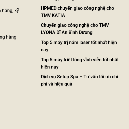
HPMED chuyển giao công nghệ cho
 hàng, kỹ
TMV KATIA
Chuyển giao công nghệ cho TMV
LYONA Dĩ An Bình Dương
động hàng
Top 5 máy trị nám laser tốt nhất hiện
nay
Top 5 máy triệt lông vĩnh viễn tốt nhất
hiện nay
Dịch vụ Setup Spa – Tư vấn tối ưu chi
phí và hiệu quả