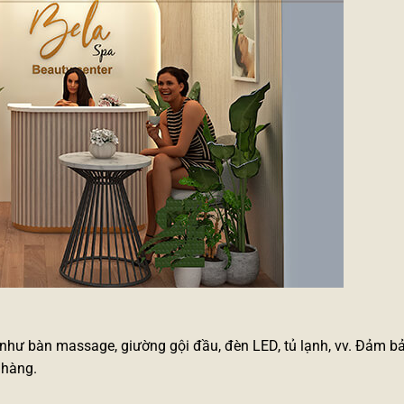
 như bàn massage, giường gội đầu, đèn LED, tủ lạnh, vv. Đảm b
 hàng.