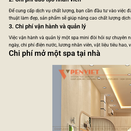
Để cung cấp dịch vụ chất lượng, bạn cần đầu tư vào việc 
thuật làm đẹp, sản phẩm sẽ giúp nâng cao chất lượng dịch 
3. Chi phí vận hành và quản lý
Việc vận hành và quản lý một spa mini đòi hỏi sự chuyên ng
ngày, chi phí điện nước, lương nhân viên, vật liệu tiêu hao, v
Chi phí mở một spa tại nhà