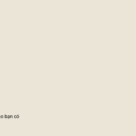
ảo bạn có