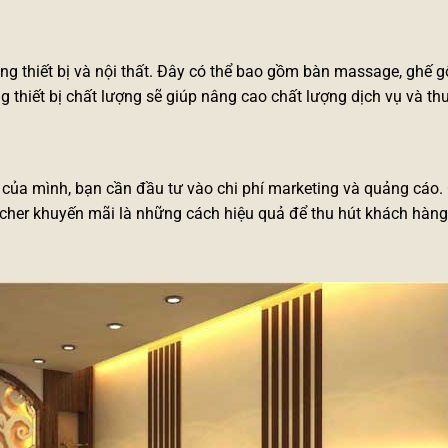
g thiết bị và nội thất. Đây có thể bao gồm bàn massage, ghế g
g thiết bị
chất lượng
sẽ giúp nâng cao chất lượng dịch vụ và th
 của mình, bạn cần đầu tư vào chi phí marketing và quảng cáo.
oucher khuyến mãi là những cách hiệu quả để thu hút khách hàng