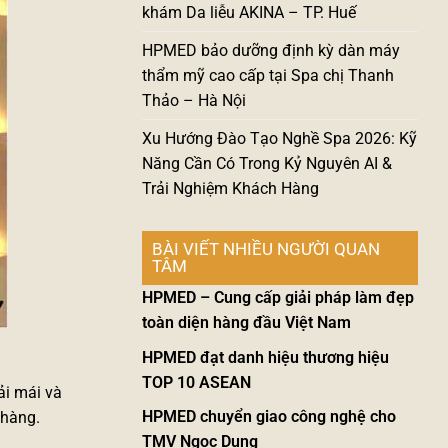
khám Da liễu AKINA – TP. Huế
HPMED bảo dưỡng định kỳ dàn máy
thẩm mỹ cao cấp tại Spa chị Thanh
Thảo – Hà Nội
Xu Hướng Đào Tạo Nghề Spa 2026: Kỹ
Năng Cần Có Trong Kỷ Nguyên AI &
Trải Nghiệm Khách Hàng
BÀI VIẾT NHIỀU NGƯỜI QUAN
TÂM
HPMED – Cung cấp giải pháp làm đẹp
toàn diện hàng đầu Việt Nam
HPMED đạt danh hiệu thương hiệu
TOP 10 ASEAN
ải mái và
HPMED chuyển giao công nghệ cho
 hàng.
TMV Ngọc Dung